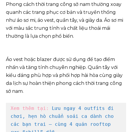
Phong cách thời trang công sở nam thường xoay
quanh các trang phục cơ bản và truyền thống
như áo sơ mi, áo vest, quần tây, và giày da. Áo sơ mi
với màu sắc trung tính và chất liệu thoải mái
thường là lựa chọn phổ biến.
Áo vest hoặc blazer được sử dụng để tạo điểm
nhấn và tăng tính chuyên nghiệp. Quần tây với
kiểu dáng phù hợp và phối hợp hài hòa cùng giày
da lịch sự hoàn thiện phong cách thời trang công
sở nam.
Xem thêm tại: 
Lưu ngay 4 outfits đi 
chơi, hẹn hò chuẩn soái ca dành cho 
các bạn trai – cùng 4 quán rooftop 