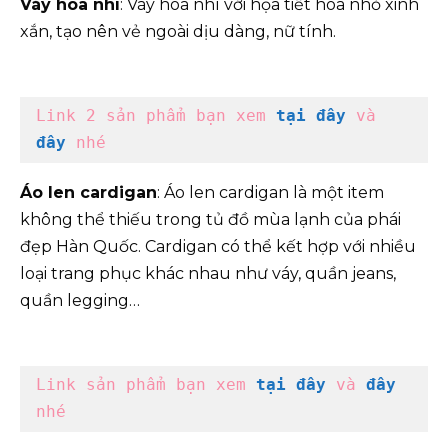
Váy hoa nhí
: Váy hoa nhí với họa tiết hoa nhỏ xinh
xắn, tạo nên vẻ ngoài dịu dàng, nữ tính.
Link 2 sản phẩm bạn xem
 tại đây
 và 
đây
 nhé
Áo len cardigan
: Áo len cardigan là một item
không thể thiếu trong tủ đồ mùa lạnh của phái
đẹp Hàn Quốc. Cardigan có thể kết hợp với nhiều
loại trang phục khác nhau như váy, quần jeans,
quần legging…
Link sản phẩm bạn xem 
tại đây
 và 
đây
nhé