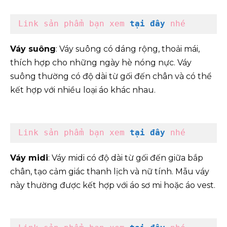
Link sản phẩm bạn xem
tại đây
 nhé
Váy suông
: Váy suông có dáng rộng, thoải mái,
thích hợp cho những ngày hè nóng nực. Váy
suông thường có độ dài từ gối đến chân và có thể
kết hợp với nhiều loại áo khác nhau.
Link sản phẩm bạn xem
tại đây
 nhé
Váy midi
: Váy midi có độ dài từ gối đến giữa bắp
chân, tạo cảm giác thanh lịch và nữ tính. Mẫu váy
này thường được kết hợp với áo sơ mi hoặc áo vest.