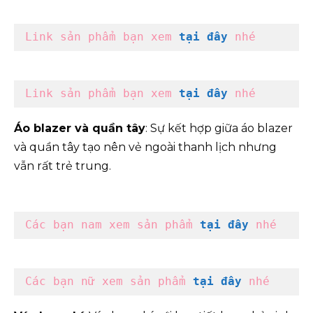
Link sản phẩm bạn xem 
tạ
i
 đây
 nhé
Link sản phẩm bạn xem 
tại đây
 nhé
Áo blazer và quần tây
: Sự kết hợp giữa áo blazer
và quần tây tạo nên vẻ ngoài thanh lịch nhưng
vẫn rất trẻ trung.
Các bạn nam xem sản phẩm 
tại đây
 nhé
Các bạn nữ xem sản phẩm 
tại đây
 nhé