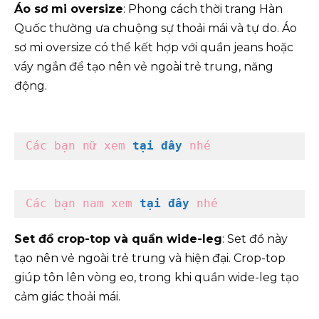
Áo sơ mi oversize
: Phong cách thời trang Hàn
Quốc thường ưa chuộng sự thoải mái và tự do. Áo
sơ mi oversize có thể kết hợp với quần jeans hoặc
váy ngắn để tạo nên vẻ ngoài trẻ trung, năng
động.
Các bạn nữ xem 
tại đây
 nhé
Các bạn nam xem 
tại đây 
nhé
Set đồ crop-top và quần wide-leg
: Set đồ này
tạo nên vẻ ngoài trẻ trung và hiện đại. Crop-top
giúp tôn lên vòng eo, trong khi quần wide-leg tạo
cảm giác thoải mái.