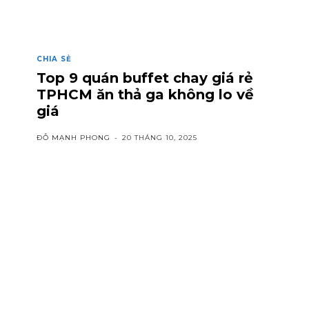
CHIA SẺ
Top 9 quán buffet chay giá rẻ
TPHCM ăn thả ga không lo về
giá
ĐỖ MẠNH PHONG
-
20 THÁNG 10, 2025