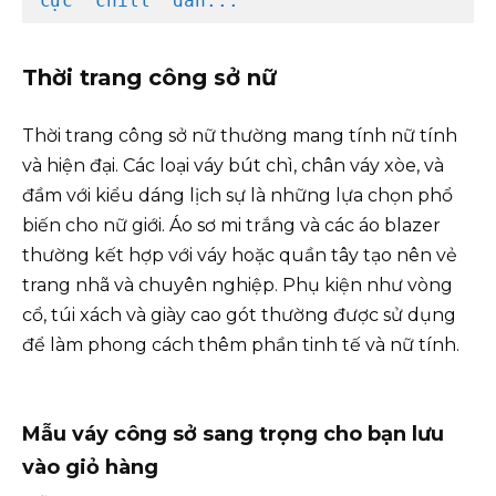
cực “chill” dẫn...
Thời trang công sở nữ
Thời trang công sở nữ thường mang tính nữ tính
và hiện đại. Các loại váy bút chì, chân váy xòe, và
đầm với kiểu dáng lịch sự là những lựa chọn phổ
biến cho nữ giới. Áo sơ mi trắng và các áo blazer
thường kết hợp với váy hoặc quần tây tạo nên vẻ
trang nhã và chuyên nghiệp. Phụ kiện như vòng
cổ, túi xách và giày cao gót thường được sử dụng
để làm phong cách thêm phần tinh tế và nữ tính.
Mẫu váy công sở sang trọng cho bạn lưu
vào giỏ hàng