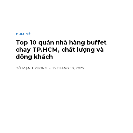
CHIA SẺ
Top 10 quán nhà hàng buffet
chay TP.HCM, chất lượng và
đông khách
ĐỖ MẠNH PHONG
-
15 THÁNG 10, 2025