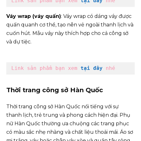
Link sản phẩm bạn xem
tại đây
 nhé
Váy wrap (váy quấn)
: Váy wrap có dáng váy được
quấn quanh cơ thể, tạo nên vẻ ngoài thanh lịch và
cuốn hút. Mẫu váy này thích hợp cho cả công sở
và dự tiệc.
Link sản phẩm bạn xem 
tại đây
 nhé
Thời trang công sở Hàn Quốc
Thời trang công sở Hàn Quốc nổi tiếng với sự
thanh lịch, trẻ trung và phong cách hiện đại. Phụ
nữ Hàn Quốc thường ưa chuộng các trang phục
có màu sắc nhẹ nhàng và chất liệu thoải mái. Áo sơ
mi trắng, váy hoặc chân váy xòe và quần tây rộng