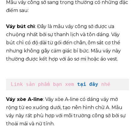
Mẫu váy công sở sang trọng thường có những đặc
điểm sau:
Váy bút chì
: Đây là mẫu váy công sở được ưa
chuộng nhất bởi sự thanh lịch và tôn dáng. Váy
bút chì có độ dài từ gối đến chân, ôm sát cơ thể
nhưng không gây cảm giác bí bức. Mẫu váy này
thường được kết hợp với áo sơ mi hoặc áo vest.
Link sản phẩm bạn xem
tại đây
 nhé
Váy xòe A-line
: Váy xòe A-line có dáng váy mở
rộng từ eo xuống dưới, tạo nên hình chữ A. Mẫu
váy này rất phù hợp với môi trường công sở bởi sự
thoải mái và nữ tính.