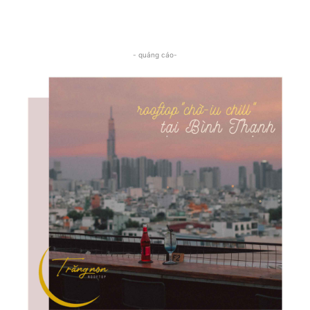
- quảng cáo-