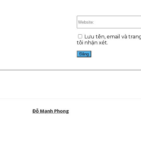
Lưu tên, email và tran
tôi nhận xét.
est
WhatsApp
Đỗ Mạnh Phong