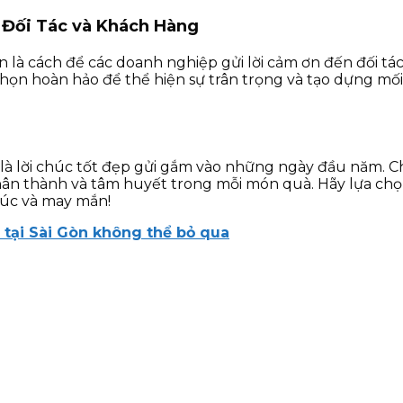
 Đối Tác và Khách Hàng
 là cách để các doanh nghiệp gửi lời cảm ơn đến đối tác
họn hoàn hảo để thể hiện sự trân trọng và tạo dựng mối
 là lời chúc tốt đẹp gửi gắm vào những ngày đầu năm. 
chân thành và tâm huyết trong mỗi món quà. Hãy lựa ch
húc và may mắn!
ị tại Sài Gòn không thể bỏ qu
a