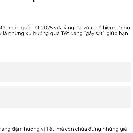
. Một món quà Tết 2025 vừa ý nghĩa, vừa thể hiện sự chu
y là những xu hướng quà Tết đang “gây sốt”, giúp bạn
mang đậm hương vị Tết, mà còn chứa đựng những giá