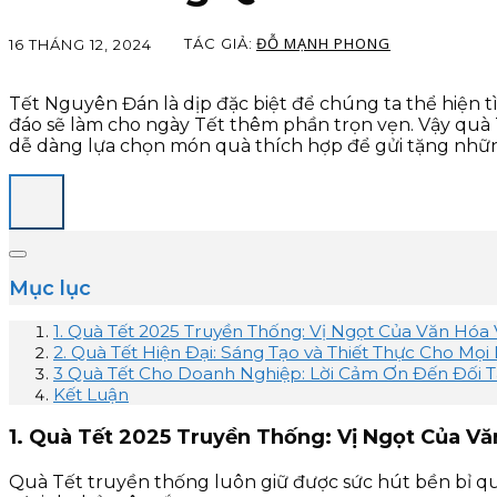
ĐỖ MẠNH PHONG
TÁC GIẢ:
16 THÁNG 12, 2024
Tết Nguyên Đán là dịp đặc biệt để chúng ta thể hiện tì
đáo sẽ làm cho ngày Tết thêm phần trọn vẹn. Vậy quà 
dễ dàng lựa chọn món quà thích hợp để gửi tặng nhữn
Mục lục
1. Quà Tết 2025 Truyền Thống: Vị Ngọt Của Văn Hóa 
2. Quà Tết Hiện Đại: Sáng Tạo và Thiết Thực Cho Mọi 
3 Quà Tết Cho Doanh Nghiệp: Lời Cảm Ơn Đến Đối 
Kết Luận
1. Quà Tết 2025 Truyền Thống: Vị Ngọt Của Vă
Quà Tết truyền thống luôn giữ được sức hút bền bỉ