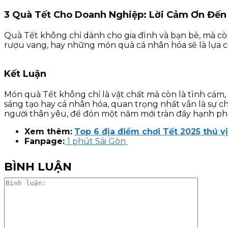
3 Quà Tết Cho Doanh Nghiệp: Lời Cảm Ơn Đến
Quà Tết không chỉ dành cho gia đình và bạn bè, mà còn
rượu vang, hay những món quà cá nhân hóa sẽ là lựa c
Kết Luận
Món quà Tết không chỉ là vật chất mà còn là tình cảm,
sáng tạo hay cá nhân hóa, quan trọng nhất vẫn là sự 
người thân yêu, để đón một năm mới tràn đầy hạnh p
Xem thêm:
Top 6 địa điểm chơi Tết 2025 thú v
Fanpage:
1 phút Sài Gòn
BÌNH LUẬN
Bình
luận: