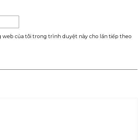
Website:
g web của tôi trong trình duyệt này cho lần tiếp theo