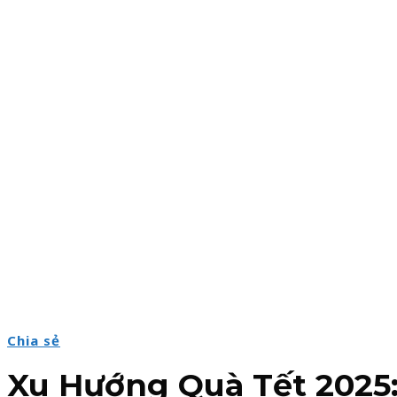
Chia sẻ
Xu Hướng Quà Tết 2025: