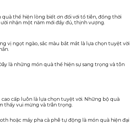
 thể hiện lòng biết ơn đối với tổ tiên, đồng thời
ười nhận một năm mới đầy đủ, thịnh vượng.
 vị ngọt ngào, sắc màu bắt mắt là lựa chọn tuyệt vời
mắn.
ây là những món quà thể hiện sự sang trọng và tôn
ao cấp luôn là lựa chọn tuyệt vời. Những bộ quà
m thấy vui mừng và trân trọng.
oth hoặc máy pha cà phê tự động là món quà hiện đại