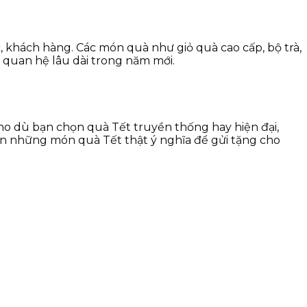
, khách hàng. Các món quà như giỏ quà cao cấp, bộ trà,
 quan hệ lâu dài trong năm mới.
Cho dù bạn chọn quà Tết truyền thống hay hiện đại,
ọn những món quà Tết thật ý nghĩa để gửi tặng cho