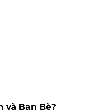
n và Bạn Bè?