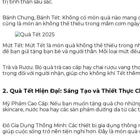
trị tinh thần sâu sắc.
Bánh Chưng, Bánh Tét:
Không có món quà nào mang đậm
cũng là món ăn không thể thiếu trong mâm cơm ngày T
Mứt Tết: Mứt Tết là món quà không thể thiếu trong nh
để bạn gửi tặng bạn bè và người thân. Mỗi loại mứt đ
Trà và Rượu: Bộ quà trà cao cấp hay chai rượu vang 
trọng đối với người nhận, giúp cho không khí Tết thê
2. Quà Tết Hiện Đại: Sáng Tạo và Thiết Thực 
Mỹ Phẩm Cao Cấp: Nếu bạn muốn tặng quà cho những n
skincare, nước hoa hay các sản phẩm dưỡng da từ các 
Đồ Gia Dụng Thông Minh: Các thiết bị gia dụng thông
giúp cuộc sống trở nên tiện nghi hơn. Đây là món quà 