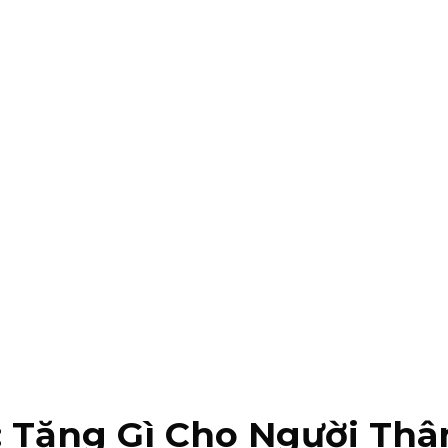
 Tặng Gì Cho Người Thâ