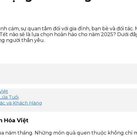
nh cảm, sự quan tâm đối với gia đình, bạn bè và đối tác
Tết nào sẽ là lựa chọn hoàn hảo cho năm 2025? Dưới đâ
g người thân yêu.
Việt
Lứa Tuổi
Tác và Khách Hàng
n Hóa Việt
 qua năm tháng. Những món quà quen thuộc không chỉ 