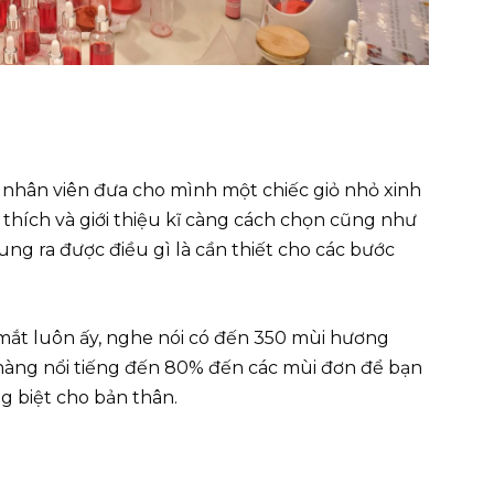
 nhân viên đưa cho mình một chiếc giỏ nhỏ xinh
thích và giới thiệu kĩ càng cách chọn cũng như
ng ra được điều gì là cần thiết cho các bước
 mắt luôn ấy, nghe nói có đến 350 mùi hương
 hàng nổi tiếng đến 80% đến các mùi đơn để bạn
g biệt cho bản thân.