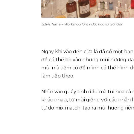
123Perfume – Workshop làm nước hoa tại Sài Gòn
Ngay khi vào đến cửa là đã có một bạn
để có thể bỏ vào những mùi hương ưa 
mùi mà tiệm có để mình có thể hình du
làm tiếp theo.
Nhìn vào quầy tinh dầu mà tui hoa cả
khác nhau, từ mùi giống với các nhãn
tự do mix match, tạo ra mùi hương riên