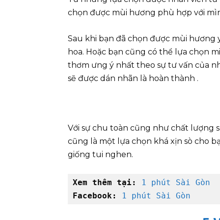
chọn được mùi hương phù hợp với mìn
Sau khi bạn đã chọn được mùi hương y
hoa. Hoặc bạn cũng có thể lựa chọn m
thơm ưng ý nhất theo sự tư vấn của nh
sẽ được dán nhãn là hoàn thành .
Với sự chu toàn cũng như chất lượng 
cũng là một lựa chọn khá xịn sò cho b
giống tui nghen.
Xem thêm tại:
1 phút Sài Gòn
Facebook: 
1 phút Sài Gòn