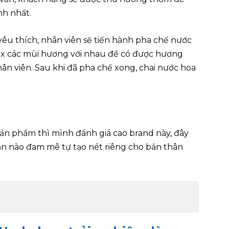
h nhất.
êu thích, nhân viên sẽ tiến hành pha chế nước
ix các mùi hương với nhau để có được hương
ân viên. Sau khi đã pha chế xong, chai nước hoa
sản phẩm thì mình đánh giá cao brand này, đây
ạn nào đam mê tự tạo nét riêng cho bản thân