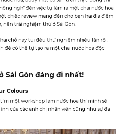
ại không nghĩ đến việc tự làm ra một chai nước hoa
một chiếc review mang đến cho bạn hai địa điểm
, nên trải nghiệm thử ở Sài Gòn.
ai chỗ này tui đều thử nghiệm nhiều lần rồi,
ch để có thể tự tạo ra một chai nước hoa độc
 Sài Gòn đáng đi nhất!
ur Colours
ầu tìm một workshop làm nước hoa thì mình sẽ
ình của các anh chị nhân viên cũng như sự đa