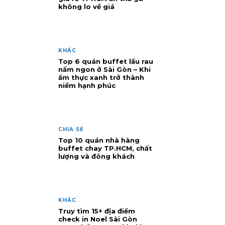
không lo về giá
KHÁC
Top 6 quán buffet lẩu rau
nấm ngon ở Sài Gòn – Khi
ẩm thực xanh trở thành
niềm hạnh phúc
CHIA SẺ
Top 10 quán nhà hàng
buffet chay TP.HCM, chất
lượng và đông khách
KHÁC
Truy tìm 15+ địa điểm
check in Noel Sài Gòn