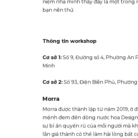
niệm nha mình thấy đây là một trong
bạn nên thử.
Thông tin workshop
Cơ sở 1:
Số 9, Đường số 4, Phường An 
Minh
Cơ sở 2:
Số 93, Điện Biên Phủ, Phường
Morra
Morra được thành lập từ năm 2019, ở 
mệnh đem đến dòng nước hoa Design 
sự bí ẩn quyến rũ của mỗi người mà kh
lẫn giá thành có thể làm hài lòng bất 