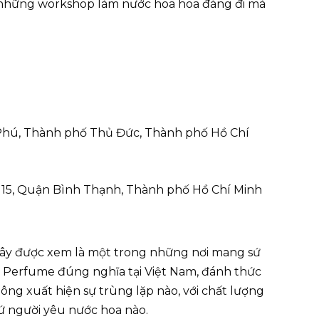
 những workshop làm nước hoa hoa đáng đi mà
Phú, Thành phố Thủ Đức, Thành phố Hồ Chí
 15, Quận Bình Thạnh, Thành phố Hồ Chí Minh
đây được xem là một trong những nơi mang sứ
Perfume đúng nghĩa tại Việt Nam, đánh thức
ông xuất hiện sự trùng lặp nào, với chất lượng
cứ người yêu nước hoa nào.