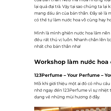
lại quá đại trà. Vậy tại sao chúng ta l
mang dấu ấn của bản thân. Đây sẽ là 
có thể tự làm nước hoa vô cùng hay ho
Mình là mình ghiền nước hoa lắm nên h
đều rất thú vị luôn. Nhanh chân lên lị
nhất cho bản thân nha!
Workshop làm nước hoa ở
123Perfume
– Your Perfume – Yo
Mỗi khi giới thiệu một ai đó có nhu c
nhớ ngay đến 123Perfume vì sự nhiệt t
dạng về những mùi hương ở đây.