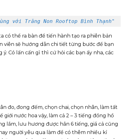
ng với Trăng Non Rooftop Bình Thạnh
"
a có thể ra bàn để tiến hành tạo ra phiên bản
 viên sẽ hướng dẫn chi tiết từng bước để bạn
ý. Có lấn cấn gì thì cứ hỏi các bạn ấy nha, các
cân đo, đong đếm, chọn chai, chọn nhãn, làm tất
giới nước hoa vậy, làm cả 2 – 3 tiếng đồng hồ
g lắm, lưu hương được hẳn 6 tiếng, giá cả cũng
 hay người yêu qua làm để có thêm nhiều kỉ