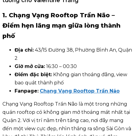
tưởng cho Valentine Trắng
1. Chạng Vạng Rooftop Trần Não –
Điểm hẹn lãng mạn giữa lòng thành
phố
Địa chỉ:
43/15 Đường 38, Phường Bình An, Quận
2
Giờ mở cửa:
16:30 – 00:30
Điểm đặc biệt:
Không gian thoáng đãng, view
bao quát thành phố
Fanpage:
Chạng Vạng Rooftop Trần Não
Chạng Vạng Rooftop Trần Não là một trong những
quán rooftop có không gian mở thoáng mát nhất tại
Quận 2. Với vị trí nằm trên tầng cao, nơi đây mang
đến một view cực đẹp, nhìn thẳng ra sông Sài Gòn và