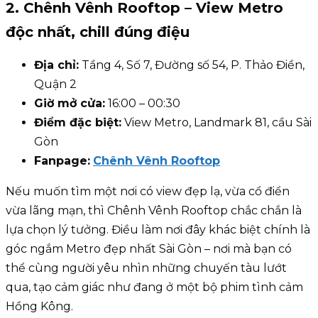
2. Chênh Vênh Rooftop – View Metro
độc nhất, chill đúng điệu
Địa chỉ:
Tầng 4, Số 7, Đường số 54, P. Thảo Điền,
Quận 2
Giờ mở cửa:
16:00 – 00:30
Điểm đặc biệt:
View Metro, Landmark 81, cầu Sài
Gòn
Fanpage:
Chênh Vênh Rooftop
Nếu muốn tìm một nơi có view đẹp lạ, vừa cổ điển
vừa lãng mạn, thì Chênh Vênh Rooftop chắc chắn là
lựa chọn lý tưởng. Điều làm nơi đây khác biệt chính là
góc ngắm Metro đẹp nhất Sài Gòn – nơi mà bạn có
thể cùng người yêu nhìn những chuyến tàu lướt
qua, tạo cảm giác như đang ở một bộ phim tình cảm
Hồng Kông.