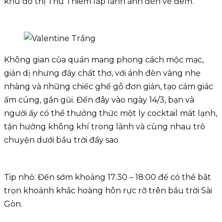
khu đô thị Thủ Thiêm lấp lánh ánh đèn về đêm.
Không gian của quán mang phong cách mộc mạc,
giản dị nhưng đầy chất thơ, với ánh đèn vàng nhẹ
nhàng và những chiếc ghế gỗ đơn giản, tạo cảm giác
ấm cúng, gần gũi. Đến đây vào ngày 14/3, bạn và
người ấy có thể thưởng thức một ly cocktail mát lạnh,
tận hưởng không khí trong lành và cùng nhau trò
chuyện dưới bầu trời đầy sao
Tip nhỏ: Đến sớm khoảng 17:30 – 18:00 để có thể bắt
trọn khoảnh khắc hoàng hôn rực rỡ trên bầu trời Sài
Gòn.