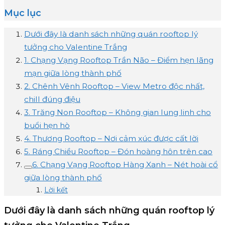
Mục lục
Dưới đây là danh sách những quán rooftop lý
tưởng cho Valentine Trắng
1. Chạng Vạng Rooftop Trần Não – Điểm hẹn lãng
mạn giữa lòng thành phố
2. Chênh Vênh Rooftop – View Metro độc nhất,
chill đúng điệu
3. Trăng Non Rooftop – Không gian lung linh cho
buổi hẹn hò
4. Thương Rooftop – Nơi cảm xúc được cất lời
5. Ráng Chiều Rooftop – Đón hoàng hôn trên cao
6. Chạng Vạng Rooftop Hàng Xanh – Nét hoài cổ
giữa lòng thành phố
Lời kết
Dưới đây là danh sách những quán rooftop lý