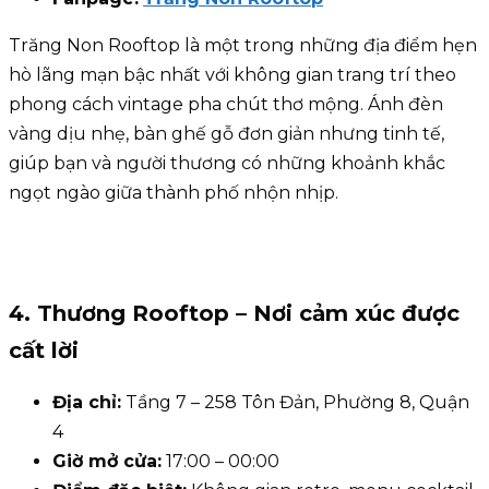
Trăng Non Rooftop là một trong những địa điểm hẹn
hò lãng mạn bậc nhất với không gian trang trí theo
phong cách vintage pha chút thơ mộng. Ánh đèn
vàng dịu nhẹ, bàn ghế gỗ đơn giản nhưng tinh tế,
giúp bạn và người thương có những khoảnh khắc
ngọt ngào giữa thành phố nhộn nhịp.
4. Thương Rooftop – Nơi cảm xúc được
cất lời
Địa chỉ:
Tầng 7 – 258 Tôn Đản, Phường 8, Quận
4
Giờ mở cửa:
17:00 – 00:00