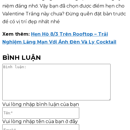
niệm đáng nhớ. Vậy bạn đã chọn được điểm hẹn cho
Valentine Trắng này chưa? Đừng quên đặt bàn trước
để có vị trí đẹp nhất nhé
Xem thêm:
Hẹn Hò 8/3 Trên Rooftop – Trải
Nghiệm Lãng Mạn Với Ánh Đèn Và Ly Cocktail
BÌNH LUẬN
Bình
luận:
Vui lòng nhập bình luận của bạn
Tên:*
Vui lòng nhập tên của bạn ở đây
Email:*