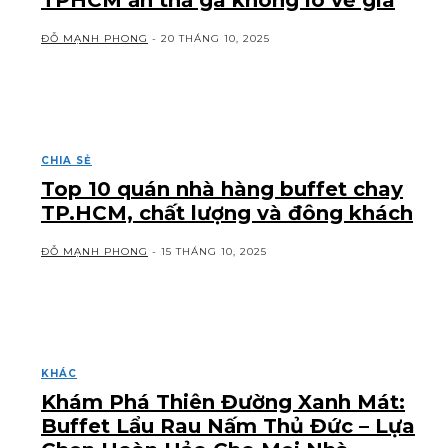
TPHCM ăn thả ga không lo về giá
ĐỖ MẠNH PHONG
-
20 THÁNG 10, 2025
CHIA SẺ
Top 10 quán nhà hàng buffet chay
TP.HCM, chất lượng và đông khách
ĐỖ MẠNH PHONG
-
15 THÁNG 10, 2025
KHÁC
Khám Phá Thiên Đường Xanh Mát:
Buffet Lẩu Rau Nấm Thủ Đức – Lựa