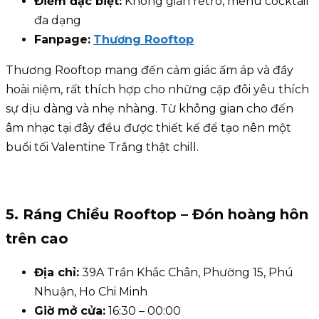
Điểm đặc biệt:
Không gian retro, menu cocktail
đa dạng
Fanpage:
Thương Rooftop
Thương Rooftop mang đến cảm giác ấm áp và đầy
hoài niệm, rất thích hợp cho những cặp đôi yêu thích
sự dịu dàng và nhẹ nhàng. Từ không gian cho đến
âm nhạc tại đây đều được thiết kế để tạo nên một
buổi tối Valentine Trắng thật chill.
5. Ráng Chiều Rooftop – Đón hoàng hôn
trên cao
Địa chỉ:
39A Trần Khắc Chân, Phường 15, Phú
Nhuận, Ho Chi Minh
Giờ mở cửa:
16:30 – 00:00