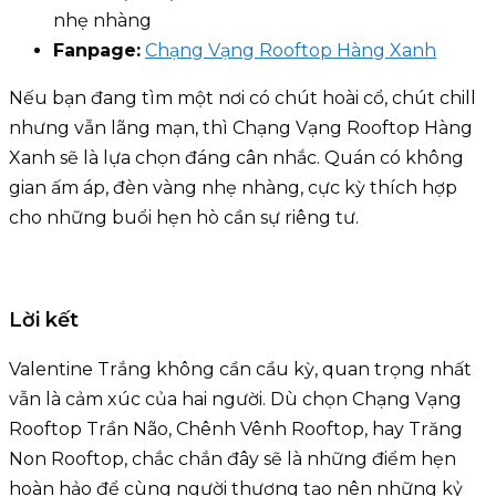
nhẹ nhàng
Fanpage:
Chạng Vạng Rooftop Hàng Xanh
Nếu bạn đang tìm một nơi có chút hoài cổ, chút chill
nhưng vẫn lãng mạn, thì Chạng Vạng Rooftop Hàng
Xanh sẽ là lựa chọn đáng cân nhắc. Quán có không
gian ấm áp, đèn vàng nhẹ nhàng, cực kỳ thích hợp
cho những buổi hẹn hò cần sự riêng tư.
Lời kết
Valentine Trắng không cần cầu kỳ, quan trọng nhất
vẫn là cảm xúc của hai người. Dù chọn Chạng Vạng
Rooftop Trần Não, Chênh Vênh Rooftop, hay Trăng
Non Rooftop, chắc chắn đây sẽ là những điểm hẹn
hoàn hảo để cùng người thương tạo nên những kỷ