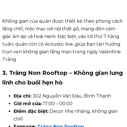
Không gian của quán được thiết kế theo phong cách
lãng chill, mộc mạc với nội thất gỗ, mang đến cảm
giác ấm áp và hoài niệm. Đặc biệt, vào tối thứ 7 hàng
tuần, quán còn có Acoustic live, giúp bạn tận hưởng
trọn vẹn không gian lãng mạn trong ngày Valentine
Trắng.
3. Trăng Non Rooftop – Không gian lung
linh cho buổi hẹn hò
Địa chỉ:
302 Nguyễn Văn Đậu, Bình Thạnh
Giờ mở cửa:
17:00 – 00:00
Điểm đặc biệt:
Decor nhẹ nhàng, không gian
chill
Fanpage:
Trăng Non Rooftop