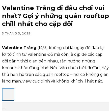
Valentine Trắng đi đâu chơi vui
nhất? Gợi ý những quán rooftop
chill nhất cho cặp đôi
3 THÁNG 3, 2025
Valentine Trắng
(14/3) không chỉ là ngày để đáp lại
lời tỏ tình từ Valentine Đỏ mà còn là dịp để các cặp
đôi dành thời gian bên nhau, tận hưởng những
khoảnh khắc đáng nhớ. Nếu vẫn chưa biết đi đâu, hãy
thử hẹn hò trên các quán rooftop – nơi có không gian
lãng mạn, view cực đỉnh và không khí chill hết nấc.