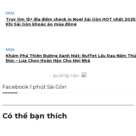
KHÁC
Truy tìm 15+ địa điểm check in Noel Sài Gòn HOT nhất 2025
Khi Sài Gòn khoác áo mùa đông
KHÁC
Khám Phá Thiên Đường Xanh Mát: Buffet Lẩu Rau Nấm Thủ
Đức – Lựa Chọn Hoàn Hảo Cho Mọi Nhà
- quảng cáo-
Facebook 1 phút Sài Gòn
Có thể bạn thích