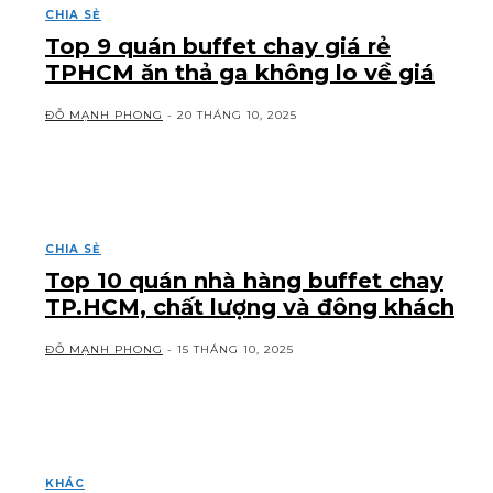
CHIA SẺ
Top 9 quán buffet chay giá rẻ
TPHCM ăn thả ga không lo về giá
ĐỖ MẠNH PHONG
-
20 THÁNG 10, 2025
CHIA SẺ
Top 10 quán nhà hàng buffet chay
TP.HCM, chất lượng và đông khách
ĐỖ MẠNH PHONG
-
15 THÁNG 10, 2025
KHÁC