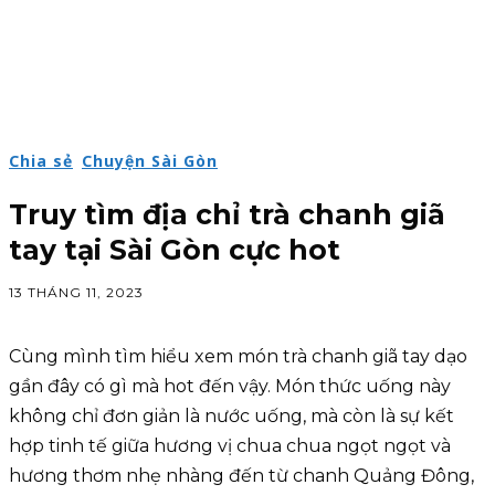
Chia sẻ
Chuyện Sài Gòn
Truy tìm địa chỉ trà chanh giã
tay tại Sài Gòn cực hot
13 THÁNG 11, 2023
Cùng mình tìm hiểu xem món trà chanh giã tay dạo
gần đây có gì mà hot đến vậy. Món thức uống này
không chỉ đơn giản là nước uống, mà còn là sự kết
hợp tinh tế giữa hương vị chua chua ngọt ngọt và
hương thơm nhẹ nhàng đến từ chanh Quảng Đông,