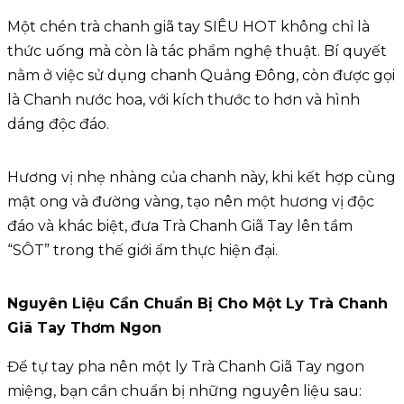
Một chén trà chanh giã tay SIÊU HOT không chỉ là
thức uống mà còn là tác phẩm nghệ thuật. Bí quyết
nằm ở việc sử dụng chanh Quảng Đông, còn được gọi
là Chanh nước hoa, với kích thước to hơn và hình
dáng độc đáo.
Hương vị nhẹ nhàng của chanh này, khi kết hợp cùng
mật ong và đường vàng, tạo nên một hương vị độc
đáo và khác biệt, đưa Trà Chanh Giã Tay lên tầm
“SÔT” trong thế giới ẩm thực hiện đại.
Nguyên Liệu Cần Chuẩn Bị Cho Một Ly Trà Chanh
Giã Tay Thơm Ngon
Để tự tay pha nên một ly Trà Chanh Giã Tay ngon
miệng, bạn cần chuẩn bị những nguyên liệu sau: