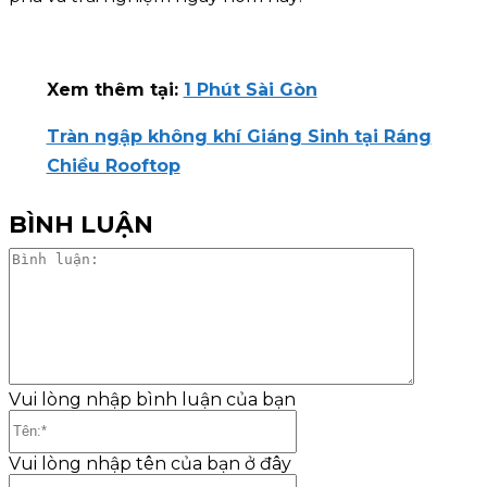
Xem thêm tại:
1 Phút Sài Gòn
Tràn ngập không khí Giáng Sinh tại Ráng
Chiều Rooftop
BÌNH LUẬN
Bình
luận:
Vui lòng nhập bình luận của bạn
Tên:*
Vui lòng nhập tên của bạn ở đây
Email:*