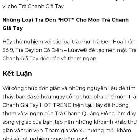
vị cho Trà Chanh Giã Tay.
Những Loại Trà Đen “HOT” Cho Món Trà Chanh
Giã Tay
Hãy thử nghiệm với các loại trà như Trà Đen Hoa Trân
Số 9, Trà Ceylon Cổ Điển – Lúave® để tạo nên một Trà
Chanh Giã Tay độc đáo và thơm ngon.
Kết Luận
Với công thức đơn giản và những nguyên liệu dễ tìm
thấy, bạn đã sở hữu ngay công thức pha chế món Trà
Chanh Giã Tay HOT TREND hiện tại. Hãy để hương
thơm và vị ngon của Trà Chanh Quảng Đông làm dậy
sóng vị giác của bạn, tạo nên những khoảnh khắc thư
giãn và trọn vẹn. Tham gia vào xu hướng mới, khám
phá và trải nghiệm ngay hôm nay!