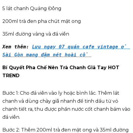
5 lát chanh Quảng Đông
200ml trà đen pha chút mật ong
35ml đường vàng và đá viên
Xem thêm: 
Lưu ngay 07 quán cafe vintage ở 
Sài Gòn mang đậm nét hoài cổ 
Bí Quyết Pha Chế Nên Trà Chanh Giã Tay HOT
TREND
Bước 1: Cho đá viên vào ly hoặc bình lắc. Thêm lát
chanh và dùng chày giã nhanh để tinh dầu từ vỏ
chanh tiết ra, thu được phần nước cốt chanh bám vào
đá viên.
Bước 2: Thêm 200ml trà đen mật ong và 35ml đường