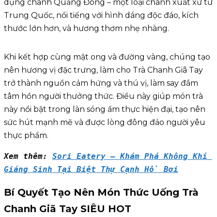
dụng chanh Quảng Đông – một loại chanh xuất xứ từ
Trung Quốc, nổi tiếng với hình dáng độc đáo, kích
thước lớn hơn, và hương thơm nhẹ nhàng.
Khi kết hợp cùng mật ong và đường vàng, chúng tạo
nên hương vị đặc trưng, làm cho Trà Chanh Giã Tay
trở thành nguồn cảm hứng và thú vị, làm say đắm
tâm hồn người thưởng thức. Điều này giúp món trà
này nổi bật trong làn sóng ẩm thực hiện đại, tạo nên
sức hút mạnh mẽ và được lòng đông đảo người yêu
thực phẩm.
Xem thêm: 
Sori Eatery – Khám Phá Không Khí 
Giáng Sinh Tại Biệt Thự Cạnh Hồ Bơi
Bí Quyết Tạo Nên Món Thức Uống Trà
Chanh Giã Tay SIÊU HOT