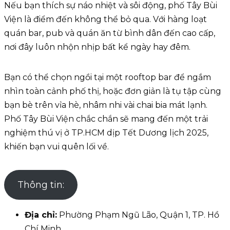
Nếu bạn thích sự náo nhiệt và sôi động, phố Tây Bùi
Viện là điểm đến không thể bỏ qua. Với hàng loạt
quán bar, pub và quán ăn từ bình dân đến cao cấp,
nơi đây luôn nhộn nhịp bất kể ngày hay đêm.
Bạn có thể chọn ngồi tại một rooftop bar để ngắm
nhìn toàn cảnh phố thị, hoặc đơn giản là tụ tập cùng
bạn bè trên vỉa hè, nhâm nhi vài chai bia mát lạnh.
Phố Tây Bùi Viện chắc chắn sẽ mang đến một trải
nghiệm thú vị ở TP.HCM dịp Tết Dương lịch 2025,
khiến bạn vui quên lối về.
Thông tin:
Địa chỉ:
Phường Phạm Ngũ Lão, Quận 1, TP. Hồ
Chí Minh