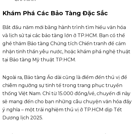
Khám Phá Các Bảo Tàng Đặc Sắc
Bắt đầu năm mới bằng hành trình tìm hiểu văn hóa
và lịch sử tại các bảo tàng lớn ở TP.HCM. Bạn có thể
ghé thăm Bảo tàng Chứng tích Chiến tranh để cảm
nhận tinh thần yêu nước, hoặc khám phá nghệ thuật
tại Bảo tàng Mỹ thuật TP.HCM.
Ngoài ra, Bảo tàng Áo dài cũng là điểm đến thú vị để
chiêm ngưỡng sự tinh tế trong trang phục truyền
thống Việt Nam. Chỉ từ 15.000 đồng/vé, chuyến đi này
sẽ mang đến cho bạn những câu chuyện văn hóa đầy
ý nghĩa – một trải nghiệm thú vị ở TP.HCM dịp Tết
Dương lịch 2025.