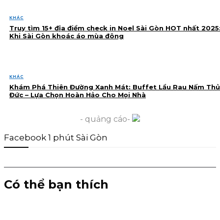
KHÁC
Truy tìm 15+ địa điểm check in Noel Sài Gòn HOT nhất 2025
Khi Sài Gòn khoác áo mùa đông
KHÁC
Khám Phá Thiên Đường Xanh Mát: Buffet Lẩu Rau Nấm Thủ
Đức – Lựa Chọn Hoàn Hảo Cho Mọi Nhà
- quảng cáo-
Facebook 1 phút Sài Gòn
Có thể bạn thích