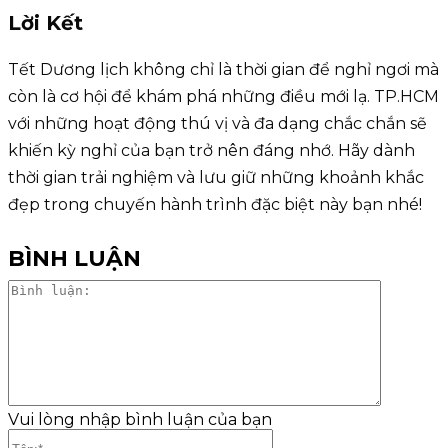
Lời Kết
Tết Dương lịch không chỉ là thời gian để nghỉ ngơi mà
còn là cơ hội để khám phá những điều mới lạ. TP.HCM
với những hoạt động thú vị và đa dạng chắc chắn sẽ
khiến kỳ nghỉ của bạn trở nên đáng nhớ. Hãy dành
thời gian trải nghiệm và lưu giữ những khoảnh khắc
đẹp trong chuyến hành trình đặc biệt này bạn nhé!
BÌNH LUẬN
Bình
luận:
Vui lòng nhập bình luận của bạn
Tên:*