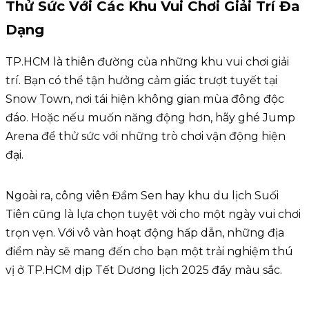
Thử Sức Với Các Khu Vui Chơi Giải Trí Đa
Dạng
TP.HCM là thiên đường của những khu vui chơi giải
trí. Bạn có thể tận hưởng cảm giác trượt tuyết tại
Snow Town, nơi tái hiện không gian mùa đông độc
đáo. Hoặc nếu muốn năng động hơn, hãy ghé Jump
Arena để thử sức với những trò chơi vận động hiện
đại.
Ngoài ra, công viên Đầm Sen hay khu du lịch Suối
Tiên cũng là lựa chọn tuyệt vời cho một ngày vui chơi
trọn vẹn. Với vô vàn hoạt động hấp dẫn, những địa
điểm này sẽ mang đến cho bạn một trải nghiệm thú
vị ở TP.HCM dịp Tết Dương lịch 2025 đầy màu sắc.