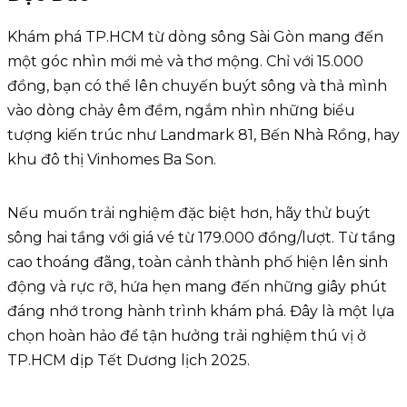
Khám phá TP.HCM từ dòng sông Sài Gòn mang đến
một góc nhìn mới mẻ và thơ mộng. Chỉ với 15.000
đồng, bạn có thể lên chuyến buýt sông và thả mình
vào dòng chảy êm đềm, ngắm nhìn những biểu
tượng kiến trúc như Landmark 81, Bến Nhà Rồng, hay
khu đô thị Vinhomes Ba Son.
Nếu muốn trải nghiệm đặc biệt hơn, hãy thử buýt
sông hai tầng với giá vé từ 179.000 đồng/lượt. Từ tầng
cao thoáng đãng, toàn cảnh thành phố hiện lên sinh
động và rực rỡ, hứa hẹn mang đến những giây phút
đáng nhớ trong hành trình khám phá. Đây là một lựa
chọn hoàn hảo để tận hưởng trải nghiệm thú vị ở
TP.HCM dịp Tết Dương lịch 2025.