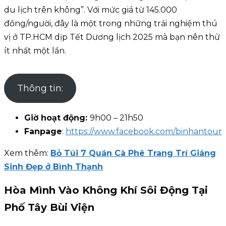
du lịch trên không”. Với mức giá từ 145.000
đồng/người, đây là một trong những trải nghiệm thú
vị ở TP.HCM dịp Tết Dương lịch 2025 mà bạn nên thử
ít nhất một lần.
Thông tin:
Giờ hoạt động:
9h00 – 21h50
Fanpage
:
https://www.facebook.com/binhantour
Xem thêm:
Bỏ Túi 7 Quán Cà Phê Trang Trí Giáng
Sinh Đẹp ở Bình Thạnh
Hòa Mình Vào Không Khí Sôi Động Tại
Phố Tây Bùi Viện