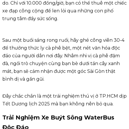
do. Chỉ với 10.000 đồng/giờ, bạn có thể thuê một chiếc
xe đạp công cộng để len lỏi qua những con phố
trung tâm đầy sức sống.
Sau một buổi sáng rong ruổi, hãy ghé công viên 30-4
để thưởng thức ly cà phê bệt, một nét văn hóa độc
đáo của người dân nơi đây. Nhâm nhi vị cà phê đậm
đà, ngồi trò chuyện cùng bạn bè dưới tán cây xanh
mát, bạn sẽ cảm nhận được một góc Sài Gòn thật
bình dị và gần gũi.
Đây chắc chắn là một trải nghiệm thú vị ở TP.HCM dịp
Tết Dương lịch 2025 mà bạn không nên bỏ qua.
Trải Nghiệm Xe Buýt Sông WaterBus
Độc Đáo