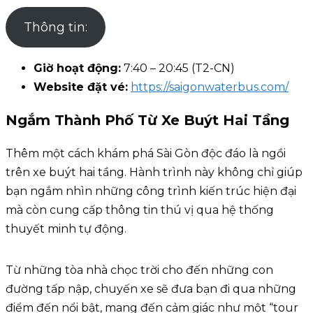
Thông tin:
Giờ hoạt động:
7:40 – 20:45 (T2-CN)
Website đặt vé:
https://saigonwaterbus.com/
Ngắm Thành Phố Từ Xe Buýt Hai Tầng
Thêm một cách khám phá Sài Gòn độc đáo là ngồi
trên xe buýt hai tầng. Hành trình này không chỉ giúp
bạn ngắm nhìn những công trình kiến trúc hiện đại
mà còn cung cấp thông tin thú vị qua hệ thống
thuyết minh tự động.
Từ những tòa nhà chọc trời cho đến những con
đường tấp nập, chuyến xe sẽ đưa bạn đi qua những
điểm đến nổi bật, mang đến cảm giác như một “tour