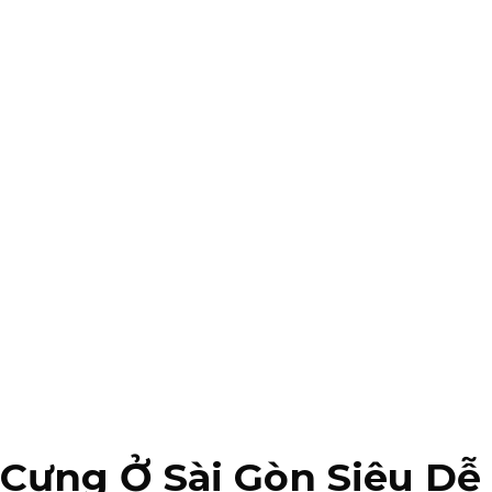
 Cưng Ở Sài Gòn Siêu D