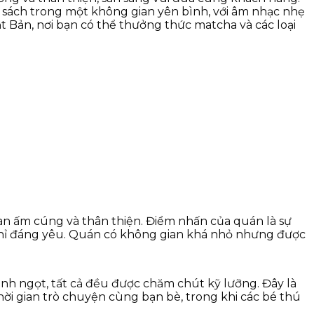
 sách trong một không gian yên bình, với âm nhạc nhẹ
Bản, nơi bạn có thể thưởng thức matcha và các loại
an ấm cúng và thân thiện. Điểm nhấn của quán là sự
chỉ đáng yêu. Quán có không gian khá nhỏ nhưng được
ánh ngọt, tất cả đều được chăm chút kỹ lưỡng. Đây là
ời gian trò chuyện cùng bạn bè, trong khi các bé thú