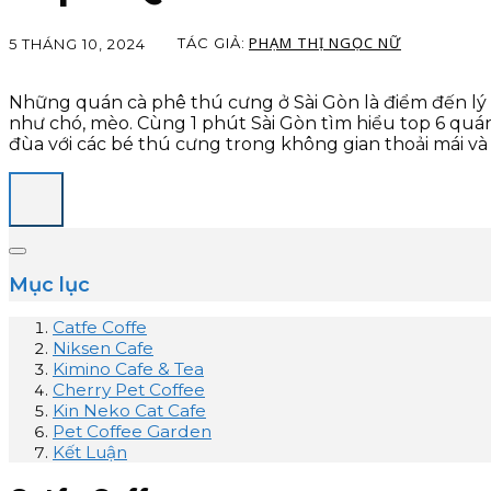
PHẠM THỊ NGỌC NỮ
TÁC GIẢ:
5 THÁNG 10, 2024
Những quán cà phê thú cưng ở Sài Gòn là điểm đến lý
như chó, mèo. Cùng 1 phút Sài Gòn tìm hiểu top 6 quán
đùa với các bé thú cưng trong không gian thoải mái v
Mục lục
Catfe Coffe
Niksen Cafe
Kimino Cafe & Tea
Cherry Pet Coffee
Kin Neko Cat Cafe
Pet Coffee Garden
Kết Luận