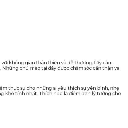
 với không gian thân thiện và dễ thương. Lấy cảm
i. Những chú mèo tại đây được chăm sóc cẩn thận và
iệm thực sự cho những ai yêu thích sự yên bình, nhẹ
 khó tính nhất. Thích hợp là điểm đến lý tưởng cho