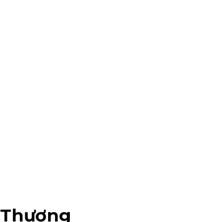
ễ Thương