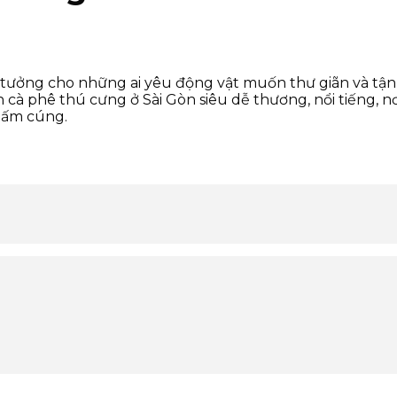
 tưởng cho những ai yêu động vật muốn thư giãn và tận
 cà phê thú cưng ở Sài Gòn siêu dễ thương, nổi tiếng, 
à ấm cúng.