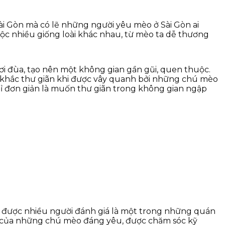
i Gòn mà có lẽ những người yêu mèo ở Sài Gòn ai
ộc nhiều giống loài khác nhau, từ mèo ta dễ thương
hơi đùa, tạo nên một không gian gần gũi, quen thuộc.
khắc thư giãn khi được vây quanh bởi những chú mèo
ỉ đơn giản là muốn thư giãn trong không gian ngập
y được nhiều người đánh giá là một trong những quán
iện của những chú mèo đáng yêu, được chăm sóc kỹ