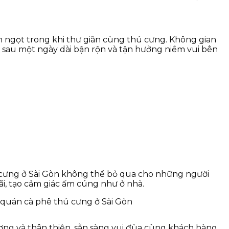
h ngọt trong khi thư giãn cùng thú cưng. Không gian
i sau một ngày dài bận rộn và tận hưởng niềm vui bên
 cưng ở Sài Gòn không thể bỏ qua cho những người
rãi, tạo cảm giác ấm cúng như ở nhà.
ơng và thân thiện, sẵn sàng vui đùa cùng khách hàng.