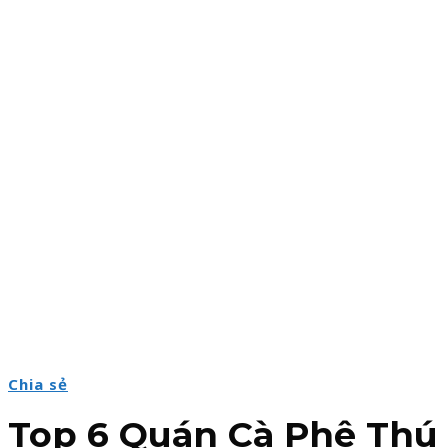
Chia sẻ
Top 6 Quán Cà Phê Thú