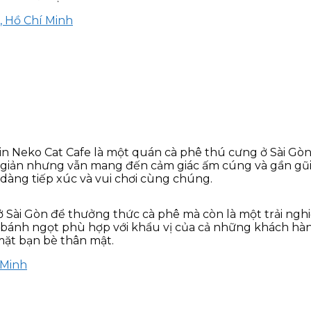
, Hồ Chí Minh
in Neko Cat Cafe là một quán cà phê thú cưng ở Sài Gòn
tối giản nhưng vẫn mang đến cảm giác ấm cúng và gần gũ
 dàng tiếp xúc và vui chơi cùng chúng.
ở Sài Gòn để thưởng thức cà phê mà còn là một trải ngh
bánh ngọt phù hợp với khẩu vị của cả những khách hàng
ặt bạn bè thân mật.
 Minh