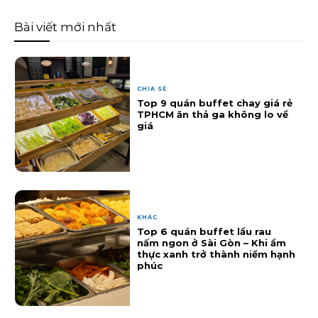
Bài viết mới nhất
CHIA SẺ
Top 9 quán buffet chay giá rẻ
TPHCM ăn thả ga không lo về
giá
KHÁC
Top 6 quán buffet lẩu rau
nấm ngon ở Sài Gòn – Khi ẩm
thực xanh trở thành niềm hạnh
phúc