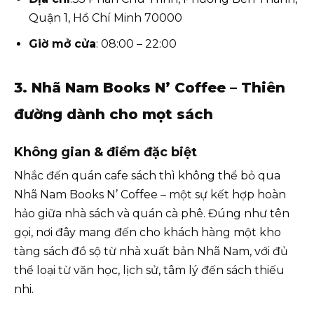
Quận 1, Hồ Chí Minh 70000
Giờ mở cửa
: 08:00 – 22:00
3. Nhã Nam Books N’ Coffee – Thiên
đường dành cho mọt sách
Không gian & điểm đặc biệt
Nhắc đến quán cafe sách thì không thể bỏ qua
Nhã Nam Books N’ Coffee – một sự kết hợp hoàn
hảo giữa nhà sách và quán cà phê. Đúng như tên
gọi, nơi đây mang đến cho khách hàng một kho
tàng sách đồ sộ từ nhà xuất bản Nhã Nam, với đủ
thể loại từ văn học, lịch sử, tâm lý đến sách thiếu
nhi.