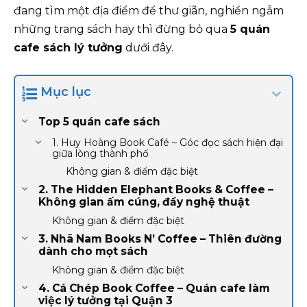
đang tìm một địa điểm để thư giãn, nghiền ngẫm
những trang sách hay thì đừng bỏ qua
5 quán
cafe sách lý tưởng
dưới đây.
Mục lục
Top 5 quán cafe sách
1. Huy Hoàng Book Café – Góc đọc sách hiện đại
giữa lòng thành phố
Không gian & điểm đặc biệt
2. The Hidden Elephant Books & Coffee –
Không gian ấm cúng, đầy nghệ thuật
Không gian & điểm đặc biệt
3. Nhã Nam Books N’ Coffee – Thiên đường
dành cho mọt sách
Không gian & điểm đặc biệt
4. Cá Chép Book Coffee – Quán cafe làm
việc lý tưởng tại Quận 3