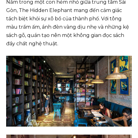
Nằm trong một con hẻm nhỏ giữa trung tâm Sài
Gòn, The Hidden Elephant mang đến cảm giác
tách biệt khỏi sự xô bồ của thành phố. Với tông
màu trầm ấm, ánh đèn vàng dịu nhẹ và những kệ
sách gỗ, quán tạo nên một không gian đọc sách
đầy chất nghệ thuật.