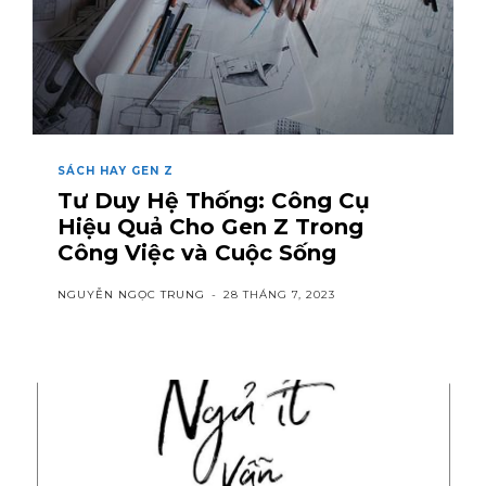
SÁCH HAY GEN Z
Tư Duy Hệ Thống: Công Cụ
Hiệu Quả Cho Gen Z Trong
Công Việc và Cuộc Sống
NGUYỄN NGỌC TRUNG
-
28 THÁNG 7, 2023