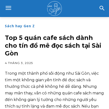
Sách hay Gen Z
Top 5 quán cafe sách dành
cho tín đồ mê đọc sách tại Sài
Gòn
4 THÁNG 3, 2025
Trong một thành phố sôi động như Sài Gòn, việc
tìm một không gian yên tĩnh để đọc sách và
thưởng thức cà phê không hề dễ dàng. Nhưng
may mắn thay, vẫn có những quán cafe sách mang
đến không gian lý tưởng cho những người yêu
thích sự tĩnh lặng và đam mê đọc sách. Nếu bạn