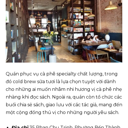
Quán phục vụ cà phê specialty chất lượng, trong
đó cold brew sữa tươi là lựa chọn tuyệt vời dành
cho những ai muốn nhâm nhi hương vị cà phê nhẹ
nhàng khi đọc sách. Ngoài ra, quán còn tổ chức các
buổi chia sẻ sách, giao lưu với các tác giả, mang đến
một cộng đồng thú vị cho những người yêu sách.
Địa chỉ
:35 Phan Chu Trinh, Phường Bến Thành,