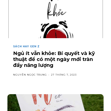
SÁCH HAY GEN Z
Ngủ ít vẫn khỏe: Bí quyết và kỹ
thuật để có một ngày mới tràn
đầy năng lượng
NGUYỄN NGỌC TRUNG
-
27 THÁNG 7, 2023