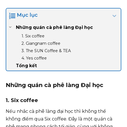
Mục lục
Những quán cà phê làng Đại học
1. Six coffee
2. Giangnam coffee
3. The SUN Coffee & TEA
4. Yes coffee
Tổng kết
Những quán cà phê làng Đại học
1. Six coffee
Nếu nhắc cà phê làng đại học thì không thể
không điểm qua Six coffee. Đây là một quán cà
phê mang phong cách tối giản, cùng với không