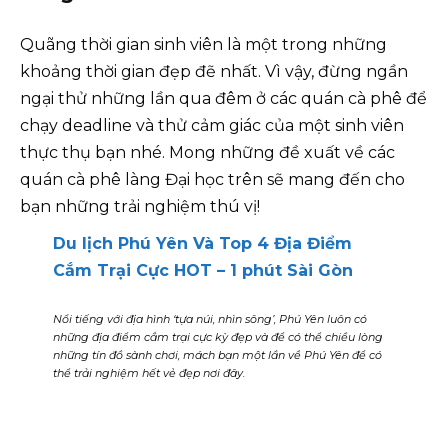
Quãng thời gian sinh viên là một trong những
khoảng thời gian đẹp đẽ nhất. Vì vậy, đừng ngần
ngại thử những lần qua đêm ở các quán cà phê để
chạy deadline và thử cảm giác của một sinh viên
thực thụ bạn nhé. Mong những đề xuất về các
quán cà phê làng Đại học trên sẽ mang đến cho
bạn những trải nghiệm thú vị!
Du lịch Phú Yên Và Top 4 Địa Điểm
Cắm Trại Cực HOT – 1 phút Sài Gòn
Nổi tiếng với địa hình ‘tựa núi, nhìn sông’, Phú Yên luôn có
những địa điểm cắm trại cực kỳ đẹp và để có thể chiều lòng
những tín đồ sành chơi, mách bạn một lần về Phú Yên để có
thể trải nghiệm hết vẻ đẹp nơi đây.