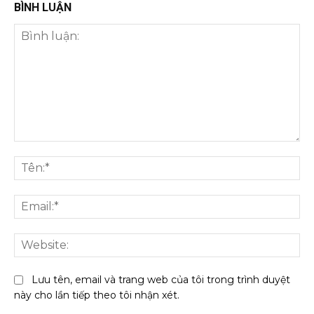
BÌNH LUẬN
Bình
luận:
Tên
Ema
We
Lưu tên, email và trang web của tôi trong trình duyệt
này cho lần tiếp theo tôi nhận xét.