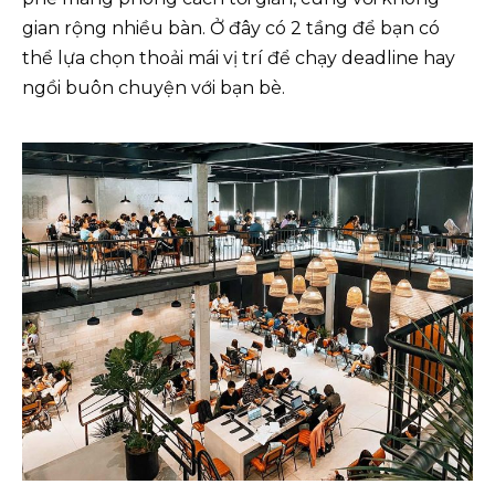
gian rộng nhiều bàn. Ở đây có 2 tầng để bạn có
thể lựa chọn thoải mái vị trí để chạy deadline hay
ngồi buôn chuyện với bạn bè.