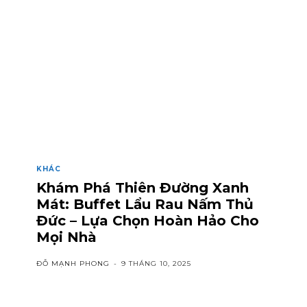
KHÁC
Khám Phá Thiên Đường Xanh
Mát: Buffet Lẩu Rau Nấm Thủ
Đức – Lựa Chọn Hoàn Hảo Cho
Mọi Nhà
ĐỖ MẠNH PHONG
-
9 THÁNG 10, 2025