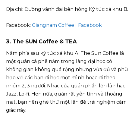
Địa chỉ: Đường vành đai bên hông Ký túc xá khu B.
Facebook:
Giangnam Coffee | Facebook
3. The SUN Coffee & TEA
Nằm phía sau ký túc xá khu A, The Sun Coffee là
một quán cà phê nằm trong làng đại học có
không gian không quá rộng nhưng vừa đủ và phù
hợp với các bạn đi học một mình hoặc đi theo
nhóm 2, 3 người. Nhạc của quán phần lớn là nhạc
Jazz, Lo-fi. Hơn nữa, quán rất yên tĩnh và thoáng
mát, bạn nên ghé thử một lần để trải nghiệm cảm
giác này.