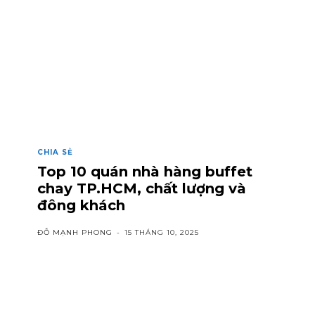
CHIA SẺ
Top 10 quán nhà hàng buffet
chay TP.HCM, chất lượng và
đông khách
ĐỖ MẠNH PHONG
-
15 THÁNG 10, 2025