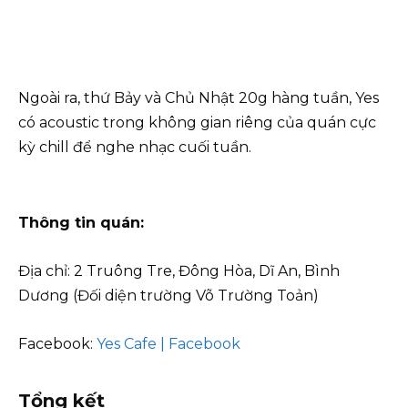
Ngoài ra, thứ Bảy và Chủ Nhật 20g hàng tuần, Yes
có acoustic trong không gian riêng của quán cực
kỳ chill để nghe nhạc cuối tuần.
Thông tin quán:
Địa chỉ: 2 Truông Tre, Đông Hòa, Dĩ An, Bình
Dương (Đối diện trường Võ Trường Toản)
Facebook:
Yes Cafe | Facebook
Tổng kết