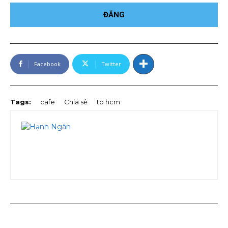
Facebook
Twitter
Tags:
cafe
Chia sẻ
tp hcm