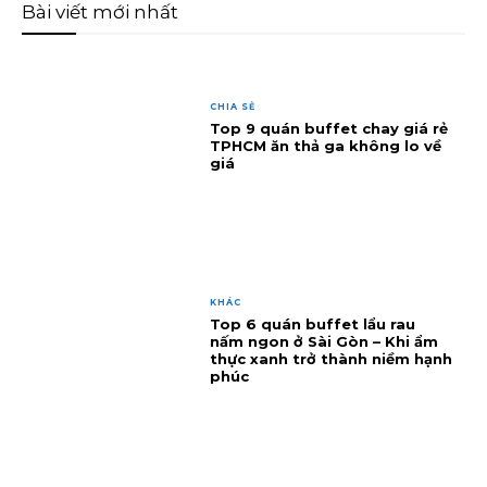
Bài viết mới nhất
CHIA SẺ
Top 9 quán buffet chay giá rẻ
TPHCM ăn thả ga không lo về
giá
KHÁC
Top 6 quán buffet lẩu rau
nấm ngon ở Sài Gòn – Khi ẩm
thực xanh trở thành niềm hạnh
phúc