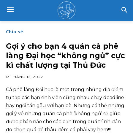
Chia sẻ
Gợi ý cho bạn 4 quán cà phê
làng Đại học “không ngủ” cực
kì chất lượng tại Thủ Đức
13 THÁNG 12, 2022
Cà phê làng Đại học là một trong những địa điểm
tụ tập các bạn sinh viên cùng nhau chạy deadline
hay ngồi tán gẫu với bạn bè. Nhưng có thể những
gợi ý về những quán cà phê ‘không ngủ’ sẽ giúp
được phần nào cho các bạn trong quá trình đắn
đo chọn quá để thâu đêm có phải vậy hem!!!