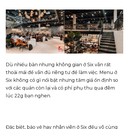
Dù nhiều bàn nhưng không gian ở Six vẫn rất
thoải mái để vẫn đủ riêng tư để làm việc. Menu ở
Six không có gì nổi bật nhưng tầm giá ổn định so
với các quán còn lại và có phí phụ thu qua đêm
lúc 22g bạn nghen.
Đặc biệt, bảo vệ hay nhân viên ở Six đều vô cùng