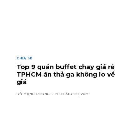
CHIA SẺ
Top 9 quán buffet chay giá rẻ
TPHCM ăn thả ga không lo về
giá
ĐỖ MẠNH PHONG
-
20 THÁNG 10, 2025