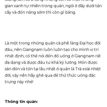
gian xanh tự nhiên trong quán, ngồi ở đây dưới tán
cây và đón nắng sớm thì còn gì bằng.
Là một trong những quán cà phê làng Đại học đời
đầu, nên Giangnam luôn luôn tạo cho mình vị trí
nhất định, có thể nói đến đồ uống ở Giangnam rất
đa dạng và được đầu tư khá kỹ lưỡng. Món được
săn đón và tồn tại lâu nhất ở quán là Trà xoài nhiệt
đới, vậy nên hãy ghé qua để thử thức uống đặc
trưng này nhé!
Thông tin quán: