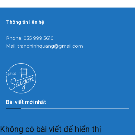
Thông tin liên hệ
Phone:
035 999 3610
Mail:
tranchinhquang@gmail.com
Bài viết mới nhất
Không có bài viết để hiển thị