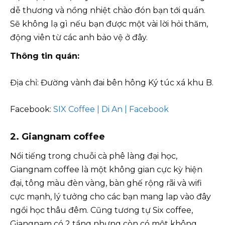
dễ thương và nồng nhiệt chào đón bạn tới quán.
Sẽ không lạ gì nếu bạn được một vài lời hỏi thăm,
động viên từ các anh bảo vệ ở đây.
Thông tin quán:
Địa chỉ: Đường vành đai bên hông Ký túc xá khu B.
Facebook:
SIX Coffee | Di An | Facebook
2. Giangnam coffee
Nổi tiếng trong chuỗi cà phê làng đại học,
Giangnam coffee là một không gian cực kỳ hiện
đại, tông màu đèn vàng, bàn ghế rộng rãi và wifi
cực mạnh, lý tưởng cho các bạn mang lap vào đây
ngồi học thâu đêm. Cũng tương tự Six coffee,
Giangnam có 2 tầng nhưng còn có một không