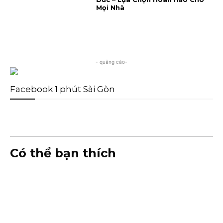
Mọi Nhà
- quảng cáo-
Facebook 1 phút Sài Gòn
Có thể bạn thích