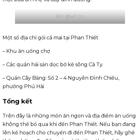
Ảnh: @taif_inu
Một số địa chỉ gỏi cá mai tại Phan Thiết
– Khu ăn uống chợ
– Các quán hải sản dọc bờ kè sông Cà Ty.
– Quán Cây Bàng: Số 2 – 4 Nguyễn Đình Chiểu,
phường Phú Hài
Tổng kết
Trên đây là những món ăn ngon và địa điểm ăn uống
không thể bỏ qua khi đến Phan Thiết. Nếu bạn đang
lên kế hoạch cho chuyến đi đến Phan Thiết, hãy ghé