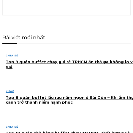
Bài viết mới nhất
CHIA SẺ
Top 9 quán buffet chay giá rẻ TPHCM ăn thả ga không lo v
giá
KHÁC
Top 6 quán buffet lẩu rau nấm ngon ở Sài Gòn – Khi ẩm th
xanh trở thành niềm hạnh phúc
CHIA SẺ