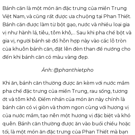
Bánh căn là một món ăn đặc trưng của miền Trung
Việt Nam, và cũng rất được ưa chuộng tại Phan Thiết.
Bánh căn được làm từ bột gạo, nước và nhiều loại gia
vị như hành lá, tiêu, tôm khô,… Sau khi pha chế bột và
gia vị, người bánh sẽ đổ hỗn hợp này vào các lỗ tròn
của khuôn bánh căn, đặt lên đèn than để nướng cho
đến khi bánh căn có màu vàng đẹp.
Ảnh: @phanthietpho
Khi ăn, bánh căn thường được ăn kèm với nước mắm
pha chế đặc trưng của miền Trung, rau sống, tương
ớt và tôm khô. Điểm nhấn của món ăn này chính là
bánh căn có vị giòn và thơm ngon cùng với hương vị
của nước mắm, tạo nên một hương vị đặc biệt và khó
quên. Bánh căn thường được ăn vào buổi chiều hoặc
tối, là một món ăn đặc trưng của Phan Thiết mà bạn