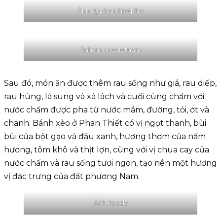
Ảnh: @phanthietpho
Ảnh: muinevietnam
Sau đó, món ăn được thêm rau sống như giá, rau diếp,
rau húng, lá sung và xà lách và cuối cùng chấm với
nước chấm được pha từ nước mắm, đường, tỏi, ớt và
chanh. Bánh xèo ở Phan Thiết có vị ngọt thanh, bùi
bùi của bột gạo và đậu xanh, hương thơm của nấm
hương, tôm khô và thịt lợn, cùng với vị chua cay của
nước chấm và rau sống tươi ngon, tạo nên một hương
vị đặc trưng của đất phương Nam.
Ảnh: foody