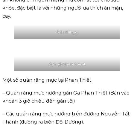
khỏe, đặc biệt là với những người ưa thích ăn mặn,
cay.
Ảnh: Klingg
Ảnh: @wheretoeat
Một số quán răng mực tại Phan Thiết
– Quán răng mực nướng gần Ga Phan Thiết (Bán vào
khoản 3 giờ chiều đến gần tối)
– Các quán răng mực nướng trên đường Nguyễn Tất
Thành (đường ra biển Đồi Dương).