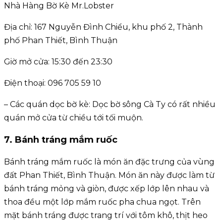
Nhà Hàng Bờ Kè Mr.Lobster
Địa chỉ: 167 Nguyễn Đình Chiểu, khu phố 2, Thành
phố Phan Thiết, Bình Thuận
Giờ mở cửa: 15:30 đến 23:30
Điện thoại: 096 705 59 10
– Các quán dọc bờ kè: Dọc bờ sông Cà Ty có rất nhiều
quán mở cửa từ chiều tới tối muộn.
7. Bánh tráng mắm ruốc
Bánh tráng mắm ruốc là món ăn đặc trưng của vùng
đất Phan Thiết, Bình Thuận. Món ăn này được làm từ
bánh tráng mỏng và giòn, được xếp lớp lên nhau và
thoa đều một lớp mắm ruốc pha chua ngọt. Trên
mặt bánh tráng được trang trí với tôm khô, thịt heo