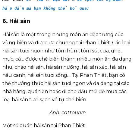
hấp dẫn mà bạn không thể bỏ qua!
6. Hải sản
Hải sản là một trong những món ăn đặc trưng của
vùng biển và được ưa chuộng tại Phan Thiết. Các loại
hải sản tươi ngon như tôm hùm, tôm sú, cua, ghẹ,
mực, cá… được chế biến thành nhiều món ăn đa dạng
như: cháo hải sản, hải sản nướng, hải sản xào, hải sản
nấu canh, hải sản tươi sống… Tại Phan Thiết, bạn có
thể thưởng thức hải sản tươi ngon và đa dạng tại các
nhà hàng, quán ăn hoặc đi chợ đầu mối để mua các
loại hải sản tươi sạch về tự chế biến.
Ảnh: cattourvn
Một số quán hải sản tại Phan Thiết