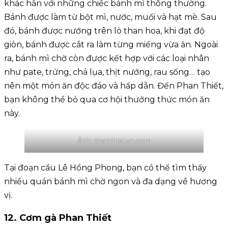
khác hẳn với những chiếc bánh mì thông thường.
Bánh được làm từ bột mì, nước, muối và hạt mè. Sau
đó, bánh được nướng trên lò than hoa, khi đạt độ
giòn, bánh được cắt ra làm từng miếng vừa ăn. Ngoài
ra, bánh mì chờ còn được kết hợp với các loại nhân
như pate, trứng, chả lụa, thịt nướng, rau sống… tạo
nên một món ăn độc đáo và hấp dẫn. Đến Phan Thiết,
bạn không thể bỏ qua cơ hội thưởng thức món ăn
này.
Ảnh: phanthiet.vn.com
Tại đoạn cầu Lê Hồng Phong, bạn có thể tìm thấy
nhiều quán bánh mì chờ ngon và đa dạng về hương
vị.
12. Cơm gà Phan Thiết