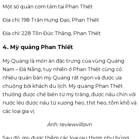
Một số quán cơm tấm tại Phan Thiết
Địa chỉ: 198 Trần Hưng Đạo, Phan Thiết
Địa chỉ: 228 Tôn Đức Thắng, Phan Thiết
4. Mỳ quảng Phan Thiết
Mỳ Quảng là món ăn đặc trưng của vùng Quảng
Nam – Đà Nẵng, tuy nhiên ở Phan Thiết cũng có
nhiều quán bán mỳ Quảng rất ngon và được ưa
chuộng bởi khách du lịch. Mỳ quảng Phan Thiết
thường được chế biến từ mỳ trắng, được nấu chín với
nước lèo được nấu từ xương heo, thịt heo, tôm khô và
các loại gia vị.
Ảnh: reviewvillavn
Sau đó, mỳ được thêm các loại rau thơm như húng