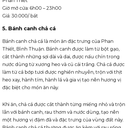
Phan Thiết
Giờ mở cửa: 6h00 – 23h00
Giá: 30.000/ bát
5. Bánh canh chả cá
Bánh canh chả cá là món ăn đặc trưng của Phan
Thiết, Bình Thuận. Bánh canh được làm từ bột gạo,
cắt thành những sợi dài và dai, được nấu chín trong
nước dùng từ xương heo và củ cải trắng. Chả cá được
làm từ cá bớp tươi được nghiền nhuyễn, trộn với thịt
heo xay, hành tím, hành lá và gia vị tạo nên hương vị
đặc biệt cho món ăn này.
Khi ăn, chả cá được cắt thành từng miếng nhỏ và trộn
lẫn với bánh canh, rau thơm và nước dùng, tạo nên
một hương vị đậm đà và đặc trưng của vùng đất này.
Bánh canh chả cá thường được ăn kèm với rau sống,