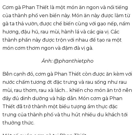
Cơm gà Phan Thiết là một món ăn ngon và nổi tiếng
của thành phố ven biển này. Món ăn này được làm từ
gà ta thả vườn, được chế biến cùng với gạo nếp, nấm
hương, đậu hũ, rau mùi, hành lá và các gia vị. Các
thành phần này được trộn với nhau để tạo ra một
món cơm thơm ngon và đậm đà vị gà.
Ảnh: @phanthietpho
Bên cạnh đó, cơm gà Phan Thiết còn được ăn kèm với
nước chấm tương ớt đặc trưng và rau sống như rau
mùi, rau thơm, rau xà lách… khiến cho món ăn trở nên
đầy đủ dinh dưỡng và hấp dẫn. Món cơm gà Phan
Thiết đã trở thành một biểu tượng ẩm thực đặc
trưng của thành phố và thu hút nhiều du khách tới
thưởng thức.