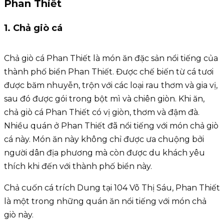
Phan Thiết
1. Chả giò cá
Chả giò cá Phan Thiết là món ăn đặc sản nổi tiếng của
thành phố biển Phan Thiết. Được chế biến từ cá tươi
được băm nhuyễn, trộn với các loại rau thơm và gia vị,
sau đó được gói trong bột mì và chiên giòn. Khi ăn,
chả giò cá Phan Thiết có vị giòn, thơm và đậm đà.
Nhiều quán ở Phan Thiết đã nổi tiếng với món chả giò
cá này. Món ăn này không chỉ được ưa chuộng bởi
người dân địa phương mà còn được du khách yêu
thích khi đến với thành phố biển này.
Chả cuốn cá trích Dung tại 104 Võ Thị Sáu, Phan Thiết
là một trong những quán ăn nổi tiếng với món chả
giò này.