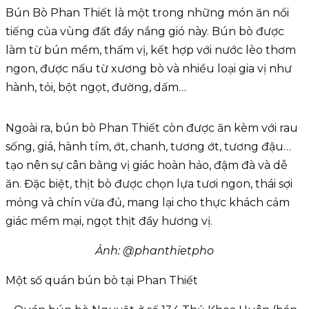
Bún Bò Phan Thiết là một trong những món ăn nổi
tiếng của vùng đất đầy nắng gió này. Bún bò được
làm từ bún mềm, thấm vị, kết hợp với nước lèo thơm
ngon, được nấu từ xương bò và nhiều loại gia vị như
hành, tỏi, bột ngọt, đường, dấm…
Ngoài ra, bún bò Phan Thiết còn được ăn kèm với rau
sống, giá, hành tím, ớt, chanh, tương ớt, tương đậu…
tạo nên sự cân bằng vị giác hoàn hảo, đậm đà và dễ
ăn. Đặc biệt, thịt bò được chọn lựa tươi ngon, thái sợi
mỏng và chín vừa đủ, mang lại cho thực khách cảm
giác mềm mại, ngọt thịt đầy hương vị.
Ảnh: @phanthietpho
Một số quán bún bò tại Phan Thiết