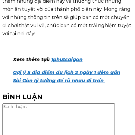
thăm những địa điểm này và thưởng thức những
món ăn tuyệt vời của thành phố biển này. Mong rằng
với những thông tin trên sẽ giúp bạn có một chuyến
đi chơi thật vui vẻ, chúc bạn có một trải nghiệm tuyệt
vời tại nơi đây!
Xem thêm tại:
1phutsaigon
Gợi ý 5 địa điểm du lịch 2 ngày 1 đêm gần
Sài Gòn lý tưởng để rủ nhau đi trốn
BÌNH LUẬN
Bình
luận: