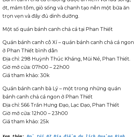
ớt, mắm tôm, giò sống và chanh tạo nên một bữa ăn
trọn vẹn và đầy đủ dinh dưỡng.
Một số quán bánh canh chả cá tại Phan Thiết
Quán bánh canh cô Xí – quán bánh canh chả cá ngon
ở Phan Thiết bình dân
Địa chỉ: 298 Huỳnh Thúc Kháng, Mũi Né, Phan Thiết.
Giờ mở cửa: 07h00 – 22h00
Giá tham khảo: 30k
Quán bánh canh bà Lý – một trong những quán
bánh canh chả cá ngon ở Phan Thiết
Địa chỉ: 566 Trần Hưng Đạo, Lạc Đạo, Phan Thiết
Giờ mở cửa: 12h00 – 23h00
Giá tham khảo: 25k
Xem thêm: 
Bỏ túi 07 Địa điểm du lịch Quảng Bình 