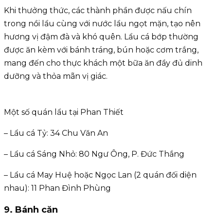
Khi thưởng thức, các thành phần được nấu chín
trong nồi lẩu cùng với nước lẩu ngọt mặn, tạo nên
hương vị đậm đà và khó quên. Lẩu cá bớp thường
được ăn kèm với bánh tráng, bún hoặc cơm trắng,
mang đến cho thực khách một bữa ăn đầy đủ dinh
dưỡng và thỏa mãn vị giác.
Một số quán lẩu tại Phan Thiết
– Lẩu cá Tỷ: 34 Chu Văn An
– Lẩu cá Sáng Nhỏ: 80 Ngư Ông, P. Đức Thắng
– Lẩu cá May Huệ hoặc Ngọc Lan (2 quán đối diện
nhau): 11 Phan Đình Phùng
9. Bánh căn