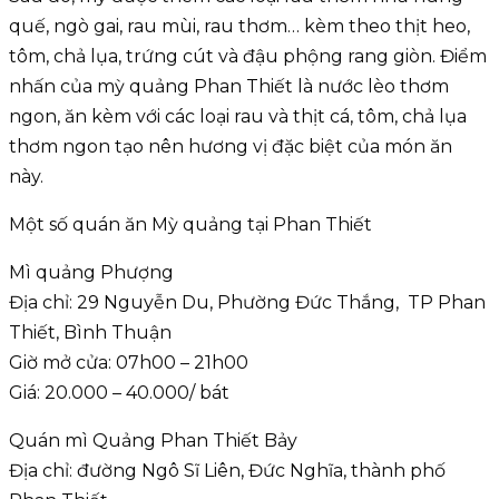
quế, ngò gai, rau mùi, rau thơm… kèm theo thịt heo,
tôm, chả lụa, trứng cút và đậu phộng rang giòn. Điểm
nhấn của mỳ quảng Phan Thiết là nước lèo thơm
ngon, ăn kèm với các loại rau và thịt cá, tôm, chả lụa
thơm ngon tạo nên hương vị đặc biệt của món ăn
này.
Một số quán ăn Mỳ quảng tại Phan Thiết
Mì quảng Phượng
Địa chỉ: 29 Nguyễn Du, Phường Đức Thắng, TP Phan
Thiết, Bình Thuận
Giờ mở cửa: 07h00 – 21h00
Giá: 20.000 – 40.000/ bát
Quán mì Quảng Phan Thiết Bảy
Địa chỉ: đường Ngô Sĩ Liên, Đức Nghĩa, thành phố