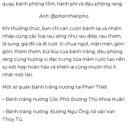
quay, bánh phồng tôm, hành phi và đậu phộng rang.
Ảnh: @phanthietpho.
Khi thưởng thức, bạn chỉ cần cuộn bánh lại và nhấm
nháp cùng các loại rau sống như rau diếp, rau thơm,
lá sung, giá đỗ và ớt tươi. Vị chua ngọt, mặn mặn, giòn
giòn, thơm thơm, bùi bùi của bánh tráng, đậu phộng
rang cùng hương vị đặc trưng của mắm ruốc tạo nên
sự kết hợp hoàn hảo và khiến ai cũng muốn thử ít
nhất một lần.
Một số quán bánh tráng nướng tại Phan Thiết
– Bánh tráng nướng Góc Phố: Đường Thủ Khoa Huân
– Bánh tráng nướng: Đường Ngư Ông, lối vào Vạn
Thủy Tú,