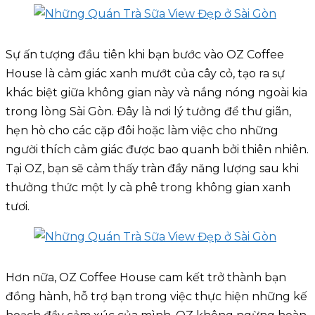
Sự ấn tượng đầu tiên khi bạn bước vào OZ Coffee
House là cảm giác xanh mướt của cây cỏ, tạo ra sự
khác biệt giữa không gian này và nắng nóng ngoài kia
trong lòng Sài Gòn. Đây là nơi lý tưởng để thư giãn,
hẹn hò cho các cặp đôi hoặc làm việc cho những
người thích cảm giác được bao quanh bởi thiên nhiên.
Tại OZ, bạn sẽ cảm thấy tràn đầy năng lượng sau khi
thưởng thức một ly cà phê trong không gian xanh
tươi.
Hơn nữa, OZ Coffee House cam kết trở thành bạn
đồng hành, hỗ trợ bạn trong việc thực hiện những kế