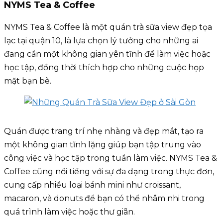
NYMS Tea & Coffee
NYMS Tea & Coffee là một quán trà sữa view đẹp tọa
lạc tại quận 10, là lựa chọn lý tưởng cho những ai
đang cần một không gian yên tĩnh để làm việc hoặc
học tập, đồng thời thích hợp cho những cuộc họp
mặt bạn bè.
Quán được trang trí nhẹ nhàng và đẹp mắt, tạo ra
một không gian tĩnh lặng giúp bạn tập trung vào
công việc và học tập trong tuần làm việc. NYMS Tea &
Coffee cũng nổi tiếng với sự đa dạng trong thực đơn,
cung cấp nhiều loại bánh mini như croissant,
macaron, và donuts để bạn có thể nhâm nhi trong
quá trình làm việc hoặc thư giãn.