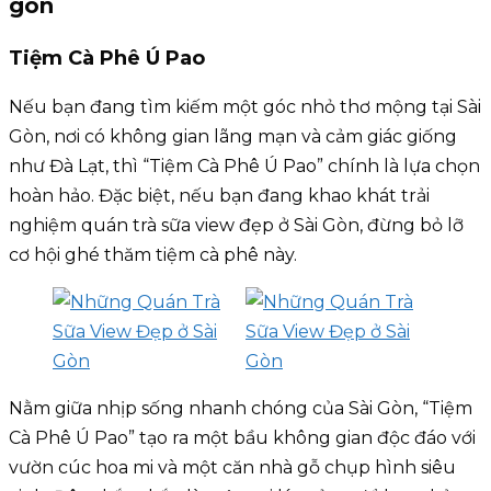
gòn
Tiệm Cà Phê Ú Pao
Nếu bạn đang tìm kiếm một góc nhỏ thơ mộng tại Sài
Gòn, nơi có không gian lãng mạn và cảm giác giống
như Đà Lạt, thì “Tiệm Cà Phê Ú Pao” chính là lựa chọn
hoàn hảo. Đặc biệt, nếu bạn đang khao khát trải
nghiệm quán trà sữa view đẹp ở Sài Gòn, đừng bỏ lỡ
cơ hội ghé thăm tiệm cà phê này.
Nằm giữa nhịp sống nhanh chóng của Sài Gòn, “Tiệm
Cà Phê Ú Pao” tạo ra một bầu không gian độc đáo với
vườn cúc hoa mi và một căn nhà gỗ chụp hình siêu