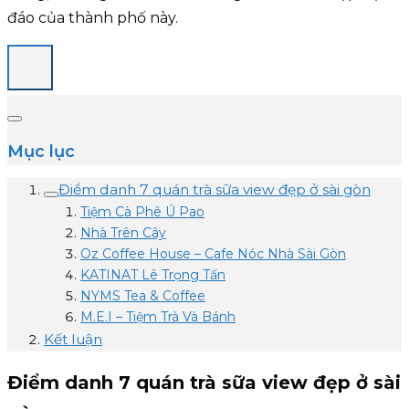
đáo của thành phố này.
Mục lục
Điểm danh 7 quán trà sữa view đẹp ở sài gòn
Tiệm Cà Phê Ú Pao
Nhà Trên Cây
Oz Coffee House – Cafe Nóc Nhà Sài Gòn
KATINAT Lê Trọng Tấn
NYMS Tea & Coffee
M.E.I – Tiệm Trà Và Bánh
Kết luận
Điểm danh 7 quán trà sữa view đẹp ở sài