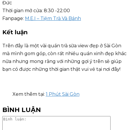
Đức
Thời gian mở cửa: 8:30 -22:00
Fanpage:
M.E.I – Tiệm Trà Và Bánh
Kết luận
Trên đây là một vài quán trà sữa view đẹp ở Sài Gòn
mà mình gom góp, còn rất nhiều quán xinh đẹp khác
nữa nhưng mong rằng với những gợi ý trên sẽ giúp
bạn có được những thời gian thật vui vẻ tại nơi đây!
Xem thêm tại:
1 Phút
Sài Gòn
BÌNH LUẬN
Bình
luận: