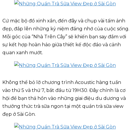
Cứ mặc bộ đồ xinh xắn, đến đây và chụp vài tấm ảnh
đẹp, đắp lên những kỷ niệm đáng nhớ của cuộc sống.
Mỗi góc của “Nhà Trên Cây” sẽ khiến bạn say đắm với
sự kết hợp hoàn hảo giữa thiết kế độc đáo và cảnh
quan xanh mướt.
Không thể bỏ lỡ chương trình Acoustic hàng tuần
vào thứ 5 và thứ 7, bắt đầu từ 19H30. Đây chính là cơ
hội để bạn thả hồn vào những giai điệu du dương và
thưởng thức trà sữa ngon tại một quán trà sữa view
đẹp ở Sài Gòn.