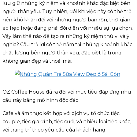
lưu giữ những kỷ niệm và khoảnh khắc đặc biệt bên
người thân yêu. Tuy nhiên, đôi khi việc này có thể trở
nên khó khăn đối với những người bận rộn, thời gian
eo hẹp hoặc đang phải đối diện với nhiều sự lựa chọn.
Vậy làm thế nào để tạo ra những kỷ niệm thú vị và ý
nghĩa? Câu trả lời có thể nằm tại những khoảnh khắc
chất lượng bên người thân yêu, đặc biệt là trong
không gian đẹp và thoải mái.
OZ Coffee House đã ra đời với mục tiêu đáp ứng nhu
cầu này bằng mô hình độc đáo:
Cafe và ẩm thực kết hợp với dịch vụ tổ chức tiệc
couple, tiệc gia đình, tiệc cưới, và nhiều loại tiệc khác,
với trang trí theo yêu cầu của khách hàng.