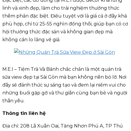
Đặc biệt, các đồ uống tại M.E.I được decor khá lung
linh và xinh đẹp, làm cho trải nghiệm thưởng thức
thêm phần đặc biệt. Điều tuyệt vời là giá cả ở đây khá
phù hợp, chỉ từ 25-55 nghìn đồng thôi, giúp bạn có cơ
hội thưởng thức đặc sản và không gian đẹp mà
không cần lo lắng về giá.
M.E.I – Tiệm Trà Và Bánh chắc chắn là một quán trà
sữa view đẹp tại Sài Gòn mà bạn không nên bỏ lỡ. Nơi
đây sẽ đánh thức sự sáng tạo và đem lại niềm vui cho
những buổi gặp gỡ và thư giãn cùng bạn bè và người
thân yêu.
Thông tin liên hệ
Địa chỉ: 208 Lã Xuân Oai, Tăng Nhơn Phú A, TP Thủ