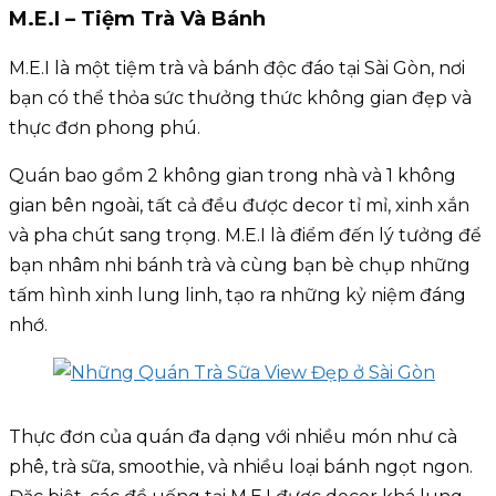
M.E.I – Tiệm Trà Và Bánh
M.E.I là một tiệm trà và bánh độc đáo tại Sài Gòn, nơi
bạn có thể thỏa sức thưởng thức không gian đẹp và
thực đơn phong phú.
Quán bao gồm 2 không gian trong nhà và 1 không
gian bên ngoài, tất cả đều được decor tỉ mỉ, xinh xắn
và pha chút sang trọng. M.E.I là điểm đến lý tưởng để
bạn nhâm nhi bánh trà và cùng bạn bè chụp những
tấm hình xinh lung linh, tạo ra những kỷ niệm đáng
nhớ.
Thực đơn của quán đa dạng với nhiều món như cà
phê, trà sữa, smoothie, và nhiều loại bánh ngọt ngon.