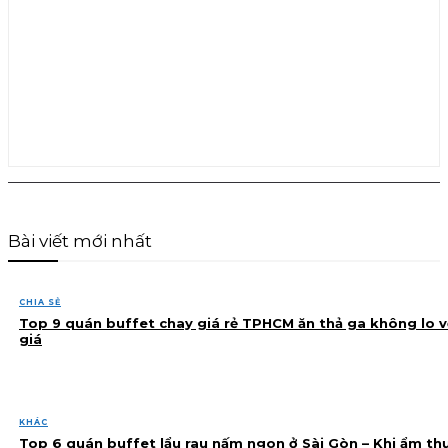
Bài viết mới nhất
CHIA SẺ
Top 9 quán buffet chay giá rẻ TPHCM ăn thả ga không lo v
giá
KHÁC
Top 6 quán buffet lẩu rau nấm ngon ở Sài Gòn – Khi ẩm th