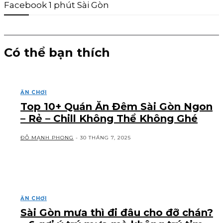
Facebook 1 phút Sài Gòn
Có thể bạn thích
ĂN CHƠI
Top 10+ Quán Ăn Đêm Sài Gòn Ngon
– Rẻ – Chill Không Thể Không Ghé
ĐỖ MẠNH PHONG
-
30 THÁNG 7, 2025
ĂN CHƠI
Sài Gòn mưa thì đi đâu cho đỡ chán?