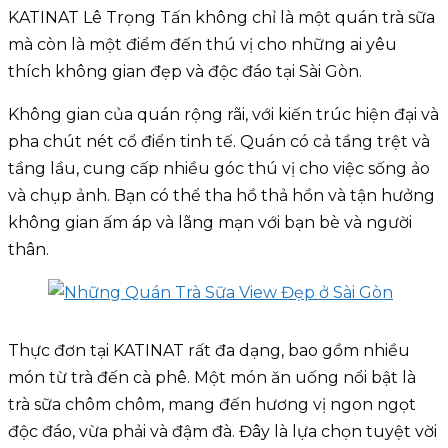
KATINAT Lê Trọng Tấn không chỉ là một quán trà sữa
mà còn là một điểm đến thú vị cho những ai yêu
thích không gian đẹp và độc đáo tại Sài Gòn.
Không gian của quán rộng rãi, với kiến trúc hiện đại và
pha chút nét cổ điển tinh tế. Quán có cả tầng trệt và
tầng lầu, cung cấp nhiều góc thú vị cho việc sống ảo
và chụp ảnh. Bạn có thể tha hồ thả hồn và tận hưởng
không gian ấm áp và lãng mạn với bạn bè và người
thân.
Thực đơn tại KATINAT rất đa dạng, bao gồm nhiều
món từ trà đến cà phê. Một món ăn uống nổi bật là
trà sữa chôm chôm, mang đến hương vị ngon ngọt
độc đáo, vừa phải và đậm đà. Đây là lựa chọn tuyệt vời