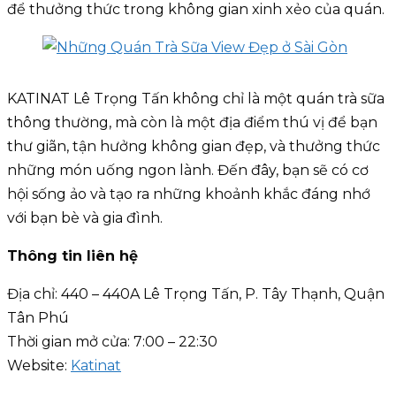
để thưởng thức trong không gian xinh xẻo của quán.
KATINAT Lê Trọng Tấn không chỉ là một quán trà sữa
thông thường, mà còn là một địa điểm thú vị để bạn
thư giãn, tận hưởng không gian đẹp, và thưởng thức
những món uống ngon lành. Đến đây, bạn sẽ có cơ
hội sống ảo và tạo ra những khoảnh khắc đáng nhớ
với bạn bè và gia đình.
Thông tin liên hệ
Địa chỉ: 440 – 440A Lê Trọng Tấn, P. Tây Thạnh, Quận
Tân Phú
Thời gian mở cửa: 7:00 – 22:30
Website:
Katinat