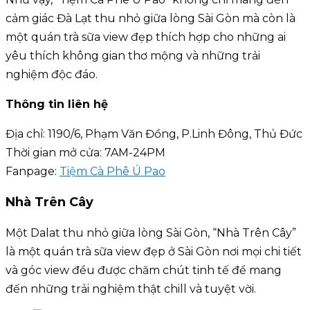
cảm giác Đà Lạt thu nhỏ giữa lòng Sài Gòn mà còn là
một quán trà sữa view đẹp thích hợp cho những ai
yêu thích không gian thơ mộng và những trải
nghiệm độc đáo.
Thông tin liên hệ
Địa chỉ: 1190/6, Phạm Văn Đồng, P.Linh Đông, Thủ Đức
Thời gian mở cửa: 7AM-24PM
Fanpage:
Tiệm Cà Phê Ú Pao
Nhà Trên Cây
Một Dalat thu nhỏ giữa lòng Sài Gòn, “Nhà Trên Cây”
là một quán trà sữa view đẹp ở Sài Gòn nơi mọi chi tiết
và góc view đều được chăm chút tinh tế để mang
đến những trải nghiệm thật chill và tuyệt vời.