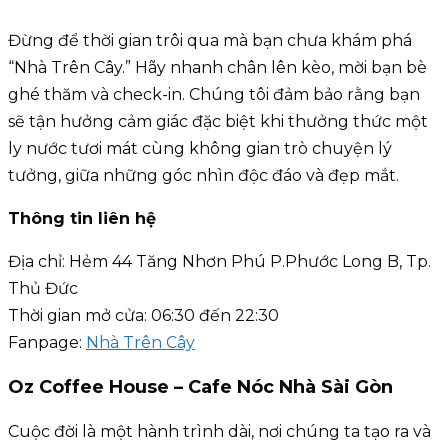
Đừng để thời gian trôi qua mà bạn chưa khám phá
“Nhà Trên Cây.” Hãy nhanh chân lên kèo, mời bạn bè
ghé thăm và check-in. Chúng tôi đảm bảo rằng bạn
sẽ tận hưởng cảm giác đặc biệt khi thưởng thức một
ly nước tươi mát cùng không gian trò chuyện lý
tưởng, giữa những góc nhìn độc đáo và đẹp mắt.
Thông tin liên hệ
Địa chỉ: Hẻm 44 Tăng Nhơn Phú P.Phước Long B, Tp.
Thủ Đức
Thời gian mở cửa: 06:30 đến 22:30
Fanpage:
Nhà Trên Cây
Oz Coffee House – Cafe Nóc Nhà Sài Gòn
Cuộc đời là một hành trình dài, nơi chúng ta tạo ra và