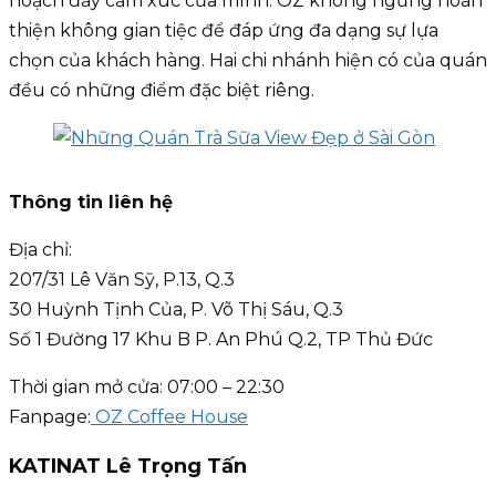
hoạch đầy cảm xúc của mình. OZ không ngừng hoàn
thiện không gian tiệc để đáp ứng đa dạng sự lựa
chọn của khách hàng. Hai chi nhánh hiện có của quán
đều có những điểm đặc biệt riêng.
Thông tin liên hệ
Địa chỉ:
207/31 Lê Văn Sỹ, P.13, Q.3
30 Huỳnh Tịnh Của, P. Võ Thị Sáu, Q.3
Số 1 Đường 17 Khu B P. An Phú Q.2, TP Thủ Đức
Thời gian mở cửa: 07:00 – 22:30
Fanpage:
OZ Coffee House
KATINAT Lê Trọng Tấn