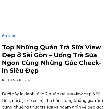
Ăn chơi
Top Những Quán Trà Sữa View
Đẹp ở Sài Gòn – Uống Trà Sữa
Ngon Cùng Những Góc Check-
in Siêu Đẹp
16 THÁNG 10, 2023
Dưới đây là danh sách 7 quán trà sữa view đẹp ở Sài
Gòn, nơi bạn có cơ hội thả hồn trong không gian ấm
cúng, thưởng thức trà sữa và ngắm nhìn vẻ đẹp độc