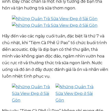
xinh. Đây chắc chắn là một nơi lý tưởng để bạn thả
hồn và tận hưởng trà sữa thơm ngon.
Hãy đến vào các ngày cuối tuần, đặc biệt là thứ 7 và
chủ nhật, khi “Tiệm Cà Phê Ú Pao” tổ chức buổi trình
diễn acoustic. Đây là dịp bạn có thể thư giãn, thả
mình vào không gian độc đáo, ngắm nhìn vườn hoa
cúc rực rỡ và thưởng thức trà sữa ngon lành. Nước
uống và đồ ăn ở đây được đánh giá là ổn và nhân viên
luôn nhiệt tình phục vụ.
Như vậy, “Tiệm Cà Phê Ú Pao” không chỉ mang đến