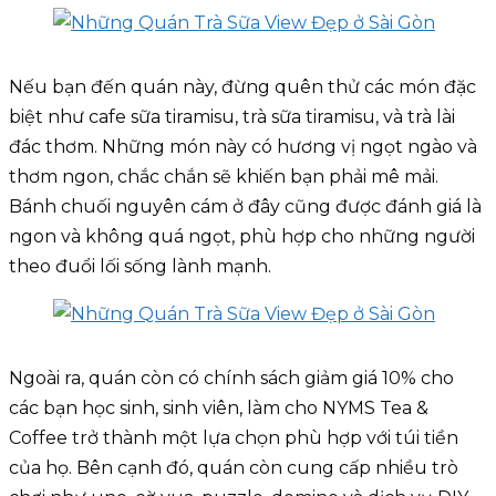
Nếu bạn đến quán này, đừng quên thử các món đặc
biệt như cafe sữa tiramisu, trà sữa tiramisu, và trà lài
đác thơm. Những món này có hương vị ngọt ngào và
thơm ngon, chắc chắn sẽ khiến bạn phải mê mải.
Bánh chuối nguyên cám ở đây cũng được đánh giá là
ngon và không quá ngọt, phù hợp cho những người
theo đuổi lối sống lành mạnh.
Ngoài ra, quán còn có chính sách giảm giá 10% cho
các bạn học sinh, sinh viên, làm cho NYMS Tea &
Coffee trở thành một lựa chọn phù hợp với túi tiền
của họ. Bên cạnh đó, quán còn cung cấp nhiều trò