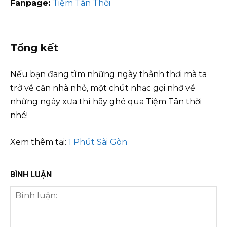
Fanpage:
Tiệm Tân Thời
Tổng kết
Nếu bạn đang tìm những ngày thảnh thơi mà ta
trở về căn nhà nhỏ, một chút nhạc gợi nhớ về
những ngày xưa thì hãy ghé qua Tiệm Tân thời
nhé!
Xem thêm tại:
1 Phút Sài Gòn
BÌNH LUẬN