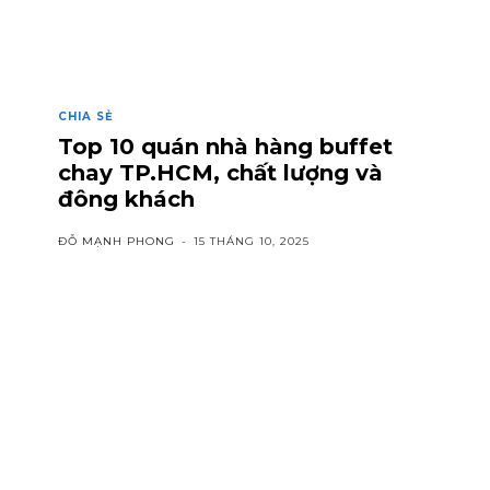
CHIA SẺ
Top 10 quán nhà hàng buffet
chay TP.HCM, chất lượng và
đông khách
ĐỖ MẠNH PHONG
-
15 THÁNG 10, 2025