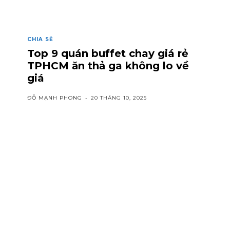
CHIA SẺ
Top 9 quán buffet chay giá rẻ
TPHCM ăn thả ga không lo về
giá
ĐỖ MẠNH PHONG
-
20 THÁNG 10, 2025