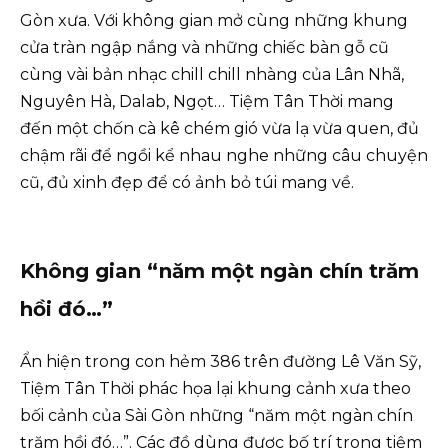
Gòn xưa. Với không gian mở cùng những khung
cửa tràn ngập nắng và những chiếc bàn gỗ cũ
cùng vài bản nhạc chill chill nhàng của Lân Nhã,
Nguyên Hà, Dalab, Ngọt… Tiệm Tân Thời mang
đến một chốn cà kê chém gió vừa lạ vừa quen, đủ
chậm rãi để ngồi kể nhau nghe những câu chuyện
cũ, đủ xinh đẹp để có ảnh bỏ túi mang về.
Không gian “năm một ngàn chín trăm
hồi đó…”
Ẩn hiện trong con hẻm 386 trên đường Lê Văn Sỹ,
Tiệm Tân Thời phác họa lại khung cảnh xưa theo
bối cảnh của Sài Gòn những “năm một ngàn chín
trăm hồi đó…”. Các đồ dùng được bố trí trong tiệm