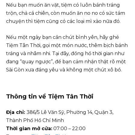
Nếu bạn muốn ăn vặt, tiệm có luôn bánh tráng
trộn, chả cá chiên, còn muốn ăn no no có sức tám
chuyện thì tiệm cũng có các loại mì xào nữa đó.
Nếu một ngày bạn cần chút bình yên, hãy ghé
Tiệm Tân Thời, gọi một món nước, thêm bịch bánh
tráng và nhâm nhi. Tại đây, đồng hồ thời gian như
đang “quay ngược”, để bạn cảm nhận thật rõ một
Sài Gòn xưa đáng yêu và không một chút xô bồ.
Thông tin về Tiệm Tân Thời
Địa chỉ:
386/5 Lê Văn Sỹ, Phường 14, Quận 3,
Thành Phố Hồ Chí Minh
Thời gian mở cửa:
07:00 – 22:00