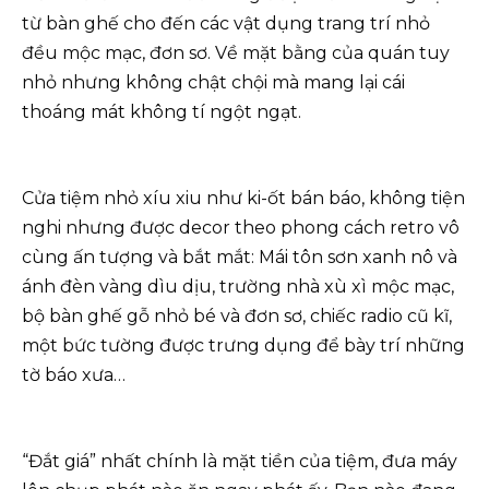
từ bàn ghế cho đến các vật dụng trang trí nhỏ
đều mộc mạc, đơn sơ. Về mặt bằng của quán tuy
nhỏ nhưng không chật chội mà mang lại cái
thoáng mát không tí ngột ngạt.
Cửa tiệm nhỏ xíu xiu như ki-ốt bán báo, không tiện
nghi nhưng được decor theo phong cách retro vô
cùng ấn tượng và bắt mắt: Mái tôn sơn xanh nô và
ánh đèn vàng dìu dịu, trường nhà xù xì mộc mạc,
bộ bàn ghế gỗ nhỏ bé và đơn sơ, chiếc radio cũ kĩ,
một bức tường được trưng dụng để bày trí những
tờ báo xưa…
“Đắt giá” nhất chính là mặt tiền của tiệm, đưa máy