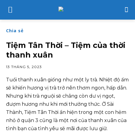
Chia sẻ
Tiệm Tân Thời – Tiệm của thời
thanh xuân
13 THÁNG 5, 2023
Tuổi thanh xuân giống như một ly trà. Nhiệt độ ấm
sẽ khiến hương vị trà trở nên thơm ngon, hấp dẫn.
Nhưng khi trà nguội sẽ chẳng còn dư vị ngọt,
đượm hương như khi mới thưởng thức. Ở Sài
Thành, Tiệm Tân Thời ẩn hiện trong một con hẻm
nhỏ ở quận 3 cũng là một nơi của thanh xuân của
tình bạn của tình yêu sẽ mãi được lưu giữ.