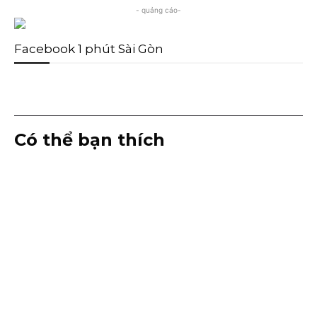
- quảng cáo-
Facebook 1 phút Sài Gòn
Có thể bạn thích