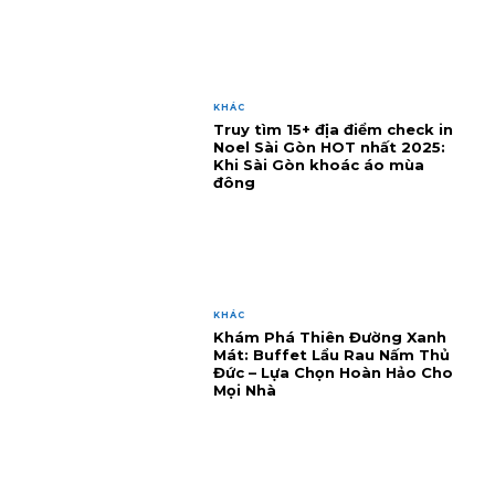
KHÁC
Truy tìm 15+ địa điểm check in
Noel Sài Gòn HOT nhất 2025:
Khi Sài Gòn khoác áo mùa
đông
KHÁC
Khám Phá Thiên Đường Xanh
Mát: Buffet Lẩu Rau Nấm Thủ
Đức – Lựa Chọn Hoàn Hảo Cho
Mọi Nhà