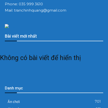
Phone:
035 999 3610
Mail:
tranchinhquang@gmail.com
Bài viết mới nhất
Không có bài viết để hiển thị
Danh mục
Ăn chơi
701