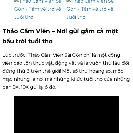
Thảo Cầm Viên – Nơi gửi gắm cả một
bầu trời tuổi thơ
Lúc trước, Thảo Cầm Viên Sài Gòn chỉ là một công
viên bảo tồn thực vật, động vật và là vườn thú lâu đời
đứng thứ 8 trên thế giới! Một sở thú hoang sơ, mộc
mạc nhưng là nơi mà những kí ức tuổi thơ của những
bạn 9X, 10X gửi lại ở đó.