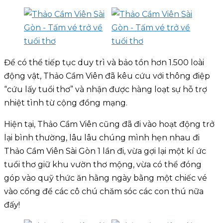
Để có thể tiếp tục duy trì và bảo tồn hơn 1.500 loài
động vật, Thảo Cầm Viên đã kêu cứu với thông điệp
“cứu lấy tuổi thơ” và nhận được hàng loạt sự hỗ trợ
nhiệt tình từ cộng đồng mạng.
Hiện tại, Thảo Cầm Viên cũng đã đi vào hoạt động trở
lại bình thường, lâu lâu chúng mình hẹn nhau đi
Thảo Cầm Viên Sài Gòn 1 lần đi, vừa gợi lại một kí ức
tuổi thơ giữ khu vườn thơ mộng, vừa có thể đóng
góp vào quỹ thức ăn hằng ngày bằng một chiếc vé
vào cổng để các cô chú chăm sóc các con thú nữa
đấy!