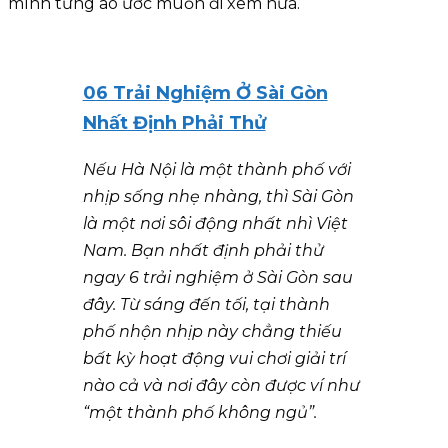
mình từng ao ước muốn đi xem nữa.
06 Trải Nghiệm Ở Sài Gòn
Nhất Định Phải Thử
Nếu Hà Nội là một thành phố với
nhịp sống nhẹ nhàng, thì Sài Gòn
là một nơi sôi động nhất nhì Việt
Nam. Bạn nhất định phải thử
ngay 6 trải nghiệm ở Sài Gòn sau
đây. Từ sáng đến tối, tại thành
phố nhộn nhịp này chẳng thiếu
bất kỳ hoạt động vui chơi giải trí
nào cả và nơi đây còn được ví như
“một thành phố không ngủ”.