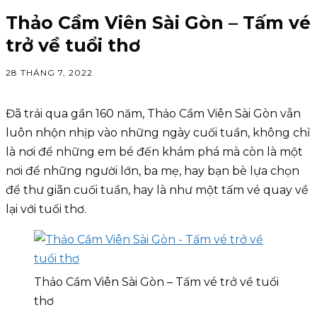
Thảo Cầm Viên Sài Gòn – Tấm vé
trở về tuổi thơ
28 THÁNG 7, 2022
Đã trải qua gần 160 năm, Thảo Cầm Viên Sài Gòn vẫn
luôn nhộn nhịp vào những ngày cuối tuần, không chỉ
là nơi để những em bé đến khám phá mà còn là một
nơi để những người lớn, ba mẹ, hay bạn bè lựa chọn
để thư giãn cuối tuần, hay là như một tấm vé quay về
lại với tuổi thơ.
Thảo Cầm Viên Sài Gòn – Tấm vé trở về tuổi
thơ