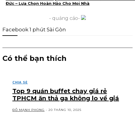
Đức – Lựa Chọn Hoàn Hảo Cho Mọi Nhà
- quảng cáo-
Facebook 1 phút Sài Gòn
Có thể bạn thích
CHIA SẺ
Top 9 quán buffet chay giá rẻ
TPHCM ăn thả ga không lo về giá
ĐỖ MẠNH PHONG
-
20 THÁNG 10, 2025