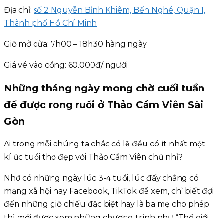
Địa chỉ:
số 2 Nguyễn Bỉnh Khiêm, Bến Nghé, Quận 1,
Thành phố Hồ Chí Minh
Giờ mở cửa: 7h00 – 18h30 hàng ngày
Giá vé vào cổng: 60.000đ/ người
Những tháng ngày mong chờ cuối tuần
để được rong ruổi ở Thảo Cầm Viên Sài
Gòn
Ai trong mỗi chúng ta chắc có lẽ đều có ít nhất một
kí ức tuổi thơ đẹp với Thảo Cầm Viên chứ nhỉ?
Nhớ có những ngày lúc 3-4 tuổi, lúc đấy chẳng có
mạng xã hội hay Facebook, TikTok để xem, chỉ biết đợi
đến những giờ chiếu đặc biệt hay là ba mẹ cho phép
thì mới được xem những chương trình như “Thế giới