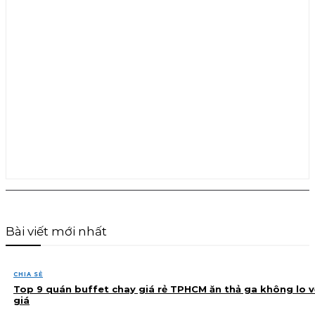
Bài viết mới nhất
CHIA SẺ
Top 9 quán buffet chay giá rẻ TPHCM ăn thả ga không lo v
giá