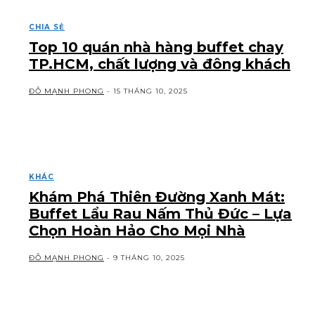
CHIA SẺ
Top 10 quán nhà hàng buffet chay
TP.HCM, chất lượng và đông khách
ĐỖ MẠNH PHONG
-
15 THÁNG 10, 2025
KHÁC
Khám Phá Thiên Đường Xanh Mát:
Buffet Lẩu Rau Nấm Thủ Đức – Lựa
Chọn Hoàn Hảo Cho Mọi Nhà
ĐỖ MẠNH PHONG
-
9 THÁNG 10, 2025