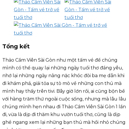
Tổng kết
Thảo Cầm Viên Sài Gòn như một tấm vé để chúng
mình có thể quay lại những ngày tuổi thơ đáng yêu,
nhớ lại những ngày nằng nặc khóc đòi ba mẹ dẫn khi
đi khám phá, giải tỏa sự tò mò về những con thú mà
mình hay thấy trên tivi. Bây giờ lớn rồi, ai cũng bộn bề
với hàng trăm thứ ngoài cuộc sống, nhưng mà lâu lâu
chúng mình hẹn nhau đi Thảo Cầm Viên Sài Gòn 1 lần
đi, vừa là dịp đi thăm khu vườn tuổi thơ, cũng là dịp
ghé ngang xem lại những bạn thú mà hồi nhỏ chúng