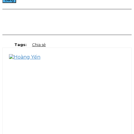
Facebook
Twitter
Pinterest
WhatsApp
Tags:
Chia sẻ