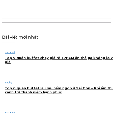
Bài viết mới nhất
CHIA SẺ
Top 9 quán buffet chay giá rẻ TPHCM ăn thả ga không lo v
giá
KHÁC
Top 6 quán buffet lẩu rau nấm ngon ở Sài Gòn – Khi ẩm th
xanh trở thành niềm hạnh phúc