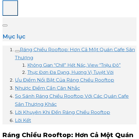
Mục lục
Ráng Chiều Rooftop: Hơn Cả Một Quán Cafe Sân
Thượng
Không Gian “Chill” Hết Nấc, View “Triệu Đô”
Thực Đơn Đa Dạng, Hương Vị Tuyệt Vời
Ưu Điểm Nổi Bật Của Ráng Chiều Rooftop
Nhược Điểm Cần Cân Nhắc
So Sánh Ráng Chiều Rooftop Với Các Quán Cafe
Sân Thượng Khác
Lời Khuyên Khi Đến Ráng Chiều Rooftop
Lời Kết
Ráng Chiều Rooftop: Hơn Cả Một Quán