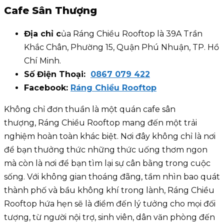
Cafe Sân Thượng
Địa chỉ c
ủa Ráng Chiều Rooftop là 39A Trần
Khắc Chân, Phường 15, Quận Phú Nhuận, TP. Hồ
Chí Minh.
Số Điện Thoại:
0867 079 422
Facebook:
Ráng Chiều Rooftop
Không chỉ đơn thuần là một quán cafe sân
thượng, Ráng Chiều Rooftop mang đến một trải
nghiệm hoàn toàn khác biệt. Nơi đây không chỉ là nơi
để bạn thưởng thức những thức uống thơm ngon
mà còn là nơi để bạn tìm lại sự cân bằng trong cuộc
sống. Với không gian thoáng đãng, tầm nhìn bao quát
thành phố và bầu không khí trong lành, Ráng Chiều
Rooftop hứa hẹn sẽ là điểm đến lý tưởng cho mọi đối
tượng, từ người nội trợ, sinh viên, dân văn phòng đến