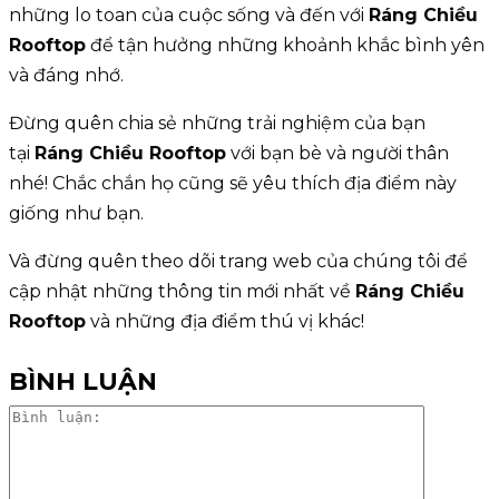
những lo toan của cuộc sống và đến với
Ráng Chiều
Rooftop
để tận hưởng những khoảnh khắc bình yên
và đáng nhớ.
Đừng quên chia sẻ những trải nghiệm của bạn
tại
Ráng Chiều Rooftop
với bạn bè và người thân
nhé! Chắc chắn họ cũng sẽ yêu thích địa điểm này
giống như bạn.
Và đừng quên theo dõi trang web của chúng tôi để
cập nhật những thông tin mới nhất về
Ráng Chiều
Rooftop
và những địa điểm thú vị khác!
BÌNH LUẬN
Bình
luận: