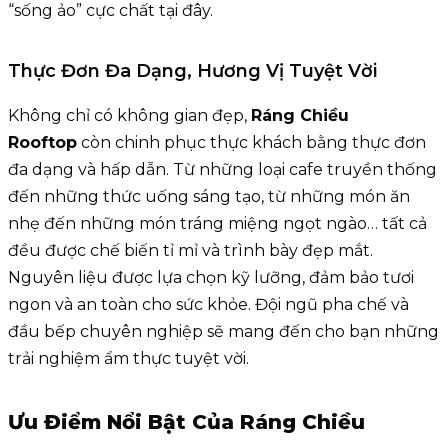
“sống ảo” cực chất tại đây.
Thực Đơn Đa Dạng, Hương Vị Tuyệt Vời
Không chỉ có không gian đẹp,
Ráng Chiều
Rooftop
còn chinh phục thực khách bằng thực đơn
đa dạng và hấp dẫn. Từ những loại cafe truyền thống
đến những thức uống sáng tạo, từ những món ăn
nhẹ đến những món tráng miệng ngọt ngào… tất cả
đều được chế biến tỉ mỉ và trình bày đẹp mắt.
Nguyên liệu được lựa chọn kỹ lưỡng, đảm bảo tươi
ngon và an toàn cho sức khỏe. Đội ngũ pha chế và
đầu bếp chuyên nghiệp sẽ mang đến cho bạn những
trải nghiệm ẩm thực tuyệt vời.
Ưu Điểm Nổi Bật Của Ráng Chiều