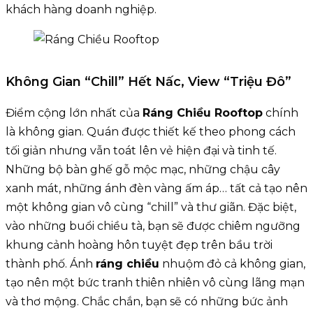
khách hàng doanh nghiệp.
Không Gian “Chill” Hết Nấc, View “Triệu Đô”
Điểm cộng lớn nhất của
Ráng Chiều Rooftop
chính
là không gian. Quán được thiết kế theo phong cách
tối giản nhưng vẫn toát lên vẻ hiện đại và tinh tế.
Những bộ bàn ghế gỗ mộc mạc, những chậu cây
xanh mát, những ánh đèn vàng ấm áp… tất cả tạo nên
một không gian vô cùng “chill” và thư giãn. Đặc biệt,
vào những buổi chiều tà, bạn sẽ được chiêm ngưỡng
khung cảnh hoàng hôn tuyệt đẹp trên bầu trời
thành phố. Ánh
ráng chiều
nhuộm đỏ cả không gian,
tạo nên một bức tranh thiên nhiên vô cùng lãng mạn
và thơ mộng. Chắc chắn, bạn sẽ có những bức ảnh