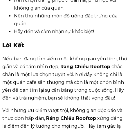
Nên chọn trang phục thoải mái, phù hợp với
không gian của quán.
Nên thử những món đồ uống đặc trưng của
quán.
Hãy đến và cảm nhận sự khác biệt!
Lời Kết
Nếu bạn đang tìm kiếm một không gian yên tĩnh, thư
giãn và có tầm nhìn đẹp,
Ráng Chiều Rooftop
chắc
chắn là một lựa chọn tuyệt vời. Nơi đây không chỉ là
một quán cafe sân thượng mà còn là một chốn bình
yên để bạn tìm lại sự cân bằng trong cuộc sống. Hãy
đến và trải nghiệm, bạn sẽ không thất vọng đâu!
Với những ưu điểm vượt trội, không gian độc đáo và
thực đơn hấp dẫn,
Ráng Chiều Rooftop
xứng đáng
là điểm đến lý tưởng cho mọi người. Hãy tạm gác lại