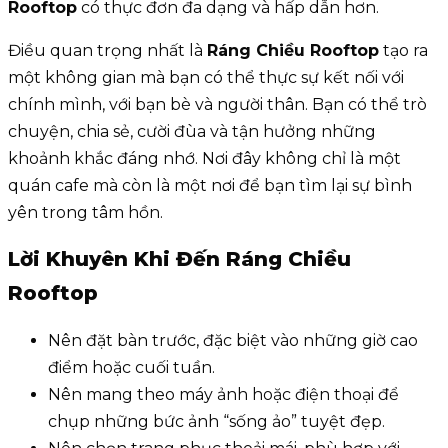
Rooftop
có thực đơn đa dạng và hấp dẫn hơn.
Điều quan trọng nhất là
Ráng Chiều Rooftop
tạo ra
một không gian mà bạn có thể thực sự kết nối với
chính mình, với bạn bè và người thân. Bạn có thể trò
chuyện, chia sẻ, cười đùa và tận hưởng những
khoảnh khắc đáng nhớ. Nơi đây không chỉ là một
quán cafe mà còn là một nơi để bạn tìm lại sự bình
yên trong tâm hồn.
Lời Khuyên Khi Đến Ráng Chiều
Rooftop
Nên đặt bàn trước, đặc biệt vào những giờ cao
điểm hoặc cuối tuần.
Nên mang theo máy ảnh hoặc điện thoại để
chụp những bức ảnh “sống ảo” tuyệt đẹp.