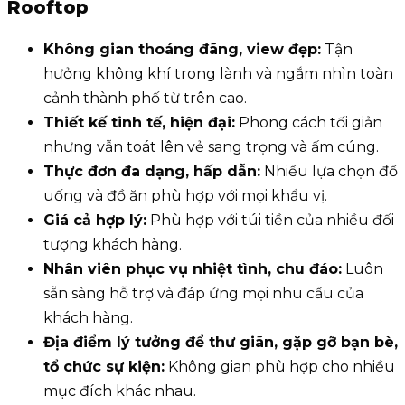
Rooftop
Không gian thoáng đãng, view đẹp:
Tận
hưởng không khí trong lành và ngắm nhìn toàn
cảnh thành phố từ trên cao.
Thiết kế tinh tế, hiện đại:
Phong cách tối giản
nhưng vẫn toát lên vẻ sang trọng và ấm cúng.
Thực đơn đa dạng, hấp dẫn:
Nhiều lựa chọn đồ
uống và đồ ăn phù hợp với mọi khẩu vị.
Giá cả hợp lý:
Phù hợp với túi tiền của nhiều đối
tượng khách hàng.
Nhân viên phục vụ nhiệt tình, chu đáo:
Luôn
sẵn sàng hỗ trợ và đáp ứng mọi nhu cầu của
khách hàng.
Địa điểm lý tưởng để thư giãn, gặp gỡ bạn bè,
tổ chức sự kiện:
Không gian phù hợp cho nhiều
mục đích khác nhau.