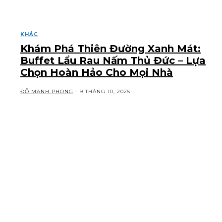
KHÁC
Khám Phá Thiên Đường Xanh Mát:
Buffet Lẩu Rau Nấm Thủ Đức – Lựa
Chọn Hoàn Hảo Cho Mọi Nhà
ĐỖ MẠNH PHONG
-
9 THÁNG 10, 2025