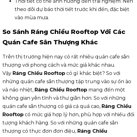
Thời tiết có thể ảnh hưởng đến trải nghiệm: Nên
theo dõi dự báo thời tiết trước khi đến, đặc biệt
vào mùa mưa.
So Sánh Ráng Chiều Rooftop Với Các
Quán Cafe Sân Thượng Khác
Trên thị trường hiện nay có rất nhiều quán cafe sân
thượng với phong cách và mức giá khác nhau.
Vậy
Ráng Chiều Rooftop
có gì khác biệt? So với
những quán cafe sân thượng tập trung vào sự ồn ào
và náo nhiệt,
Ráng Chiều Rooftop
mang đến một
không gian yên tĩnh và thư giãn hơn. So với những
quán cafe sân thượng có giá cả quá cao,
Ráng Chiều
Rooftop
có mức giá hợp lý hơn, phù hợp với nhiều đối
tượng khách hàng. So với những quán cafe sân
thượng có thực đơn đơn điệu,
Ráng Chiều