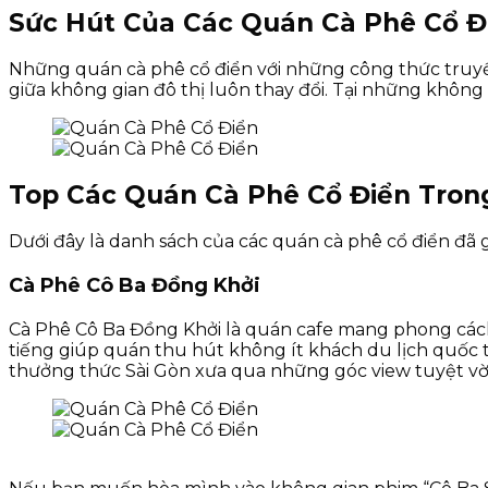
Sức Hút Của Các Quán Cà Phê Cổ Đ
Những quán cà phê cổ điển với những công thức truyề
giữa không gian đô thị luôn thay đổi. Tại những khôn
Top Các Quán Cà Phê Cổ Điển Tron
Dưới đây là danh sách của các quán cà phê cổ điển đã
Cà Phê Cô Ba Đồng Khởi
Cà Phê Cô Ba Đồng Khởi là quán cafe mang phong cách c
tiếng giúp quán thu hút không ít khách du lịch quốc t
thưởng thức Sài Gòn xưa qua những góc view tuyệt vời.