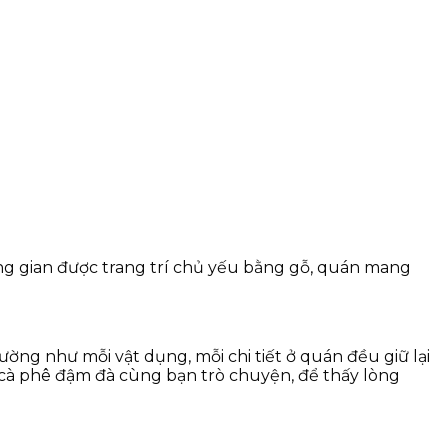
ng gian được trang trí chủ yếu bằng gỗ, quán mang
ng như mỗi vật dụng, mỗi chi tiết ở quán đều giữ lại
h cà phê đậm đà cùng bạn trò chuyện, để thấy lòng