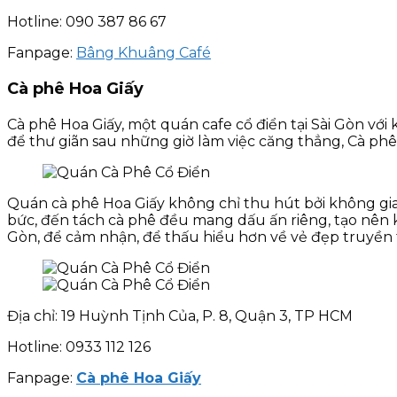
Hotline: 090 387 86 67
Fanpage:
Bâng Khuâng Café
Cà phê Hoa Giấy
Cà phê Hoa Giấy, một quán cafe cổ điển tại Sài Gòn 
để thư giãn sau những giờ làm việc căng thẳng, Cà phê 
Quán cà phê Hoa Giấy không chỉ thu hút bởi không gian 
bức, đến tách cà phê đều mang dấu ấn riêng, tạo nên k
Gòn, để cảm nhận, để thấu hiểu hơn về vẻ đẹp truyề
Địa chỉ: 19 Huỳnh Tịnh Của, P. 8, Quận 3, TP HCM
Hotline: 0933 112 126
Fanpage:
Cà phê Hoa Giấy