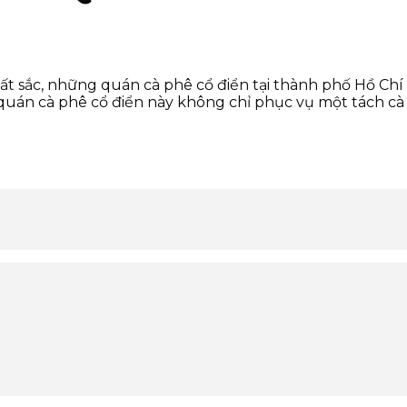
uất sắc, những quán cà phê cổ điển tại thành phố Hồ Ch
quán cà phê cổ điển này không chỉ phục vụ một tách cà