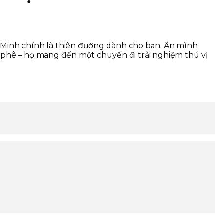
í Minh chính là thiên đường dành cho bạn. Ẩn mình
 phê – họ mang đến một chuyến đi trải nghiệm thú vị