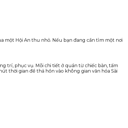
ủa một Hội An thu nhỏ. Nếu bạn đang cần tìm một nơi
 trí, phục vụ. Mỗi chi tiết ở quán từ chiếc bàn, tấm
út thời gian để thả hồn vào không gian văn hóa Sài