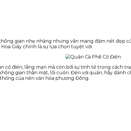
với không gian nhẹ nhàng nhưng vẫn mang đậm nét đẹp c
Hoa Giấy chính là sự lựa chọn tuyệt vời.
cổ điển, lãng mạn mà còn bởi sự tinh tế trong cách trang
hông gian thân mật, lôi cuốn. Đến với quán, hãy dành ch
n thống của nền văn hóa phương Đông.