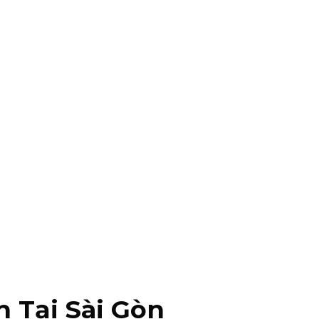
 Tại Sài Gòn