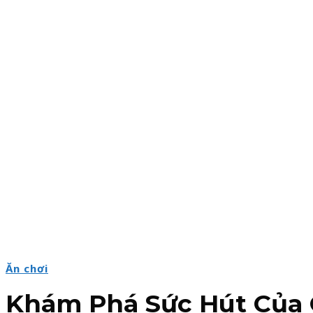
Ăn chơi
Khám Phá Sức Hút Của C