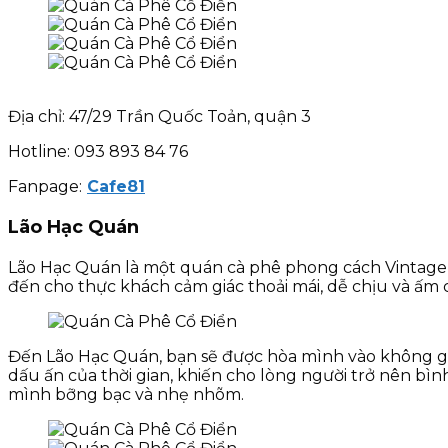
Địa chỉ: 47/29 Trần Quốc Toản, quận 3
Hotline: 093 893 84 76
Fanpage:
Cafe81
Lão Hạc Quán
Lão Hạc Quán là một quán cà phê phong cách Vintage q
đến cho thực khách cảm giác thoải mái, dễ chịu và ấm 
Đến Lão Hạc Quán, bạn sẽ được hòa mình vào không gia
dấu ấn của thời gian, khiến cho lòng người trở nên bì
mình bỡng bạc và nhẹ nhõm.