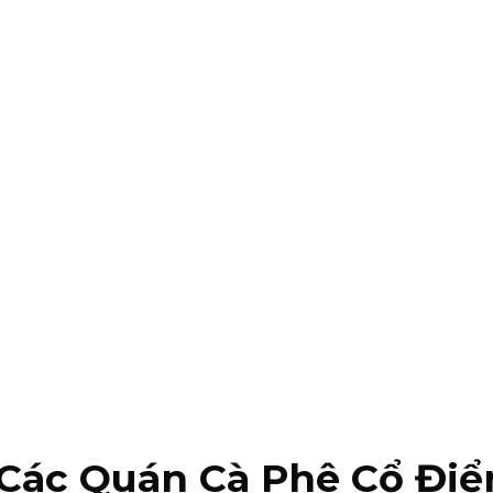
ác Quán Cà Phê Cổ Điển