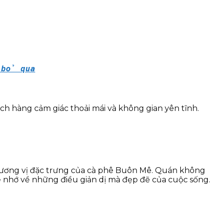
 bỏ qua
h hàng cảm giác thoải mái và không gian yên tĩnh.
 hương vị đặc trưng của cà phê Buôn Mê. Quán không
để nhớ về những điều giản dị mà đẹp đẽ của cuộc sống.