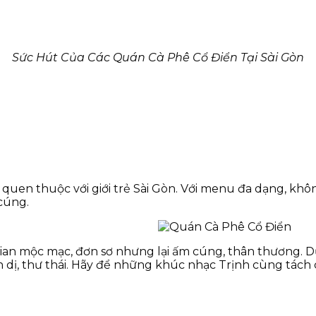
Sức Hút Của Các Quán Cà Phê Cổ Điển Tại Sài Gòn
uen thuộc với giới trẻ Sài Gòn. Với menu đa dạng, khô
cúng.
n mộc mạc, đơn sơ nhưng lại ấm cúng, thân thương. Dườ
nh dị, thư thái. Hãy để những khúc nhạc Trịnh cùng tác