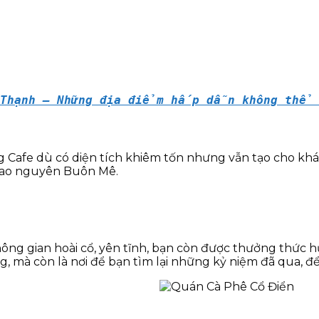
h Thạnh – Những địa điểm hấp dẫn không thể
 Cafe dù có diện tích khiêm tốn nhưng vẫn tạo cho khác
 cao nguyên Buôn Mê.
ông gian hoài cổ, yên tĩnh, bạn còn được thưởng thức
ng, mà còn là nơi để bạn tìm lại những kỷ niệm đã qua, 