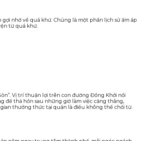
 gợi nhớ về quá khứ. Chúng là một phần lịch sử ấm áp
yện từ quá khứ.
n”. Vị trí thuận lợi trên con đường Đồng Khởi nổi
ởng để thả hồn sau những giờ làm việc căng thẳng,
gian thưởng thức tại quán là điều không thể chối từ.