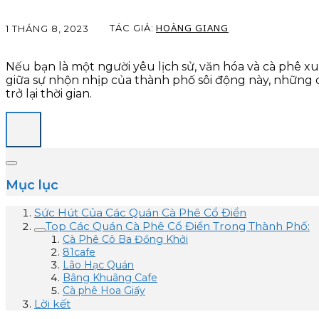
HOÀNG GIANG
TÁC GIẢ:
1 THÁNG 8, 2023
Nếu bạn là một người yêu lịch sử, văn hóa và cà phê x
giữa sự nhộn nhịp của thành phố sôi động này, những 
trở lại thời gian.
Mục lục
Sức Hút Của Các Quán Cà Phê Cổ Điển
Top Các Quán Cà Phê Cổ Điển Trong Thành Phố:
Cà Phê Cô Ba Đồng Khởi
81cafe
Lão Hạc Quán
Bâng Khuâng Cafe
Cà phê Hoa Giấy
Lời kết