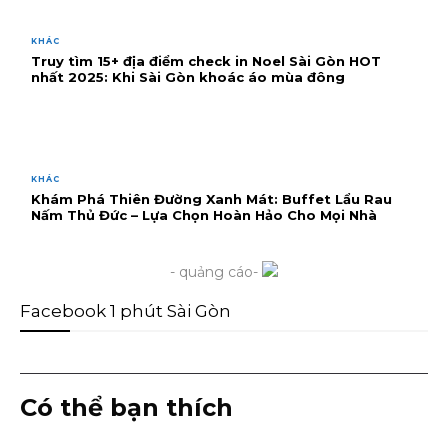
KHÁC
Truy tìm 15+ địa điểm check in Noel Sài Gòn HOT
nhất 2025: Khi Sài Gòn khoác áo mùa đông
KHÁC
Khám Phá Thiên Đường Xanh Mát: Buffet Lẩu Rau
Nấm Thủ Đức – Lựa Chọn Hoàn Hảo Cho Mọi Nhà
- quảng cáo-
Facebook 1 phút Sài Gòn
Có thể bạn thích