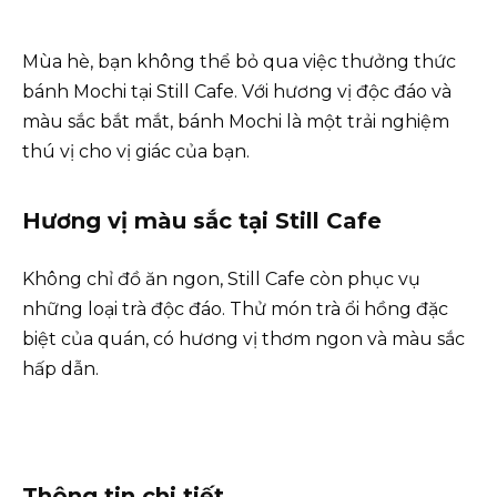
Mùa hè, bạn không thể bỏ qua việc thưởng thức
bánh Mochi tại Still Cafe. Với hương vị độc đáo và
màu sắc bắt mắt, bánh Mochi là một trải nghiệm
thú vị cho vị giác của bạn.
Hương vị màu sắc tại Still Cafe
Không chỉ đồ ăn ngon, Still Cafe còn phục vụ
những loại trà độc đáo. Thử món trà ổi hồng đặc
biệt của quán, có hương vị thơm ngon và màu sắc
hấp dẫn.
Thông tin chi tiết