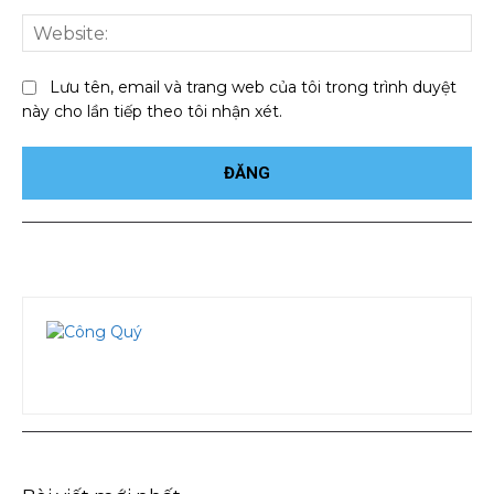
We
Lưu tên, email và trang web của tôi trong trình duyệt
này cho lần tiếp theo tôi nhận xét.
Facebook
Twitter
Pinterest
Wha