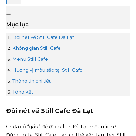
Mục lục
Đôi nét về Still Cafe Đà Lạt
Không gian Still Cafe
Menu Still Cafe
Hương vị màu sắc tại Still Cafe
Thông tin chi tiết
Tổng kết
Đôi nét về Still Cafe Đà Lạt
Chưa có “gấu” để đi du lịch Đà Lạt một mình?
Đừng lo, tại Still Cafe, bạn có thể yên tâm bởi Still