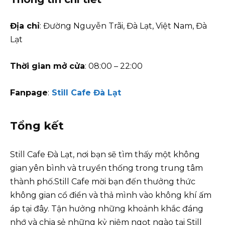
Địa chỉ
: Đường Nguyễn Trãi, Đà Lạt, Việt Nam, Đà
Lạt
Thời gian mở cửa
: 08:00 – 22:00
Fanpage
:
Still Cafe Đà
Lạt
Tổng kết
Still Cafe Đà Lạt, nơi bạn sẽ tìm thấy một không
gian yên bình và truyền thống trong trung tâm
thành phố.Still Cafe mời bạn đến thưởng thức
không gian cổ điển và thả mình vào không khí ấm
áp tại đây. Tận hưởng những khoảnh khắc đáng
nhớ và chia sẻ những kỷ niệm ngọt ngào tại Still