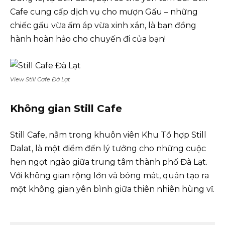
Cafe cung cấp dịch vụ cho mượn Gấu – những
chiếc gấu vừa ấm áp vừa xinh xắn, là bạn đồng
hành hoàn hảo cho chuyến đi của bạn!
View Still Cafe Đà Lạt
Không gian Still Cafe
Still Cafe, nằm trong khuôn viên Khu Tổ hợp Still
Dalat, là một điểm đến lý tưởng cho những cuộc
hẹn ngọt ngào giữa trung tâm thành phố Đà Lạt.
Với không gian rộng lớn và bóng mát, quán tạo ra
một không gian yên bình giữa thiên nhiên hùng vĩ.