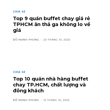
CHIA SẺ
Top 9 quán buffet chay giá rẻ
TPHCM ăn thả ga không lo về
giá
ĐỖ MẠNH PHONG
-
20 THÁNG 10, 2025
CHIA SẺ
Top 10 quán nhà hàng buffet
chay TP.HCM, chất lượng và
đông khách
ĐỖ MẠNH PHONG
-
15 THÁNG 10, 2025