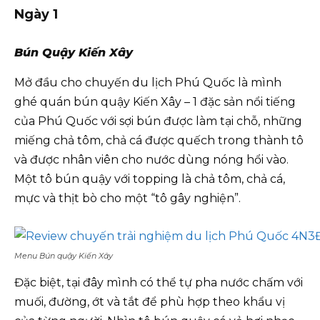
Ngày 1
Bún Quậy Kiến Xây
Mở đầu cho chuyến du lịch Phú Quốc là mình
ghé quán bún quậy Kiến Xây – 1 đặc sản nổi tiếng
của Phú Quốc với sợi bún được làm tại chỗ, những
miếng chả tôm, chả cá được quếch trong thành tô
và được nhân viên cho nước dùng nóng hổi vào.
Một tô bún quậy với topping là chả tôm, chả cá,
mực và thịt bò cho một “tô gây nghiện”.
Menu Bún quậy Kiến Xây
Đặc biệt, tại đây mình có thể tự pha nước chấm với
muối, đường, ớt và tắt để phù hợp theo khẩu vị