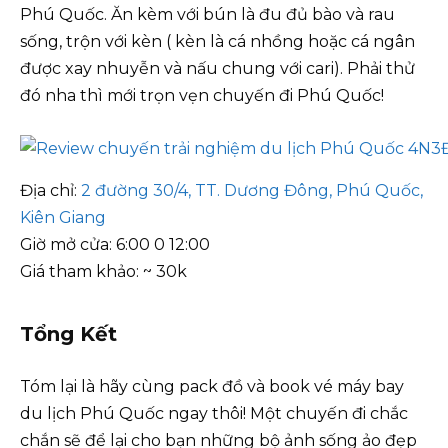
Phú Quốc. Ăn kèm với bún là đu đủ bào và rau
sống, trộn với kèn ( kèn là cá nhồng hoặc cá ngân
được xay nhuyễn và nấu chung với cari). Phải thử
đó nha thì mới trọn vẹn chuyến đi Phú Quốc!
Địa chỉ:
2 đường 30/4, TT. Dương Đông, Phú Quốc,
Kiên Giang
Giờ mở cửa: 6:00 0 12:00
Giá tham khảo: ~ 30k
Tổng Kết
Tóm lại là hãy cùng pack đồ và book vé máy bay
du lịch Phú Quốc ngay thôi! Một chuyến đi chắc
chắn sẽ để lại cho bạn những bộ ảnh sống ảo đẹp