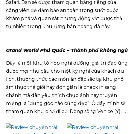
Safari. Bạn sẽ được tham quan bằng riêng của
công viên để đảm bảo an toàn trong suốt cuộc
khám phá và quan sát những động vật được thả
tự nhiên trong khu rừng bán hoang dã này.
Grand World Phú Quốc – Thành phố không ngủ
Đây là một khu tổ hợp nghỉ dưỡng, giải trí đáp ứng
được mọi nhu cầu cho một kỳ nghỉ của khách du
lịch, thưởng thức các món ăn đặc sắc tại khu phố
ẩm thực thế giới hay đơn giản là check in sang
chảnh mà dân yêu thích chụp ảnh hay truyền
miệng là “đứng góc nào cũng đẹp”. Ở đây mình sẽ
tham quan khu phố đi bộ, Dòng sông Venice (Ý), …