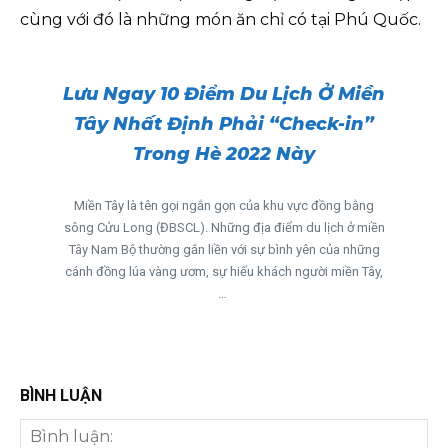
cùng với đó là những món ăn chỉ có tại Phú Quốc.
Lưu Ngay 10 Điểm Du Lịch Ở Miền
Tây Nhất Định Phải “Check-in”
Trong Hè 2022 Này
Miền Tây là tên gọi ngắn gọn của khu vực đồng bằng
sông Cửu Long (ĐBSCL). Những địa điểm du lịch ở miền
Tây Nam Bộ thường gắn liền với sự bình yên của những
cánh đồng lúa vàng ươm, sự hiếu khách người miền Tây,
…
BÌNH LUẬN