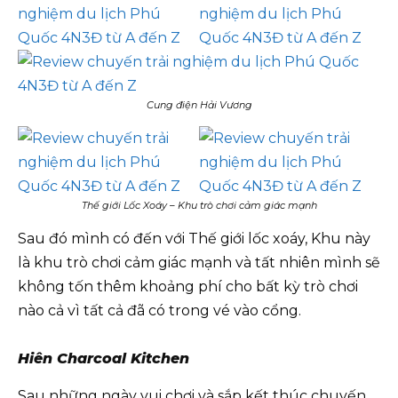
Cung điện Hải Vương
Thế giới Lốc Xoáy – Khu trò chơi cảm giác mạnh
Sau đó mình có đến với Thế giới lốc xoáy, Khu này
là khu trò chơi cảm giác mạnh và tất nhiên mình sẽ
không tốn thêm khoảng phí cho bất kỳ trò chơi
nào cả vì tất cả đã có trong vé vào cổng.
Hiên Charcoal Kitchen
Sau những ngày vui chơi và sắp kết thúc chuyến