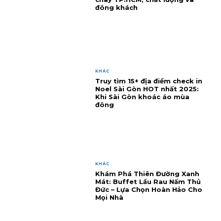
đông khách
KHÁC
Truy tìm 15+ địa điểm check in
Noel Sài Gòn HOT nhất 2025:
Khi Sài Gòn khoác áo mùa
đông
KHÁC
Khám Phá Thiên Đường Xanh
Mát: Buffet Lẩu Rau Nấm Thủ
Đức – Lựa Chọn Hoàn Hảo Cho
Mọi Nhà