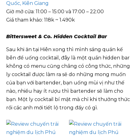
Quốc, Kiên Giang
Giờ mở cửa: 11:00 – 15:00 và 17:00 – 22:00
Giá tham khảo: 118k ~ 1.490k
Bittersweet & Co. Hidden Cocktail Bar
Sau khi ăn tại Hiên xong thì mình sáng quán kế
bên để uống cocktail, đây là một quán hidden bar
không có menu cũng chẳng có công thức, những
ly cocktail được làm ra sẽ do những mong muốn
của bạn với bartender, bạn uống mùi vị như thế
nào, nhiều hay ít rượu thì bartender sẽ làm cho
bạn. Một ly cocktail bí mật mà chỉ khi thưởng thức
rồi các anh mới tiết lộ trong đấy có gì.