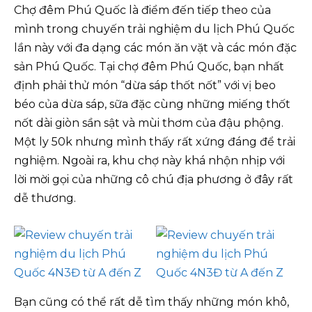
Chợ đêm Phú Quốc là điểm đến tiếp theo của
mình trong chuyến trải nghiệm du lịch Phú Quốc
lần này với đa dạng các món ăn vặt và các món đặc
sản Phú Quốc. Tại chợ đêm Phú Quốc, bạn nhất
định phải thử món “dừa sáp thốt nốt” với vị beo
béo của dừa sáp, sữa đặc cùng những miếng thốt
nốt dài giòn sần sật và mùi thơm của đậu phộng.
Một ly 50k nhưng mình thấy rất xứng đáng để trải
nghiệm. Ngoài ra, khu chợ này khá nhộn nhịp với
lời mời gọi của những cô chú địa phương ở đây rất
dễ thương.
Bạn cũng có thể rất dễ tìm thấy những món khô,