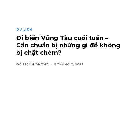
DU LỊCH
Đi biển Vũng Tàu cuối tuần –
Cần chuẩn bị những gì để không
bị chặt chém?
ĐỖ MẠNH PHONG
-
6 THÁNG 3, 2025