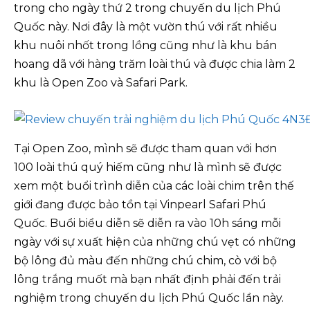
trong cho ngày thứ 2 trong chuyến du lịch Phú
Quốc này. Nơi đây là một vườn thú với rất nhiều
khu nuôi nhốt trong lồng cũng như là khu bán
hoang dã với hàng trăm loài thú và được chia làm 2
khu là Open Zoo và Safari Park.
Tại Open Zoo, mình sẽ được tham quan với hơn
100 loài thú quý hiếm cũng như là mình sẽ được
xem một buổi trình diễn của các loài chim trên thế
giới đang được bảo tồn tại Vinpearl Safari Phú
Quốc. Buổi biểu diễn sẽ diễn ra vào 10h sáng mỗi
ngày với sự xuất hiện của những chú vẹt có những
bộ lông đủ màu đến những chú chim, cò với bộ
lông trắng muốt mà bạn nhất định phải đến trải
nghiệm trong chuyến du lịch Phú Quốc lần này.