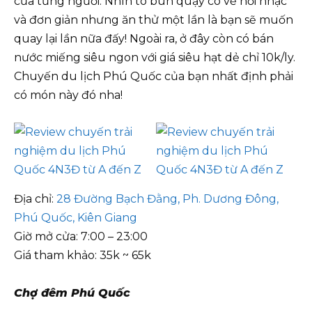
của từng người. Nhìn tô bún quậy có vẻ hơi nhạc
và đơn giản nhưng ăn thử một lần là bạn sẽ muốn
quay lại lần nữa đấy! Ngoài ra, ở đây còn có bán
nước miếng siêu ngon với giá siêu hạt dẻ chỉ 10k/ly.
Chuyến du lịch Phú Quốc của bạn nhất định phải
có món này đó nha!
Địa chỉ:
28 Đường Bạch Đằng, Ph. Dương Đông,
Phú Quốc, Kiên Giang
Giờ mở cửa: 7:00 – 23:00
Giá tham khảo: 35k ~ 65k
Chợ đêm Phú Quốc