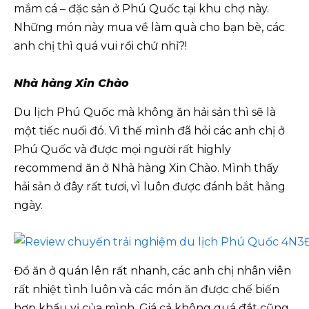
mắm cá – đặc sản ở Phú Quốc tại khu chợ này.
Những món này mua về làm quà cho bạn bè, các
anh chị thì quá vui rồi chứ nhỉ?!
Nhà hàng Xin Chào
Du lịch Phú Quốc mà không ăn hải sản thì sẽ là
một tiếc nuối đó. Vì thế mình đã hỏi các anh chị ở
Phú Quốc và được mọi người rất highly
recommend ăn ở Nhà hàng Xin Chào. Mình thấy
hải sản ở đây rất tươi, vì luôn được đánh bắt hằng
ngày.
Đồ ăn ở quán lên rất nhanh, các anh chị nhân viên
rất nhiệt tình luôn và các món ăn được chế biến
hợp khẩu vị của mình. Giá cả không quá đắt cũng