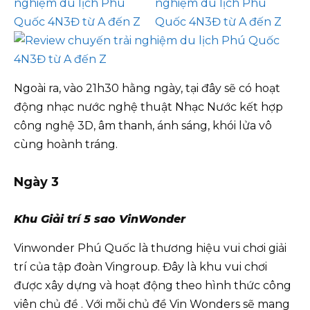
Ngoài ra, vào 21h30 hằng ngày, tại đây sẽ có hoạt
động nhạc nước nghệ thuật Nhạc Nước kết hợp
công nghệ 3D, âm thanh, ánh sáng, khói lửa vô
cùng hoành tráng.
Ngày 3
Khu Giải trí 5 sao VinWonder
Vinwonder Phú Quốc là thương hiệu vui chơi giải
trí của tập đoàn Vingroup. Đây là khu vui chơi
được xây dựng và hoạt động theo hình thức công
viên chủ đề . Với mỗi chủ đề Vin Wonders sẽ mang