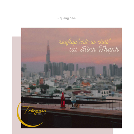
- quảng cáo-