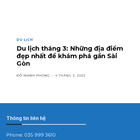
DU LỊCH
Du lịch tháng 3: Những địa điểm
đẹp nhất để khám phá gần Sài
Gòn
ĐỖ MẠNH PHONG
-
4 THÁNG 3, 2025
Thông tin liên hệ
Phone:
035 999 3610