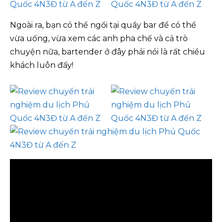
Ngoài ra, bạn có thể ngồi tại quầy bar để có thể
vừa uống, vừa xem các anh pha chế và cả trò
chuyện nữa, bartender ở đây phải nói là rất chiều
khách luôn đấy!