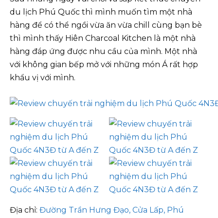
du lịch Phú Quốc thì mình muốn tìm một nhà
hàng để có thể ngồi vừa ăn vừa chill cùng bạn bè
thì mình thấy Hiên Charcoal Kitchen là một nhà
hàng đáp ứng được nhu cầu của mình. Một nhà
với không gian bếp mở với những món Á rất hợp
khẩu vị với mình.
Địa chỉ:
Đường Trần Hưng Đạo, Cửa Lấp, Phú