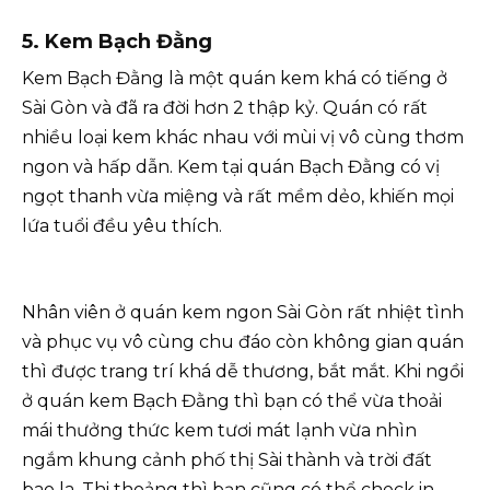
5. Kem Bạch Đằng
Kem Bạch Đằng là một quán kem khá có tiếng ở
Sài Gòn và đã ra đời hơn 2 thập kỷ. Quán có rất
nhiều loại kem khác nhau với mùi vị vô cùng thơm
ngon và hấp dẫn. Kem tại quán Bạch Đằng có vị
ngọt thanh vừa miệng và rất mềm dẻo, khiến mọi
lứa tuổi đều yêu thích.
Nhân viên ở quán kem ngon Sài Gòn rất nhiệt tình
và phục vụ vô cùng chu đáo còn không gian quán
thì được trang trí khá dễ thương, bắt mắt. Khi ngồi
ở quán kem Bạch Đằng thì bạn có thể vừa thoải
mái thưởng thức kem tươi mát lạnh vừa nhìn
ngắm khung cảnh phố thị Sài thành và trời đất
bao la. Thi thoảng thì bạn cũng có thể check in