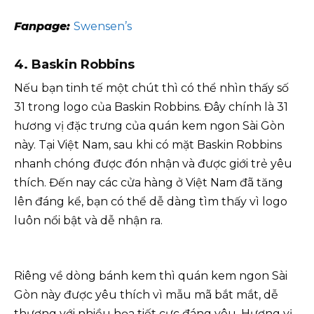
Fanpage:
Swensen’s
4. Baskin Robbins
Nếu bạn tinh tế một chút thì có thể nhìn thấy số
31 trong logo của Baskin Robbins. Đây chính là 31
hương vị đặc trưng của quán kem ngon Sài Gòn
này. Tại Việt Nam, sau khi có mặt Baskin Robbins
nhanh chóng được đón nhận và được giới trẻ yêu
thích. Đến nay các cửa hàng ở Việt Nam đã tăng
lên đáng kể, bạn có thể dễ dàng tìm thấy vì logo
luôn nổi bật và dễ nhận ra.
Riêng về dòng bánh kem thì quán kem ngon Sài
Gòn này được yêu thích vì mẫu mã bắt mắt, dễ
thương với nhiều họa tiết cực đáng yêu. Hương vị