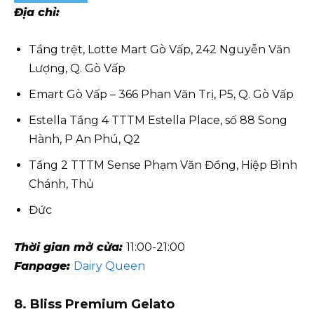
Địa chỉ:
Tầng trệt, Lotte Mart Gò Vấp, 242 Nguyễn Văn
Lượng, Q. Gò Vấp
Emart Gò Vấp – 366 Phan Văn Trị, P5, Q. Gò Vấp
Estella Tầng 4 TTTM Estella Place, số 88 Song
Hành, P An Phú, Q2
Tầng 2 TTTM Sense Phạm Văn Đồng, Hiệp Bình
Chánh, Thủ
Đức
Thời gian mở cửa:
11:00-21:00
Fanpage:
Dairy Queen
8. Bliss Premium Gelato