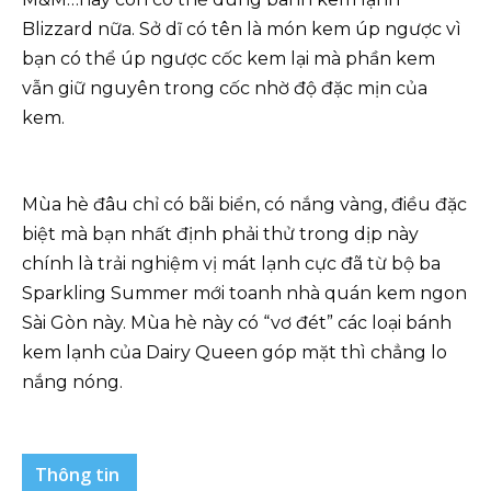
Blizzard nữa. Sở dĩ có tên là món kem úp ngược vì
bạn có thể úp ngược cốc kem lại mà phần kem
vẫn giữ nguyên trong cốc nhờ độ đặc mịn của
kem.
Mùa hè đâu chỉ có bãi biển, có nắng vàng, điều đặc
biệt mà bạn nhất định phải thử trong dịp này
chính là trải nghiệm vị mát lạnh cực đã từ bộ ba
Sparkling Summer mới toanh nhà quán kem ngon
Sài Gòn này. Mùa hè này có “vơ đét” các loại bánh
kem lạnh của Dairy Queen góp mặt thì chẳng lo
nắng nóng.
Thông tin