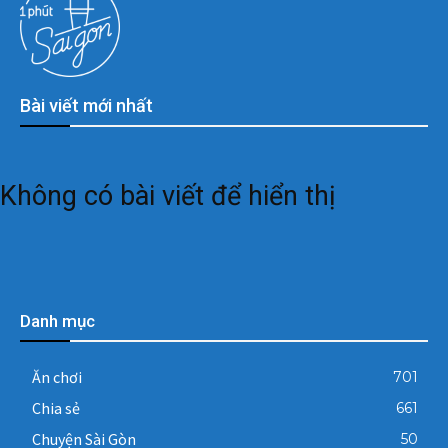
Bài viết mới nhất
Không có bài viết để hiển thị
Danh mục
Ăn chơi
701
Chia sẻ
661
Chuyện Sài Gòn
50