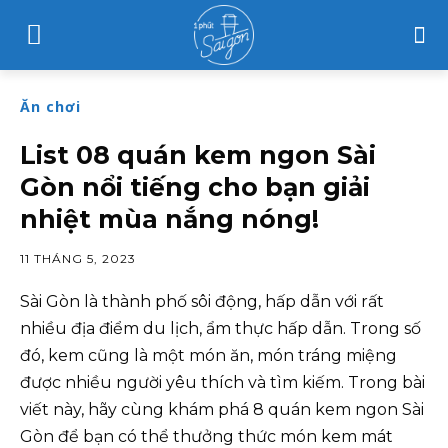
Ăn chơi
List 08 quán kem ngon Sài
Gòn nổi tiếng cho bạn giải
nhiệt mùa nắng nóng!
11 THÁNG 5, 2023
Sài Gòn là thành phố sôi động, hấp dẫn với rất
nhiều địa điểm du lịch, ẩm thực hấp dẫn. Trong số
đó, kem cũng là một món ăn, món tráng miệng
được nhiều người yêu thích và tìm kiếm. Trong bài
viết này, hãy cùng khám phá 8 quán kem ngon Sài
Gòn để bạn có thể thưởng thức món kem mát