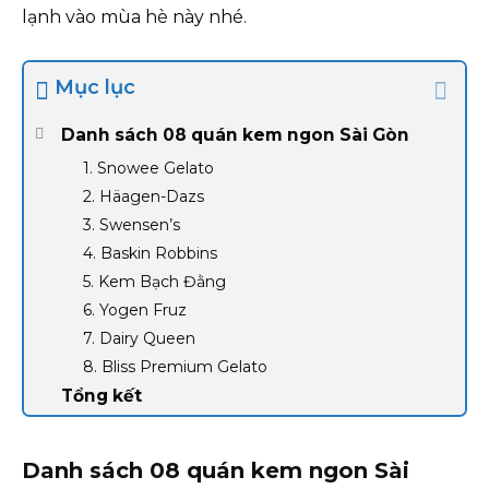
lạnh vào mùa hè này nhé.
Mục lục
Danh sách 08 quán kem ngon Sài Gòn
1. Snowee Gelato
2. Häagen-Dazs
3. Swensen’s
4. Baskin Robbins
5. Kem Bạch Đằng
6. Yogen Fruz
7. Dairy Queen
8. Bliss Premium Gelato
Tổng kết
Danh sách 08 quán kem ngon Sài