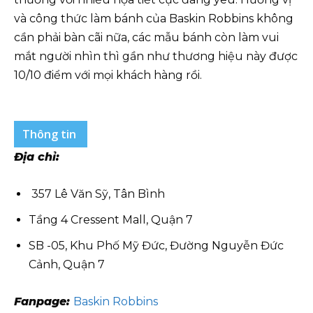
và công thức làm bánh của Baskin Robbins không
cần phải bàn cãi nữa, các mẫu bánh còn làm vui
mắt người nhìn thì gần như thương hiệu này được
10/10 điểm với mọi khách hàng rồi.
Thông tin
Địa chỉ:
357 Lê Văn Sỹ, Tân Bình
Tầng 4 Cressent Mall, Quận 7
SB -05, Khu Phố Mỹ Đức, Đường Nguyễn Đức
Cảnh, Quận 7
Fanpage:
Baskin Robbins