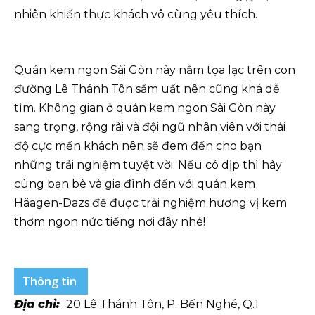
nhiên khiến thực khách vô cùng yêu thích.
Quán kem ngon Sài Gòn này nằm tọa lạc trên con
đường Lê Thánh Tôn sầm uất nên cũng khá dễ
tìm. Không gian ở quán kem ngon Sài Gòn này
sang trọng, rộng rãi và đội ngũ nhân viên với thái
độ cực mến khách nên sẽ đem đến cho bạn
những trải nghiệm tuyệt vời. Nếu có dịp thì hãy
cùng bạn bè và gia đình đến với quán kem
Häagen-Dazs để được trải nghiệm hương vị kem
thơm ngon nức tiếng nơi đây nhé!
Thông tin
Địa chỉ:
20 Lê Thánh Tôn, P. Bến Nghé, Q.1