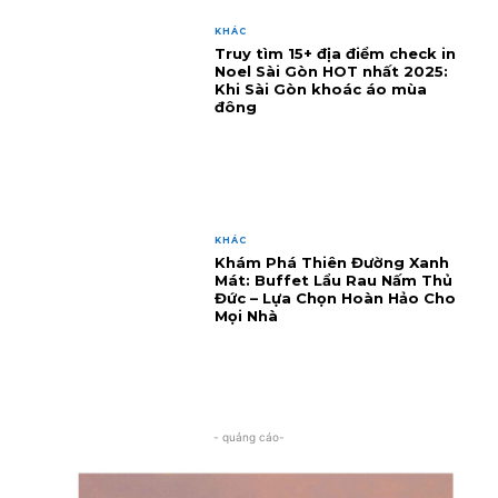
KHÁC
Truy tìm 15+ địa điểm check in
Noel Sài Gòn HOT nhất 2025:
Khi Sài Gòn khoác áo mùa
đông
KHÁC
Khám Phá Thiên Đường Xanh
Mát: Buffet Lẩu Rau Nấm Thủ
Đức – Lựa Chọn Hoàn Hảo Cho
Mọi Nhà
- quảng cáo-