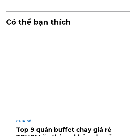
Có thể bạn thích
CHIA SẺ
Top 9 quán buffet chay giá rẻ