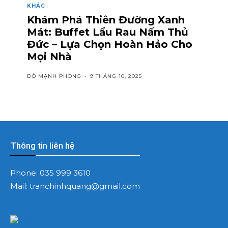
KHÁC
Khám Phá Thiên Đường Xanh
Mát: Buffet Lẩu Rau Nấm Thủ
Đức – Lựa Chọn Hoàn Hảo Cho
Mọi Nhà
ĐỖ MẠNH PHONG
-
9 THÁNG 10, 2025
Thông tin liên hệ
Phone:
035 999 3610
Mail:
tranchinhquang@gmail.com