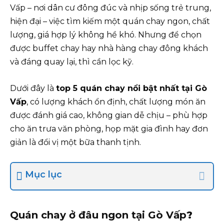
Vấp – nơi dân cư đông đúc và nhịp sống trẻ trung,
hiện đại – việc tìm kiếm một quán chay ngon, chất
lượng, giá hợp lý không hề khó. Nhưng để chọn
được buffet chay hay nhà hàng chay đông khách
và đáng quay lại, thì cần lọc kỹ.
Dưới đây là
top 5 quán chay nổi bật nhất tại Gò
Vấp
, có lượng khách ổn định, chất lượng món ăn
được đánh giá cao, không gian dễ chịu – phù hợp
cho ăn trưa văn phòng, họp mặt gia đình hay đơn
giản là đổi vị một bữa thanh tịnh.
Mục lục
Quán chay ở đâu ngon tại Gò Vấp
?