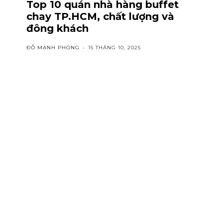
Top 10 quán nhà hàng buffet
chay TP.HCM, chất lượng và
đông khách
ĐỖ MẠNH PHONG
-
15 THÁNG 10, 2025