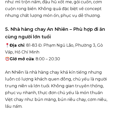
như: mì trộn nấm, đậu hũ xốt me, gỏi cuốn, cơm
cuộn rong biển. Không quá đặc biệt về concept
nhưng chất lượng món ổn, phục vụ dễ thương.
5. Nhà hàng chay An Nhiên – Phù hợp đi ăn
cùng người lớn tuổi
Địa chỉ
: 81-83 Đ. Phạm Ngũ Lão, Phường 3, Gò
Vấp, Hồ Chí Minh
Giờ mở cửa
: 8:00 – 20:30
An Nhiên là nhà hàng chay khá kín tiếng nhưng
luôn có lượng khách quen đông, chủ yếu là người
trung niên và lớn tuổi. Không gian truyền thống,
phục vụ nhanh, thực đơn chủ yếu là món thuần
Việt chay như: bún măng, bún riêu chay, cơm niêu,
lẩu nấm.