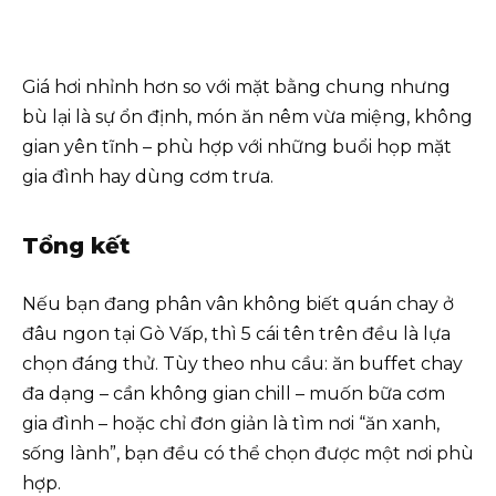
Giá hơi nhỉnh hơn so với mặt bằng chung nhưng
bù lại là sự ổn định, món ăn nêm vừa miệng, không
gian yên tĩnh – phù hợp với những buổi họp mặt
gia đình hay dùng cơm trưa.
Tổng kết
Nếu bạn đang phân vân không biết quán chay ở
đâu ngon tại Gò Vấp, thì 5 cái tên trên đều là lựa
chọn đáng thử. Tùy theo nhu cầu: ăn buffet chay
đa dạng – cần không gian chill – muốn bữa cơm
gia đình – hoặc chỉ đơn giản là tìm nơi “ăn xanh,
sống lành”, bạn đều có thể chọn được một nơi phù
hợp.