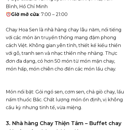
Bình, Hồ Chí Minh
Giờ mở cửa
: 7:00 – 21:00
Chay Hoa Sen là nhà hàng chay lâu năm, nổi tiếng
với các món ăn truyền thống mang đậm phong
cách Việt. Không gian yên tĩnh, thiết kế kiểu thiền
với gỗ, tranh sen và nhạc thiền nhẹ nhàng. Thực
đơn đa dạng, có hơn 50 món từ món mặn chay,
món hấp, món chiên cho đến các món lẩu chay.
Món nổi bật: Gỏi ngó sen, cơm sen, chả giò chay, lẩu
nấm thuốc Bắc. Chất lượng món ổn định, vị không
cầu kỳ nhưng tinh tế, vừa miệng.
3. Nhà hàng Chay Thiện Tâm – Buffet chay