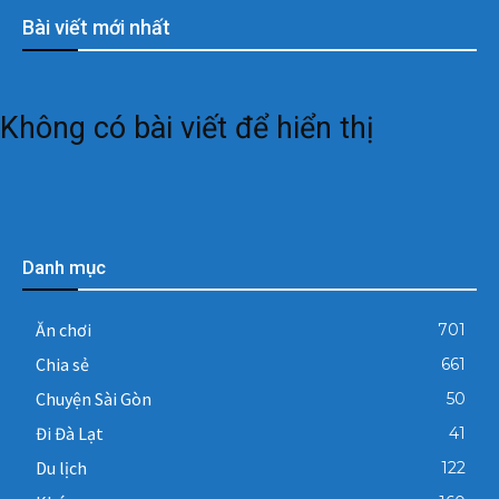
Bài viết mới nhất
Không có bài viết để hiển thị
Danh mục
Ăn chơi
701
Chia sẻ
661
Chuyện Sài Gòn
50
Đi Đà Lạt
41
Du lịch
122