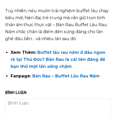
Tuy nhiên, nếu muốn trải nghiệm buffet lẩu chay
kiểu mới, hiện đại, trẻ trung mà vẫn giữ trọn tinh
thần ẩm thực thực vật – Bản Rau Buffet Lẩu Rau
Nấm chắc chắn là điểm đến xứng đáng cho lần
ghé đầu tiên… và nhiều lần sau đó.
Xem Thêm:
Buffet lẩu rau nấm ở đâu ngon
rẻ tại Thủ Đức? Bản Rau là cái tên đáng để
bạn thử một lần sống chậm
Fanpage:
Bản Rau – Buffet Lẩu Rau Nấm
BÌNH LUẬN