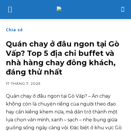
Chia sẻ
Quán chay ở đâu ngon tại Gò
Vấp? Top 5 địa chỉ buffet và
nhà hàng chay đông khách,
đáng thử nhất
17 THÁNG 7, 2025
Quán chay ở đâu ngon tại Gò Vấp? – Ăn chay
không còn là chuyện riêng của người theo đạo
hay cần kiêng khem nữa, mà dần trở thành một
lựa chọn văn minh, xanh – sạch – nhẹ bụng giữa
guồng sống ngày càng vội. Đặc biệt ở khu vực Gò