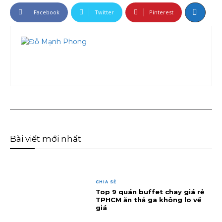
Facebook
Twitter
Pinterest
Bài viết mới nhất
CHIA SẺ
Top 9 quán buffet chay giá rẻ
TPHCM ăn thả ga không lo về
giá