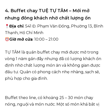
4. Buffet chay TUỆ TỰ TÂM – Mới mở
nhưng đông khách nhờ chất lượng ổn
Địa chỉ
: 541 Đ. Phạm Văn Đồng, Phường 13, Bình
Thạnh, Hồ Chí Minh
Giờ mở cửa
: 10:00 – 21:00
TỰ TÂM là quán buffet chay mới được mở trong
vòng 1 năm gần đây nhưng đã có lượng khách ổn
định nhờ chất lượng món ăn và không gian được
đầu tư. Quán có phong cách nhẹ nhàng, sạch sẽ,
phù hợp cho gia đình.
Buffet theo line, có khoảng 25 – 30 món chay
nóng, nguội và món nước. Một số món khá bắt vị