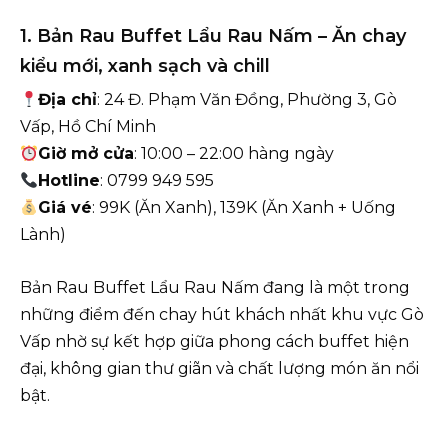
1. Bản Rau Buffet Lẩu Rau Nấm – Ăn chay
kiểu mới, xanh sạch và chill
Địa chỉ
: 24 Đ. Phạm Văn Đồng, Phường 3, Gò
Vấp, Hồ Chí Minh
Giờ mở cửa
: 10:00 – 22:00 hàng ngày
Hotline
: 0799 949 595
Giá vé
: 99K (Ăn Xanh), 139K (Ăn Xanh + Uống
Lành)
Bản Rau Buffet Lẩu Rau Nấm đang là một trong
những điểm đến chay hút khách nhất khu vực Gò
Vấp nhờ sự kết hợp giữa phong cách buffet hiện
đại, không gian thư giãn và chất lượng món ăn nổi
bật.