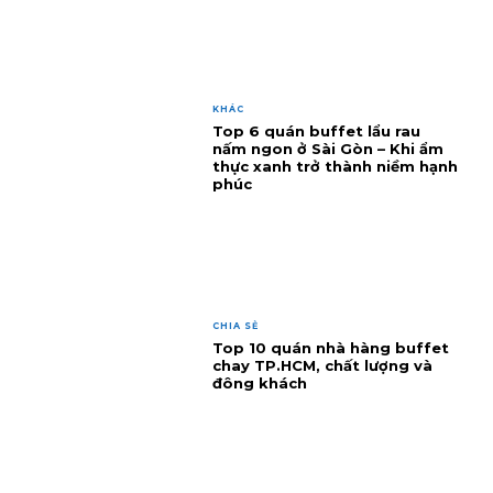
KHÁC
Top 6 quán buffet lẩu rau
nấm ngon ở Sài Gòn – Khi ẩm
thực xanh trở thành niềm hạnh
phúc
CHIA SẺ
Top 10 quán nhà hàng buffet
chay TP.HCM, chất lượng và
đông khách