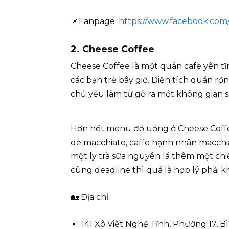
📌Fanpage:
https://www.facebook.com
2. Cheese Coffee
Cheese Coffee là một quán cafe yên tĩ
các bạn trẻ bây giờ. Diện tích quán r
chủ yếu làm từ gỗ ra một không gian 
Hơn hết menu đồ uống ở Cheese Coffee 
dẻ macchiato, caffe hạnh nhân macchi
một ly trà sữa nguyên lá thêm một ch
cùng deadline thì quá là hợp lý phải 
🏡 Địa chỉ:
141 Xô Viết Nghệ Tĩnh, Phường 17, 