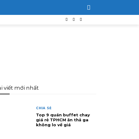
i viết mới nhất
CHIA SẺ
Top 9 quán buffet chay
giá rẻ TPHCM ăn thả ga
không lo về giá