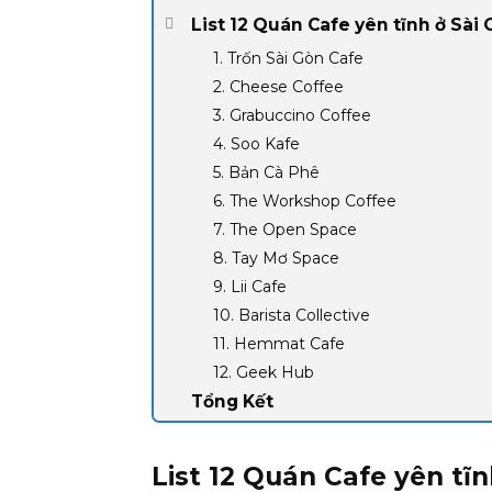
List 12 Quán Cafe yên tĩnh ở Sài
1. Trốn Sài Gòn Cafe
2. Cheese Coffee
3. Grabuccino Coffee
4. Soo Kafe
5. Bản Cà Phê
6. The Workshop Coffee
7. The Open Space
8. Tay Mơ Space
9. Lii Cafe
10. Barista Collective
11. Hemmat Cafe
12. Geek Hub
Tổng Kết
List 12 Quán Cafe yên tĩ