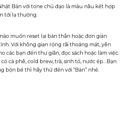
hật Bản với tone chủ đạo là màu nâu kết hợp
n tới lạ thường.
nào muốn reset lại bản thân hoặc đơn giản
nh. Với không gian rộng rãi thoáng mát, yên
o các bạn đến thư giãn, đọc sách hoặc làm việc.
 cà phê, cold brew, trà, sinh tố, nước ép…Bạn
 bộn bề thì hãy thử đến với “Bản” nhé.