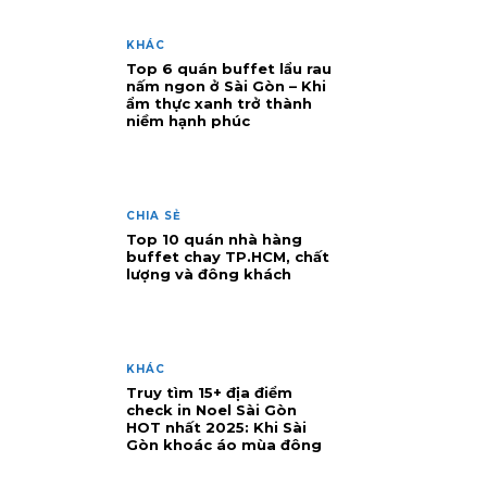
KHÁC
Top 6 quán buffet lẩu rau
nấm ngon ở Sài Gòn – Khi
ẩm thực xanh trở thành
niềm hạnh phúc
CHIA SẺ
Top 10 quán nhà hàng
buffet chay TP.HCM, chất
lượng và đông khách
KHÁC
Truy tìm 15+ địa điểm
check in Noel Sài Gòn
HOT nhất 2025: Khi Sài
Gòn khoác áo mùa đông