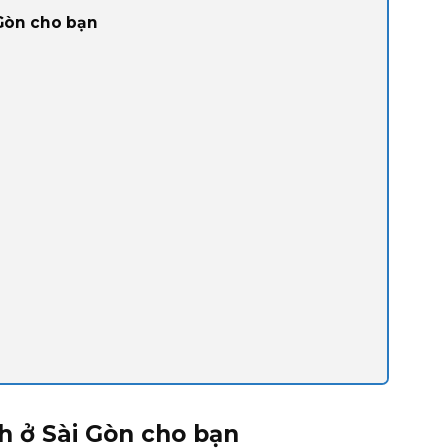
 Gòn cho bạn
nh ở Sài Gòn cho bạn