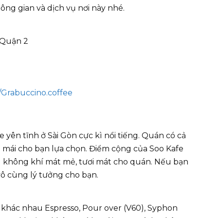
ng gian và dịch vụ nơi này nhé.
, Quận 2
/Grabuccino.coffee
yên tĩnh ở Sài Gòn cực kì nổi tiếng. Quán có cả
i mái cho bạn lựa chọn. Điểm cộng của Soo Kafe
u không khí mát mẻ, tươi mát cho quán. Nếu bạn
vô cùng lý tưởng cho bạn.
khác nhau Espresso, Pour over (V60), Syphon