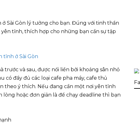
 ở Sài Gòn lý tưởng cho bạn. Đúng với tinh thần
 yên tĩnh, thích hợp cho những bạn cần sự tập
 trước và sau, được nối liền bởi khoảng sân nhỏ
nu có đầy đủ các loại cafe pha máy, cafe thủ
Fa
họn theo ý thích. Nếu đang cần một nơi yên tĩnh
 lòng hoặc đơn giản là để chạy deadline thì bạn
Thạnh