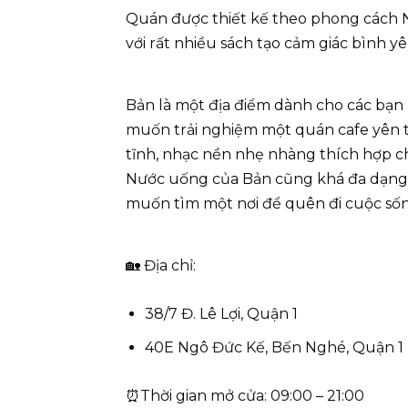
Quán được thiết kế theo phong cách N
với rất nhiều sách tạo cảm giác bình yê
Bản là một địa điểm dành cho các bạn 
muốn trải nghiệm một quán cafe yên tĩ
tĩnh, nhạc nền nhẹ nhàng thích hợp ch
Nước uống của Bản cũng khá đa dạng có
muốn tìm một nơi để quên đi cuộc sống
🏡 Địa chỉ:
38/7 Đ. Lê Lợi, Quận 1
40E Ngô Đức Kế, Bến Nghé, Quận 1
⏰Thời gian mở cửa: 09:00 – 21:00