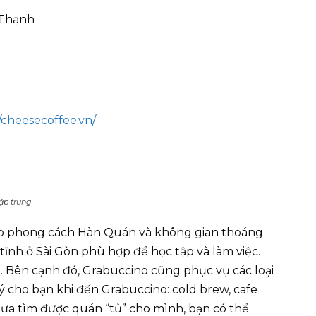
 Thạnh
cheesecoffee.vn/
tập trung
heo phong cách Hàn Quán và không gian thoáng
tĩnh ở Sài Gòn phù hợp để học tập và làm việc.
. Bên cạnh đó, Grabuccino cũng phục vụ các loại
 ý cho bạn khi đến Grabuccino: cold brew, cafe
chưa tìm được quán “tủ” cho mình, bạn có thể