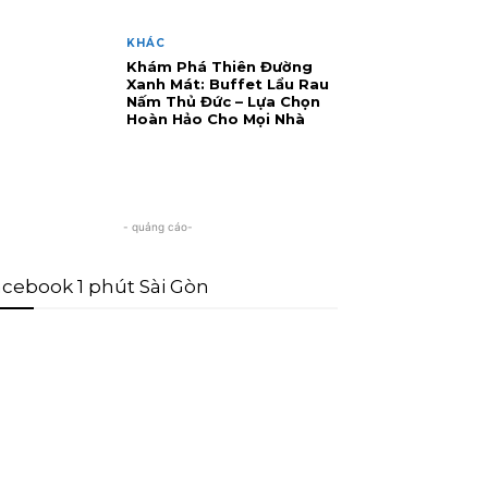
KHÁC
Khám Phá Thiên Đường
Xanh Mát: Buffet Lẩu Rau
Nấm Thủ Đức – Lựa Chọn
Hoàn Hảo Cho Mọi Nhà
- quảng cáo-
cebook 1 phút Sài Gòn