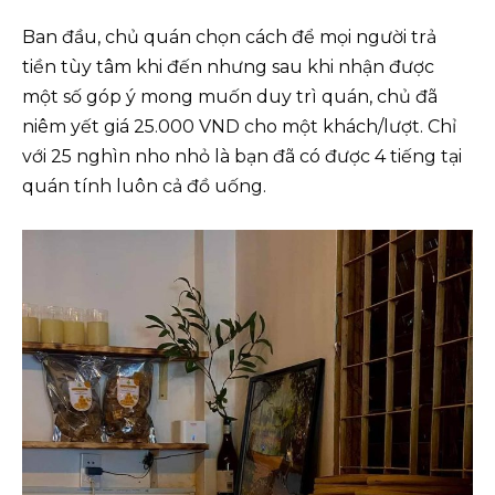
Ban đầu, chủ quán chọn cách để mọi người trả
tiền tùy tâm khi đến nhưng sau khi nhận được
một số góp ý mong muốn duy trì quán, chủ đã
niêm yết giá 25.000 VND cho một khách/lượt. Chỉ
với 25 nghìn nho nhỏ là bạn đã có được 4 tiếng tại
quán tính luôn cả đồ uống.