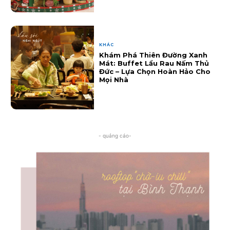
KHÁC
Khám Phá Thiên Đường Xanh
Mát: Buffet Lẩu Rau Nấm Thủ
Đức – Lựa Chọn Hoàn Hảo Cho
Mọi Nhà
- quảng cáo-