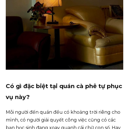
Có gì đặc biệt tại quán cà phê tự phục
vụ này?
Mỗi người đến quán đều có khoảng trời riêng cho
mình, có người giải quyết công việc cũng có các
bạn học sinh đang xoay quanh cái chữ con số. Hay