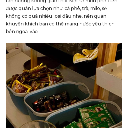
tận hưởng không gian thôi. Một số món phổ biến
được quán lựa chọn như: cà phê, trà, milo, sẽ
không có quá nhiều loại đâu nhe, nên quán
khuyến khích bạn có thể mang nước yêu thích
bên ngoài vào.