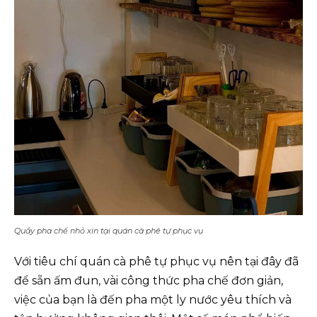
Quầy pha chế nhỏ xin tại quán cà phê tự phục vụ
Với tiêu chí quán cà phê tự phục vụ nên tại đây đã
để sẵn ấm đun, vài công thức pha chế đơn giản,
việc của bạn là đến pha một ly nước yêu thích và