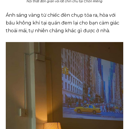
Nội thất đơn giản và rất chỉn chu tại Chốn Riêng
Ánh sáng vàng từ chiếc đèn chụp tỏa ra, hòa với
bầu không khí tại quán đem lại cho bạn cảm giác
thoải mái, tự nhiên chẳng khác gì được ở nhà.