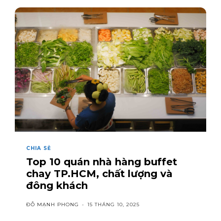
CHIA SẺ
Top 10 quán nhà hàng buffet
chay TP.HCM, chất lượng và
đông khách
ĐỖ MẠNH PHONG
-
15 THÁNG 10, 2025