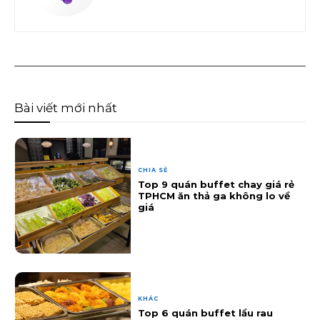
Bài viết mới nhất
CHIA SẺ
Top 9 quán buffet chay giá rẻ
TPHCM ăn thả ga không lo về
giá
KHÁC
Top 6 quán buffet lẩu rau