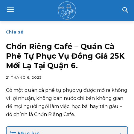
Chia sẻ
Chốn Riêng Café – Quán Cà
Phê Tự Phục Vụ Đồng Giá 25K
Mới Lạ Tại Quận 6.
21 THÁNG 6, 2023
Có một quán cà phê tự phục vụ được mở ra không
vì lợi nhuận, không bán nước chỉ bán không gian
để mọi người ngồi làm việc, học bài hay tán gẫu –
đó chính là Chốn Riêng Cafe.
Mục lục