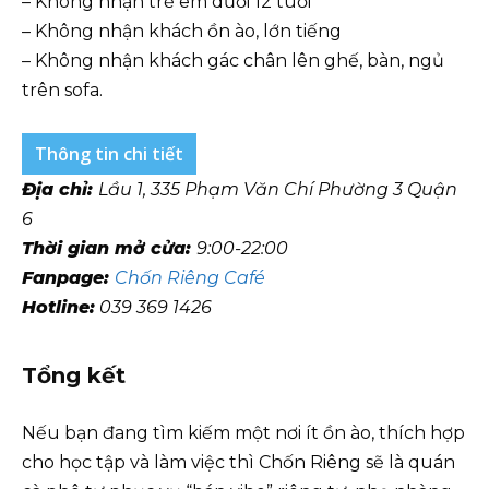
– Không nhận trẻ em dưới 12 tuổi
– Không nhận khách ồn ào, lớn tiếng
– Không nhận khách gác chân lên ghế, bàn, ngủ
trên sofa.
Thông tin chi tiết
Địa chỉ:
Lầu 1, 335 Phạm Văn Chí Phường 3 Quận
6
Thời gian mở cửa:
9:00-22:00
Fanpage:
Chốn Riêng Café
Hotline:
039 369 1426
Tổng kết
Nếu bạn đang tìm kiếm một nơi ít ồn ào, thích hợp
cho học tập và làm việc thì Chốn Riêng sẽ là quán