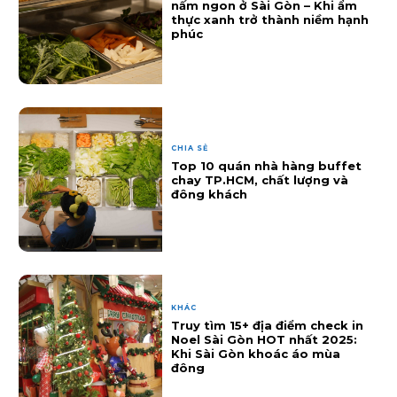
nấm ngon ở Sài Gòn – Khi ẩm
thực xanh trở thành niềm hạnh
phúc
CHIA SẺ
Top 10 quán nhà hàng buffet
chay TP.HCM, chất lượng và
đông khách
KHÁC
Truy tìm 15+ địa điểm check in
Noel Sài Gòn HOT nhất 2025:
Khi Sài Gòn khoác áo mùa
đông