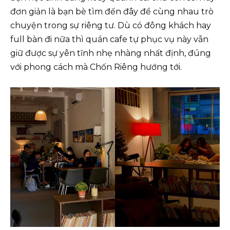
đơn giản là bạn bè tìm đến đây để cùng nhau trò
chuyện trong sự riêng tư. Dù có đông khách hay
full bàn đi nữa thì quán cafe tự phục vụ này vẫn
giữ được sự yên tĩnh nhẹ nhàng nhất định, đúng
với phong cách mà Chốn Riêng hướng tới.