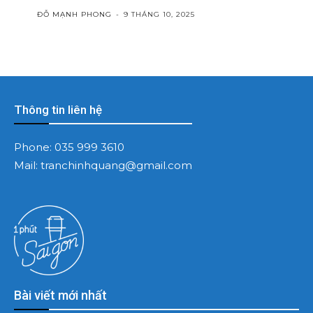
ĐỖ MẠNH PHONG
-
9 THÁNG 10, 2025
Thông tin liên hệ
Phone:
035 999 3610
Mail:
tranchinhquang@gmail.com
Bài viết mới nhất