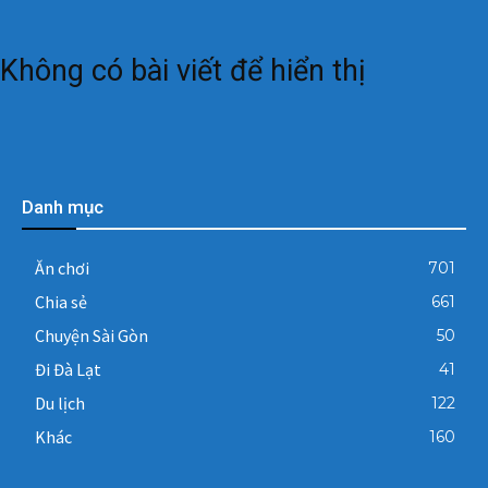
Không có bài viết để hiển thị
Danh mục
Ăn chơi
701
Chia sẻ
661
Chuyện Sài Gòn
50
Đi Đà Lạt
41
Du lịch
122
Khác
160