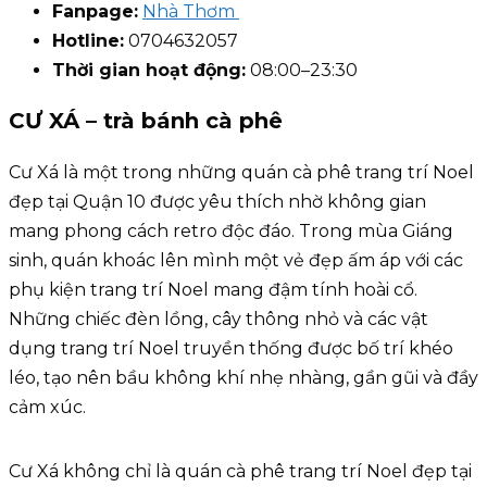
Fanpage:
Nhà Thơm
Hotline:
0704632057
Thời gian hoạt động:
08:00–23:30
CƯ XÁ – trà bánh cà phê
Cư Xá là một trong những quán cà phê trang trí Noel
đẹp tại Quận 10 được yêu thích nhờ không gian
mang phong cách retro độc đáo. Trong mùa Giáng
sinh, quán khoác lên mình một vẻ đẹp ấm áp với các
phụ kiện trang trí Noel mang đậm tính hoài cổ.
Những chiếc đèn lồng, cây thông nhỏ và các vật
dụng trang trí Noel truyền thống được bố trí khéo
léo, tạo nên bầu không khí nhẹ nhàng, gần gũi và đầy
cảm xúc.
Cư Xá không chỉ là quán cà phê trang trí Noel đẹp tại