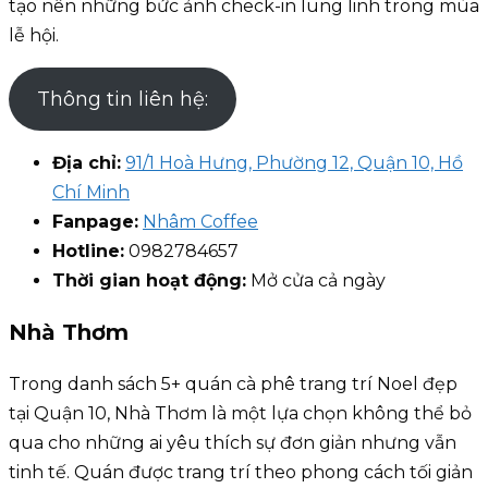
tạo nên những bức ảnh check-in lung linh trong mùa
lễ hội.
Thông tin liên hệ:
Địa chỉ:
91/1 Hoà Hưng, Phường 12, Quận 10, Hồ
Chí Minh
Fanpage:
Nhâm Coffee
Hotline:
0982784657
Thời gian hoạt động:
Mở cửa cả ngày
Nhà Thơm
Trong danh sách 5+ quán cà phê trang trí Noel đẹp
tại Quận 10, Nhà Thơm là một lựa chọn không thể bỏ
qua cho những ai yêu thích sự đơn giản nhưng vẫn
tinh tế. Quán được trang trí theo phong cách tối giản