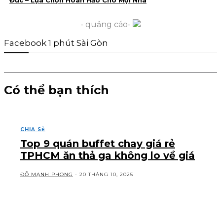
Đức – Lựa Chọn Hoàn Hảo Cho Mọi Nhà
- quảng cáo-
Facebook 1 phút Sài Gòn
Có thể bạn thích
CHIA SẺ
Top 9 quán buffet chay giá rẻ
TPHCM ăn thả ga không lo về giá
ĐỖ MẠNH PHONG
-
20 THÁNG 10, 2025