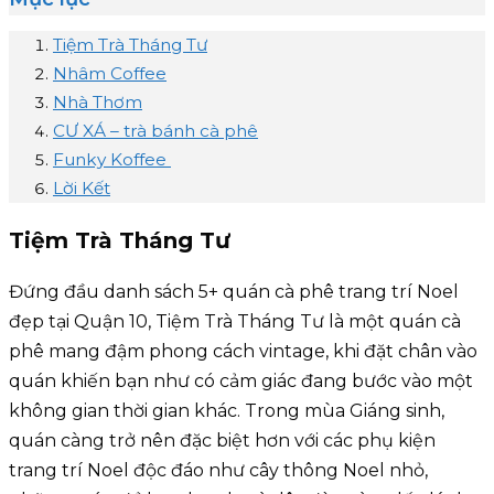
Tiệm Trà Tháng Tư
Nhâm Coffee
Nhà Thơm
CƯ XÁ – trà bánh cà phê
Funky Koffee
Lời Kết
Tiệm Trà Tháng Tư
Đứng đầu danh sách 5+ quán cà phê trang trí Noel
đẹp tại Quận 10, Tiệm Trà Tháng Tư là một quán cà
phê mang đậm phong cách vintage, khi đặt chân vào
quán khiến bạn như có cảm giác đang bước vào một
không gian thời gian khác. Trong mùa Giáng sinh,
quán càng trở nên đặc biệt hơn với các phụ kiện
trang trí Noel độc đáo như cây thông Noel nhỏ,