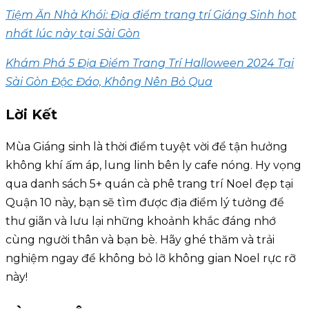
Tiệm Ăn Nhà Khói: Địa điểm trang trí Giáng Sinh hot
nhất lúc này tại Sài Gòn
Khám Phá 5 Địa Điểm Trang Trí Halloween 2024 Tại
Sài Gòn Độc Đáo, Không Nên Bỏ Qua
Lời Kết
Mùa Giáng sinh là thời điểm tuyệt vời để tận hưởng
không khí ấm áp, lung linh bên ly cafe nóng. Hy vọng
qua danh sách 5+ quán cà phê trang trí Noel đẹp tại
Quận 10 này, bạn sẽ tìm được địa điểm lý tưởng để
thư giãn và lưu lại những khoảnh khắc đáng nhớ
cùng người thân và bạn bè. Hãy ghé thăm và trải
nghiệm ngay để không bỏ lỡ không gian Noel rực rỡ
này!