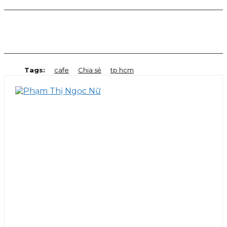
Facebook
Twitter
Pinterest
WhatsApp
Tags:
cafe
Chia sẻ
tp hcm