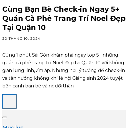
Cùng Bạn Bè Check-in Ngay 5+
Quán Cà Phê Trang Trí Noel Đẹp
Tại Quận 10
20 THÁNG 10, 2024
Cùng 1 phút Sài Gòn khám phá ngay top 5+ những
quán cà phê trang trí Noel đẹp tại Quận 10 với không
gian lung linh, ấm áp. Những nơi lý tưởng để check-in
và tận hưởng không khí lễ hội Giáng sinh 2024 tuyệt
bên cạnh bạn bè và người thân!
Mục lục