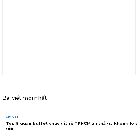
Bài viết mới nhất
CHIA SẺ
Top 9 quán buffet chay giá rẻ TPHCM ăn thả ga không lo v
giá