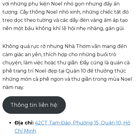
với những phụ kiện Noel nhỏ gọn nhưng đầy ấn
tượng. Cây thông Noel nhỏ xinh, những chiếc tất đỏ
treo dọc theo tường và các dây đèn vàng ấm áp tạo
nên một bầu không khí lễ hội nhẹ nhàng, gần gũi.
Không quá rực rỡ nhưng Nhà Thơm vẫn mang đến
cảm giác an yên, thích hợp cho những buổi trò
chuyện, làm việc hoặc thư giãn. Đây cũng là quán cà
phê trang trí Noel đẹp tại Quận 10 để thưởng thức
những món cà phê ngon và thư giãn trong mùa Noel
năm nay.
Thông tin liên hệ:
Địa chỉ:
42CT Tam Đảo, Phường 15, Quận 10, Hồ
Chí Minh