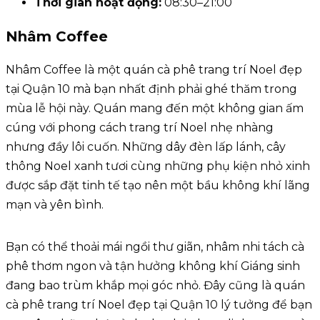
Thời gian hoạt động:
08:30–21:00
Nhâm Coffee
Nhâm Coffee là một quán cà phê trang trí Noel đẹp
tại Quận 10 mà bạn nhất định phải ghé thăm trong
mùa lễ hội này. Quán mang đến một không gian ấm
cúng với phong cách trang trí Noel nhẹ nhàng
nhưng đầy lôi cuốn. Những dây đèn lấp lánh, cây
thông Noel xanh tươi cùng những phụ kiện nhỏ xinh
được sắp đặt tinh tế tạo nên một bầu không khí lãng
mạn và yên bình.
Bạn có thể thoải mái ngồi thư giãn, nhâm nhi tách cà
phê thơm ngon và tận hưởng không khí Giáng sinh
đang bao trùm khắp mọi góc nhỏ. Đây cũng là quán
cà phê trang trí Noel đẹp tại Quận 10 lý tưởng để bạn