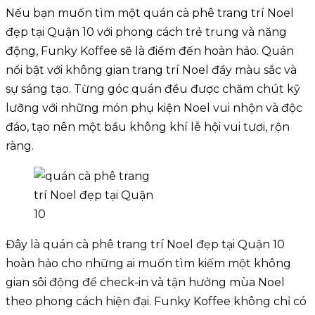
Nếu bạn muốn tìm một quán cà phê trang trí Noel
đẹp tại Quận 10 với phong cách trẻ trung và năng
động, Funky Koffee sẽ là điểm đến hoàn hảo. Quán
nổi bật với không gian trang trí Noel đầy màu sắc và
sự sáng tạo. Từng góc quán đều được chăm chút kỹ
lưỡng với những món phụ kiện Noel vui nhộn và độc
đáo, tạo nên một bầu không khí lễ hội vui tươi, rộn
ràng.
Đây là quán cà phê trang trí Noel đẹp tại Quận 10
hoàn hảo cho những ai muốn tìm kiếm một không
gian sôi động để check-in và tận hưởng mùa Noel
theo phong cách hiện đại. Funky Koffee không chỉ có