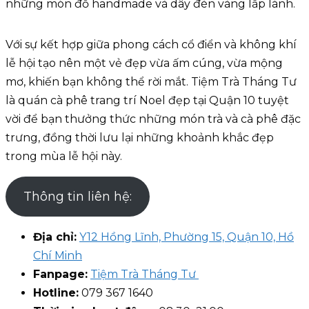
những món đồ handmade và dây đèn vàng lấp lánh.
Với sự kết hợp giữa phong cách cổ điển và không khí
lễ hội tạo nên một vẻ đẹp vừa ấm cúng, vừa mộng
mơ, khiến bạn không thể rời mắt. Tiệm Trà Tháng Tư
là quán cà phê trang trí Noel đẹp tại Quận 10 tuyệt
vời để bạn thưởng thức những món trà và cà phê đặc
trưng, đồng thời lưu lại những khoảnh khắc đẹp
trong mùa lễ hội này.
Thông tin liên hệ:
Địa chỉ:
Y12 Hồng Lĩnh, Phường 15, Quận 10, Hồ
Chí Minh
Fanpage:
Tiệm Trà Tháng Tư
Hotline:
079 367 1640