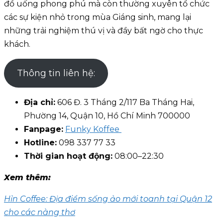
đồ uống phong phú mà còn thường xuyên tổ chức
các sự kiện nhỏ trong mùa Giáng sinh, mang lại
những trải nghiệm thú vị và đầy bất ngờ cho thực
khách.
Thông tin liên hệ:
Địa chỉ:
606 Đ. 3 Tháng 2/117 Ba Tháng Hai,
Phường 14, Quận 10, Hồ Chí Minh 700000
Fanpage:
Funky Koffee
Hotline:
098 337 77 33
Thời gian hoạt động:
08:00–22:30
Xem thêm:
Hỉn Coffee: Địa điểm sống ảo mới toanh tại Quận 12
cho các nàng thơ