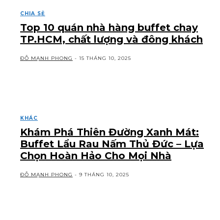
CHIA SẺ
Top 10 quán nhà hàng buffet chay
TP.HCM, chất lượng và đông khách
ĐỖ MẠNH PHONG
-
15 THÁNG 10, 2025
KHÁC
Khám Phá Thiên Đường Xanh Mát:
Buffet Lẩu Rau Nấm Thủ Đức – Lựa
Chọn Hoàn Hảo Cho Mọi Nhà
ĐỖ MẠNH PHONG
-
9 THÁNG 10, 2025