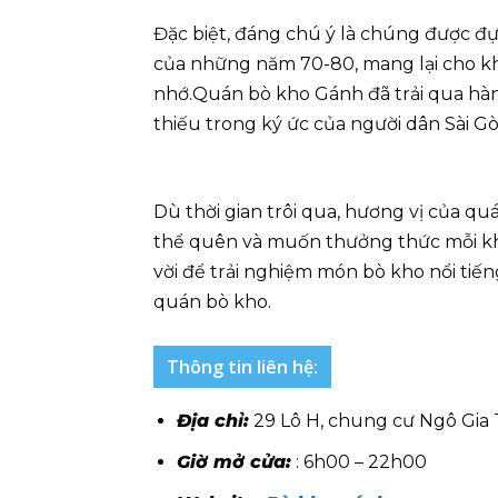
Đặc biệt, đáng chú ý là chúng được 
của những năm 70-80, mang lại cho k
nhớ.Quán bò kho Gánh đã trải qua hà
thiếu trong ký ức của người dân Sài G
Dù thời gian trôi qua, hương vị của q
thể quên và muốn thưởng thức mỗi khi
vời để trải nghiệm món bò kho nổi ti
quán bò kho.
Thông tin liên hệ:
Địa chỉ:
29 Lô H, chung cư Ngô Gia
Giờ mở cửa:
: 6h00 – 22h00