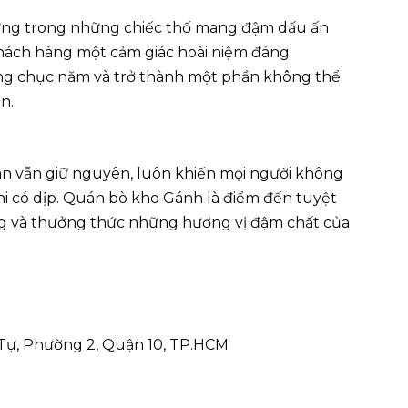
đựng trong những chiếc thố mang đậm dấu ấn
hách hàng một cảm giác hoài niệm đáng
ng chục năm và trở thành một phần không thể
òn.
uán vẫn giữ nguyên, luôn khiến mọi người không
 có dịp. Quán bò kho Gánh là điểm đến tuyệt
ếng và thưởng thức những hương vị đậm chất của
 Tự, Phường 2, Quận 10, TP.HCM