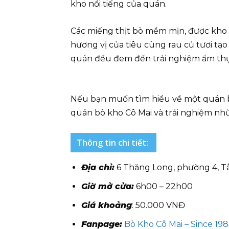
kho nổi tiếng của quán.
Các miếng thịt bò mềm mịn, được kho
hương vị của tiêu cùng rau củ tươi tạo
quán đều đem đến trải nghiệm ẩm thực
Nếu bạn muốn tìm hiểu về một quán b
quán bò kho Cô Mai và trải nghiệm nhữ
Thông tin chi tiết:
Địa chỉ:
6 Thăng Long, phường 4, 
Giờ mở cửa:
6h00 – 22h00
Giá khoảng
: 50.000 VNĐ
Fanpage:
Bò Kho Cô Mai – Since 19