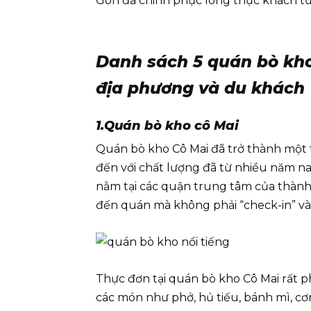
Gòn đã chinh phục lòng thực khách từ
Danh sách 5 quán bò kho
địa phương và du khách
1.Quán bò kho cô Mai
Quán bò kho Cô Mai đã trở thành một 
đến với chất lượng đã từ nhiều năm nay.
nằm tại các quận trung tâm của thành p
đến quán mà không phải “check-in” và
Thực đơn tại quán bò kho Cô Mai rất 
các món như phở, hủ tiếu, bánh mì, 