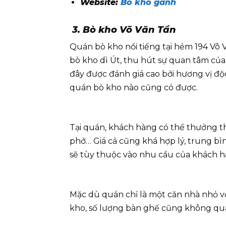
Website:
Bò kho gánh
3. Bò kho Võ Văn Tần
Quán bò kho nổi tiếng tại hẻm 194 Võ 
bò kho dì Út, thu hút sự quan tâm củ
đây được đánh giá cao bởi hương vị độ
quán bò kho nào cũng có được.
Tại quán, khách hàng có thể thưởng thứ
phở… Giá cả cũng khá hợp lý, trung b
sẽ tùy thuộc vào nhu cầu của khách 
Mặc dù quán chỉ là một căn nhà nhỏ với
kho, số lượng bàn ghế cũng không qu