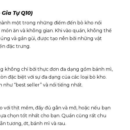
 Gia Tự Q10)
thành một trong những điểm đến bò kho nổi
g món ăn và không gian. Khi vào quán, không thể
ng và gần gũi, được tạo nên bởi những vật
ển đặc trưng.
 không chỉ bởi thực đơn đa dạng gồm bánh mì,
còn đặc biệt với sự đa dạng của các loại bò kho.
như “best seller” và nổi tiếng nhất.
 với thịt mềm, đầy đủ gân và mỡ, hoặc nếu bạn
 lựa chọn tốt nhất cho bạn. Quán cũng rất chu
ẵn tương, ớt, bánh mì và rau.