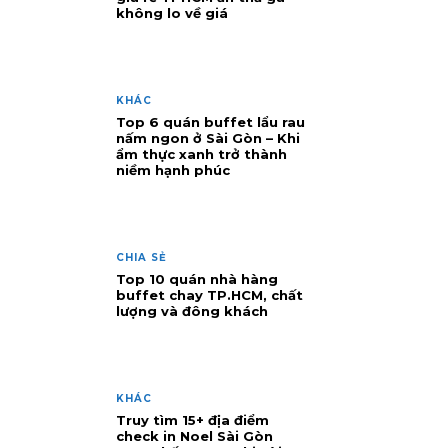
không lo về giá
KHÁC
Top 6 quán buffet lẩu rau
nấm ngon ở Sài Gòn – Khi
ẩm thực xanh trở thành
niềm hạnh phúc
CHIA SẺ
Top 10 quán nhà hàng
buffet chay TP.HCM, chất
lượng và đông khách
KHÁC
Truy tìm 15+ địa điểm
check in Noel Sài Gòn