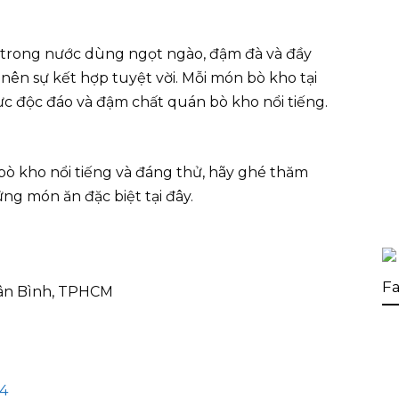
 trong nước dùng ngọt ngào, đậm đà và đầy
 nên sự kết hợp tuyệt vời. Mỗi món bò kho tại
 độc đáo và đậm chất quán bò kho nổi tiếng.
ò kho nổi tiếng và đáng thử, hãy ghé thăm
ng món ăn đặc biệt tại đây.
Fa
Tân Bình, TPHCM
84