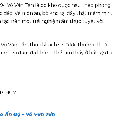
 194 Võ Văn Tần là bò kho được nấu theo phong
 đáo. Về món ăn, bò kho tại đây thật mềm mịn,
 tạo nên một trải nghiệm ẩm thực tuyệt vời.
4 Võ Văn Tần, thực khách sẽ được thưởng thức
ơng vị đậm đà không thể tìm thấy ở bất kỳ địa
TP. HCM
o Ấn Độ – Võ Văn Tần