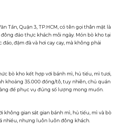
Văn Tần, Quận 3, TP.HCM, có tên gọi thân mật là
a đông đảo thực khách mỗi ngày. Món bò kho tại
c đáo, đậm đà và hơi cay cay, mà không phải
c bò kho kết hợp với bánh mì, hủ tiếu, mì tươi,
ình khoảng 35.000 đồng/tô, tuy nhiên, chủ quán
hàng để phục vụ đúng số lượng mong muốn.
 không gian sát gian bánh mì, hủ tiếu, mì và bò
á nhiều, nhưng luôn luôn đông khách.