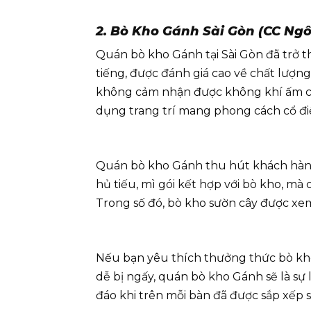
2. Bò Kho Gánh Sài Gòn (CC Ngô
Quán bò kho Gánh tại Sài Gòn đã trở 
tiếng, được đánh giá cao về chất lượn
không cảm nhận được không khí ấm cú
dụng trang trí mang phong cách cổ đi
Quán bò kho Gánh thu hút khách hàng
hủ tiếu, mì gói kết hợp với bò kho, mà 
Trong số đó, bò kho sườn cây được xem 
Nếu bạn yêu thích thưởng thức bò kho
dễ bị ngấy, quán bò kho Gánh sẽ là sự
đáo khi trên mỗi bàn đã được sắp xếp s