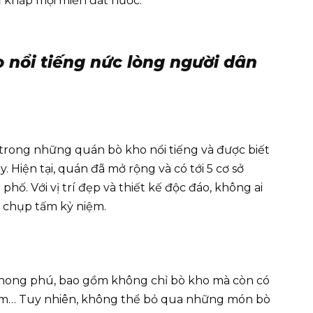
 khắp mọi miền đất nước.
 nổi tiếng nức lòng người dân
trong những quán bò kho nổi tiếng và được biết
 Hiện tại, quán đã mở rộng và có tới 5 cơ sở
hố. Với vị trí đẹp và thiết kế độc đáo, không ai
 chụp tấm kỷ niệm.
phong phú, bao gồm không chỉ bò kho mà còn có
cơm… Tuy nhiên, không thể bỏ qua những món bò