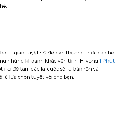
hê.
không gian tuyệt vời để bạn thưởng thức cà phê
ưởng những khoảnh khắc yên tĩnh. Hi vọng
1 Phút
 nơi để tạm gác lại cuộc sống bận rộn và
 là lựa chọn tuyệt vời cho bạn.