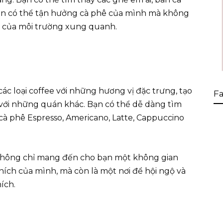
bạn có thể tận hưởng cà phê của mình mà không
ào của môi trường xung quanh.
 các loại coffee với những hương vị đặc trưng, tạo
Fa
 với những quán khác. Bạn có thể dễ dàng tìm
cà phê Espresso, Americano, Latte, Cappuccino
 không chỉ mang đến cho bạn một không gian
hích của mình, mà còn là một nơi để hội ngộ và
hích.