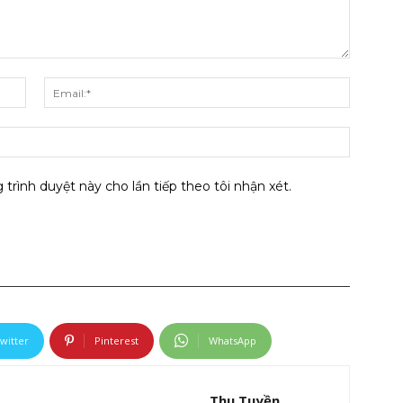
Tên:*
Email:*
Website
 trình duyệt này cho lần tiếp theo tôi nhận xét.
witter
Pinterest
WhatsApp
Thu Tuyền