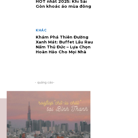
HOT nhất 2025: Khi Sài
Gòn khoác áo mùa đông
KHÁC
Khám Phá Thiên Đường
Xanh Mát: Buffet Lẩu Rau
Nấm Thủ Đức – Lựa Chọn
Hoàn Hảo Cho Mọi Nhà
- quảng cáo-