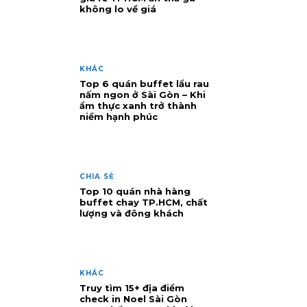
không lo về giá
KHÁC
Top 6 quán buffet lẩu rau
nấm ngon ở Sài Gòn – Khi
ẩm thực xanh trở thành
niềm hạnh phúc
CHIA SẺ
Top 10 quán nhà hàng
buffet chay TP.HCM, chất
lượng và đông khách
KHÁC
Truy tìm 15+ địa điểm
check in Noel Sài Gòn