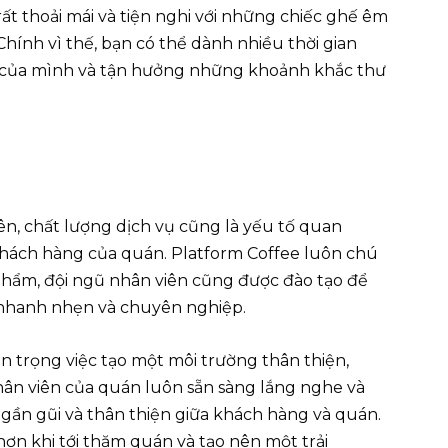
ất thoải mái và tiện nghi với những chiếc ghế êm
Chính vì thế, bạn có thể dành nhiều thời gian
 của mình và tận hưởng những khoảnh khắc thư
n, chất lượng dịch vụ cũng là yếu tố quan
 khách hàng của quán. Platform Coffee luôn chú
phẩm, đội ngũ nhân viên cũng được đào tạo để
nhanh nhẹn và chuyên nghiệp.
n trọng việc tạo một môi trường thân thiện,
hân viên của quán luôn sẵn sàng lắng nghe và
ự gần gũi và thân thiện giữa khách hàng và quán.
hơn khi tới thăm quán và tạo nên một trải