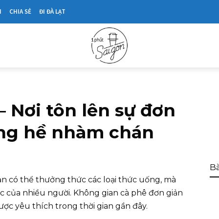
N
CHIA SẺ
ĐI ĐÀ LẠT
– Nơi tôn lên sự đơn
ng hề nhàm chán
Bà
ạn có thể thưởng thức các loại thức uống, mà
c của nhiều người. Không gian cà phê đơn giản
ợc yêu thích trong thời gian gần đây.