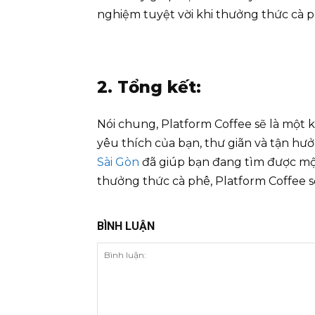
nghiệm tuyệt vời khi thưởng thức cà p
2. Tổng kết:
Nói chung, Platform Coffee sẽ là một 
yêu thích của bạn, thư giãn và tận h
Sài Gòn
đã giúp bạn đang tìm được một
thưởng thức cà phê, Platform Coffee sẽ
BÌNH LUẬN