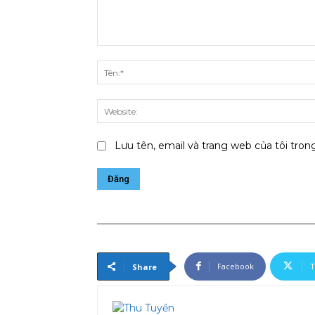
Bình
luận:
Lưu tên, email và trang web của tôi trong
Facebook
T
Share