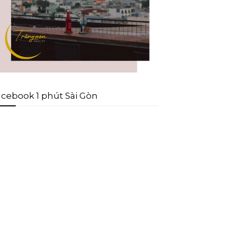
cebook 1 phút Sài Gòn