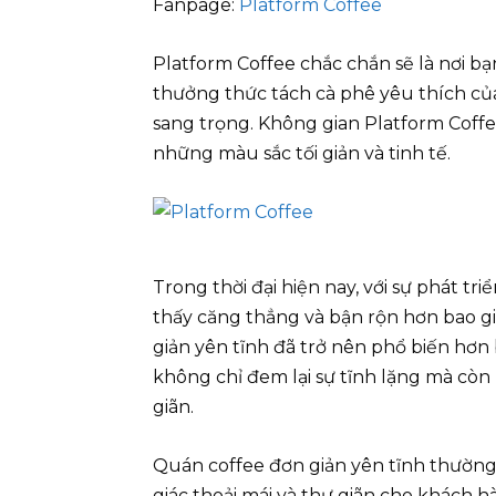
Fanpage:
Platform Coffee
Platform Coffee chắc chắn sẽ là nơi bạn
thưởng thức tách cà phê yêu thích c
sang trọng. Không gian Platform Coffee
những màu sắc tối giản và tinh tế.
Trong thời đại hiện nay, với sự phát t
thấy căng thẳng và bận rộn hơn bao gi
giản yên tĩnh đã trở nên phổ biến hơn 
không chỉ đem lại sự tĩnh lặng mà còn
giãn.
Quán coffee đơn giản yên tĩnh thường 
giác thoải mái và thư giãn cho khách h