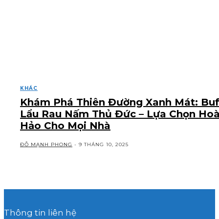
KHÁC
Khám Phá Thiên Đường Xanh Mát: Buf
Lẩu Rau Nấm Thủ Đức – Lựa Chọn Ho
Hảo Cho Mọi Nhà
ĐỖ MẠNH PHONG
-
9 THÁNG 10, 2025
Thông tin liên hệ