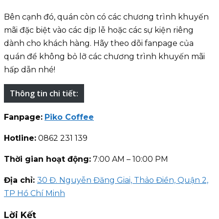
Bên cạnh đó, quán còn có các chương trình khuyến
mãi đặc biệt vào các dịp lễ hoặc các sự kiện riêng
dành cho khách hàng. Hãy theo dõi fanpage của
quán để không bỏ lỡ các chương trình khuyến mãi
hấp dẫn nhé!
Thông tin chi tiết:
Fanpage:
Piko Coffee
Hotline:
0862 231 139
Thời gian hoạt động:
7:00 AM – 10:00 PM
Địa chỉ:
30 Đ. Nguyễn Đăng Giai, Thảo Điền, Quận 2,
TP Hồ Chí Minh
Lời Kết