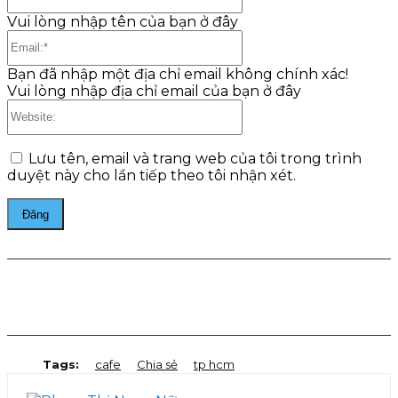
Vui lòng nhập tên của bạn ở đây
Email:*
Bạn đã nhập một địa chỉ email không chính xác!
Vui lòng nhập địa chỉ email của bạn ở đây
Website:
Lưu tên, email và trang web của tôi trong trình
duyệt này cho lần tiếp theo tôi nhận xét.
Facebook
Twitter
Pinterest
WhatsApp
Tags:
cafe
Chia sẻ
tp hcm