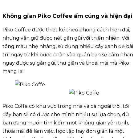
Không gian Piko Coffee ấm cúng và hiện đại
Piko Coffee được thiết kế theo phong cách hiện đại,
nhưng vẫn giữ được nét gần gũi với thiên nhiên. Với
tông màu nhẹ nhàng, sử dụng nhiều cây xanh để bài
trí, ngay từ khi bước chân vào quán bạn sẽ cảm nhận
ngay được sự gần gũi, thư giãn và thoải mái mà Piko
mang lại.
Piko Coffe có khu vực trong nhà và cả ngoài trời, tới
đây bạn sẽ có được cho mình nhiều sự lựa chọn, dù
bạn đang muốn tìm kiếm một không gian yên tĩnh,
thoải mái để làm việc, học tập hay đơn giãn là một