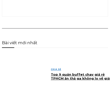
Bài viết mới nhất
CHIA SẺ
Top 9 quán buffet chay giá rẻ
TPHCM ăn thả ga không lo về giá