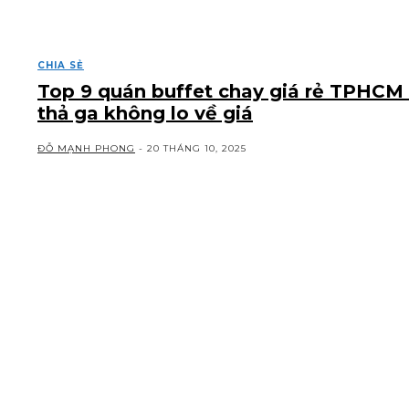
CHIA SẺ
Top 9 quán buffet chay giá rẻ TPHCM
thả ga không lo về giá
ĐỖ MẠNH PHONG
-
20 THÁNG 10, 2025