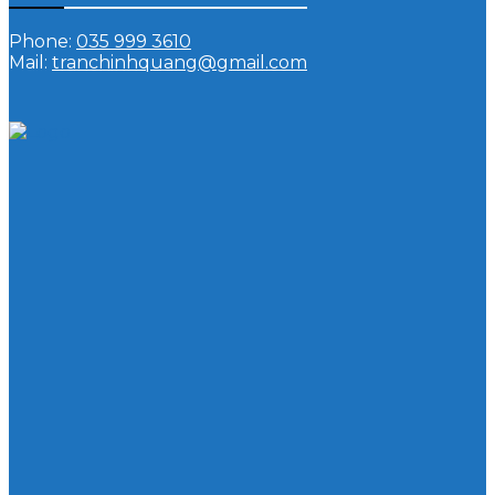
Phone:
035 999 3610
Mail:
tranchinhquang@gmail.com