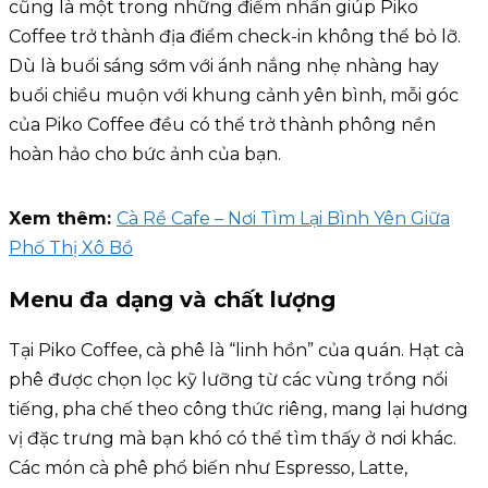
cũng là một trong những điểm nhấn giúp Piko
Coffee trở thành địa điểm check-in không thể bỏ lỡ.
Dù là buổi sáng sớm với ánh nắng nhẹ nhàng hay
buổi chiều muộn với khung cảnh yên bình, mỗi góc
của Piko Coffee đều có thể trở thành phông nền
hoàn hảo cho bức ảnh của bạn.
Xem thêm:
Cà Rề Cafe – Nơi Tìm Lại Bình Yên Giữa
Phố Thị Xô Bồ
Menu đa dạng và chất lượng
Tại Piko Coffee, cà phê là “linh hồn” của quán. Hạt cà
phê được chọn lọc kỹ lưỡng từ các vùng trồng nổi
tiếng, pha chế theo công thức riêng, mang lại hương
vị đặc trưng mà bạn khó có thể tìm thấy ở nơi khác.
Các món cà phê phổ biến như Espresso, Latte,