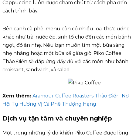
Cappuccino luôn được chăm chút từ cách pha đến
cách trình bày.
Bên cạnh cà phê, menu còn có nhiều loại thức uống
khác như trà, nước ép, sinh tố cho đến các món bánh
ngọt, đồ ăn nhẹ. Nếu bạn muốn tìm một bữa sáng
nhẹ nhàng hoặc một bữa xế giữa giờ, Piko Coffee
Thảo Điền sẽ đáp ứng đầy đủ với các món như bánh
croissant, sandwich, và salad.
Xem thêm:
Aramour Coffee Roasters Thảo Điền: Nơi
Hội Tụ Hương Vị Cà Phê Thượng Hạng
Dịch vụ tận tâm và chuyên nghiệp
Một trong những lý do khiến Piko Coffee được lòng