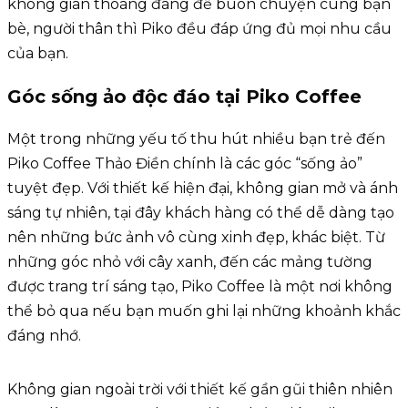
không gian thoáng đãng đề buôn chuyện cùng bạn
bè, người thân thì Piko đều đáp ứng đủ mọi nhu cầu
của bạn.
Góc sống ảo độc đáo tại Piko Coffee
Một trong những yếu tố thu hút nhiều bạn trẻ đến
Piko Coffee Thảo Điền chính là các góc “sống ảo”
tuyệt đẹp. Với thiết kế hiện đại, không gian mở và ánh
sáng tự nhiên, tại đây khách hàng có thể dễ dàng tạo
nên những bức ảnh vô cùng xinh đẹp, khác biệt. Từ
những góc nhỏ với cây xanh, đến các mảng tường
được trang trí sáng tạo, Piko Coffee là một nơi không
thể bỏ qua nếu bạn muốn ghi lại những khoảnh khắc
đáng nhớ.
Không gian ngoài trời với thiết kế gần gũi thiên nhiên