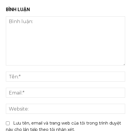
BÌNH LUẬN
Bình
luận:
Tên
Ema
We
Lưu tên, email và trang web của tôi trong trình duyệt
này cho lần tiếp theo tôi nhận xét.