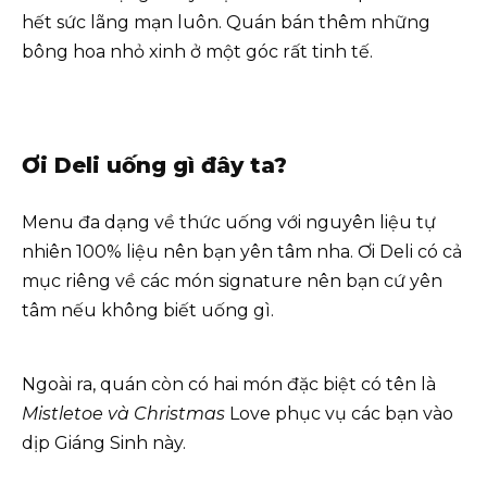
hết sức lãng mạn luôn. Quán bán thêm những
bông hoa nhỏ xinh ở một góc rất tinh tế.
Ơi Deli uống gì đây ta?
Menu đa dạng về thức uống với nguyên liệu tự
nhiên 100% liệu nên bạn yên tâm nha. Ơi Deli có cả
mục riêng về các món signature nên bạn cứ yên
tâm nếu không biết uống gì.
Ngoài ra, quán còn có hai món đặc biệt có tên là
Mistletoe và Christmas
Love phục vụ các bạn vào
dịp Giáng Sinh này.