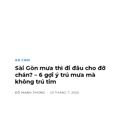
ĂN CHƠI
Sài Gòn mưa thì đi đâu cho đỡ
chán? – 6 gợi ý trú mưa mà
không trú tim
ĐỖ MẠNH PHONG
-
23 THÁNG 7, 2025