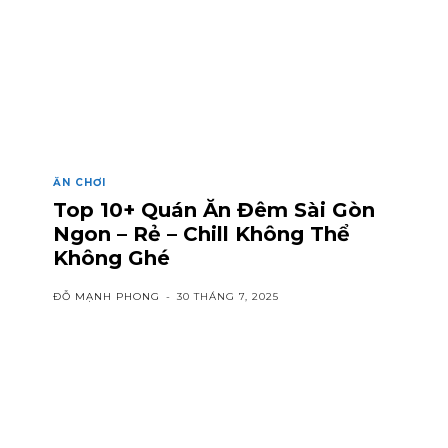
ĂN CHƠI
Top 10+ Quán Ăn Đêm Sài Gòn
Ngon – Rẻ – Chill Không Thể
Không Ghé
ĐỖ MẠNH PHONG
-
30 THÁNG 7, 2025