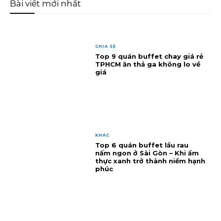
Bài viết mới nhất
CHIA SẺ
Top 9 quán buffet chay giá rẻ
TPHCM ăn thả ga không lo về
giá
KHÁC
Top 6 quán buffet lẩu rau
nấm ngon ở Sài Gòn – Khi ẩm
thực xanh trở thành niềm hạnh
phúc