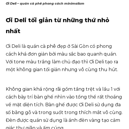
Ơi Deli – quán cà phê phong cách minimalism
Ơi Deli tối giản từ những thứ nhỏ
nhất
Ơi Deli là quán cà phê đẹp ở Sài Gòn có phong
cách khá đơn giản bởi màu sắc bao quanh quán.
Với tone màu trắng làm chủ đạo thì Ơi Deli tạo ra
một không gian tối giản nhưng vô cùng thu hút.
Không gian khá rộng rãi gồm tầng trệt và lầu 1 với
cách bày trí bàn ghế nhìn vào tổng thể rất thoáng
về mặt diện tích. Bàn ghế được Ơi Deli sử dụng đa
số bằng gỗ và trong suốt trong thích mắt vô cùng.
Đèn được quán sử dụng là ánh đèn vàng tạo cảm
giác thư giãn và ấm cúng.