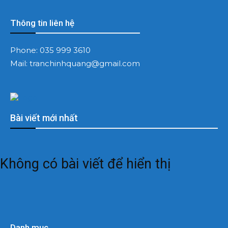
Thông tin liên hệ
Phone:
035 999 3610
Mail:
tranchinhquang@gmail.com
Bài viết mới nhất
Không có bài viết để hiển thị
Danh mục