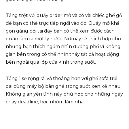
Tầng trệt với quầy order mở và có vài chiếc ghế gỗ
để bạn có thể trực tiếp ngồi vào đó. Quầy mở khá
gọn gàng bởi tại đây bạn có thể xem được cách
quán làm ra một ly nước. Nơi này sẽ thích hợp cho
những bạn thích ngắm nhìn đường phố vì không
gian bên trong có thể nhìn thấy tất cả hoạt động
bên ngoài qua lớp cửa kính trong suốt.
Tầng 1 sẽ rộng rãi và thoáng hơn với ghế sofa trải
dài cùng mấy bộ bàn ghế trong suốt xen kẽ nhau.
Không gian yên tĩnh này phù hợp cho những ngày
chạy deadline, học nhóm lắm nha.