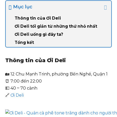
Mục lục
Thông tin của Ơi Deli
Ơi Deli tối giản từ những thứ nhỏ nhất
Ơi Deli uống gì đây ta?
Tổng kết
Thông tin của Ơi Deli
🏡 12 Chu Mạnh Trinh, phường Bến Nghé, Quận 1
⏰ 7:00 đến 22:00
💵 40 ~ 70 cành
🔗
Ơi Deli