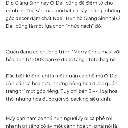
Dịp Giáng Sinh này Ơi Deli cũng đã điểm tô cho
mình những sắc màu nổi bật có cây thông, những
góc decor đậm chất Noel. Hẹn hò Giáng Sinh tại Ơi
Deli cũng là một lựa chọn “nhức nách” đó.
Quán đang có chương trình “Merry Christmas” với
hóa đơn từ 200k bạn sẽ được tặng 1 tote bag nè.
Đặc biệt không chỉ là một quán cà phê mà Ơi Deli
còn bán cả hoa nữa, những bông hoa được quán
trang trí một góc riêng. Tuy chỉ bán 3 – 4 loại hoa
thôi nhưng hoa được gói với packing siêu xinh.
Mấy bạn nam có thể hẹn người ấy đi cà phê rồi
nhanh trí tặng cô ấy một cành hoa thì phải nói là