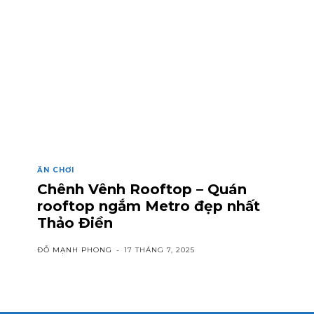
ĂN CHƠI
Chênh Vênh Rooftop – Quán
rooftop ngắm Metro đẹp nhất
Thảo Điền
ĐỖ MẠNH PHONG
-
17 THÁNG 7, 2025