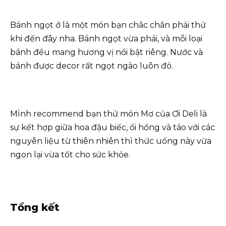
Bánh ngọt ở là một món bạn chắc chắn phải thử
khi đến đây nha. Bánh ngọt vừa phải, và mỗi loại
bánh đều mang hương vị nổi bật riêng. Nước và
bánh được decor rất ngọt ngào luôn đó.
Mình recommend bạn thử món Mơ của Ơi Deli là
sự kết hợp giữa hoa đậu biếc, ổi hồng và táo với các
nguyên liệu từ thiên nhiên thì thức uống này vừa
ngon lại vừa tốt cho sức khỏe.
Tổng kết