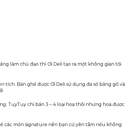
ng làm chủ đạo thì Ơi Deli tạo ra một không gian tối
ện tích. Bàn ghế được Ơi Deli sử dụng đa số bằng gỗ và
g.
ng. TuyTuy chỉ bán 3 – 4 loại hoa thôi nhưng hoa được
g về các món signature nên bạn cứ yên tâm nếu không