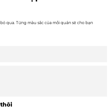
ể bỏ qua. Từng màu sắc của mỗi quán sẽ cho bạn
thôi