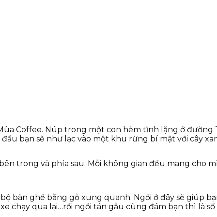
ùa Coffee. Núp trong một con hẻm tĩnh lặng ở đường Tr
n đầu bạn sẽ như lạc vào một khu rừng bí mật với cây xa
, bên trong và phía sau. Mỗi không gian đều mang cho 
bộ bàn ghế bằng gỗ xung quanh. Ngồi ở đây sẽ giúp bạ
g xe chạy qua lại…rồi ngồi tán gẫu cùng đám bạn thì là số