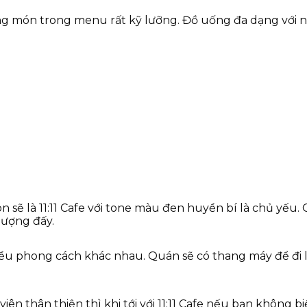
g món trong menu rất kỹ lưỡng. Đồ uống đa dạng với nhi
n sẽ là 11:11 Cafe với tone màu đen huyền bí là chủ yế
lượng đấy.
nhiều phong cách khác nhau. Quán sẽ có thang máy để đi
n thân thiện thì khi tới với 11:11 Cafe nếu bạn không b