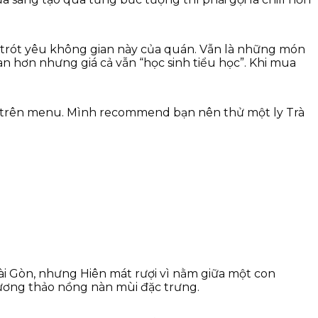
ã trót yêu không gian này của quán. Vẫn là những món
 hơn nhưng giá cả vẫn “học sinh tiểu học”. Khi mua
y trên menu. Mình recommend bạn nên thử một ly Trà
ài Gòn, nhưng Hiên mát rượi vì nằm giữa một con
ương thảo nồng nàn mùi đặc trưng.