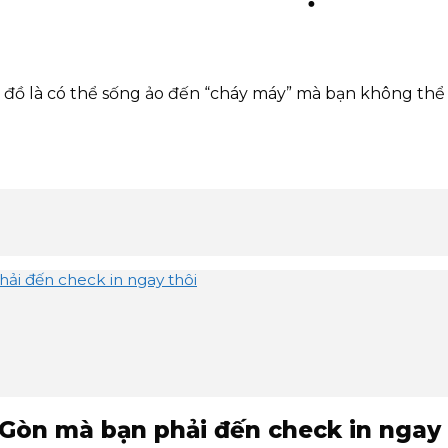
ên đồ là có thể sống ảo đến “cháy máy” mà bạn không th
ải đến check in ngay thôi
 Gòn mà bạn phải đến check in ngay 