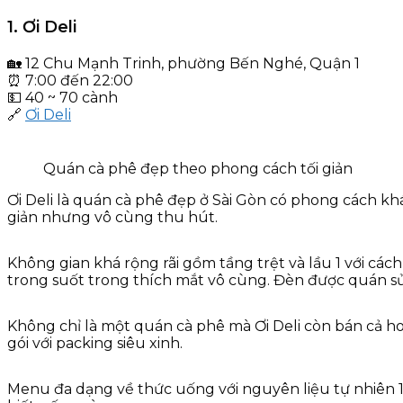
1. Ơi Deli
🏡 12 Chu Mạnh Trinh, phường Bến Nghé, Quận 1
⏰ 7:00 đến 22:00
💵 40 ~ 70 cành
🔗
Ơi Deli
Quán cà phê đẹp theo phong cách tối giản
Ơi Deli là quán cà phê đẹp ở Sài Gòn có phong cách kh
giản nhưng vô cùng thu hút.
Không gian khá rộng rãi gồm tầng trệt và lầu 1 với các
trong suốt trong thích mắt vô cùng. Đèn được quán sử
Không chỉ là một quán cà phê mà Ơi Deli còn bán cả ho
gói với packing siêu xinh.
Menu đa dạng về thức uống với nguyên liệu tự nhiên 1