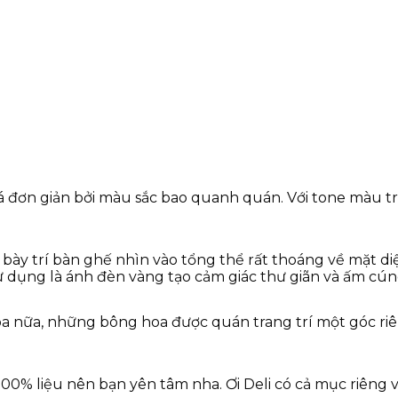
á đơn giản bởi màu sắc bao quanh quán. Với tone màu trắ
h bày trí bàn ghế nhìn vào tổng thể rất thoáng về mặt di
 dụng là ánh đèn vàng tạo cảm giác thư giãn và ấm cún
a nữa, những bông hoa được quán trang trí một góc riê
00% liệu nên bạn yên tâm nha. Ơi Deli có cả mục riên