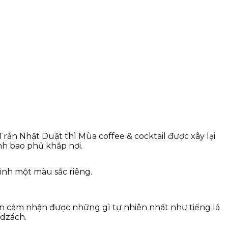
ần Nhật Duật thì Mùa coffee & cocktail được xây lại
nh bao phủ khắp nơi.
mình một màu sắc riêng.
n cảm nhận được những gì tự nhiên nhất như tiếng lá
 dzách.