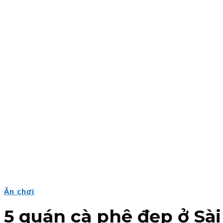
Ăn chơi
5 quán cà phê đẹp ở S