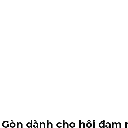
ài Gòn dành cho hội đa