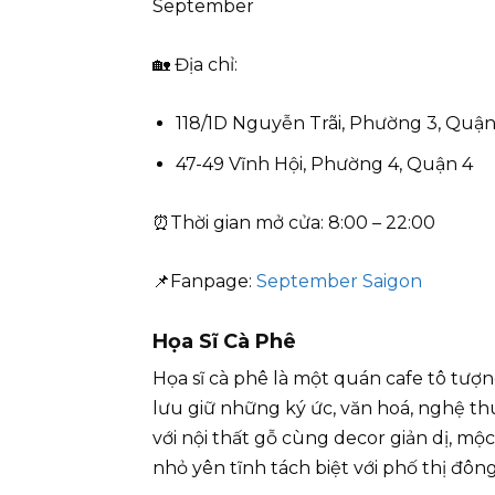
September
🏡 Địa chỉ:
118/1D Nguyễn Trãi, Phường 3, Quận
47-49 Vĩnh Hội, Phường 4, Quận 4
⏰Thời gian mở cửa: 8:00 – 22:00
📌Fanpage:
September Saigon
Họa Sĩ Cà Phê
Họa sĩ cà phê là một quán cafe tô t
lưu giữ những ký ức, văn hoá, nghệ t
với nội thất gỗ cùng decor giản dị, mộ
nhỏ yên tĩnh tách biệt với phố thị đông