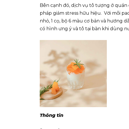
Bên cạnh đó, dịch vụ tô tượng ở quán 
pháp giảm stress hữu hiệu. Với mỗi pac
nhỏ, 1 cọ, bộ 6 màu cơ bản và hướng d
có hình ưng ý và tô tại bàn khi dùng 
Thông tin