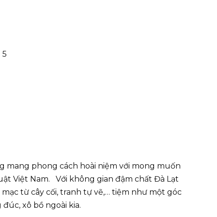
 5
ượng mang phong cách hoài niệm với mong muốn
huật Việt Nam. Với không gian đậm chất Đà Lạt
c mạc từ cây cối, tranh tự vẽ,… tiệm như một góc
 đúc, xô bồ ngoài kia.