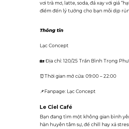
vơi trà mơ, latte, soda, đá xay với giá “
điểm đến lý tưởng cho bạn mỗi dịp rủng
Thông tin
Lạc Concept
🏡 Địa chỉ: 120/25 Trần Bình Trọng Ph
⏰Thời gian mở cửa: 09:00 – 22:00
📌Fanpage: Lạc Concept
Le Ciel Café
Bạn đang tìm một không gian bình yên c
hàn huyên tâm sự, để chill hay xả stres