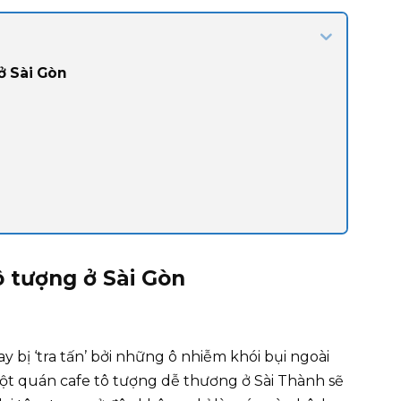
ở Sài Gòn
ô tượng ở Sài Gòn
 bị ‘tra tấn’ bởi những ô nhiễm khói bụi ngoài
ột quán cafe tô tượng dễ thương ở Sài Thành sẽ