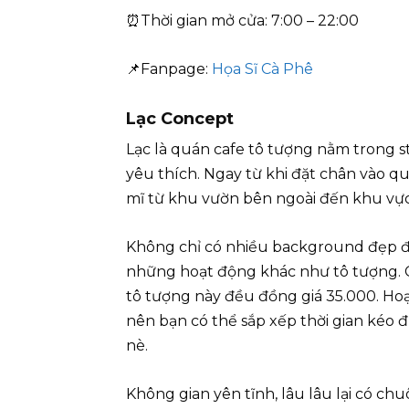
⏰Thời gian mở cửa: 7:00 – 22:00
📌Fanpage:
Họa Sĩ Cà Phê
Lạc Concept
Lạc là quán cafe tô tượng nằm trong 
yêu thích. Ngay từ khi đặt chân vào q
mĩ từ khu vườn bên ngoài đến khu vự
Không chỉ có nhiều background đẹp để
những hoạt động khác như tô tượng. C
tô tượng này đều đồng giá 35.000. Hoạ
nên bạn có thể sắp xếp thời gian kéo đ
nè.
Không gian yên tĩnh, lâu lâu lại có c