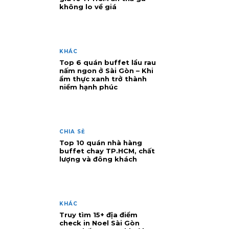
không lo về giá
KHÁC
Top 6 quán buffet lẩu rau
nấm ngon ở Sài Gòn – Khi
ẩm thực xanh trở thành
niềm hạnh phúc
CHIA SẺ
Top 10 quán nhà hàng
buffet chay TP.HCM, chất
lượng và đông khách
KHÁC
Truy tìm 15+ địa điểm
check in Noel Sài Gòn