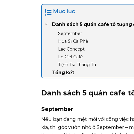
Mục lục
Danh sách 5 quán cafe tô tượng 
September
Họa Sĩ Cà Phê
Lạc Concept
Le Ciel Café
Tiệm Trà Tháng Tư
Tổng kết
Danh sách 5 quán cafe t
September
Nếu bạn đang mệt mỏi với công việc hay
kia, thì góc vườn nhỏ ở September – m