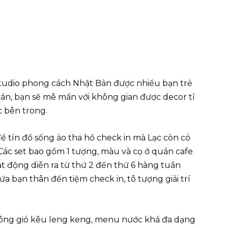
studio phong cách Nhật Bản được nhiều bạn trẻ
uán, bạn sẽ mê mẩn với không gian được decor tỉ
c bên trong.
 tín đồ sống ảo tha hồ check in mà Lạc còn có
ác set bao gồm 1 tượng, màu và cọ ở quán cafe
t động diễn ra từ thứ 2 đến thứ 6 hàng tuần
ứa bạn thân đến tiệm check in, tô tượng giải trí
huông gió kêu leng keng, menu nước khá đa dạng