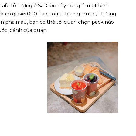
cafe tô tượng ở Sài Gòn này cũng là một biện
k có giá 45.000 bao gồm: 1 tượng trung, 1 tượng
ẫn pha màu, bạn có thể tới quán chọn pack nào
nước, bánh của quán.