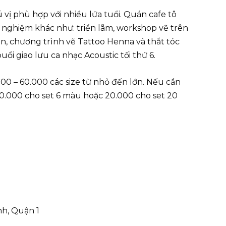
ú vị phù hợp với nhiều lứa tuổi. Quán cafe tô
 nghiệm khác như: triển lãm, workshop vẽ trên
ản, chương trình vẽ Tattoo Henna và thắt tóc
i giao lưu ca nhạc Acoustic tối thứ 6.
00 – 60.000 các size từ nhỏ đến lớn. Nếu cần
10.000 cho set 6 màu hoặc 20.000 cho set 20
nh, Quận 1