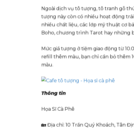
Ngoài dịch vụ tô tượng, tô tranh gỗ th
tượng này còn có nhiều hoạt động trải
nhiều chất liệu, các lớp mỹ thuật cơ b
Boho, chương trình Tarot hay những buổ
Mức giá tượng ở tiệm giao động từ 10.0
refill thêm màu, bạn chỉ cần bỏ thêm 
màu.
Thông tin
Họa Sĩ Cà Phê
🏡 Địa chỉ: 10 Trần Quý Khoách, Tân Đị