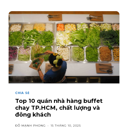
CHIA SẺ
Top 10 quán nhà hàng buffet
chay TP.HCM, chất lượng và
đông khách
ĐỖ MẠNH PHONG
-
15 THÁNG 10, 2025