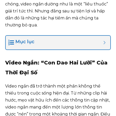
chóng, video ngắn dường như là một “liều thuốc”
giải trí tức thì. Nhưng đằng sau sự tiện lợi và hấp
dẫn đó là những tác hại tiềm ẩn mà chúng ta
thường bỏ qua.
Mục lục
Video Ngắn: “Con Dao Hai Lưỡi” Của
Thời Đại Số
Video ngắn đã trở thành một phần không thể
thiếu trong cuộc sống hiện đại. Từ những clip hài
hước, mẹo vặt hữu ích đến các thông tin cập nhật,
video ngắn mang đến một lượng lớn thông tin
được “nén” trong một khoảng thời gian ngắn. Điều