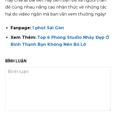
Hãy chia sẻ bài viết này đến bạn bè và người thân
để cùng nhau nâng cao nhận thức về những tác
hại do video ngắn mà bạn vẫn xem thường ngày!
Fanpage:
1 phút Sài Gòn
Xem Thêm:
Top 6 Phòng Studio Nhảy Đẹp Ở
Bình Thạnh Bạn Không Nên Bỏ Lỡ
BÌNH LUẬN
Bình