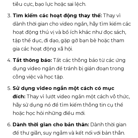
tiêu cực, bạo lực hoặc sai lệch.
Tìm kiếm các hoạt động thay thế:
Thay vì
dành thời gian cho video ngắn, hãy tìm kiếm các
hoạt động thú vị và bổ ích khác như đọc sách,
tập thể dục, đi dạo, gặp gỡ bạn bè hoặc tham
gia các hoạt động xã hội.
Tắt thông báo:
Tắt các thông báo từ các ứng
dụng video ngắn để tránh bị gián đoạn trong
công việc và học tập.
Sử dụng video ngắn một cách có mục
đích:
Thay vì lướt video ngắn một cách vô thức,
hãy sử dụng nó để tìm kiếm thông tin cụ thể
hoặc học hỏi những điều mới.
Dành thời gian cho bản thân:
Dành thời gian
để thư giãn, suy ngẫm và kết nối với bản thân.