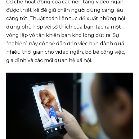
Cơ chế hoạt động của các nền tảng video ngắn
được thiết kế để giữ chân người dùng càng lâu
càng tốt. Thuật toán liên tục đề xuất những nội
dung phù hợp với sở thích của bạn, tạo ra một
vòng lặp vô tận khiến bạn khó lòng dứt ra. Sự
“nghiện” này có thể dẫn đến việc bạn dành quá
nhiều thời gian cho video ngắn, bỏ bê công việc,
gia đình và các mối quan hệ xã hội.