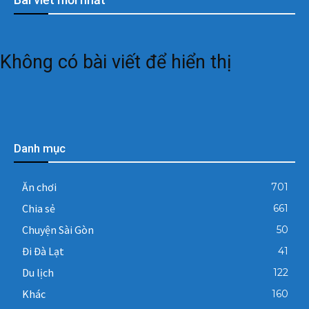
Không có bài viết để hiển thị
Danh mục
Ăn chơi
701
Chia sẻ
661
Chuyện Sài Gòn
50
Đi Đà Lạt
41
Du lịch
122
Khác
160