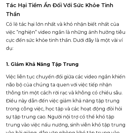
Tác Hại Tiềm Ẩn Đối Với Sức Khỏe Tinh
Thần
Có lẽ tác hại lớn nhất và khó nhận biết nhất của
việc “nghiện” video ngắn là những ảnh hưởng tiêu
cực đến sức khỏe tinh thần. Dưới đây là một vài ví
dụ:
1. Giảm Khả Năng Tập Trung
Việc liên tục chuyển đổi giữa các video ngắn khiến
não bộ của chúng ta quen với việc tiếp nhận
thông tin một cách rời rạc và không có chiều sâu.
Điều này dẫn đến việc giảm khả năng tập trung
trong công việc, học tập và các hoạt động đòi hỏi
sự tập trung cao. Người nội trợ có thể khó tập
trung vào việc nấu nướng, sinh viên khó tập trung
vào bài giảng, dân văn phòng khó tập trung vào