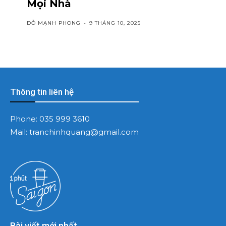
Mọi Nhà
ĐỖ MẠNH PHONG
-
9 THÁNG 10, 2025
Thông tin liên hệ
Phone:
035 999 3610
Mail:
tranchinhquang@gmail.com
Bài viết mới nhất