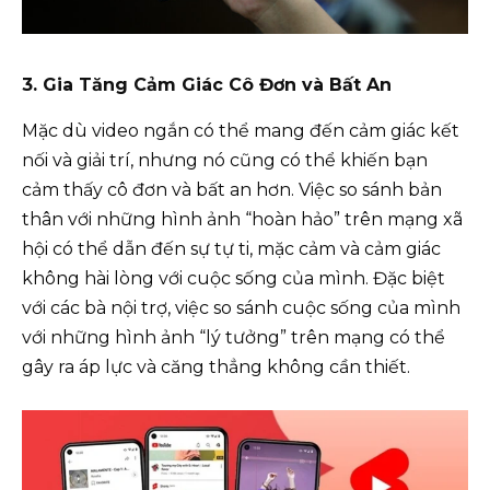
3. Gia Tăng Cảm Giác Cô Đơn và Bất An
Mặc dù video ngắn có thể mang đến cảm giác kết
nối và giải trí, nhưng nó cũng có thể khiến bạn
cảm thấy cô đơn và bất an hơn. Việc so sánh bản
thân với những hình ảnh “hoàn hảo” trên mạng xã
hội có thể dẫn đến sự tự ti, mặc cảm và cảm giác
không hài lòng với cuộc sống của mình. Đặc biệt
với các bà nội trợ, việc so sánh cuộc sống của mình
với những hình ảnh “lý tưởng” trên mạng có thể
gây ra áp lực và căng thẳng không cần thiết.