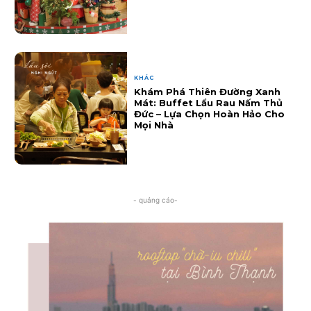
KHÁC
Khám Phá Thiên Đường Xanh
Mát: Buffet Lẩu Rau Nấm Thủ
Đức – Lựa Chọn Hoàn Hảo Cho
Mọi Nhà
- quảng cáo-