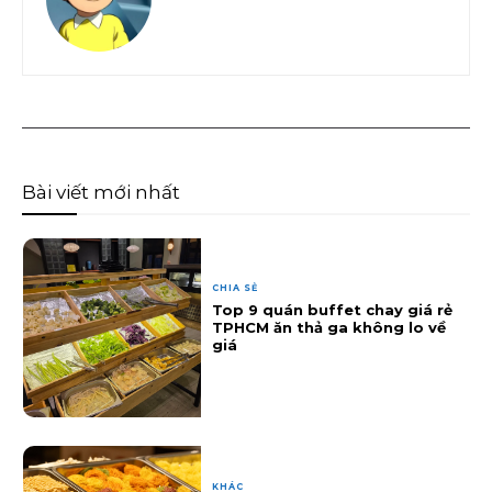
Bài viết mới nhất
CHIA SẺ
Top 9 quán buffet chay giá rẻ
TPHCM ăn thả ga không lo về
giá
KHÁC