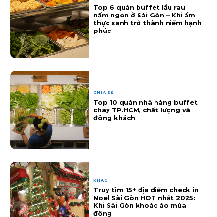
Top 6 quán buffet lẩu rau
nấm ngon ở Sài Gòn – Khi ẩm
thực xanh trở thành niềm hạnh
phúc
CHIA SẺ
Top 10 quán nhà hàng buffet
chay TP.HCM, chất lượng và
đông khách
KHÁC
Truy tìm 15+ địa điểm check in
Noel Sài Gòn HOT nhất 2025:
Khi Sài Gòn khoác áo mùa
đông