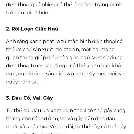
điện thoại quá nhiều có thể làm tình trạng bệnh
trở nên tồi tệ hơn.
2. Rối Loạn Giấc Ngủ
Ánh sáng xanh phát ra từ màn hình điện thoại có
thể ức chế sản xuất melatonin, một hormone
quan trọng giúp điều hòa giấc ngủ. Việc sử dụng
điện thoại trước khi đi ngủ có thể khiến bạn khó
ngủ, ngủ không sâu giấc và cảm thấy mệt mỏi vào
ngày hôm sau.
3. Đau Cổ, Vai, Gáy
Tư thế cúi đầu khi xem điện thoại có thể gây căng
thẳng cho các cơ ở cổ, vai và gáy, dẫn đến đau
nhức và khó chịu. Về lâu dài, tư thế này có thể gây