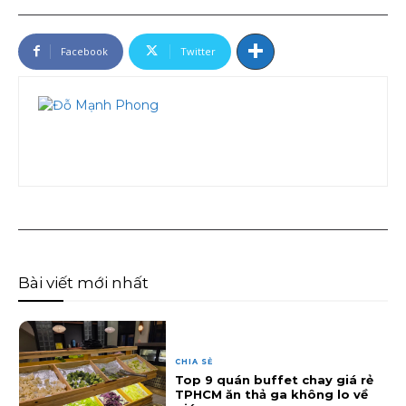
Facebook
Twitter
Bài viết mới nhất
CHIA SẺ
Top 9 quán buffet chay giá rẻ
TPHCM ăn thả ga không lo về