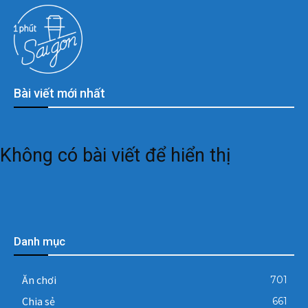
Bài viết mới nhất
Không có bài viết để hiển thị
Danh mục
Ăn chơi
701
Chia sẻ
661