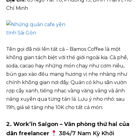
Chí Minh
Tên gọi đã nói lên tất cả – Bamos Coffee là một
không gian tách biệt với thế giới ngoài kia. Cà phê,
soda, cacao hay những món chay như cơm niêu,
bún gạo xào đều mang hương vị nhẹ nhàng như
chính không gian nơi đây. Quán có khu sân vườn
rợp cây xanh, tiếng nhạc vàng văng vẳng và ánh
nắng xuyên qua từng tán lá. Lưu ý nho nhỏ: sau
19h, giá sẽ tăng nhẹ 10K cho tất cả món.
2. Work’in Saigon – Văn phòng thứ hai của
dân freelancer
384/7 Nam Kỳ Khởi