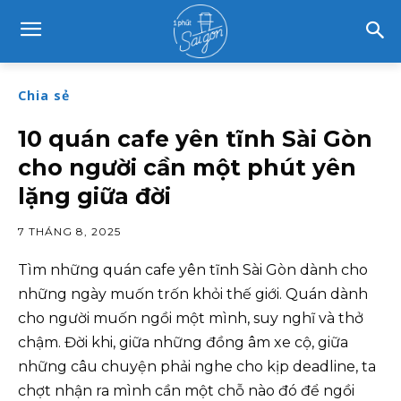
Chia sẻ
10 quán cafe yên tĩnh Sài Gòn
cho người cần một phút yên
lặng giữa đời
7 THÁNG 8, 2025
Tìm những quán cafe yên tĩnh Sài Gòn dành cho
những ngày muốn trốn khỏi thế giới. Quán dành
cho người muốn ngồi một mình, suy nghĩ và thở
chậm. Đời khi, giữa những đồng âm xe cộ, giữa
những câu chuyện phải nghe cho kịp deadline, ta
chợt nhận ra mình cần một chỗ nào đó để ngồi