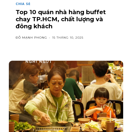
CHIA SẺ
Top 10 quán nhà hàng buffet
chay TP.HCM, chất lượng và
đông khách
ĐỖ MẠNH PHONG
-
15 THÁNG 10, 2025