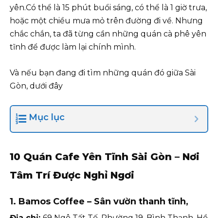
yên.Có thể là 15 phút buổi sáng, có thể là 1 giờ trưa,
hoặc một chiều mưa mỏ trên đường đi về. Nhưng
chắc chắn, ta đã từng cần những quán cà phê yên
tĩnh để được làm lại chính mình.
Và nếu bạn đang đi tìm những quán đó giữa Sài
Gòn, dưới đây
Mục lục
10 Quán Cafe Yên Tĩnh Sài Gòn – Nơi
Tâm Trí Được Nghỉ Ngơi
1.
Bamos Coffee
– Sân vườn thanh tĩnh,
Địa chỉ:
69 Ngô Tất Tố, Phường 19, Bình Thạnh, Hồ