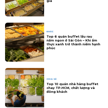
giá
KHÁC
Top 6 quán buffet lẩu rau
nấm ngon ở Sài Gòn – Khi ẩm
thực xanh trở thành niềm hạnh
phúc
CHIA SẺ
Top 10 quán nhà hàng buffet
chay TP.HCM, chất lượng và
đông khách