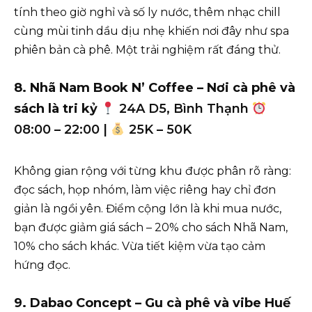
tính theo giờ nghỉ và số ly nước, thêm nhạc chill
cùng mùi tinh dầu dịu nhẹ khiến nơi đây như spa
phiên bản cà phê. Một trải nghiệm rất đáng thử.
8. Nhã Nam Book N’ Coffee – Nơi cà phê và
sách là tri kỷ
24A D5, Bình Thạnh
08:00 – 22:00 |
25K – 50K
Không gian rộng với từng khu được phân rõ ràng:
đọc sách, họp nhóm, làm việc riêng hay chỉ đơn
giản là ngồi yên. Điểm cộng lớn là khi mua nước,
bạn được giảm giá sách – 20% cho sách Nhã Nam,
10% cho sách khác. Vừa tiết kiệm vừa tạo cảm
hứng đọc.
9. Dabao Concept – Gu cà phê và vibe Huế