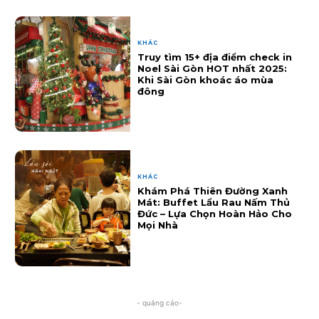
KHÁC
Truy tìm 15+ địa điểm check in
Noel Sài Gòn HOT nhất 2025:
Khi Sài Gòn khoác áo mùa
đông
KHÁC
Khám Phá Thiên Đường Xanh
Mát: Buffet Lẩu Rau Nấm Thủ
Đức – Lựa Chọn Hoàn Hảo Cho
Mọi Nhà
- quảng cáo-