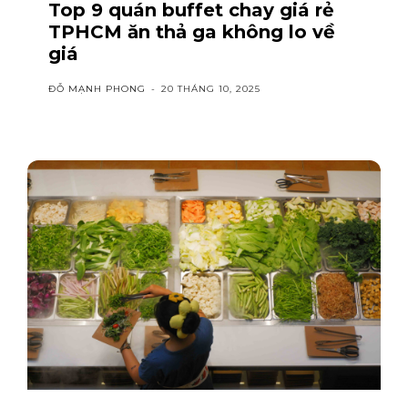
Top 9 quán buffet chay giá rẻ
TPHCM ăn thả ga không lo về
giá
ĐỖ MẠNH PHONG
-
20 THÁNG 10, 2025