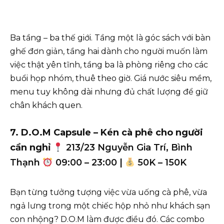
Ba tầng – ba thế giới. Tầng một là góc sách với bàn
ghế đơn giản, tầng hai dành cho người muốn làm
việc thật yên tĩnh, tầng ba là phòng riêng cho các
buổi họp nhóm, thuê theo giờ. Giá nước siêu mềm,
menu tuy không dài nhưng đủ chất lượng để giữ
chân khách quen.
7. D.O.M Capsule – Kén cà phê cho người
cần nghỉ
213/23 Nguyễn Gia Trí, Bình
Thạnh
09:00 – 23:00 |
50K – 150K
Bạn từng tưởng tượng việc vừa uống cà phê, vừa
ngả lưng trong một chiếc hộp nhỏ như khách sạn
con nhộng? D.O.M làm được điều đó. Các combo