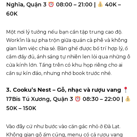
Nghĩa, Quận 3
08:00 – 21:00 |
40K –
60K
Một nơi lý tưởng nếu bạn cần tập trung cao độ.
Work’in là sự pha trộn giữa quán cà phê và không
gian làm việc chia sẻ. Bàn ghế được bố trí hợp lý, ổ
cắm đầy đủ, ánh sáng tự nhiên len lỏi qua những ô
cửa kính lớn. Tầng trên có khu họp riêng cho ai
cần sự kín đáo, nhưng nhớ book trước nhé.
3. Cooku’s Nest – Gỗ, nhạc và rượu vang
17Bis Tú Xương, Quận 3
08:30 – 22:00 |
50K – 150K
Vào đây cứ như bước vào căn gác nhỏ ở Đà Lạt.
Không gian gỗ ấm cúng, menu có cả rượu vang