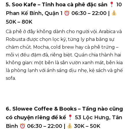
5. Soo Kafe – Tinh hoa cà phê đặc sản
10
Phan Kế Bính, Quận 1
06:30 – 22:00 |
50K – 80K
Cà phê ở đây không dành cho người vội. Arabica và
Robusta được chọn lọc kỹ, từng ly pha bằng sự
chăm chút. Mocha, cold brew hay cà phê trứng –
mỗi vị đều đậm đà, riêng biệt. Quán chia thành hai
không gian: một bên là sân vườn xanh mát, bên kia
là phòng lạnh với ánh sáng dịu nhẹ, kệ sách và ghế
sofa.
6. Slowee Coffee & Books – Tầng nào cũng
có chuyện riêng để kể
53 Lộc Hưng, Tân
Bình
06:30 – 22:00 |
30K – 50K