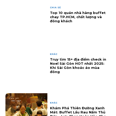
CHIA SẺ
Top 10 quán nhà hàng buffet
chay TP.HCM, chất lượng và
đông khách
KHÁC
Truy tìm 15+ địa điểm check in
Noel Sài Gòn HOT nhất 2025:
Khi Sài Gòn khoác áo mùa
đông
KHÁC
Khám Phá Thiên Đường Xanh
Mát: Buffet Lẩu Rau Nấm Thủ