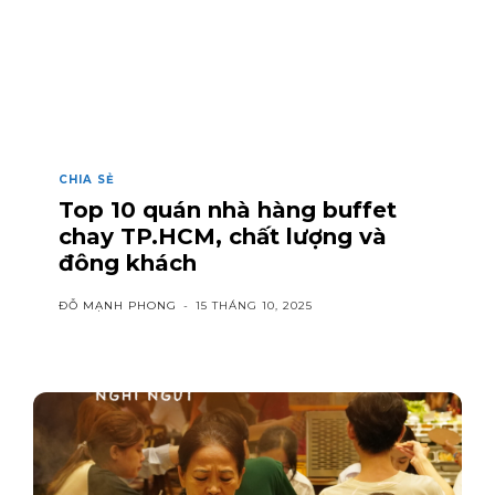
CHIA SẺ
Top 10 quán nhà hàng buffet
chay TP.HCM, chất lượng và
đông khách
ĐỖ MẠNH PHONG
-
15 THÁNG 10, 2025