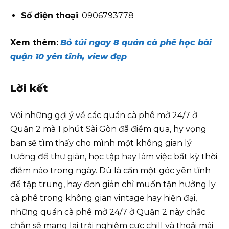
Số điện thoại
: 0906793778
Xem thêm:
Bỏ túi ngay 8 quán cà phê học bài
quận 10 yên tĩnh, view đẹp
Lời kết
Với những gợi ý về các quán cà phê mở 24/7 ở
Quận 2 mà 1 phút Sài Gòn đã điểm qua, hy vọng
bạn sẽ tìm thấy cho mình một không gian lý
tưởng để thư giãn, học tập hay làm việc bất kỳ thời
điểm nào trong ngày. Dù là cần một góc yên tĩnh
để tập trung, hay đơn giản chỉ muốn tận hưởng ly
cà phê trong không gian vintage hay hiện đại,
những quán cà phê mở 24/7 ở Quận 2 này chắc
chắn sẽ mang lại trải nghiệm cực chill và thoải mái