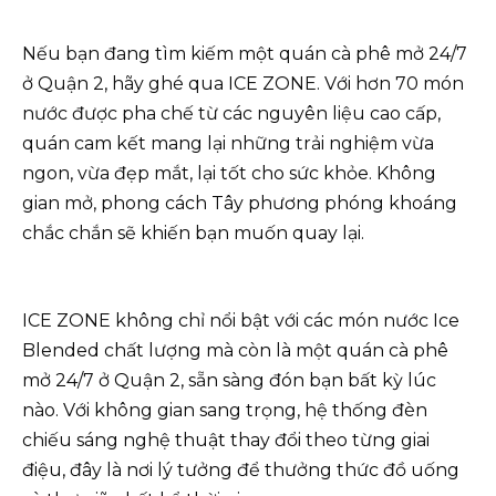
Nếu bạn đang tìm kiếm một quán cà phê mở 24/7
ở Quận 2, hãy ghé qua ICE ZONE. Với hơn 70 món
nước được pha chế từ các nguyên liệu cao cấp,
quán cam kết mang lại những trải nghiệm vừa
ngon, vừa đẹp mắt, lại tốt cho sức khỏe. Không
gian mở, phong cách Tây phương phóng khoáng
chắc chắn sẽ khiến bạn muốn quay lại.
ICE ZONE không chỉ nổi bật với các món nước Ice
Blended chất lượng mà còn là một quán cà phê
mở 24/7 ở Quận 2, sẵn sàng đón bạn bất kỳ lúc
nào. Với không gian sang trọng, hệ thống đèn
chiếu sáng nghệ thuật thay đổi theo từng giai
điệu, đây là nơi lý tưởng để thưởng thức đồ uống