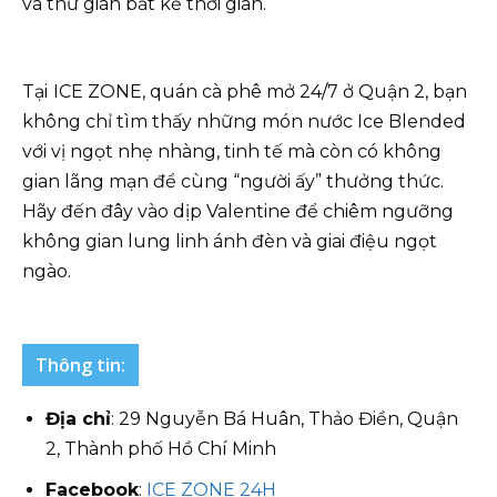
và thư giãn bất kể thời gian.
Tại
ICE ZONE, quán cà phê mở 24/7 ở Quận 2, bạn
không chỉ tìm thấy những món nước Ice Blended
với vị ngọt nhẹ nhàng, tinh tế mà còn có không
gian lãng mạn để cùng “người ấy” thưởng thức.
Hãy đến đây vào dịp Valentine để chiêm ngưỡng
không gian lung linh ánh đèn và giai điệu ngọt
ngào.
Thông tin:
Địa chỉ
: 29 Nguyễn Bá Huân, Thảo Điền, Quận
2, Thành phố Hồ Chí Minh
Facebook
:
ICE ZONE 24H