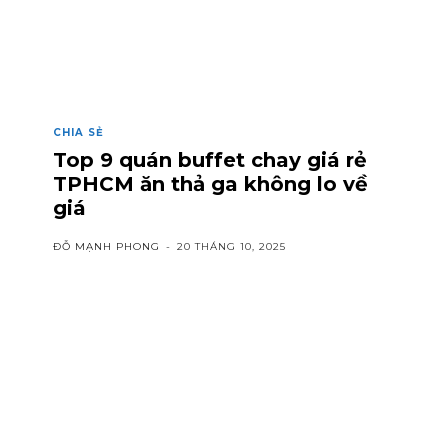
CHIA SẺ
Top 9 quán buffet chay giá rẻ
TPHCM ăn thả ga không lo về
giá
ĐỖ MẠNH PHONG
-
20 THÁNG 10, 2025