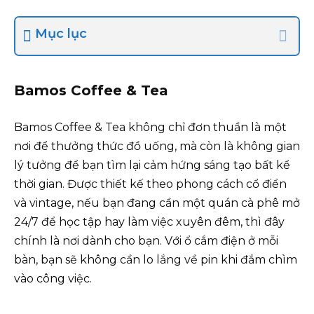
Mục lục
Bamos Coffee & Tea
Bamos Coffee & Tea không chỉ đơn thuần là một
nơi để thưởng thức đồ uống, mà còn là không gian
lý tưởng để bạn tìm lại cảm hứng sáng tạo bất kể
thời gian. Được thiết kế theo phong cách cổ điển
và vintage, nếu bạn đang cần một quán cà phê mở
24/7 để học tập hay làm việc xuyên đêm, thì đây
chính là nơi dành cho bạn. Với ổ cắm điện ở mỗi
bàn, bạn sẽ không cần lo lắng về pin khi đắm chìm
vào công việc.