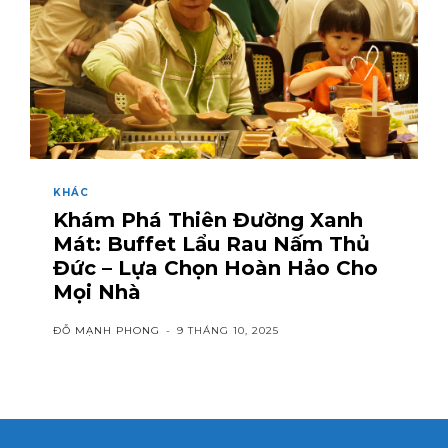
KHÁC
Khám Phá Thiên Đường Xanh
Mát: Buffet Lẩu Rau Nấm Thủ
Đức – Lựa Chọn Hoàn Hảo Cho
Mọi Nhà
ĐỖ MẠNH PHONG
-
9 THÁNG 10, 2025