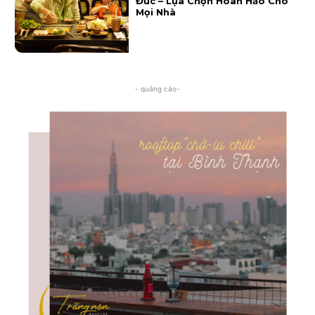
Đức – Lựa Chọn Hoàn Hảo Cho
Mọi Nhà
- quảng cáo-