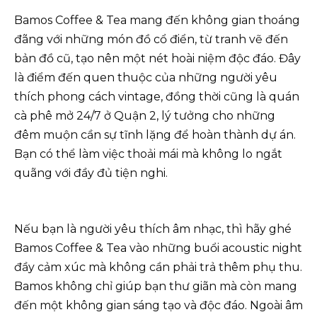
Bamos Coffee & Tea mang đến không gian thoáng
đãng với những món đồ cổ điển, từ tranh vẽ đến
bản đồ cũ, tạo nên một nét hoài niệm độc đáo. Đây
là điểm đến quen thuộc của những người yêu
thích phong cách vintage, đồng thời cũng là quán
cà phê mở 24/7 ở Quận 2, lý tưởng cho những
đêm muộn cần sự tĩnh lặng để hoàn thành dự án.
Bạn có thể làm việc thoải mái mà không lo ngắt
quãng với đầy đủ tiện nghi.
Nếu bạn là người yêu thích âm nhạc, thì hãy ghé
Bamos Coffee & Tea vào những buổi acoustic night
đầy cảm xúc mà không cần phải trả thêm phụ thu.
Bamos không chỉ giúp bạn thư giãn mà còn mang
đến một không gian sáng tạo và độc đáo. Ngoài âm