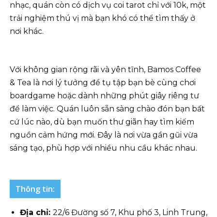
nhạc, quán còn có dịch vụ coi tarot chỉ với 10k, một
trải nghiệm thú vị mà bạn khó có thể tìm thấy ở
nơi khác.
Với không gian rộng rãi và yên tĩnh, Bamos Coffee
& Tea là nơi lý tưởng để tụ tập bạn bè cùng chơi
boardgame hoặc dành những phút giây riêng tư
để làm việc. Quán luôn sẵn sàng chào đón bạn bất
cứ lúc nào, dù bạn muốn thư giãn hay tìm kiếm
nguồn cảm hứng mới. Đây là nơi vừa gần gũi vừa
sáng tạo, phù hợp với nhiều nhu cầu khác nhau.
Thông tin:
Địa chỉ:
22/6 Đường số 7, Khu phố 3, Linh Trung,