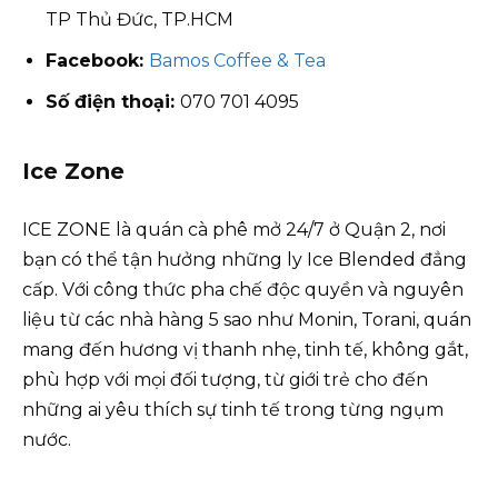
TP Thủ Đức, TP.HCM
Facebook:
Bamos Coffee & Tea
Số điện thoại:
070 701 4095
Ice Zone
ICE ZONE là quán cà phê mở 24/7 ở Quận 2, nơi
bạn có thể tận hưởng những ly Ice Blended đẳng
cấp. Với công thức pha chế độc quyền và nguyên
liệu từ các nhà hàng 5 sao như Monin, Torani, quán
mang đến hương vị thanh nhẹ, tinh tế, không gắt,
phù hợp với mọi đối tượng, từ giới trẻ cho đến
những ai yêu thích sự tinh tế trong từng ngụm
nước.