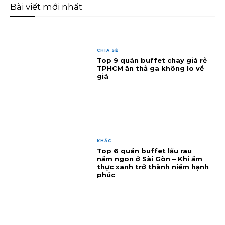
Bài viết mới nhất
CHIA SẺ
Top 9 quán buffet chay giá rẻ
TPHCM ăn thả ga không lo về
giá
KHÁC
Top 6 quán buffet lẩu rau
nấm ngon ở Sài Gòn – Khi ẩm
thực xanh trở thành niềm hạnh
phúc