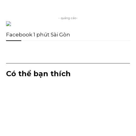
- quảng cáo-
Facebook 1 phút Sài Gòn
Có thể bạn thích