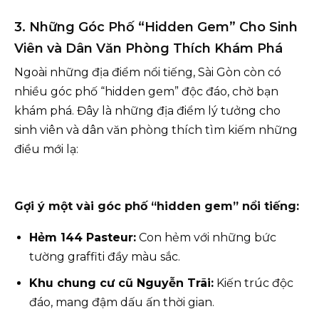
3. Những Góc Phố “Hidden Gem” Cho Sinh
Viên và Dân Văn Phòng Thích Khám Phá
Ngoài những địa điểm nổi tiếng, Sài Gòn còn có
nhiều góc phố “hidden gem” độc đáo, chờ bạn
khám phá. Đây là những địa điểm lý tưởng cho
sinh viên và dân văn phòng thích tìm kiếm những
điều mới lạ:
Gợi ý một vài góc phố “hidden gem” nổi tiếng:
Hẻm 144 Pasteur:
Con hẻm với những bức
tường graffiti đầy màu sắc.
Khu chung cư cũ Nguyễn Trãi:
Kiến trúc độc
đáo, mang đậm dấu ấn thời gian.