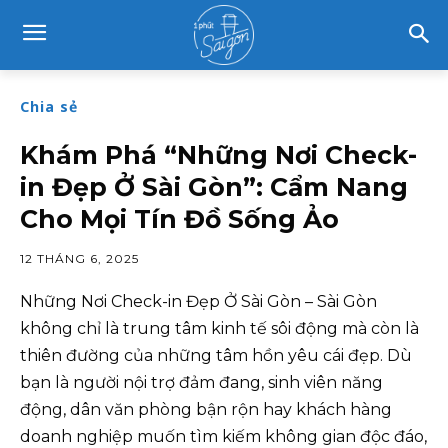
Chia sẻ
Khám Phá “Những Nơi Check-
in Đẹp Ở Sài Gòn”: Cẩm Nang
Cho Mọi Tín Đồ Sống Ảo
12 THÁNG 6, 2025
Những Nơi Check-in Đẹp Ở Sài Gòn – Sài Gòn
không chỉ là trung tâm kinh tế sôi động mà còn là
thiên đường của những tâm hồn yêu cái đẹp. Dù
bạn là người nội trợ đảm đang, sinh viên năng
động, dân văn phòng bận rộn hay khách hàng
doanh nghiệp muốn tìm kiếm không gian độc đáo,