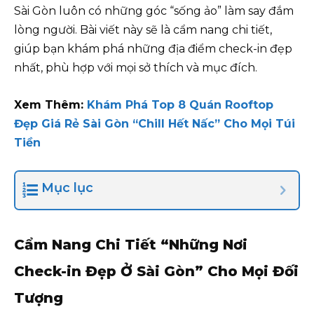
Sài Gòn luôn có những góc “sống ảo” làm say đắm
lòng người. Bài viết này sẽ là cẩm nang chi tiết,
giúp bạn khám phá những địa điểm check-in đẹp
nhất, phù hợp với mọi sở thích và mục đích.
Xem Thêm:
Khám Phá Top 8 Quán Rooftop
Đẹp Giá Rẻ Sài Gòn “Chill Hết Nấc” Cho Mọi Túi
Tiền
Mục lục
Cẩm Nang Chi Tiết “Những Nơi
Check-in Đẹp Ở Sài Gòn” Cho Mọi Đối
Tượng