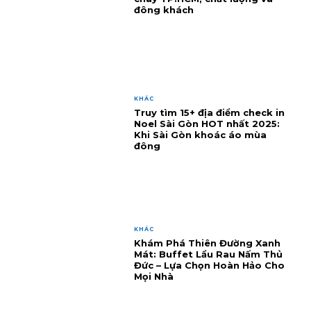
đông khách
KHÁC
Truy tìm 15+ địa điểm check in
Noel Sài Gòn HOT nhất 2025:
Khi Sài Gòn khoác áo mùa
đông
KHÁC
Khám Phá Thiên Đường Xanh
Mát: Buffet Lẩu Rau Nấm Thủ
Đức – Lựa Chọn Hoàn Hảo Cho
Mọi Nhà