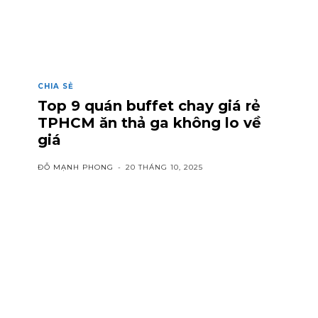
CHIA SẺ
Top 9 quán buffet chay giá rẻ
TPHCM ăn thả ga không lo về
giá
ĐỖ MẠNH PHONG
-
20 THÁNG 10, 2025