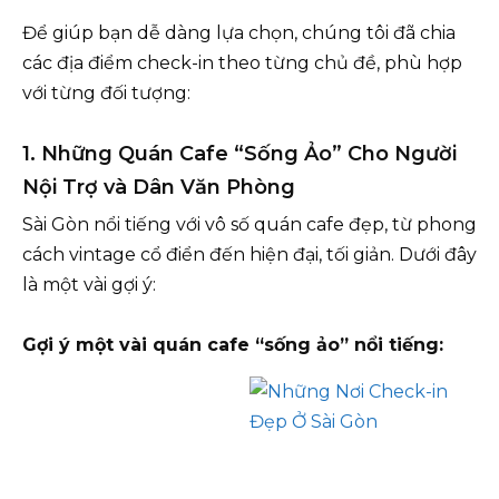
Để giúp bạn dễ dàng lựa chọn, chúng tôi đã chia
các địa điểm check-in theo từng chủ đề, phù hợp
với từng đối tượng:
1. Những Quán Cafe “Sống Ảo” Cho Người
Nội Trợ và Dân Văn Phòng
Sài Gòn nổi tiếng với vô số quán cafe đẹp, từ phong
cách vintage cổ điển đến hiện đại, tối giản. Dưới đây
là một vài gợi ý:
Gợi ý một vài quán cafe “sống ảo” nổi tiếng: