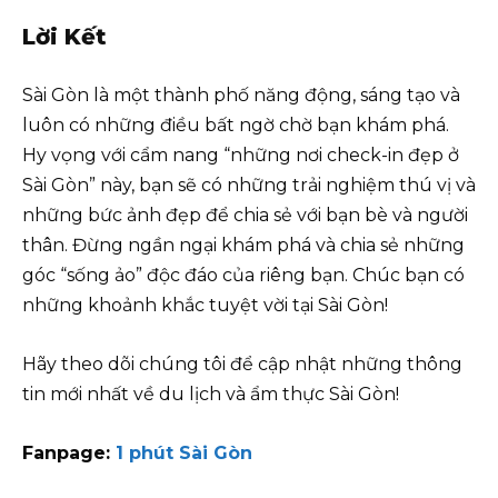
Lời Kết
Sài Gòn là một thành phố năng động, sáng tạo và
luôn có những điều bất ngờ chờ bạn khám phá.
Hy vọng với cẩm nang “những nơi check-in đẹp ở
Sài Gòn” này, bạn sẽ có những trải nghiệm thú vị và
những bức ảnh đẹp để chia sẻ với bạn bè và người
thân. Đừng ngần ngại khám phá và chia sẻ những
góc “sống ảo” độc đáo của riêng bạn. Chúc bạn có
những khoảnh khắc tuyệt vời tại Sài Gòn!
Hãy theo dõi chúng tôi để cập nhật những thông
tin mới nhất về du lịch và ẩm thực Sài Gòn!
Fanpage:
1 phút Sài Gòn