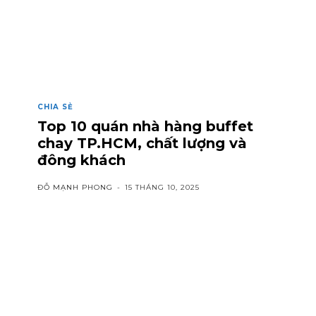
CHIA SẺ
Top 10 quán nhà hàng buffet
chay TP.HCM, chất lượng và
đông khách
ĐỖ MẠNH PHONG
-
15 THÁNG 10, 2025