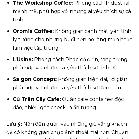
The Workshop Coffee:
Phong cách Industrial
mạnh mẽ, phù hợp với những ai yêu thích sự cá
tính.
Oromia Coffee:
Không gian xanh mát, yên tĩnh,
lý tưởng cho những buổi hẹn hò lãng mạn hoặc
làm việc tập trung.
L’Usine:
Phong cách Pháp cổ điển, sang trọng,
phù hợp với những ai yêu thích sự tinh tế.
Saigon Concept:
Không gian hiện đại, tối giản,
phù hợp với những ai yêu thích sự đơn giản.
Cú Trên Cây Cafe:
Quán cafe container độc
đáo, nhiều góc check-in ấn tượng.
Lưu ý:
Nên đến quán vào những giờ vắng khách
để có không gian chụp ảnh thoải mái hơn. Chuẩn