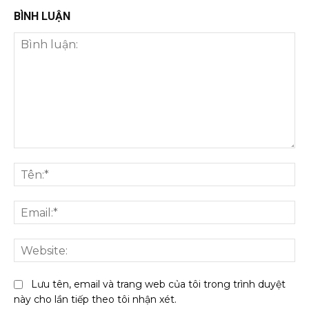
BÌNH LUẬN
Bình
luận:
Tên
Ema
We
Lưu tên, email và trang web của tôi trong trình duyệt
này cho lần tiếp theo tôi nhận xét.