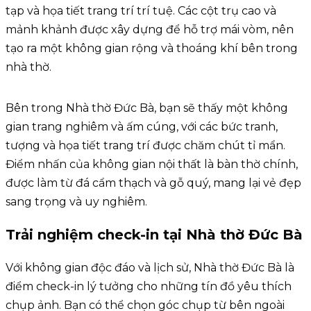
tạp và họa tiết trang trí trí tuệ. Các cột trụ cao và
mảnh khảnh được xây dựng để hỗ trợ mái vòm, nên
tạo ra một không gian rộng và thoáng khí bên trong
nhà thờ.
Bên trong Nhà thờ Đức Bà, bạn sẽ thấy một không
gian trang nghiêm và ấm cúng, với các bức tranh,
tượng và họa tiết trang trí được chăm chút tỉ mẩn.
Điểm nhấn của không gian nội thất là bàn thờ chính,
được làm từ đá cẩm thạch và gỗ quý, mang lại vẻ đẹp
sang trọng và uy nghiêm.
Trải nghiệm check-in tại Nhà thờ Đức Bà
Với không gian độc đáo và lịch sử, Nhà thờ Đức Bà là
điểm check-in lý tưởng cho những tín đồ yêu thích
chụp ảnh. Bạn có thể chọn góc chụp từ bên ngoài