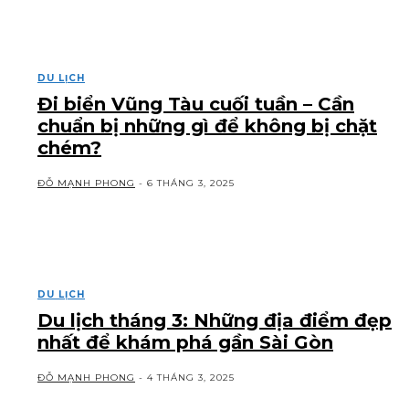
DU LỊCH
Đi biển Vũng Tàu cuối tuần – Cần
chuẩn bị những gì để không bị chặt
chém?
ĐỖ MẠNH PHONG
-
6 THÁNG 3, 2025
DU LỊCH
Du lịch tháng 3: Những địa điểm đẹp
nhất để khám phá gần Sài Gòn
ĐỖ MẠNH PHONG
-
4 THÁNG 3, 2025