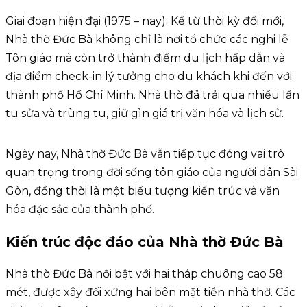
Giai đoạn hiện đại (1975 – nay): Kể từ thời kỳ đổi mới,
Nhà thờ Đức Bà không chỉ là nơi tổ chức các nghi lễ
Tôn giáo mà còn trở thành điểm du lịch hấp dẫn và
địa điểm check-in lý tưởng cho du khách khi đến với
thành phố Hồ Chí Minh. Nhà thờ đã trải qua nhiều lần
tu sửa và trùng tu, giữ gìn giá trị văn hóa và lịch sử.
Ngày nay, Nhà thờ Đức Bà vẫn tiếp tục đóng vai trò
quan trọng trong đời sống tôn giáo của người dân Sài
Gòn, đồng thời là một biểu tượng kiến trúc và văn
hóa đặc sắc của thành phố.
Kiến trúc độc đáo của Nhà thờ Đức Bà
Nhà thờ Đức Bà nổi bật với hai tháp chuông cao 58
mét, được xây đối xứng hai bên mặt tiền nhà thờ. Các