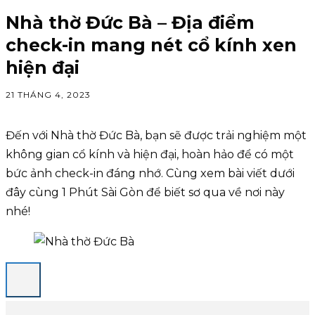
Nhà thờ Đức Bà – Địa điểm
check-in mang nét cổ kính xen
hiện đại
21 THÁNG 4, 2023
Đến với Nhà thờ Đức Bà, bạn sẽ được trải nghiệm một
không gian cổ kính và hiện đại, hoàn hảo để có một
bức ảnh check-in đáng nhớ. Cùng xem bài viết dưới
đây cùng 1 Phút Sài Gòn để biết sơ qua về nơi này
nhé!