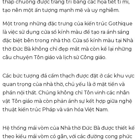
tháp chuông được trang trí bằng các họa tiết tỉ mỉ,
tạo nên một ấn tượng mạnh mẽ và uy nghiêm.
Một trong những đặc trưng của kiến trúc Gothique
là việc sử dụng cửa sổ kính màu để tạo ra ánh sáng
đặc biệt bên trong nhà thờ. Cửa sổ kính màu tại Nhà
thờ Đức Bà không chỉ đẹp mắt mà còn kể lại những
câu chuyện Tôn giáo và lịch sử Công giáo.
Các bức tượng đá cẩm thạch được đặt ở các khu vực
quan trọng của nhà thờ, chủ yếu là ở mặt tiền và
phần nội thất. Chúng không chỉ Tôn vinh các nhân
vật Tôn giáo mà còn phản ánh sự kết hợp giữa nghệ
thuật kiến trúc Pháp và văn hóa Việt Nam.
Hệ thống mái vòm của Nhà thờ Đức Bà được thiết kế
theo kiểu mái vòm có gân, với các đường cong phức