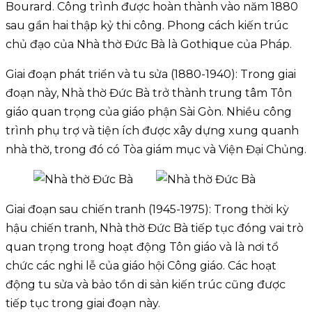
Bourard. Công trình được hoàn thành vào năm 1880
sau gần hai thập kỷ thi công. Phong cách kiến trúc
chủ đạo của Nhà thờ Đức Bà là Gothique của Pháp.
Giai đoạn phát triển và tu sửa (1880-1940): Trong giai
đoạn này, Nhà thờ Đức Bà trở thành trung tâm Tôn
giáo quan trọng của giáo phận Sài Gòn. Nhiều công
trình phụ trợ và tiện ích được xây dựng xung quanh
nhà thờ, trong đó có Tòa giám mục và Viện Đại Chủng.
Giai đoạn sau chiến tranh (1945-1975): Trong thời kỳ
hậu chiến tranh, Nhà thờ Đức Bà tiếp tục đóng vai trò
quan trọng trong hoạt động Tôn giáo và là nơi tổ
chức các nghi lễ của giáo hội Công giáo. Các hoạt
động tu sửa và bảo tồn di sản kiến trúc cũng được
tiếp tục trong giai đoạn này.