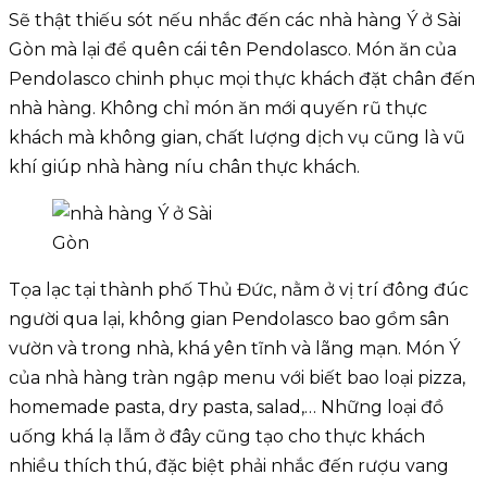
Sẽ thật thiếu sót nếu nhắc đến các nhà hàng Ý ở Sài
Gòn mà lại để quên cái tên Pendolasco. Món ăn của
Pendolasco chinh phục mọi thực khách đặt chân đến
nhà hàng. Không chỉ món ăn mới quyến rũ thực
khách mà không gian, chất lượng dịch vụ cũng là vũ
khí giúp nhà hàng níu chân thực khách.
Tọa lạc tại thành phố Thủ Đức, nằm ở vị trí đông đúc
người qua lại, không gian Pendolasco bao gồm sân
vườn và trong nhà, khá yên tĩnh và lãng mạn. Món Ý
của nhà hàng tràn ngập menu với biết bao loại pizza,
homemade pasta, dry pasta, salad,… Những loại đồ
uống khá lạ lẫm ở đây cũng tạo cho thực khách
nhiều thích thú, đặc biệt phải nhắc đến rượu vang