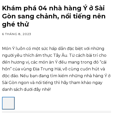
Khám phá 04 nhà hàng Ý ở Sài
Gòn sang chảnh, nổi tiếng nên
ghé thử
6 THÁNG 8, 2023
Món Ý luôn có một sức hấp dẫn đặc biệt với những
người yêu thích ẩm thực Tây Âu. Từ cách bài trí cho
đến hương vị, các món ăn Ý đều mang trong đó “cái
hồn” của vùng Địa Trung Hải, vô cùng cuốn hút và
độc đáo. Nếu bạn đang tìm kiếm những nhà hàng Ý ở
Sài Gòn ngon và nổi tiếng thì hãy tham khảo ngay
danh sách dưới đây nhé!