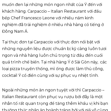
muốn đen lại những món ngon nhất của Ý đến với
khách hàng. Carpaccio – Italian Restaurant với đầu
bếp Chef Francesco Leone với nhiều năm kinh
nghiệm đã trải nghiệm ở nhiều nhà hàng có tiếng ở
Đông Nam Á.
Tại thực đơn tại Carpaccio với thực đơn nổi bật với
những nguyên liệu được chuẩn bị kỹ càng luôn tươi
ngon và nhà hàng luôn chú trọng từ đầu đến cuối
quá trình chế biến. Tại nhà hàng Ý ở Sài Gòn này, các
loại pizza truyền thống, mì ống được làm thủ công,
cocktail Ý cổ điển cùng với sự phục vụ nhiệt tình.
Ngoài những món ăn ngon tuyệt vời thì Carpaccio –
Italian Restaurant còn phục vụ rượu bởi đây là một
nhân tố rất quan trọng để tăng thêm khẩu vị khi bạn
thưởng thức phần ăn hoành tráng bởi với giá vô cùng