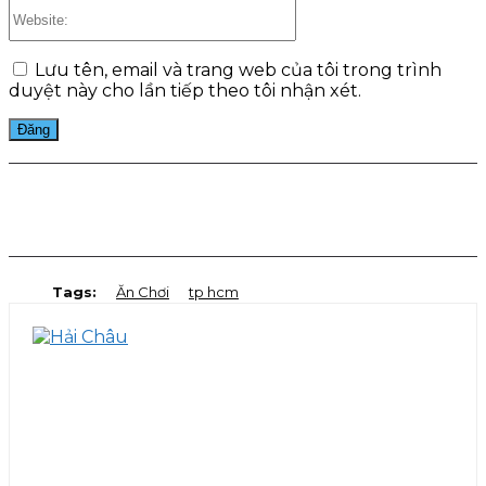
Website:
Lưu tên, email và trang web của tôi trong trình
duyệt này cho lần tiếp theo tôi nhận xét.
Facebook
Twitter
Pinterest
WhatsApp
Tags:
Ăn Chơi
tp hcm