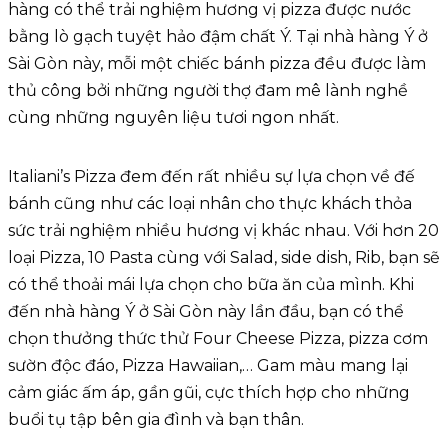
hàng có thể trải nghiệm hương vị pizza được nước
bằng lò gạch tuyệt hảo đậm chất Ý. Tại nhà hàng Ý ở
Sài Gòn này, mỗi một chiếc bánh pizza đều được làm
thủ công bởi những người thợ đam mê lành nghề
cùng những nguyên liệu tươi ngon nhất.
Italiani’s Pizza đem đến rất nhiều sự lựa chọn về đế
bánh cũng như các loại nhân cho thực khách thỏa
sức trải nghiệm nhiều hương vị khác nhau. Với hơn 20
loại Pizza, 10 Pasta cùng với Salad, side dish, Rib, bạn sẽ
có thể thoải mái lựa chọn cho bữa ăn của mình. Khi
đến nhà hàng Ý ở Sài Gòn này lần đầu, bạn có thể
chọn thưởng thức thử Four Cheese Pizza, pizza cơm
sườn độc đáo, Pizza Hawaiian,… Gam màu mang lại
cảm giác ấm áp, gần gũi, cực thích hợp cho những
buổi tụ tập bên gia đình và bạn thân.