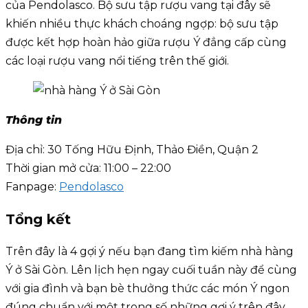
của Pendolasco. Bộ sưu tập rượu vang tại đây sẽ
khiến nhiều thực khách choáng ngợp: bộ sưu tập
được kết hợp hoàn hảo giữa rượu Ý đẳng cấp cùng
các loại rượu vang nổi tiếng trên thế giới.
Thông tin
Địa chỉ: 30 Tống Hữu Định, Thảo Điền, Quận 2
Thời gian mở cửa: 11:00 – 22:00
Fanpage:
Pendolasco
Tổng kết
Trên đây là 4 gợi ý nếu bạn đang tìm kiếm nhà hàng
Ý ở Sài Gòn. Lên lịch hẹn ngay cuối tuần này để cùng
với gia đình và bạn bè thưởng thức các món Ý ngon
đúng chuẩn với một trong số những gợi ý trên đây