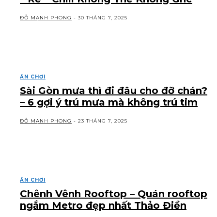
ĐỖ MẠNH PHONG
-
30 THÁNG 7, 2025
ĂN CHƠI
Sài Gòn mưa thì đi đâu cho đỡ chán?
– 6 gợi ý trú mưa mà không trú tim
ĐỖ MẠNH PHONG
-
23 THÁNG 7, 2025
ĂN CHƠI
Chênh Vênh Rooftop – Quán rooftop
ngắm Metro đẹp nhất Thảo Điền