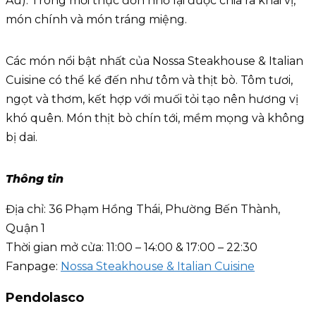
Âu). Trong mỗi thực đơn nhỏ lại được chia ra khai vị,
món chính và món tráng miệng.
Các món nổi bật nhất của Nossa Steakhouse & Italian
Cuisine có thể kể đến như tôm và thịt bò. Tôm tươi,
ngọt và thơm, kết hợp với muối tỏi tạo nên hương vị
khó quên. Món thịt bò chín tới, mềm mọng và không
bị dai.
Thông tin
Địa chỉ: 36 Phạm Hồng Thái, Phường Bến Thành,
Quận 1
Thời gian mở cửa: 11:00 – 14:00 & 17:00 – 22:30
Fanpage:
Nossa Steakhouse & Italian Cuisine
Pendolasco