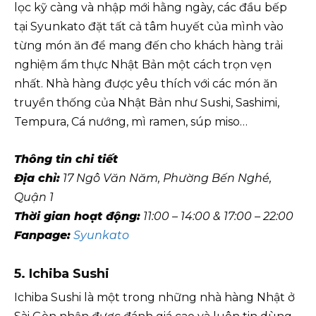
lọc kỹ càng và nhập mới hằng ngày, các đầu bếp
tại Syunkato đặt tất cả tâm huyết của mình vào
từng món ăn để mang đến cho khách hàng trải
nghiệm ẩm thực Nhật Bản một cách trọn vẹn
nhất. Nhà hàng được yêu thích với các món ăn
truyền thống của Nhật Bản như Sushi, Sashimi,
Tempura, Cá nướng, mì ramen, súp miso…
Thông tin chi tiết
Địa chỉ:
17 Ngô Văn Năm, Phường Bến Nghé,
Quận 1
Thời gian hoạt động:
11:00 – 14:00 & 17:00 – 22:00
Fanpage:
Syunkato
5. Ichiba Sushi
Ichiba Sushi là một trong những nhà hàng Nhật ở