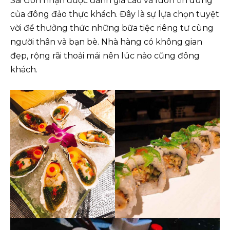
Sài Gòn nhận được đánh giá cao và luôn tin dùng
của đông đảo thực khách. Đây là sự lựa chọn tuyệt
vời để thưởng thức những bữa tiệc riêng tư cùng
người thân và bạn bè. Nhà hàng có không gian
đẹp, rộng rãi thoải mái nên lúc nào cũng đông
khách.