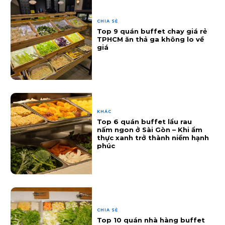
CHIA SẺ
Top 9 quán buffet chay giá rẻ
TPHCM ăn thả ga không lo về
giá
KHÁC
Top 6 quán buffet lẩu rau
nấm ngon ở Sài Gòn – Khi ẩm
thực xanh trở thành niềm hạnh
phúc
CHIA SẺ
Top 10 quán nhà hàng buffet