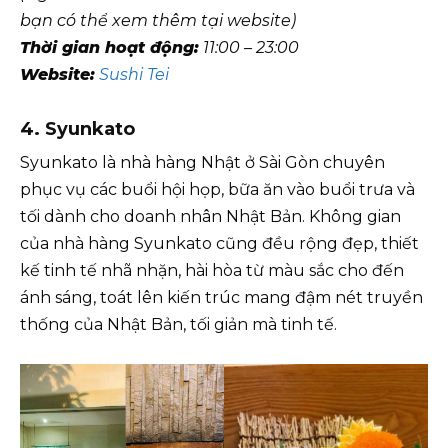
bạn có thể xem thêm tại website)
Thời gian hoạt động:
11:00 – 23:00
Website:
Sushi Tei
4. Syunkato
Syunkato là nhà hàng Nhật ở Sài Gòn chuyên
phục vụ các buổi hội họp, bữa ăn vào buổi trưa và
tối dành cho doanh nhân Nhật Bản. Không gian
của nhà hàng Syunkato cũng đều rộng đẹp, thiết
kế tinh tế nhã nhặn, hài hòa từ màu sắc cho đến
ánh sáng, toát lên kiến trúc mang đậm nét truyền
thống của Nhật Bản, tối giản mà tinh tế.