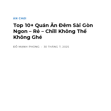
ĂN CHƠI
Top 10+ Quán Ăn Đêm Sài Gòn
Ngon – Rẻ – Chill Không Thể
Không Ghé
ĐỖ MẠNH PHONG
-
30 THÁNG 7, 2025