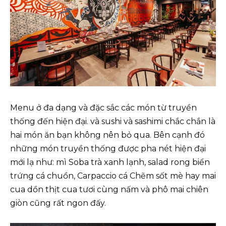
Menu ở đa dạng và đặc sắc các món từ truyền
thống đến hiện đại. và sushi và sashimi chắc chắn là
hai món ăn bạn không nên bỏ qua. Bên cạnh đó
những món truyền thống được pha nét hiện đại
mới lạ như: mì Soba trà xanh lạnh, salad rong biển
trứng cá chuồn, Carpaccio cá Chẽm sốt mè hay mai
cua dồn thịt cua tươi cùng nấm và phô mai chiên
giòn cũng rất ngon đấy.