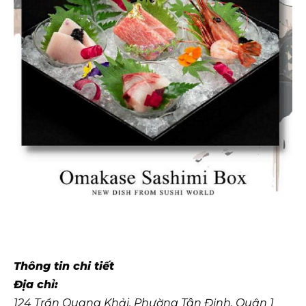
Thông tin chi tiết
Địa chỉ:
124 Trần Quang Khải, Phường Tân Định, Quận 1