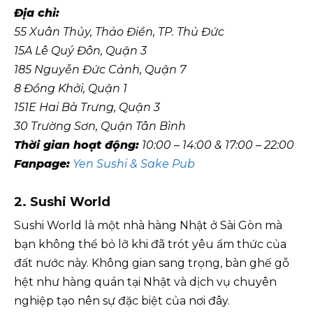
Địa chỉ:
55 Xuân Thủy, Thảo Điền, TP. Thủ Đức
15A Lê Quý Đôn, Quận 3
185 Nguyễn Đức Cảnh, Quận 7
8 Đồng Khởi, Quận 1
151E Hai Bà Trưng, Quận 3
30 Trường Sơn, Quận Tân Bình
Thời gian hoạt động:
10:00 – 14:00 & 17:00 – 22:00
Fanpage:
Yen Sushi & Sake Pub
2. Sushi World
Sushi World là một nhà hàng Nhật ở Sài Gòn mà
bạn không thể bỏ lỡ khi đã trót yêu ẩm thức của
đất nước này. Không gian sang trọng, bàn ghế gỗ
hệt như hàng quán tại Nhật và dịch vụ chuyên
nghiệp tạo nên sự đặc biệt của nơi đây.