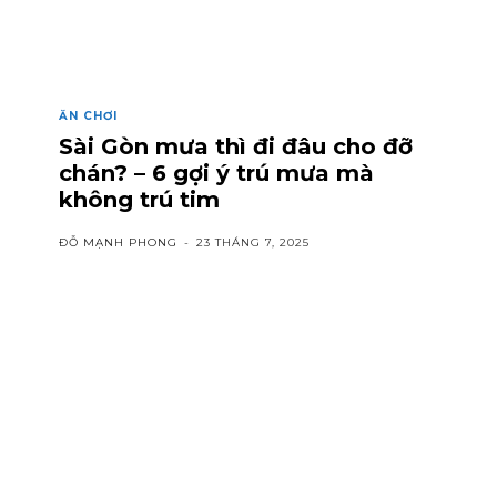
ĂN CHƠI
Sài Gòn mưa thì đi đâu cho đỡ
chán? – 6 gợi ý trú mưa mà
không trú tim
ĐỖ MẠNH PHONG
-
23 THÁNG 7, 2025