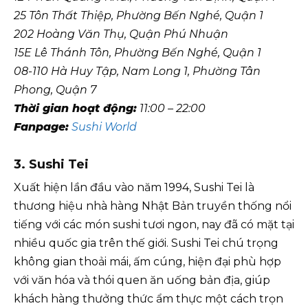
25 Tôn Thất Thiệp, Phường Bến Nghé, Quận 1
202 Hoàng Văn Thụ, Quận Phú Nhuận
15E Lê Thánh Tôn, Phường Bến Nghé, Quận 1
08-110 Hà Huy Tập, Nam Long 1, Phường Tân
Phong, Quận 7
Thời gian hoạt động:
11:00 – 22:00
Fanpage:
Sushi World
3. Sushi Tei
Xuất hiện lần đầu vào năm 1994, Sushi Tei là
thương hiệu nhà hàng Nhật Bản truyền thống nổi
tiếng với các món sushi tươi ngon, nay đã có mặt tại
nhiều quốc gia trên thế giới. Sushi Tei chú trọng
không gian thoải mái, ấm cúng, hiện đại phù hợp
với văn hóa và thói quen ăn uống bản địa, giúp
khách hàng thưởng thức ẩm thực một cách trọn