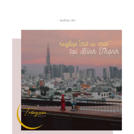
- quảng cáo-