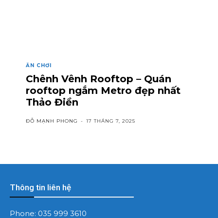
ĂN CHƠI
Chênh Vênh Rooftop – Quán
rooftop ngắm Metro đẹp nhất
Thảo Điền
ĐỖ MẠNH PHONG
-
17 THÁNG 7, 2025
Thông tin liên hệ
Phone:
035 999 3610