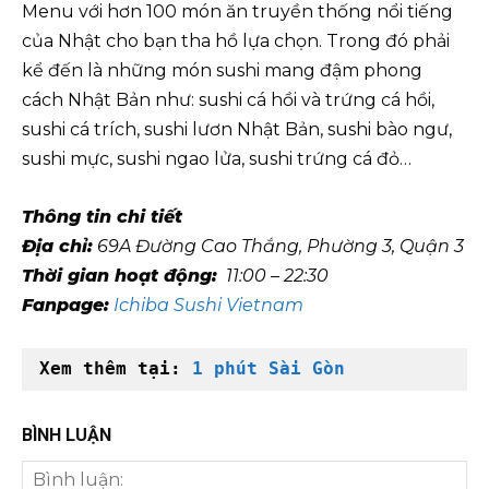
Menu với hơn 100 món ăn truyền thống nổi tiếng
của Nhật cho bạn tha hồ lựa chọn. Trong đó phải
kể đến là những món sushi mang đậm phong
cách Nhật Bản như: sushi cá hồi và trứng cá hồi,
sushi cá trích, sushi lươn Nhật Bản, sushi bào ngư,
sushi mực, sushi ngao lửa, sushi trứng cá đỏ…
Thông tin chi tiết
Địa chỉ:
69A Đường Cao Thắng, Phường 3, Quận 3
Thời gian hoạt động:
11:00 – 22:30
Fanpage:
I
chiba Sushi Vietnam
Xem thêm tại: 
1 phút Sài Gòn
BÌNH LUẬN