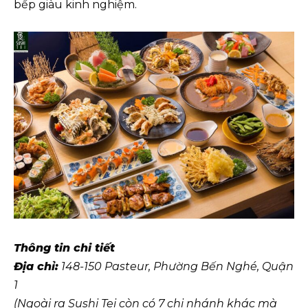
bếp giàu kinh nghiệm.
Thông tin chi tiết
Địa chỉ:
148-150 Pasteur, Phường Bến Nghé, Quận
1
(Ngoài ra Sushi Tei còn có 7 chi nhánh khác mà