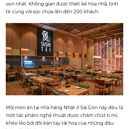
vẹn nhất. Không gian được thiết kế hòa nhã, tinh
tế cùng với sức chứa lên đến 200 khách.
Mỗi món ăn tại nhà hàng Nhật ở Sài Gòn này đều là
một tác phẩm nghệ thuật được chăm chút tỉ mỉ,
khéo léo bởi đôi bàn tay tài hoa của những đầu