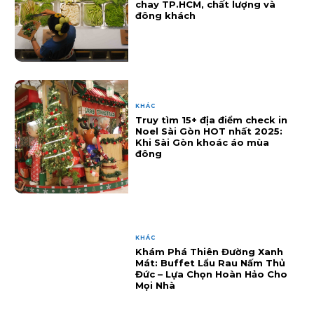
chay TP.HCM, chất lượng và
đông khách
KHÁC
Truy tìm 15+ địa điểm check in
Noel Sài Gòn HOT nhất 2025:
Khi Sài Gòn khoác áo mùa
đông
KHÁC
Khám Phá Thiên Đường Xanh
Mát: Buffet Lẩu Rau Nấm Thủ
Đức – Lựa Chọn Hoàn Hảo Cho
Mọi Nhà