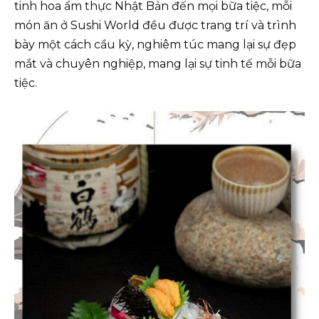
tinh hoa ẩm thực Nhật Bản đến mọi bữa tiệc, mỗi
món ăn ở Sushi World đều được trang trí và trình
bày một cách cầu kỳ, nghiêm túc mang lại sự đẹp
mắt và chuyên nghiệp, mang lại sự tinh tế mỗi bữa
tiệc.