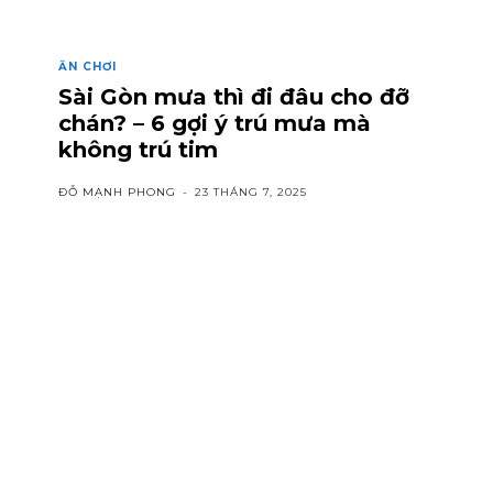
ĂN CHƠI
Sài Gòn mưa thì đi đâu cho đỡ
chán? – 6 gợi ý trú mưa mà
không trú tim
ĐỖ MẠNH PHONG
-
23 THÁNG 7, 2025