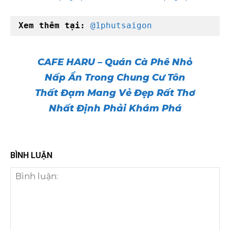
Xem thêm tại:
@1phutsaigon
CAFE HARU – Quán Cà Phê Nhỏ
Nấp Ẩn Trong Chung Cư Tôn
Thất Đạm Mang Vẻ Đẹp Rất Thơ
Nhất Định Phải Khám Phá
BÌNH LUẬN