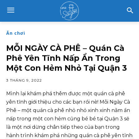
Ăn chơi
MỖI NGÀY CÀ PHÊ – Quán Cà
Phê Yên Tĩnh Nấp Ẩn Trong
Một Con Hẻm Nhỏ Tại Quận 3
3 THÁNG 9, 2022
Mình lại khám phá thêm được một quán cà phê
yên tĩnh giới thiệu cho các bạn rồi nè! Mỗi Ngày Cà
Phê – một quán cà phê nhỏ nhỏ xinh xinh nằm ẩn
nấp trong một con hẻm cũng bé bé tại Quận 3 sẽ
là một nơi dừng chân tiếp theo của bạn trong
hành trình khám phá những quán cà phê yên tĩnh