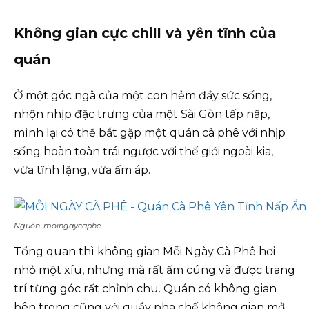
Không gian cực chill và yên tĩnh của
quán
Ở một góc ngã của một con hẻm đầy sức sống,
nhộn nhịp đặc trưng của một Sài Gòn tấp nập,
mình lại có thể bắt gặp một quán cà phê với nhịp
sống hoàn toàn trái ngược với thế giới ngoài kia,
vừa tĩnh lặng, vừa ấm áp.
Nguồn: moingaycaphe
Tổng quan thì không gian Mỗi Ngày Cà Phê hơi
nhỏ một xíu, nhưng mà rất ấm cúng và được trang
trí từng góc rất chỉnh chu. Quán có không gian
bên trong cũng với quầy pha chế không gian mở