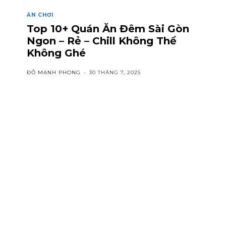
ĂN CHƠI
Top 10+ Quán Ăn Đêm Sài Gòn
Ngon – Rẻ – Chill Không Thể
Không Ghé
ĐỖ MẠNH PHONG
-
30 THÁNG 7, 2025