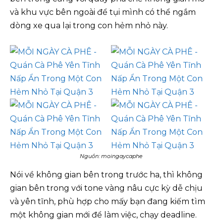
và khu vực bên ngoài để tụi mình có thể ngắm
dòng xe qua lại trong con hẻm nhỏ này.
Nguồn: moingaycaphe
Nói về không gian bên trong trước ha, thì không
gian bên trong với tone vàng nâu cực kỳ dễ chịu
và yên tĩnh, phù hợp cho mấy bạn đang kiếm tìm
một không gian mới để làm việc, chạy deadline.