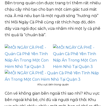
Bên trong quán còn được trang trí thêm rất nhiều
chậu cây nhỏ tạo cho bạn một cảm giác tươi mát
nữa. À mà nếu bạn là một người sống “hướng nội”
thì Mỗi Ngày Cà Phê cũng rất thích hợp đó, đến
đầy vừa ngồi đọc sách, vừa nhâm nhi một ly cà phê
thì quá là “chuẩn bài”.
Khu vực bên trong quán
Còn về không gian bên ngoài thì sao nhỉ? Khu vực
bên ngoài khá bé, chỉ đủ vài người ngồi thôi. Khu