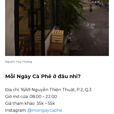
Nguồn: Huy Hoàng
Mỗi Ngày Cà Phê ở đâu nhỉ?
Địa chỉ: 16/49 Nguyễn Thiện Thuật, P.2, Q.3
Giờ mở cửa: 08:00 – 22:00
Giá tham khảo: 35k – 55k
Instagram:
@moingaycaphe