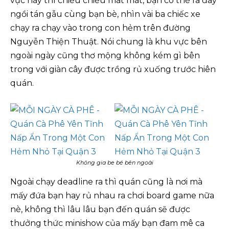
vực này thì chiều chiều mát mát, bạn có thể ra đây
ngồi tán gẫu cùng bạn bè, nhìn vài ba chiếc xe
chạy ra chạy vào trong con hẻm trên đường
Nguyễn Thiện Thuật. Nói chung là khu vực bên
ngoài ngày cũng thơ mộng không kém gì bên
trong với giàn cây được trồng rủ xuống trước hiên
quán.
Không gia be bé bên ngoài
Ngoài chạy deadline ra thì quán cũng là nơi mà
mấy đứa bạn hay rủ nhau ra chơi board game nữa
nè, không thì lâu lâu bạn đến quán sẽ được
thưởng thức minishow của mấy bạn đam mê ca