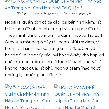
Những món nước vừa ngon vừa xinh của moingaycaphe
Ngoài ra, quán còn có cả các loại bánh ăn kèm, rất
thích hợp để nhâm nhi cùng trà và cà phê đó nha.
Theo mình thì thấy món Trà Cam Thảo và Trà Earl
Grey sữa mật ong ở đây rất ngon. Mùi trà đậm, rất
thơm, vị thanh mát và trang trí rất đẹp. Còn về
bánh thì mình thấy các loại bánh ở đây khá hợp với
nước ở quán luôn, bánh sẽ luôn là bánh tươi và sẽ
không ngọt quá, rất phù hợp với team “hảo ngọt”
nhưng lại muốn giảm cân nè.