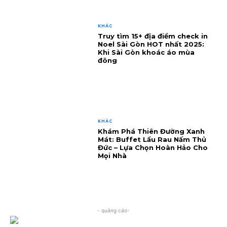
KHÁC
Truy tìm 15+ địa điểm check in
Noel Sài Gòn HOT nhất 2025:
Khi Sài Gòn khoác áo mùa
đông
KHÁC
Khám Phá Thiên Đường Xanh
Mát: Buffet Lẩu Rau Nấm Thủ
Đức – Lựa Chọn Hoàn Hảo Cho
Mọi Nhà
- quảng cáo-