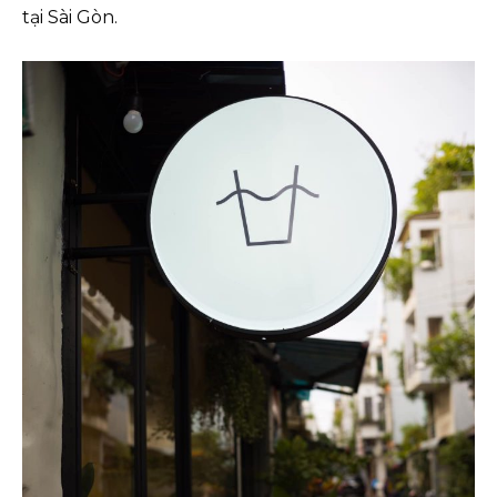
tại Sài Gòn.