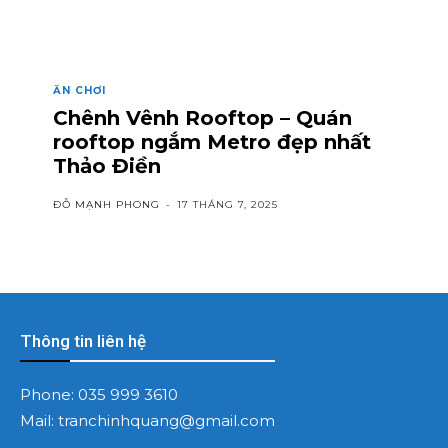
ĂN CHƠI
Chênh Vênh Rooftop – Quán
rooftop ngắm Metro đẹp nhất
Thảo Điền
ĐỖ MẠNH PHONG
-
17 THÁNG 7, 2025
Thông tin liên hệ
Phone:
035 999 3610
Mail:
tranchinhquang@gmail.com