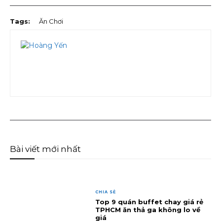
Tags:
Ăn Chơi
Bài viết mới nhất
CHIA SẺ
Top 9 quán buffet chay giá rẻ
TPHCM ăn thả ga không lo về
giá