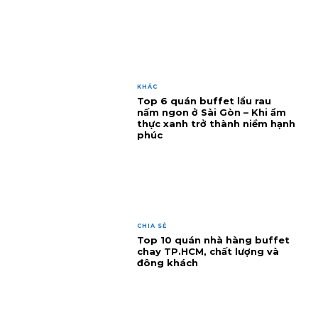
KHÁC
Top 6 quán buffet lẩu rau
nấm ngon ở Sài Gòn – Khi ẩm
thực xanh trở thành niềm hạnh
phúc
CHIA SẺ
Top 10 quán nhà hàng buffet
chay TP.HCM, chất lượng và
đông khách