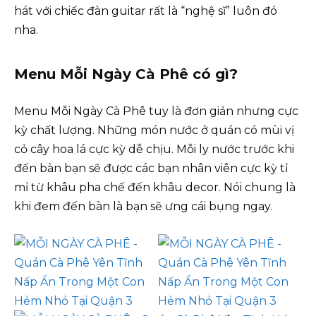
hát với chiếc đàn guitar rất là “nghệ sĩ” luôn đó
nha.
Menu Mỗi Ngày Cà Phê có gì?
Menu Mỗi Ngày Cà Phê tuy là đơn giản nhưng cực
kỳ chất lượng. Những món nước ở quán có mùi vị
cỏ cây hoa lá cực kỳ dễ chịu. Mỗi ly nước trước khi
đến bàn bạn sẽ được các bạn nhân viên cực kỳ tỉ
mỉ từ khâu pha chế đến khâu decor. Nói chung là
khi đem đến bàn là bạn sẽ ưng cái bụng ngay.