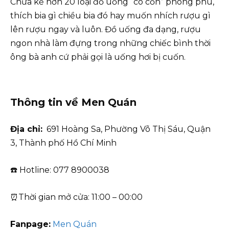
Chưa kể hơn 20 loại đồ uống “có cồn” phong phú,
thích bia gì chiều bia đó hay muốn nhích rượu gì
lên rượu ngay và luôn. Đồ uống đa dạng, rượu
ngon nhà làm đựng trong những chiếc bình thời
ông bà anh cứ phải gọi là uống hơi bị cuốn.
Thông tin về Men Quán
Địa chỉ:
691 Hoàng Sa, Phường Võ Thị Sáu, Quận
3, Thành phố Hồ Chí Minh
☎️ Hotline: 077 8900038
⏰Thời gian mở cửa: 11:00 – 00:00
Fanpage:
Men Quán