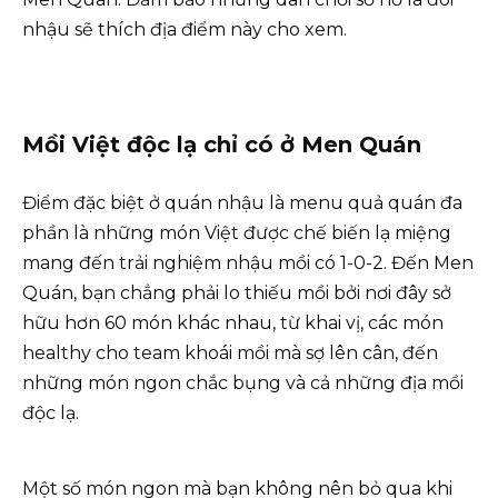
nhậu sẽ thích địa điểm này cho xem.
Mồi Việt độc lạ chỉ có ở Men Quán
Điểm đặc biệt ở quán nhậu là menu quả quán đa
phần là những món Việt được chế biến lạ miệng
mang đến trải nghiệm nhậu mồi có 1-0-2. Đến Men
Quán, bạn chẳng phải lo thiếu mồi bởi nơi đây sở
hữu hơn 60 món khác nhau, từ khai vị, các món
healthy cho team khoái mồi mà sợ lên cân, đến
những món ngon chắc bụng và cả những địa mồi
độc lạ.
Một số món ngon mà bạn không nên bỏ qua khi