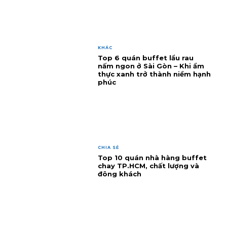
KHÁC
Top 6 quán buffet lẩu rau
nấm ngon ở Sài Gòn – Khi ẩm
thực xanh trở thành niềm hạnh
phúc
CHIA SẺ
Top 10 quán nhà hàng buffet
chay TP.HCM, chất lượng và
đông khách