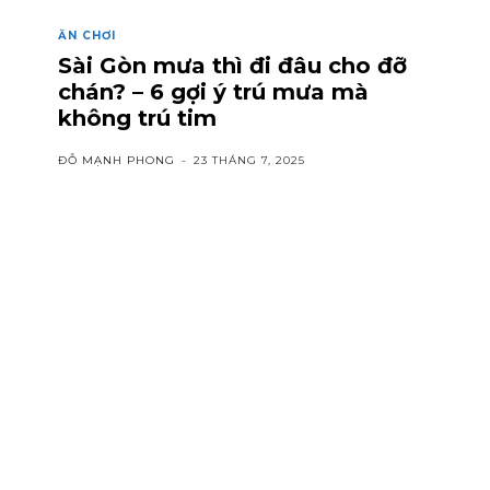
ĂN CHƠI
Sài Gòn mưa thì đi đâu cho đỡ
chán? – 6 gợi ý trú mưa mà
không trú tim
ĐỖ MẠNH PHONG
-
23 THÁNG 7, 2025