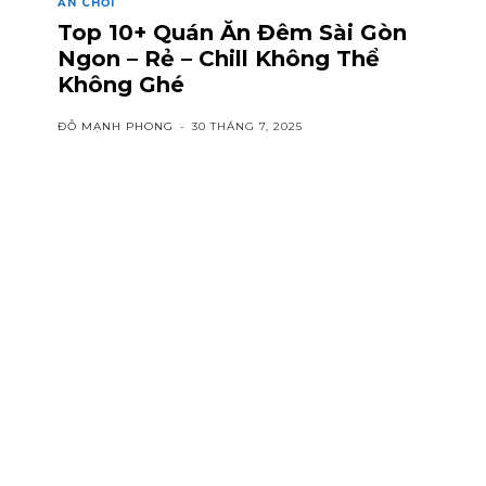
ĂN CHƠI
Top 10+ Quán Ăn Đêm Sài Gòn
Ngon – Rẻ – Chill Không Thể
Không Ghé
ĐỖ MẠNH PHONG
-
30 THÁNG 7, 2025