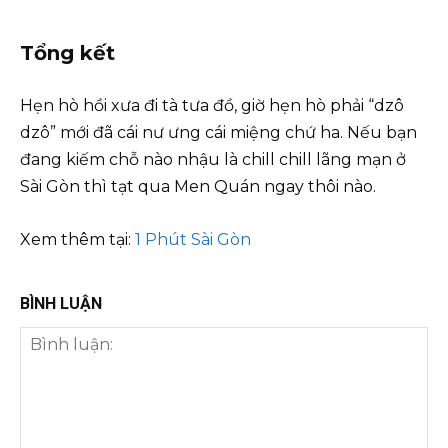
Tổng kết
Hẹn hò hồi xưa đi tà tưa đồ, giờ hẹn hò phải “dzô
dzô” mới đã cái nư ưng cái miệng chứ ha. Nếu bạn
đang kiếm chỗ nào nhậu là chill chill lãng mạn ở
Sài Gòn thì tạt qua Men Quán ngay thôi nào.
Xem thêm tại:
1 Phút Sài Gòn
BÌNH LUẬN