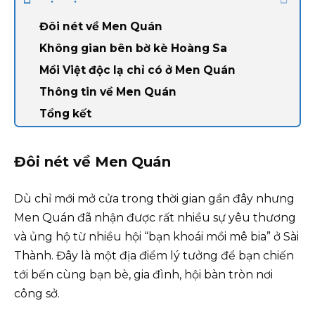
Đôi nét về Men Quán
Không gian bên bờ kè Hoàng Sa
Mồi Việt độc lạ chỉ có ở Men Quán
Thông tin về Men Quán
Tổng kết
Đôi nét về Men Quán
Dù chỉ mới mở cửa trong thời gian gần đây nhưng
Men Quán đã nhận được rất nhiều sự yêu thương
và ủng hộ từ nhiều hội “bạn khoái mồi mê bia” ở Sài
Thành. Đây là một địa điểm lý tưởng để bạn chiến
tới bến cùng bạn bè, gia đình, hội bàn tròn nơi
công sở.