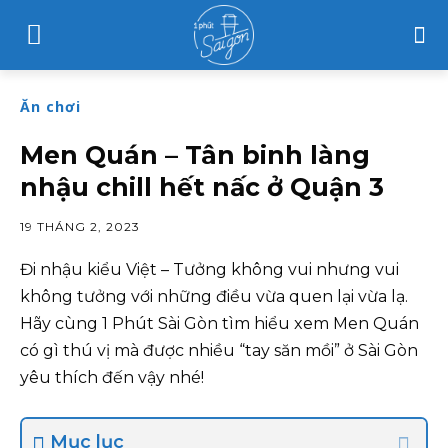
Ăn chơi
Men Quán – Tân binh làng
nhậu chill hết nấc ở Quận 3
19 THÁNG 2, 2023
Đi nhậu kiểu Việt – Tưởng không vui nhưng vui
không tưởng với những điều vừa quen lại vừa lạ.
Hãy cùng 1 Phút Sài Gòn tìm hiểu xem Men Quán
có gì thú vị mà được nhiều “tay săn mồi” ở Sài Gòn
yêu thích đến vậy nhé!
Mục lục