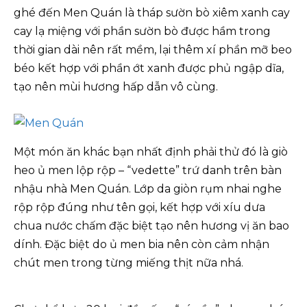
ghé đến Men Quán là tháp sườn bò xiêm xanh cay
cay lạ miệng với phần sườn bò được hầm trong
thời gian dài nên rất mềm, lại thêm xí phần mỡ beo
béo kết hợp với phần ớt xanh được phủ ngập dĩa,
tạo nên mùi hương hấp dẫn vô cùng.
Một món ăn khác bạn nhất định phải thử đó là giò
heo ủ men lộp rộp – “vedette” trứ danh trên bàn
nhậu nhà Men Quán. Lớp da giòn rụm nhai nghe
rộp rộp đúng như tên gọi, kết hợp với xíu dưa
chua nước chấm đặc biệt tạo nên hương vị ăn bao
dính. Đặc biệt do ủ men bia nên còn cảm nhận
chút men trong từng miếng thịt nữa nhá.