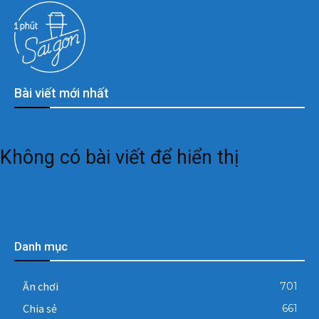
Bài viết mới nhất
Không có bài viết để hiển thị
Danh mục
Ăn chơi
701
Chia sẻ
661