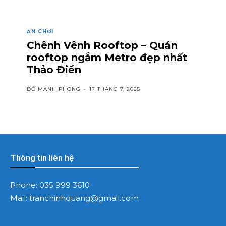
ĂN CHƠI
Chênh Vênh Rooftop – Quán
rooftop ngắm Metro đẹp nhất
Thảo Điền
ĐỖ MẠNH PHONG
-
17 THÁNG 7, 2025
Thông tin liên hệ
Phone:
035 999 3610
Mail:
tranchinhquang@gmail.com