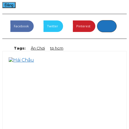
Facebook
Twitter
Pinterest
Tags:
Ăn Chơi
tp hcm