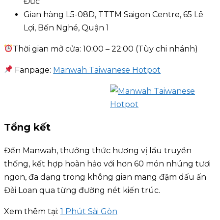
Đức
Gian hàng L5-08D, TTTM Saigon Centre, 65 Lê
Lợi, Bến Nghé, Quận 1
Thời gian mở cửa: 10:00 – 22:00 (Tùy chi nhánh)
Fanpage:
Manwah Taiwanese Hotpot
Tổng kết
Đến Manwah, thưởng thức hương vị lẩu truyền
thống, kết hợp hoàn hảo với hơn 60 món nhúng tươi
ngon, đa dạng trong không gian mang đậm dấu ấn
Đài Loan qua từng đường nét kiến trúc.
Xem thêm tại:
1 Phút Sài Gòn