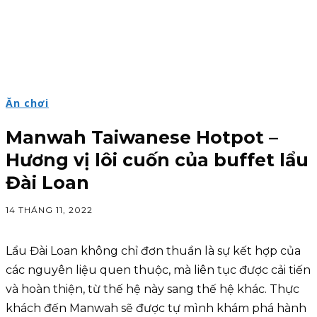
Ăn chơi
Manwah Taiwanese Hotpot –
Hương vị lôi cuốn của buffet lẩu
Đài Loan
14 THÁNG 11, 2022
Lẩu Đài Loan không chỉ đơn thuần là sự kết hợp của
các nguyên liệu quen thuộc, mà liên tục được cải tiến
và hoàn thiện, từ thế hệ này sang thế hệ khác. Thực
khách đến Manwah sẽ được tự mình khám phá hành