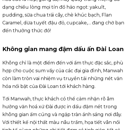
dạng chiều lòng mọi tín đồ hảo ngọt: yakult,
pudding, sữa chua trái cây, chè khúc bạch, Flan
Caramel, dừa tuyết đậu đỏ, cupcake,… đang chờ bạn
đến thưởng thức đó!
Không gian mang đậm dấu ấn Đài Loan
Không chỉ là một điểm đến với ẩm thực đặc sắc, phù
hợp cho cuộc sum vầy của các đại gia đình, Manwah
còn làm tròn vai nhiệm vụ truyền tải những nét văn
hóa nổi bật của Đài Loan tới khách hàng.
Tới Manwah, thực khách có thể cảm nhận rõ âm
hưởng văn hoá xứ Đài được in dấu đậm nét trong
không gian ấm cúng và ngập tràn ánh sáng nơi đây.
Với thiết kế nội thất màu nâu trầm, họa tiết vân nổi