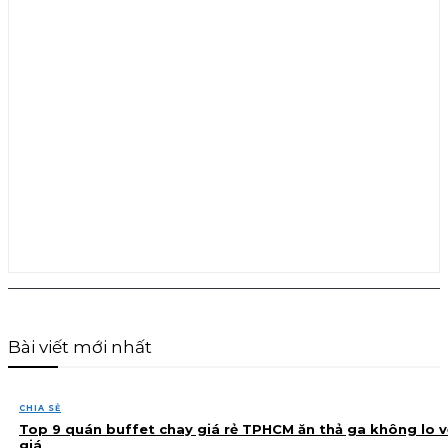
Bài viết mới nhất
CHIA SẺ
Top 9 quán buffet chay giá rẻ TPHCM ăn thả ga không lo v
giá