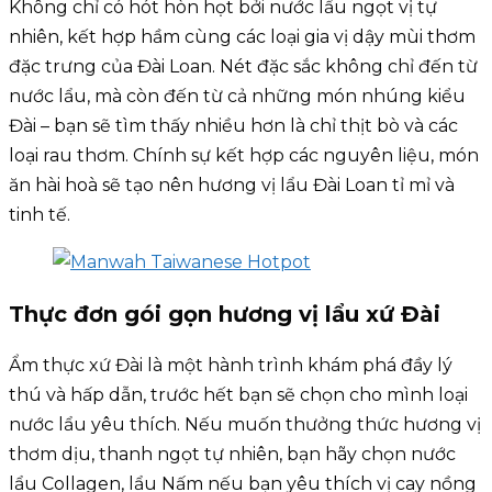
Không chỉ có hót hòn họt bởi nước lẩu ngọt vị tự
nhiên, kết hợp hầm cùng các loại gia vị dậy mùi thơm
đặc trưng của Đài Loan. Nét đặc sắc không chỉ đến từ
nước lẩu, mà còn đến từ cả những món nhúng kiểu
Đài – bạn sẽ tìm thấy nhiều hơn là chỉ thịt bò và các
loại rau thơm. Chính sự kết hợp các nguyên liệu, món
ăn hài hoà sẽ tạo nên hương vị lẩu Đài Loan tỉ mỉ và
tinh tế.
Thực đơn gói gọn hương vị lẩu xứ Đài
Ẩm thực xứ Đài là một hành trình khám phá đầy lý
thú và hấp dẫn, trước hết bạn sẽ chọn cho mình loại
nước lẩu yêu thích. Nếu muốn thưởng thức hương vị
thơm dịu, thanh ngọt tự nhiên, bạn hãy chọn nước
lẩu Collagen, lẩu Nấm nếu bạn yêu thích vị cay nồng