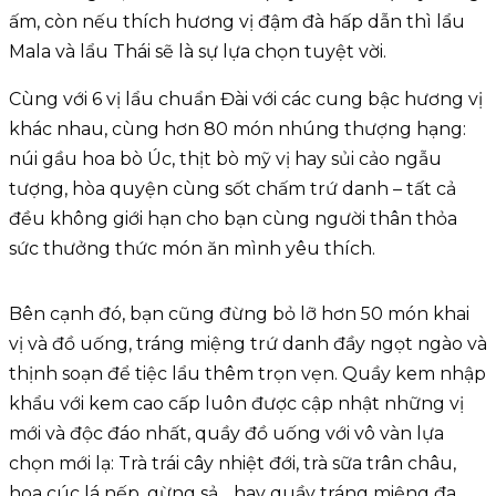
ấm, còn nếu thích hương vị đậm đà hấp dẫn thì lẩu
Mala và lẩu Thái sẽ là sự lựa chọn tuyệt vời.
Cùng với 6 vị lẩu chuẩn Đài với các cung bậc hương vị
khác nhau, cùng hơn 80 món nhúng thượng hạng:
núi gầu hoa bò Úc, thịt bò mỹ vị hay sủi cảo ngẫu
tượng, hòa quyện cùng sốt chấm trứ danh – tất cả
đều không giới hạn cho bạn cùng người thân thỏa
sức thưởng thức món ăn mình yêu thích.
Bên cạnh đó, bạn cũng đừng bỏ lỡ hơn 50 món khai
vị và đồ uống, tráng miệng trứ danh đầy ngọt ngào và
thịnh soạn để tiệc lẩu thêm trọn vẹn. Quầy kem nhập
khẩu với kem cao cấp luôn được cập nhật những vị
mới và độc đáo nhất, quầy đồ uống với vô vàn lựa
chọn mới lạ: Trà trái cây nhiệt đới, trà sữa trân châu,
hoa cúc lá nếp, gừng sả,…hay quầy tráng miệng đa