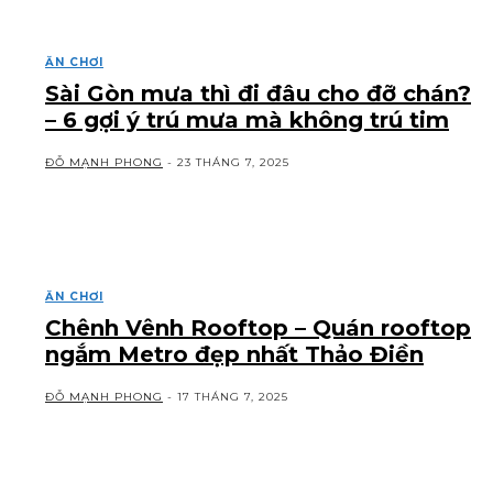
ĂN CHƠI
Sài Gòn mưa thì đi đâu cho đỡ chán?
– 6 gợi ý trú mưa mà không trú tim
ĐỖ MẠNH PHONG
-
23 THÁNG 7, 2025
ĂN CHƠI
Chênh Vênh Rooftop – Quán rooftop
ngắm Metro đẹp nhất Thảo Điền
ĐỖ MẠNH PHONG
-
17 THÁNG 7, 2025