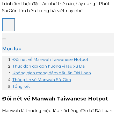
trình ẩm thực đặc sắc như thế nào, hãy cùng 1 Phút
Sài Gòn tìm hiểu trong bài viết này nhé!
Mục lục
Đôi nét về Manwah Taiwanese Hotpot
Thực đơn gói gọn hương vị lẩu xứ Đài
Không gian mang đậm dấu ấn Đài Loan
Thông tin về Manwah Sài Gòn
Tổng kết
Đôi nét về Manwah Taiwanese Hotpot
Manwah là thương hiệu lẩu nổi tiếng đến từ Đài Loan.