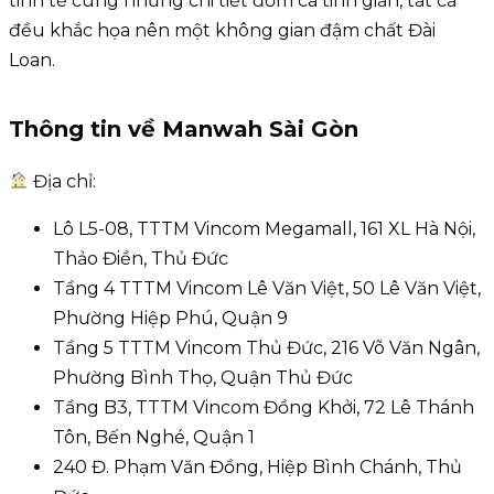
tinh tế cùng những chi tiết đơm cá tinh giản, tất cả
đều khắc họa nên một không gian đậm chất Đài
Loan.
Thông tin về Manwah Sài Gòn
Địa chỉ:
Lô L5-08, TTTM Vincom Megamall, 161 XL Hà Nội,
Thảo Điền, Thủ Đức
Tầng 4 TTTM Vincom Lê Văn Việt, 50 Lê Văn Việt,
Phường Hiệp Phú, Quận 9
Tầng 5 TTTM Vincom Thủ Đức, 216 Võ Văn Ngân,
Phường Bình Thọ, Quận Thủ Đức
Tầng B3, TTTM Vincom Đồng Khởi, 72 Lê Thánh
Tôn, Bến Nghé, Quận 1
240 Đ. Phạm Văn Đồng, Hiệp Bình Chánh, Thủ