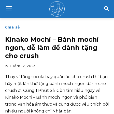
Chia sẻ
Kinako Mochi – Bánh mochi
ngon, dễ làm để dành tặng
cho crush
19 THÁNG 2, 2023
Thay vì tặng socola hay quần áo cho crush thì bạn
hãy một lần thử tặng bánh mochi ngon dành cho
crush đi. Cùng 1 Phút Sài Gòn tìm hiểu ngay về
Kinako Mochi – Bánh mochi ngon và phổ biến
trong văn hóa ẩm thực và cũng được yêu thích bởi
nhiều người không chỉ Nhật bản.