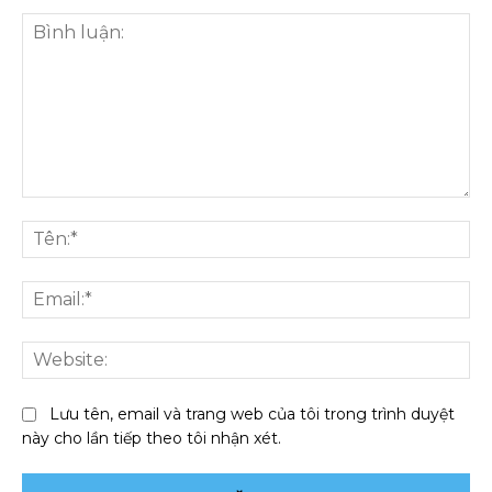
Bình
luận:
Tên
Ema
We
Lưu tên, email và trang web của tôi trong trình duyệt
này cho lần tiếp theo tôi nhận xét.