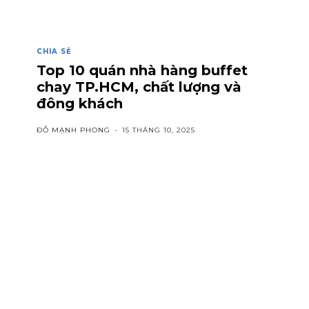
CHIA SẺ
Top 10 quán nhà hàng buffet
chay TP.HCM, chất lượng và
đông khách
ĐỖ MẠNH PHONG
-
15 THÁNG 10, 2025