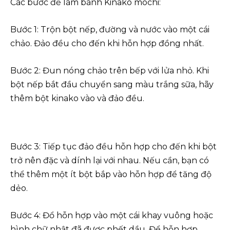
Các bước để làm bánh Kinako mochi:
Bước 1: Trộn bột nếp, đường và nước vào một cái
chảo. Đảo đều cho đến khi hỗn hợp đồng nhất.
Bước 2: Đun nóng chảo trên bếp với lửa nhỏ. Khi
bột nếp bắt đầu chuyển sang màu trắng sữa, hãy
thêm bột kinako vào và đảo đều.
Bước 3: Tiếp tục đảo đều hỗn hợp cho đến khi bột
trở nên đặc và dính lại với nhau. Nếu cần, bạn có
thể thêm một ít bột bắp vào hỗn hợp để tăng độ
dẻo.
Bước 4: Đổ hỗn hợp vào một cái khay vuông hoặc
hình chữ nhật đã được phết dầu. Để hỗn hợp