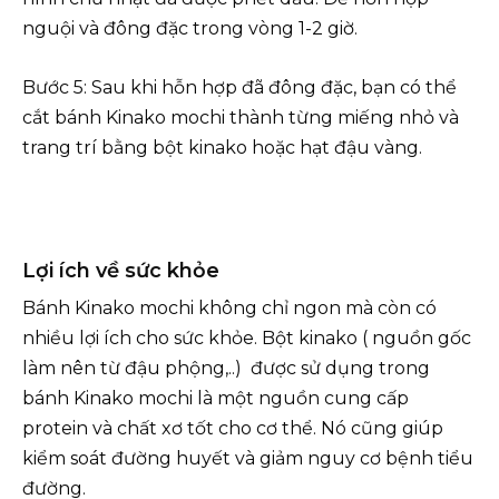
nguội và đông đặc trong vòng 1-2 giờ.
Bước 5: Sau khi hỗn hợp đã đông đặc, bạn có thể
cắt bánh Kinako mochi thành từng miếng nhỏ và
trang trí bằng bột kinako hoặc hạt đậu vàng.
Lợi ích về sức khỏe
Bánh Kinako mochi không chỉ ngon mà còn có
nhiều lợi ích cho sức khỏe. Bột kinako ( nguồn gốc
làm nên từ đậu phộng,..) được sử dụng trong
bánh Kinako mochi là một nguồn cung cấp
protein và chất xơ tốt cho cơ thể. Nó cũng giúp
kiểm soát đường huyết và giảm nguy cơ bệnh tiểu
đường.