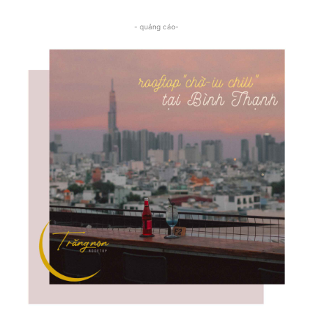
- quảng cáo-