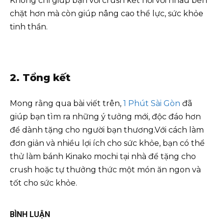
Không chỉ giúp bạn với crush kết nối với nhau bền
chặt hơn mà còn giúp nâng cao thể lực, sức khỏe
tinh thần.
2. Tổng kết
Mong rằng qua bài viết trên,
1 Phút Sài Gòn
đã
giúp bạn tìm ra những ý tưởng mới, độc đáo hơn
để dành tặng cho người bạn thương.Với cách làm
đơn giản và nhiều lợi ích cho sức khỏe, bạn có thể
thử làm bánh Kinako mochi tại nhà để tặng cho
crush hoặc tự thưởng thức một món ăn ngon và
tốt cho sức khỏe.
BÌNH LUẬN