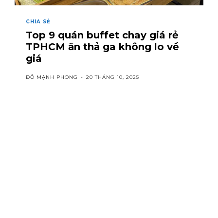
CHIA SẺ
Top 9 quán buffet chay giá rẻ
TPHCM ăn thả ga không lo về
giá
ĐỖ MẠNH PHONG
-
20 THÁNG 10, 2025