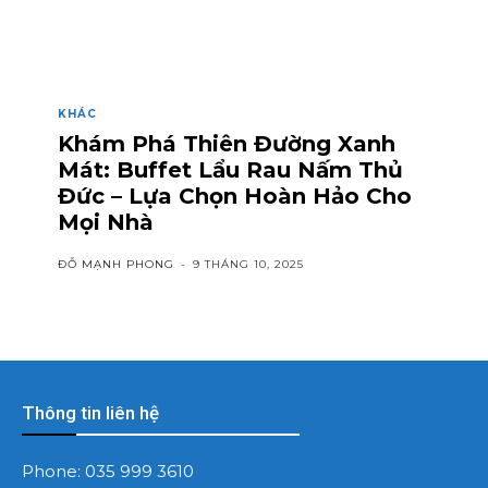
KHÁC
Khám Phá Thiên Đường Xanh
Mát: Buffet Lẩu Rau Nấm Thủ
Đức – Lựa Chọn Hoàn Hảo Cho
Mọi Nhà
ĐỖ MẠNH PHONG
-
9 THÁNG 10, 2025
Thông tin liên hệ
Phone:
035 999 3610