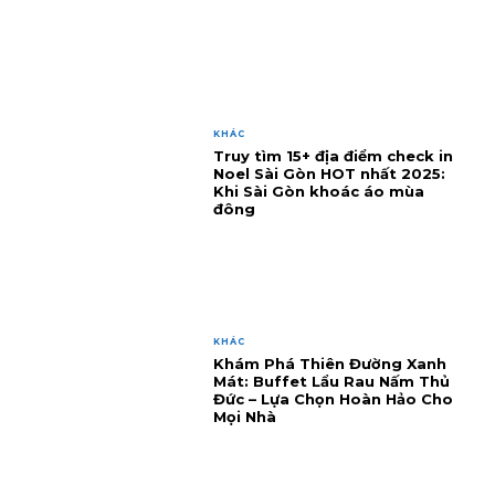
KHÁC
Truy tìm 15+ địa điểm check in
Noel Sài Gòn HOT nhất 2025:
Khi Sài Gòn khoác áo mùa
đông
KHÁC
Khám Phá Thiên Đường Xanh
Mát: Buffet Lẩu Rau Nấm Thủ
Đức – Lựa Chọn Hoàn Hảo Cho
Mọi Nhà