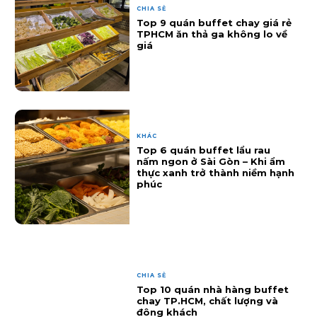
CHIA SẺ
Top 9 quán buffet chay giá rẻ
TPHCM ăn thả ga không lo về
giá
KHÁC
Top 6 quán buffet lẩu rau
nấm ngon ở Sài Gòn – Khi ẩm
thực xanh trở thành niềm hạnh
phúc
CHIA SẺ
Top 10 quán nhà hàng buffet
chay TP.HCM, chất lượng và
đông khách