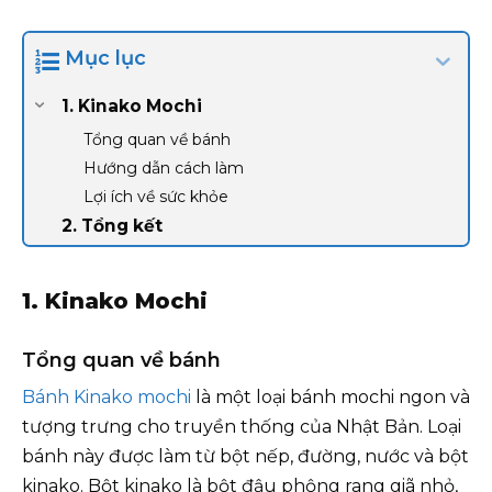
Mục lục
1. Kinako Mochi
Tổng quan về bánh
Hướng dẫn cách làm
Lợi ích về sức khỏe
2. Tổng kết
1. Kinako Mochi
Tổng quan về bánh
Bánh Kinako mochi
là một loại bánh mochi ngon và
tượng trưng cho truyền thống của Nhật Bản. Loại
bánh này được làm từ bột nếp, đường, nước và bột
kinako. Bột kinako là bột đậu phộng rang giã nhỏ,