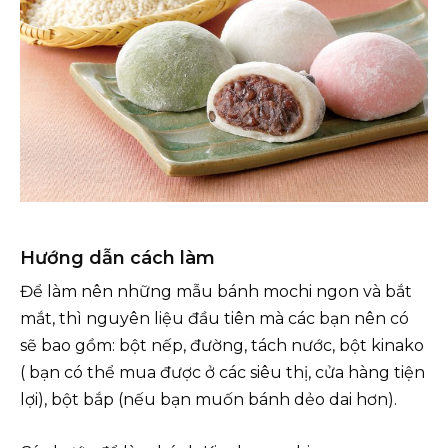
Hướng dẫn cách làm
Để làm nên những mẫu bánh mochi ngon và bắt
mắt, thì nguyên liệu đầu tiên mà các bạn nên có
sẽ bao gồm: bột nếp, đường, tách nước, bột kinako
( bạn có thể mua được ở các siêu thị, cửa hàng tiện
lợi), bột bắp (nếu bạn muốn bánh dẻo dai hơn).