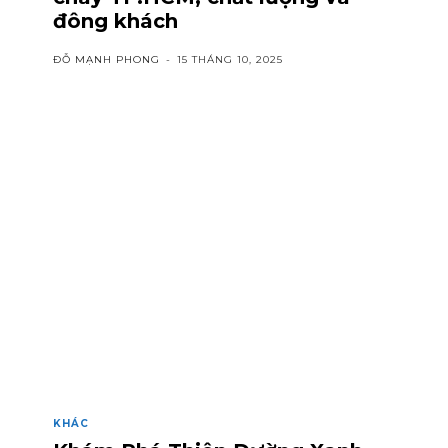
đông khách
ĐỖ MẠNH PHONG
-
15 THÁNG 10, 2025
KHÁC