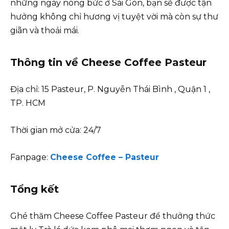
những ngày nóng bức ở Sài Gòn, bạn sẽ được tận
hưởng không chỉ hương vị tuyệt vời mà còn sự thư
giãn và thoải mái.
Thông tin về Cheese Coffee Pasteur
Địa chỉ: 15 Pasteur, P. Nguyễn Thái Bình , Quận 1 ,
TP. HCM
Thời gian mở cửa: 24/7
Fanpage:
Cheese Coffee – Pasteur
Tổng kết
Ghé thăm Cheese Coffee Pasteur để thưởng thức