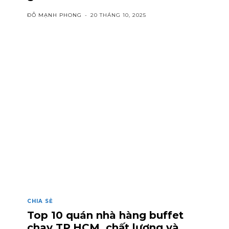
ĐỖ MẠNH PHONG
-
20 THÁNG 10, 2025
CHIA SẺ
Top 10 quán nhà hàng buffet
chay TP.HCM, chất lượng và