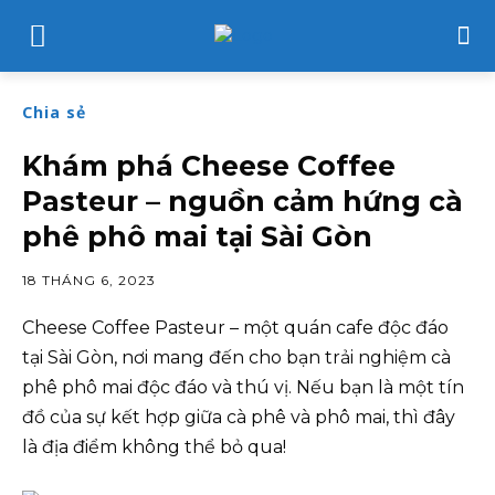
Chia sẻ
Khám phá Cheese Coffee
Pasteur – nguồn cảm hứng cà
phê phô mai tại Sài Gòn
18 THÁNG 6, 2023
Cheese Coffee Pasteur – một quán cafe độc đáo
tại Sài Gòn, nơi mang đến cho bạn trải nghiệm cà
phê phô mai độc đáo và thú vị. Nếu bạn là một tín
đồ của sự kết hợp giữa cà phê và phô mai, thì đây
là địa điểm không thể bỏ qua!