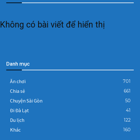
Không có bài viết để hiển thị
Danh mục
Ăn chơi
701
Chia sẻ
661
Chuyện Sài Gòn
50
Đi Đà Lạt
41
Du lịch
122
Khác
160