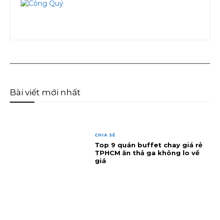
Bài viết mới nhất
CHIA SẺ
Top 9 quán buffet chay giá rẻ
TPHCM ăn thả ga không lo về
giá