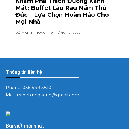
Khám Phá Thiên Đường Xanh
Mát: Buffet Lẩu Rau Nấm Thủ
Đức – Lựa Chọn Hoàn Hảo Cho
Mọi Nhà
ĐỖ MẠNH PHONG
-
9 THÁNG 10, 2025
Thông tin liên hệ
Phone:
035 999 3610
Mail:
tranchinhquang@gmail.com
Bài viết mới nhất