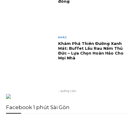
đông
KHÁC
Khám Phá Thiên Đường Xanh
Mát: Buffet Lẩu Rau Nấm Thủ
Đức – Lựa Chọn Hoàn Hảo Cho
Mọi Nhà
- quảng cáo-
Facebook 1 phút Sài Gòn