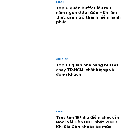
KHÁC
Top 6 quán buffet lẩu rau
nấm ngon ở Sài Gòn – Khi ẩm
thực xanh trở thành niềm hạnh
phúc
CHIA SẺ
Top 10 quán nhà hàng buffet
chay TP.HCM, chất lượng và
đông khách
KHÁC
Truy tìm 15+ địa điểm check in
Noel Sài Gòn HOT nhất 2025:
Khi Sài Gòn khoác áo mùa