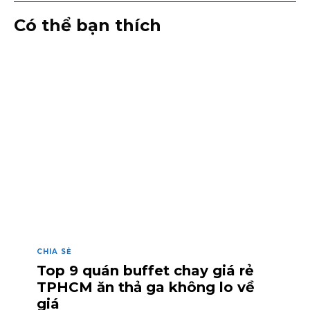
Có thể bạn thích
CHIA SẺ
Top 9 quán buffet chay giá rẻ
TPHCM ăn thả ga không lo về
giá