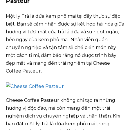
Pasteur
Một ly Trà lá dứa kem phô mai tại đây thực sự đặc
biệt. Bạn sẽ cảm nhận được sự kết hợp hài hòa giữa
hương vị tươi mát của trà lá dứa và sự ngọt ngào,
béo ngậy của kem phô mai. Nhân viên quán
chuyên nghiệp và tận tâm sẽ chế biến món này
một cách tỉ mỉ, đảm bảo rằng nó được trình bày
đẹp mắt và mang đến trải nghiệm tại Cheese
Coffee Pasteur.
Cheese Coffee Pasteur không chỉ tạo ra những
hương vị độc đáo, mà còn mang đến một trải
nghiệm dịch vụ chuyên nghiệp và thân thiện. Khi
bạn đặt một ly Trà lá dứa kem phô mai trong