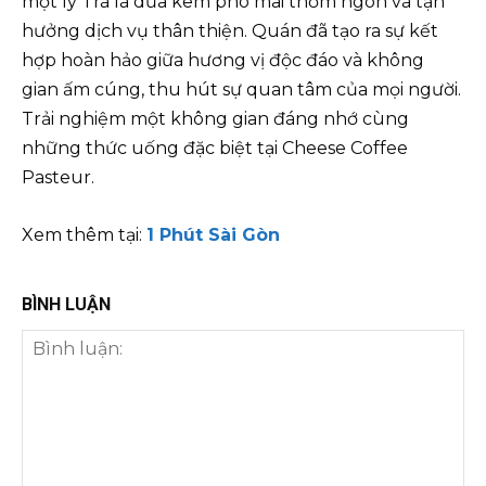
một ly Trà lá dứa kem phô mai thơm ngon và tận
hưởng dịch vụ thân thiện. Quán đã tạo ra sự kết
hợp hoàn hảo giữa hương vị độc đáo và không
gian ấm cúng, thu hút sự quan tâm của mọi người.
Trải nghiệm một không gian đáng nhớ cùng
những thức uống đặc biệt tại Cheese Coffee
Pasteur.
Xem thêm tại:
1 Phút Sài Gòn
BÌNH LUẬN