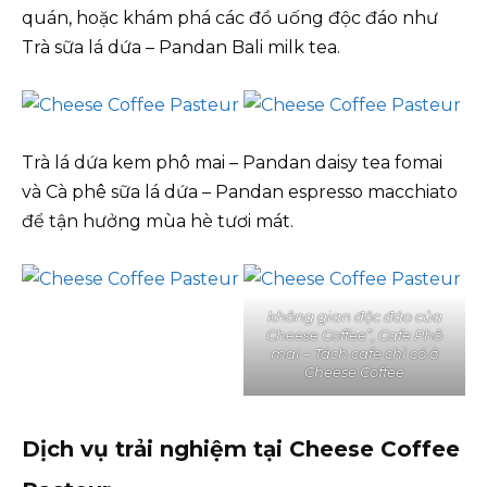
quán, hoặc khám phá các đồ uống độc đáo như
Trà sữa lá dứa – Pandan Bali milk tea.
Trà lá dứa kem phô mai – Pandan daisy tea fomai
và Cà phê sữa lá dứa – Pandan espresso macchiato
để tận hưởng mùa hè tươi mát.
không gian độc đáo của
Cheese Coffee”, Cafe Phô
mai – Tách cafe chỉ có ở
Cheese Coffee
Dịch vụ trải nghiệm tại Cheese Coffee