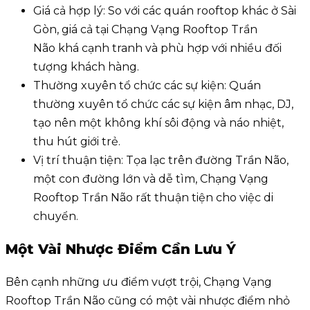
Giá cả hợp lý: So với các quán rooftop khác ở Sài
Gòn, giá cả tại Chạng Vạng Rooftop Trần
Não khá cạnh tranh và phù hợp với nhiều đối
tượng khách hàng.
Thường xuyên tổ chức các sự kiện: Quán
thường xuyên tổ chức các sự kiện âm nhạc, DJ,
tạo nên một không khí sôi động và náo nhiệt,
thu hút giới trẻ.
Vị trí thuận tiện: Tọa lạc trên đường Trần Não,
một con đường lớn và dễ tìm, Chạng Vạng
Rooftop Trần Não rất thuận tiện cho việc di
chuyển.
Một Vài Nhược Điểm Cần Lưu Ý
Bên cạnh những ưu điểm vượt trội, Chạng Vạng
Rooftop Trần Não cũng có một vài nhược điểm nhỏ