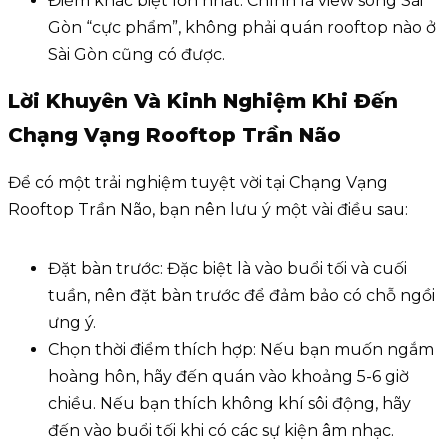
Điểm khác biệt lớn nhất: Chính là view sông Sài
Gòn “cực phẩm”, không phải quán rooftop nào ở
Sài Gòn cũng có được.
Lời Khuyên Và Kinh Nghiệm Khi Đến
Chạng Vạng Rooftop Trần Não
Để có một trải nghiệm tuyệt vời tại Chạng Vạng
Rooftop Trần Não, bạn nên lưu ý một vài điều sau:
Đặt bàn trước: Đặc biệt là vào buổi tối và cuối
tuần, nên đặt bàn trước để đảm bảo có chỗ ngồi
ưng ý.
Chọn thời điểm thích hợp: Nếu bạn muốn ngắm
hoàng hôn, hãy đến quán vào khoảng 5-6 giờ
chiều. Nếu bạn thích không khí sôi động, hãy
đến vào buổi tối khi có các sự kiện âm nhạc.