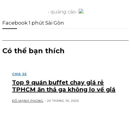
- quảng cáo-
Facebook 1 phút Sài Gòn
Có thể bạn thích
CHIA SẺ
Top 9 quán buffet chay giá rẻ
TPHCM ăn thả ga không lo về giá
ĐỖ MẠNH PHONG
-
20 THÁNG 10, 2025