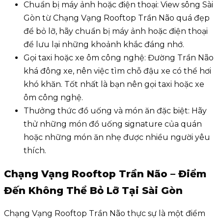
Chuẩn bị máy ảnh hoặc điện thoại: View sông Sài
Gòn từ Chạng Vạng Rooftop Trần Não quá đẹp
để bỏ lỡ, hãy chuẩn bị máy ảnh hoặc điện thoại
để lưu lại những khoảnh khắc đáng nhớ.
Gọi taxi hoặc xe ôm công nghệ: Đường Trần Não
khá đông xe, nên việc tìm chỗ đậu xe có thể hơi
khó khăn. Tốt nhất là bạn nên gọi taxi hoặc xe
ôm công nghệ.
Thưởng thức đồ uống và món ăn đặc biệt: Hãy
thử những món đồ uống signature của quán
hoặc những món ăn nhẹ được nhiều người yêu
thích.
Chạng Vạng Rooftop Trần Não – Điểm
Đến Không Thể Bỏ Lỡ Tại Sài Gòn
Chạng Vạng Rooftop Trần Não thực sự là một điểm