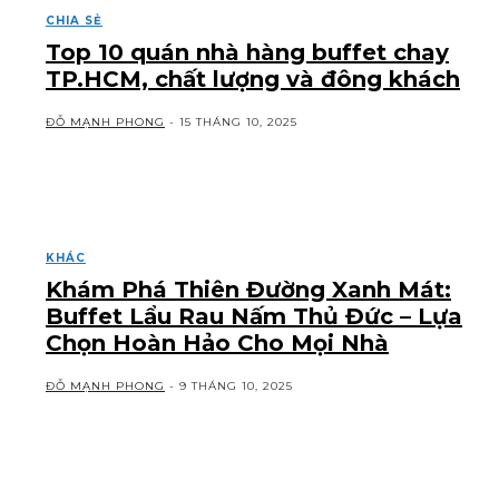
CHIA SẺ
Top 10 quán nhà hàng buffet chay
TP.HCM, chất lượng và đông khách
ĐỖ MẠNH PHONG
-
15 THÁNG 10, 2025
KHÁC
Khám Phá Thiên Đường Xanh Mát:
Buffet Lẩu Rau Nấm Thủ Đức – Lựa
Chọn Hoàn Hảo Cho Mọi Nhà
ĐỖ MẠNH PHONG
-
9 THÁNG 10, 2025