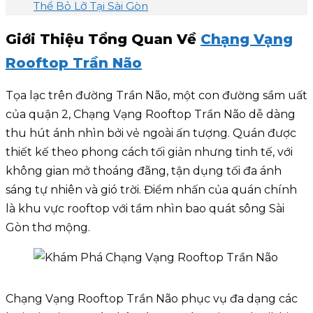
Thể Bỏ Lỡ Tại Sài Gòn
Giới Thiệu Tổng Quan Về
Chạng Vạng
Rooftop Trần Não
Tọa lạc trên đường Trần Não, một con đường sầm uất
của quận 2, Chạng Vạng Rooftop Trần Não dễ dàng
thu hút ánh nhìn bởi vẻ ngoài ấn tượng. Quán được
thiết kế theo phong cách tối giản nhưng tinh tế, với
không gian mở thoáng đãng, tận dụng tối đa ánh
sáng tự nhiên và gió trời. Điểm nhấn của quán chính
là khu vực rooftop với tầm nhìn bao quát sông Sài
Gòn thơ mộng.
Chạng Vạng Rooftop Trần Não phục vụ đa dạng các