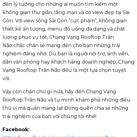
đến lý tưởng cho những ai muốn tìm kiếm một
không gian thư giãn, lãng mạn và có view đẹp tại Sài
Gòn. Với view sông Sài Gòn “cực phẩm”, không gian
thiết kế ấn tượng, menu đồ uống đa dạng và chất
lượng phục vụ tốt, Chạng Vạng Rooftop Trần
Não chắc chắn sẽ mang đến cho bạn những trải
nghiệm đáng nhớ. Dù bạn là người nội trợ, sinh viên,
dân văn phòng hay khách hàng doanh nghiệp, Chạng
Vạng Rooftop Trần Não đều là một lựa chọn tuyệt
vời.
Vậy còn chần chừ gì nữa, hãy đến Chạng Vạng
Rooftop Trần Não và tự mình khám phá những điều
thú vị mà quán mang lại! Đừng quên chia sẻ những
trải nghiệm của bạn với chúng tôi nhé!
Facebook: