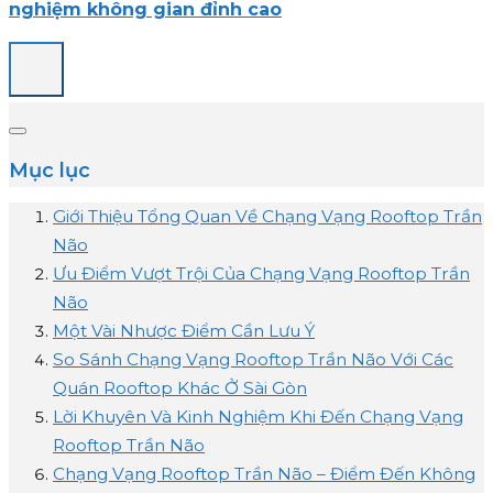
nghiệm không gian đỉnh cao
Mục lục
Giới Thiệu Tổng Quan Về Chạng Vạng Rooftop Trần
Não
Ưu Điểm Vượt Trội Của Chạng Vạng Rooftop Trần
Não
Một Vài Nhược Điểm Cần Lưu Ý
So Sánh Chạng Vạng Rooftop Trần Não Với Các
Quán Rooftop Khác Ở Sài Gòn
Lời Khuyên Và Kinh Nghiệm Khi Đến Chạng Vạng
Rooftop Trần Não
Chạng Vạng Rooftop Trần Não – Điểm Đến Không