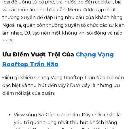
loại đồ uống từ cà phê, trà, nước ép đến cocktail, bia
và các món ăn nhẹ hấp dẫn. Menu được cập nhật
thường xuyên để đáp ứng nhu cầu của khách hàng.
Ngoài ra, quán còn thường xuyên tổ chức các sự kiện
âm nhạc, DJ, tạo nên một không khí sôi động và náo
nhiệt.
Ưu Điểm Vượt Trội Của
Chạng Vạng
Rooftop Trần Não
Điều gì khiến Chạng Vạng Rooftop Trần Não trở nên
đặc biệt và thu hút đến vậy? Dưới đây là những ưu
điểm nổi bật của quán:
View sông Sài Gòn cực phẩm: Đây chắc chắn là
yếu tố quan trọng nhất thu hút khách hàng