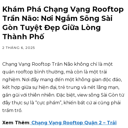
Khám Phá Chạng Vạng Rooftop
Trần Não: Nơi Ngắm Sông Sài
Gòn Tuyệt Đẹp Giữa Lòng
Thành Phố
2 THÁNG 6, 2025
Chạng Vạng Rooftop Trần Não không chỉ là một
quán rooftop bình thường, mà còn là một trải
nghiệm. Nơi đây mang đến một không gian độc đáo,
kết hợp giữa sự hiện đại, trẻ trung và nét lãng mạn,
gần gũi với thiên nhiên. Đặc biệt, view sông Sài Gòn từ
đây thực sự là “cực phẩm”, khiến bất cứ ai cũng phải
trầm trồ.
Xem Thêm
:
Chạng Vạng Rooftop Quận 2 – Trải