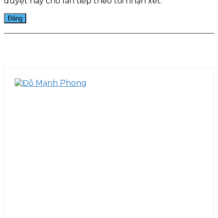
duyệt này cho lần tiếp theo tôi nhận xét.
Facebook
Twitter
Pinterest
WhatsApp