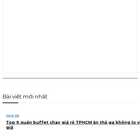
Bài viết mới nhất
CHIA SẺ
Top 9 quán buffet chay giá rẻ TPHCM ăn thả ga không lo v
giá