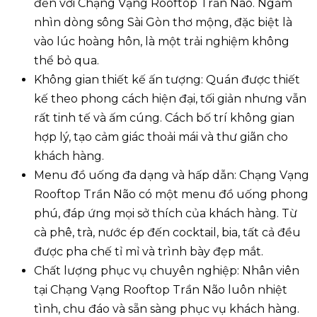
đến với Chạng Vạng Rooftop Trần Não. Ngắm
nhìn dòng sông Sài Gòn thơ mộng, đặc biệt là
vào lúc hoàng hôn, là một trải nghiệm không
thể bỏ qua.
Không gian thiết kế ấn tượng: Quán được thiết
kế theo phong cách hiện đại, tối giản nhưng vẫn
rất tinh tế và ấm cúng. Cách bố trí không gian
hợp lý, tạo cảm giác thoải mái và thư giãn cho
khách hàng.
Menu đồ uống đa dạng và hấp dẫn: Chạng Vạng
Rooftop Trần Não có một menu đồ uống phong
phú, đáp ứng mọi sở thích của khách hàng. Từ
cà phê, trà, nước ép đến cocktail, bia, tất cả đều
được pha chế tỉ mỉ và trình bày đẹp mắt.
Chất lượng phục vụ chuyên nghiệp: Nhân viên
tại Chạng Vạng Rooftop Trần Não luôn nhiệt
tình, chu đáo và sẵn sàng phục vụ khách hàng.