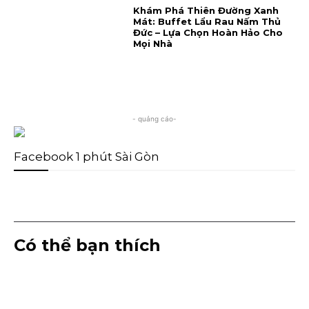
Khám Phá Thiên Đường Xanh
Mát: Buffet Lẩu Rau Nấm Thủ
Đức – Lựa Chọn Hoàn Hảo Cho
Mọi Nhà
- quảng cáo-
Facebook 1 phút Sài Gòn
Có thể bạn thích