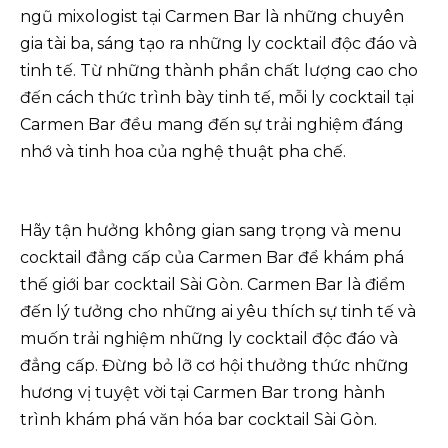
ngũ mixologist tại Carmen Bar là những chuyên
gia tài ba, sáng tạo ra những ly cocktail độc đáo và
tinh tế. Từ những thành phần chất lượng cao cho
đến cách thức trình bày tinh tế, mỗi ly cocktail tại
Carmen Bar đều mang đến sự trải nghiệm đáng
nhớ và tinh hoa của nghệ thuật pha chế.
Hãy tận hưởng không gian sang trọng và menu
cocktail đẳng cấp của Carmen Bar để khám phá
thế giới bar cocktail Sài Gòn. Carmen Bar là điểm
đến lý tưởng cho những ai yêu thích sự tinh tế và
muốn trải nghiệm những ly cocktail độc đáo và
đẳng cấp. Đừng bỏ lỡ cơ hội thưởng thức những
hương vị tuyệt vời tại Carmen Bar trong hành
trình khám phá văn hóa bar cocktail Sài Gòn.