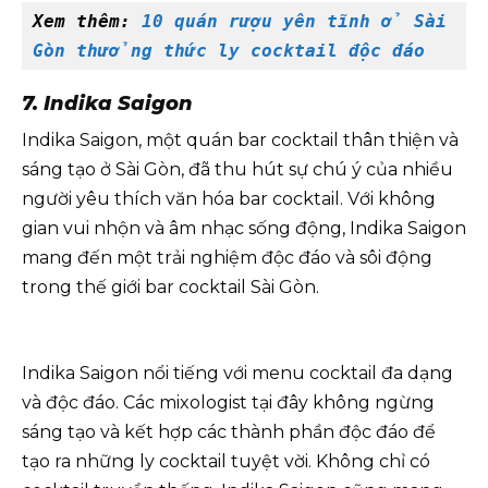
Xem thêm: 
10 quán rượu yên tĩnh ở Sài 
Gòn thưởng thức ly cocktail độc đáo
7. Indika Saigon
Indika Saigon, một quán bar cocktail thân thiện và
sáng tạo ở Sài Gòn, đã thu hút sự chú ý của nhiều
người yêu thích văn hóa bar cocktail. Với không
gian vui nhộn và âm nhạc sống động, Indika Saigon
mang đến một trải nghiệm độc đáo và sôi động
trong thế giới bar cocktail Sài Gòn.
Indika Saigon nổi tiếng với menu cocktail đa dạng
và độc đáo. Các mixologist tại đây không ngừng
sáng tạo và kết hợp các thành phần độc đáo để
tạo ra những ly cocktail tuyệt vời. Không chỉ có