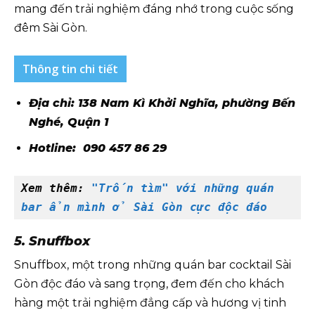
mang đến trải nghiệm đáng nhớ trong cuộc sống
đêm Sài Gòn.
Thông tin chi tiết
Địa chỉ: 138 Nam Kì Khởi Nghĩa, phường Bến
Nghé, Quận 1
Hotline: 090 457 86 29
Xem thêm: 
"Trốn tìm" với những quán 
bar ẩn mình ở Sài Gòn cực độc đáo
5. Snuffbox
Snuffbox, một trong những quán bar cocktail Sài
Gòn độc đáo và sang trọng, đem đến cho khách
hàng một trải nghiệm đẳng cấp và hương vị tinh