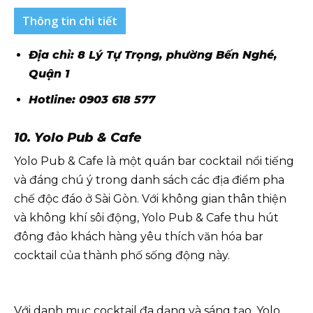
Thông tin chi tiết
Địa chỉ: 8 Lý Tự Trọng, phường Bến Nghé,
Quận 1
Hotline: 0903 618 577
10. Yolo Pub & Cafe
Yolo Pub & Cafe là một quán bar cocktail nổi tiếng
và đáng chú ý trong danh sách các địa điểm pha
chế độc đáo ở Sài Gòn. Với không gian thân thiện
và không khí sôi động, Yolo Pub & Cafe thu hút
đông đảo khách hàng yêu thích văn hóa bar
cocktail của thành phố sống động này.
Với danh mục cocktail đa dạng và sáng tạo, Yolo