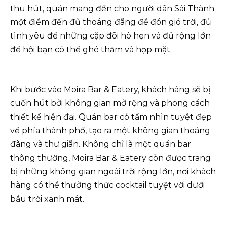
thu hút, quán mang đến cho người dân Sài Thành
một điểm đến đủ thoáng đãng để đón gió trời, đủ
tình yêu để những cặp đôi hò hẹn và đủ rộng lớn
để hội bạn có thể ghé thăm và họp mặt.
Khi bước vào Moira Bar & Eatery, khách hàng sẽ bị
cuốn hút bởi không gian mở rộng và phong cách
thiết kế hiện đại. Quán bar có tầm nhìn tuyệt đẹp
về phía thành phố, tạo ra một không gian thoáng
đãng và thư giãn. Không chỉ là một quán bar
thông thường, Moira Bar & Eatery còn được trang
bị những không gian ngoài trời rộng lớn, nơi khách
hàng có thể thưởng thức cocktail tuyệt vời dưới
bầu trời xanh mát.