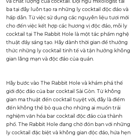
và chất lượng của cocktail. Đội ngũ mixologist tài
ba tại đây luôn tạo ra những ly cocktail độc đáo và
hấp dẫn. Từ việc sử dụng các nguyên liệu tươi mới
cho đến việc kết hợp các hương vị độc đáo, mỗi ly
cocktail tại The Rabbit Hole là một tác phẩm nghệ
thuật đầy sáng tạo. Hãy dành thời gian để thưởng
thức những ly cocktail tinh tế và tận hưởng không
gian lãng mạn và độc đáo của quán.
Hãy bước vào The Rabbit Hole và khám phá thế
giới độc đáo của bar cocktail Sài Gòn. Từ không
gian ma thuật đến cocktail tuyệt vời, đây là điểm
đến không thể bỏ qua cho những ai muốn trải
nghiệm văn hóa bar cocktail độc đáo của thành
phố. The Rabbit Hole đang chờ đón bạn với những
ly cocktail đặc biệt và không gian độc đáo, hứa hẹn