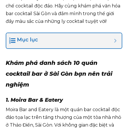
chế cocktail độc đáo. Hãy cùng khám phá văn hóa
bar cocktail Sài Gòn và đắm mình trong thế giới
đầy màu sắc của những ly cocktail tuyệt vời!
Mục lục
Khám phá danh sách 10 quán
cocktail bar ở Sài Gòn bạn nên trải
nghiệm
1. Moira Bar & Eatery
Moira Bar and Eatery là một quán bar cocktail độc
đáo tọa lạc trên tầng thượng của một tòa nhà nhỏ
ở Thảo Điền, Sài Gòn. Với không gian đặc biệt và