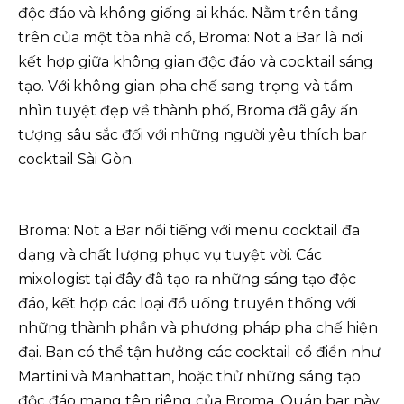
độc đáo và không giống ai khác. Nằm trên tầng
trên của một tòa nhà cổ, Broma: Not a Bar là nơi
kết hợp giữa không gian độc đáo và cocktail sáng
tạo. Với không gian pha chế sang trọng và tầm
nhìn tuyệt đẹp về thành phố, Broma đã gây ấn
tượng sâu sắc đối với những người yêu thích bar
cocktail Sài Gòn.
Broma: Not a Bar nổi tiếng với menu cocktail đa
dạng và chất lượng phục vụ tuyệt vời. Các
mixologist tại đây đã tạo ra những sáng tạo độc
đáo, kết hợp các loại đồ uống truyền thống với
những thành phần và phương pháp pha chế hiện
đại. Bạn có thể tận hưởng các cocktail cổ điển như
Martini và Manhattan, hoặc thử những sáng tạo
độc đáo mang tên riêng của Broma. Quán bar này