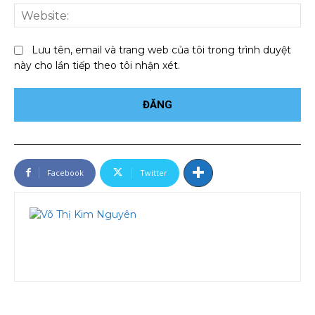
We
Lưu tên, email và trang web của tôi trong trình duyệt
này cho lần tiếp theo tôi nhận xét.
Facebook
Twitter