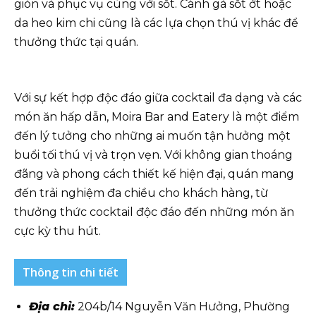
giòn và phục vụ cùng với sốt. Cánh gà sốt ớt hoặc
da heo kim chi cũng là các lựa chọn thú vị khác để
thưởng thức tại quán.
Với sự kết hợp độc đáo giữa cocktail đa dạng và các
món ăn hấp dẫn, Moira Bar and Eatery là một điểm
đến lý tưởng cho những ai muốn tận hưởng một
buổi tối thú vị và trọn vẹn. Với không gian thoáng
đãng và phong cách thiết kế hiện đại, quán mang
đến trải nghiệm đa chiều cho khách hàng, từ
thưởng thức cocktail độc đáo đến những món ăn
cực kỳ thu hút.
Thông tin chi tiết
Địa chỉ:
204b/14 Nguyễn Văn Hưởng, Phường