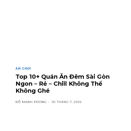
ĂN CHƠI
Top 10+ Quán Ăn Đêm Sài Gòn
Ngon – Rẻ – Chill Không Thể
Không Ghé
ĐỖ MẠNH PHONG
-
30 THÁNG 7, 2025