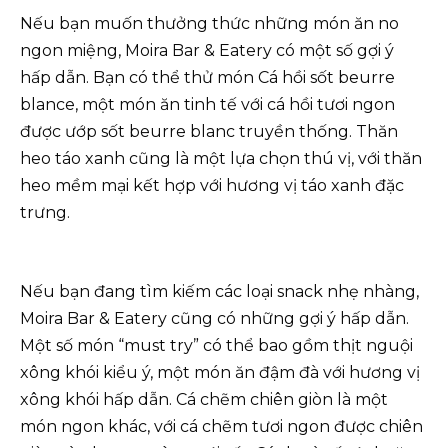
Nếu bạn muốn thưởng thức những món ăn no
ngon miệng, Moira Bar & Eatery có một số gợi ý
hấp dẫn. Bạn có thể thử món Cá hồi sốt beurre
blance, một món ăn tinh tế với cá hồi tươi ngon
được ướp sốt beurre blanc truyền thống. Thăn
heo táo xanh cũng là một lựa chọn thú vị, với thăn
heo mềm mại kết hợp với hương vị táo xanh đặc
trưng.
Nếu bạn đang tìm kiếm các loại snack nhẹ nhàng,
Moira Bar & Eatery cũng có những gợi ý hấp dẫn.
Một số món “must try” có thể bao gồm thịt nguội
xông khói kiểu ý, một món ăn đậm đà với hương vị
xông khói hấp dẫn. Cá chẽm chiên giòn là một
món ngon khác, với cá chẽm tươi ngon được chiên