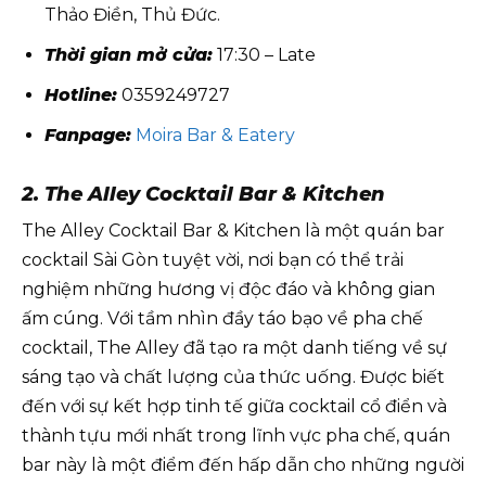
Thảo Điền, Thủ Đức.
Thời gian mở cửa:
17:30 – Late
Hotline:
0359249727
Fanpage:
Moira Bar & Eatery
2. The Alley Cocktail Bar & Kitchen
The Alley Cocktail Bar & Kitchen là một quán bar
cocktail Sài Gòn tuyệt vời, nơi bạn có thể trải
nghiệm những hương vị độc đáo và không gian
ấm cúng. Với tầm nhìn đầy táo bạo về pha chế
cocktail, The Alley đã tạo ra một danh tiếng về sự
sáng tạo và chất lượng của thức uống. Được biết
đến với sự kết hợp tinh tế giữa cocktail cổ điển và
thành tựu mới nhất trong lĩnh vực pha chế, quán
bar này là một điểm đến hấp dẫn cho những người