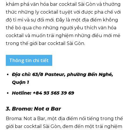
khám phá văn hóa bar cocktail Sài Gòn và thưởng
thức những ly cocktail tuyệt vời được pha chế với
độ tỉ mỉ và sự đổi mới. Đây là một địa điểm không
thể bỏ qua cho những người yêu thích văn hóa
cocktail và muốn trải nghiệm những điều mới mẻ
trong thế giới bar cocktail Sài Gòn.
Thông tin chi tiết
Địa chỉ: 63/8 Pasteur, phường Bến Nghé,
Quận 1
Hotline: +84 93 565 39 69
3. Broma: Not a Bar
Broma: Not a Bar, một địa điểm nổi tiếng trong thế
giới bar cocktail Sài Gòn, đem đến một trải nghiệm