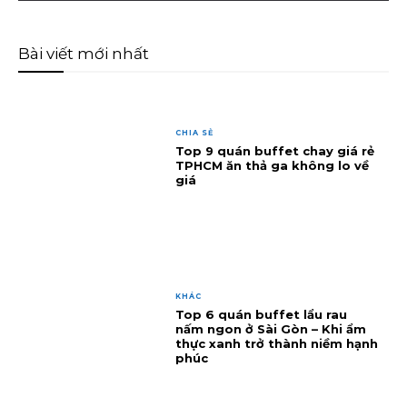
Bài viết mới nhất
CHIA SẺ
Top 9 quán buffet chay giá rẻ
TPHCM ăn thả ga không lo về
giá
KHÁC
Top 6 quán buffet lẩu rau
nấm ngon ở Sài Gòn – Khi ẩm
thực xanh trở thành niềm hạnh
phúc