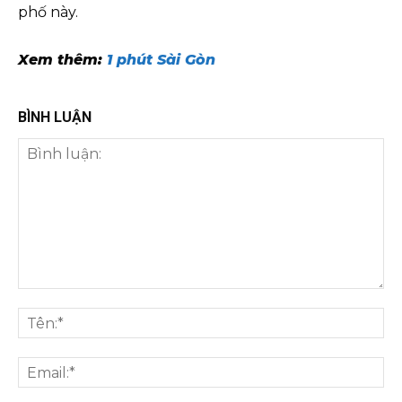
phố này.
Xem thêm:
1 phút Sài Gòn
BÌNH LUẬN
Bình
luận:
Tên
Ema