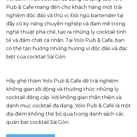
Pub & Cafe mang đến cho khách hàng một trải
nghiệm độc đáo và thú vị. Đội ngũ bartender tại
đây có kỹ năng chuyên nghiệp và đam mê trong
nghệ thuật pha chế, tạo ra những ly cocktail tinh
tế và đậm chất cá nhân. Tại Yolo Pub & Cafe, bạn
có thể tận hưởng những hương vị độc đáo và đặc
biệt của cocktail Sài Gòn.
Hãy ghé thăm Yolo Pub & Cafe để trải nghiệm
không gian sôi động và thưởng thức những ly
cocktail đẳng cấp. Với không gian thân thiện và
danh mục cocktail đa dạng, Yolo Pub & Cafe là một
địa điểm không thể bỏ qua trong danh sách các
quán bar cocktail Sài Gòn.