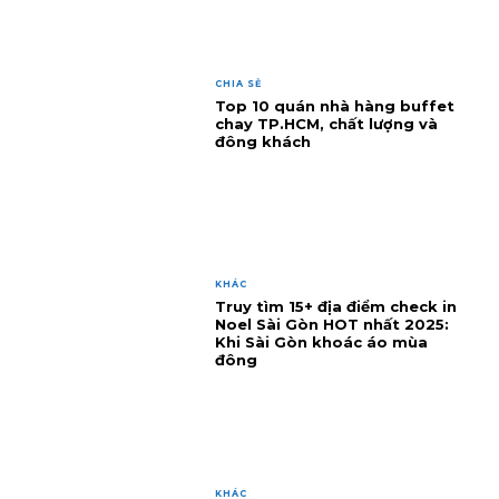
CHIA SẺ
Top 10 quán nhà hàng buffet
chay TP.HCM, chất lượng và
đông khách
KHÁC
Truy tìm 15+ địa điểm check in
Noel Sài Gòn HOT nhất 2025:
Khi Sài Gòn khoác áo mùa
đông
KHÁC