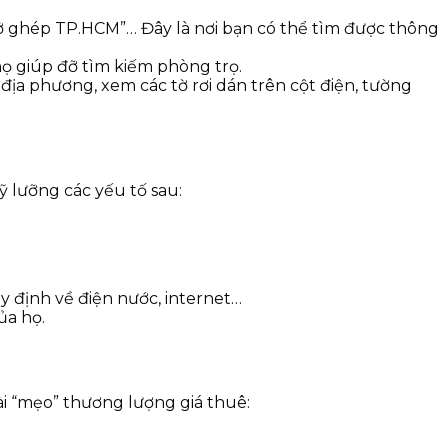
 ghép TP.HCM”… Đây là nơi bạn có thể tìm được thông
ọ giúp đỡ tìm kiếm phòng trọ.
địa phương, xem các tờ rơi dán trên cột điện, tường
ỹ lưỡng các yếu tố sau:
uy định về điện nước, internet…
ủa họ.
ài “mẹo” thương lượng giá thuê: