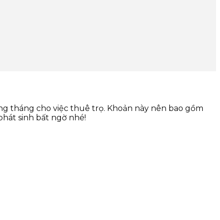
hàng tháng cho việc thuê trọ. Khoản này nên bao gồm
phát sinh bất ngờ nhé!