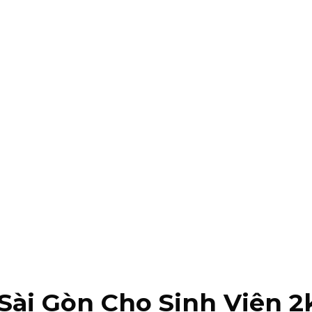
ài Gòn Cho Sinh Viên 2k