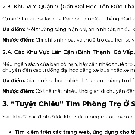
2.3. Khu Vực Quận 7 (Gần Đại Học Tôn Đức Th
Quận 7 là nơi tọa lạc của Đại học Tôn Đức Thắng, Đại 
Ưu điểm:
Môi trường sống hiện đại, an ninh tốt, nhiều kh
Nhược điểm:
Chi phí sinh hoạt và thuê trọ cao hơn so v
2.4. Các Khu Vực Lân Cận (Bình Thạnh, Gò Vấp
Nếu ngân sách của bạn có hạn, hãy cân nhắc thuê trọ 
chuyển đến các trường đại học bằng xe bus hoặc xe m
Ưu điểm:
Giá thuê rẻ hơn, nhiều lựa chọn phòng trọ b
Nhược điểm:
Có thể mất nhiều thời gian di chuyển đến
3. “Tuyệt Chiêu” Tìm Phòng Trọ Ở
Sau khi đã xác định được khu vực mong muốn, bạn có 
Tìm kiếm trên các trang web, ứng dụng cho t