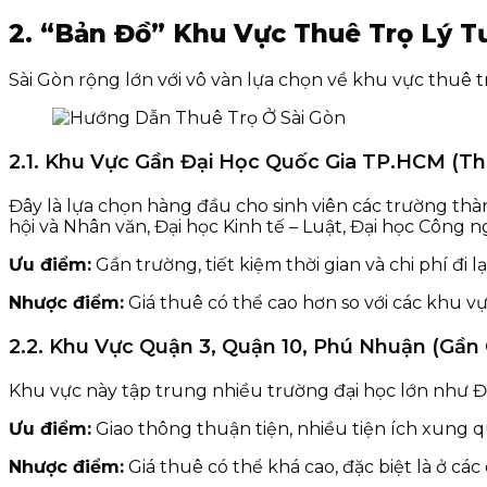
2. “Bản Đồ” Khu Vực Thuê Trọ Lý T
Sài Gòn rộng lớn với vô vàn lựa chọn về khu vực thuê trọ
2.1. Khu Vực Gần Đại Học Quốc Gia TP.HCM (Th
Đây là lựa chọn hàng đầu cho sinh viên các trường th
hội và Nhân văn, Đại học Kinh tế – Luật, Đại học Công 
Ưu điểm:
Gần trường, tiết kiệm thời gian và chi phí đi l
Nhược điểm:
Giá thuê có thể cao hơn so với các khu vự
2.2. Khu Vực Quận 3, Quận 10, Phú Nhuận (Gần
Khu vực này tập trung nhiều trường đại học lớn như 
Ưu điểm:
Giao thông thuận tiện, nhiều tiện ích xung 
Nhược điểm:
Giá thuê có thể khá cao, đặc biệt là ở cá