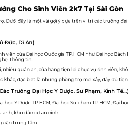
ưởng Cho Sinh Viên 2k7 Tại Sài Gòn
. Dưới đây là một vài gợi ý dựa trên vị trí các trường đại
ủ Đức, Dĩ An)
ành viên của Đại học Quốc gia TP.HCM như Đại học Bách 
nghệ Thông tin…
ại, nhiều quán ăn, cửa hàng tiện lợi phục vụ sinh viên, k
c khác, đặc biệt là những phòng trọ mới xây, đầy đủ tiện
 Các Trường Đại Học Y Dược, Sư Phạm, Kinh Tế…
Đại học Y Dược TP.HCM, Đại học Sư phạm TP.HCM, Đại họ
quanh, khu dân cư an ninh.
c quận trung tâm.