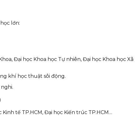
 học lớn:
Khoa, Đại học Khoa học Tự nhiên, Đại học Khoa học Xã
hông khí học thuật sôi động.
 nghi.
)
c Kinh tế TP.HCM, Đại học Kiến trúc TP.HCM…