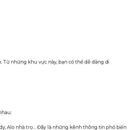
. Từ những khu vực này, bạn có thể dễ dàng di
nhau:
, Alo nhà trọ… Đây là những kênh thông tin phổ biến