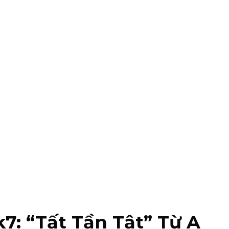
7: “Tất Tần Tật” Từ A