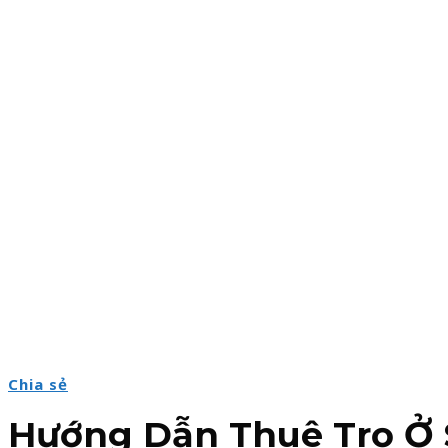
Chia sẻ
Hướng Dẫn Thuê Trọ Ở S