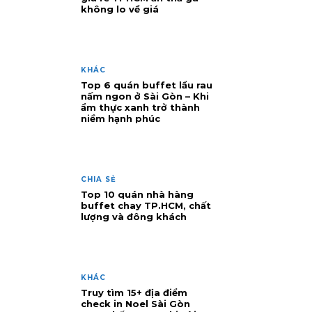
không lo về giá
KHÁC
Top 6 quán buffet lẩu rau
nấm ngon ở Sài Gòn – Khi
ẩm thực xanh trở thành
niềm hạnh phúc
CHIA SẺ
Top 10 quán nhà hàng
buffet chay TP.HCM, chất
lượng và đông khách
KHÁC
Truy tìm 15+ địa điểm
check in Noel Sài Gòn