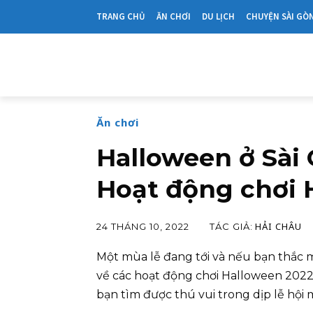
TRANG CHỦ
ĂN CHƠI
DU LỊCH
CHUYỆN SÀI GÒ
Ăn chơi
Halloween ở Sài 
Hoạt động chơi 
HẢI CHÂU
TÁC GIẢ:
24 THÁNG 10, 2022
Một mùa lễ đang tới và nếu bạn thắc mắ
về các hoạt động chơi Halloween 2022 
bạn tìm được thú vui trong dịp lễ hội 