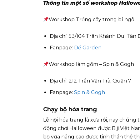
Thông tin một số workshop Hallow
Workshop Trồng cây trong bí ngô –
Địa chỉ: 53/104 Trần Khánh Dư, Tân 
Fanpage:
Dế Garden
Workshop làm gốm – Spin & Gogh
Địa chỉ: 212 Trần Văn Trà, Quận 7
Fanpage:
Spin & Gogh
Chạy bộ hóa trang
Lễ hội hóa trang là xưa rồi, nay chúng 
động chơi Halloween được Biji Việt Na
bộ vừa nâng cao được tinh thần thể th