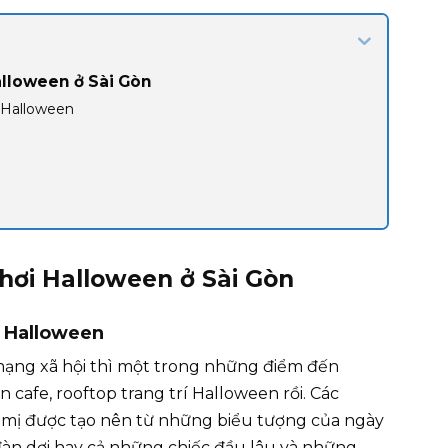
alloween ở Sài Gòn
 Halloween
hơi Halloween ở Sài Gòn
t Halloween
mạng xã hội thì một trong những điểm đến
cafe, rooftop trang trí Halloween rồi. Các
mị được tạo nên từ những biểu tượng của ngày
đàn dơi hay cả những chiếc đầu lâu và những