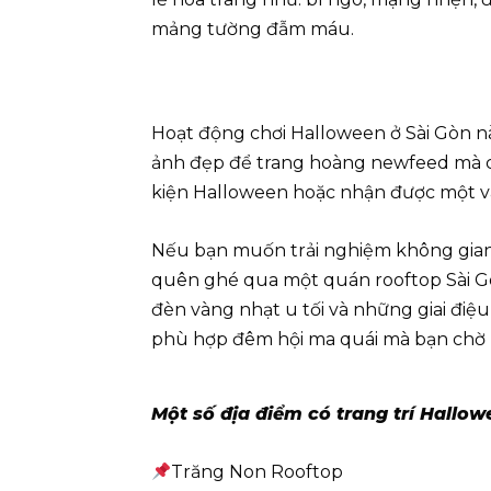
mảng tường đẫm máu.
Hoạt động chơi Halloween ở Sài Gòn n
ảnh đẹp để trang hoàng newfeed mà c
kiện Halloween hoặc nhận được một và
Nếu bạn muốn trải nghiệm không gian
quên ghé qua một quán rooftop Sài G
đèn vàng nhạt u tối và những giai điệ
phù hợp đêm hội ma quái mà bạn chờ
Một số địa điểm có trang trí Hallow
Trăng Non Rooftop