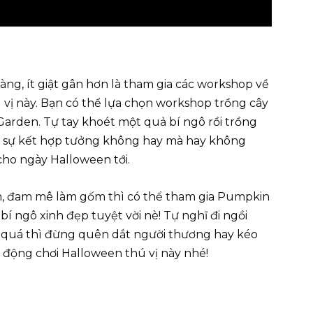
g, ít giật gân hơn là tham gia các workshop về
 vị này. Bạn có thể lựa chọn workshop trồng cây
Garden. Tự tay khoét một quả bí ngô rồi trồng
t sự kết hợp tưởng không hay mà hay không
cho ngày Halloween tới.
m, đam mê làm gốm thì có thể tham gia Pumpkin
í ngô xinh đẹp tuyệt vời nè! Tự nghĩ đi ngồi
n quá thì đừng quên dắt người thương hay kéo
 động chơi Halloween thú vị này nhé!