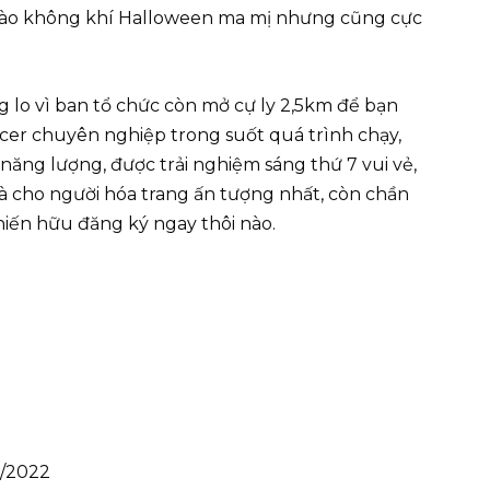
vào không khí Halloween ma mị nhưng cũng cực
 lo vì ban tổ chức còn mở cự ly 2,5km để bạn
cer chuyên nghiệp trong suốt quá trình chạy,
 năng lượng, được trải nghiệm sáng thứ 7 vui vẻ,
 cho người hóa trang ấn tượng nhất, còn chần
iến hữu đăng ký ngay thôi nào.
0/2022