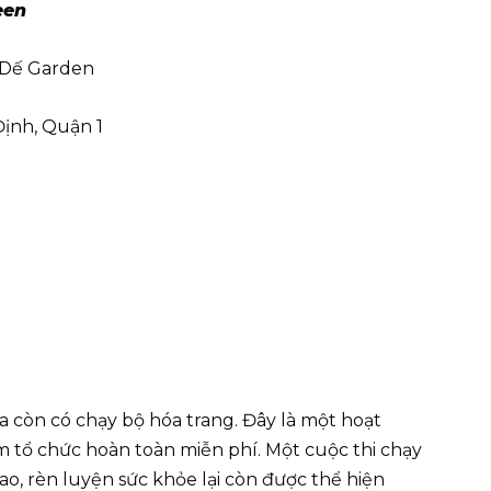
een
 Dế Garden
Định, Quận 1
ta còn có chạy bộ hóa trang. Đây là một hoạt
m tổ chức hoàn toàn miễn phí. Một cuộc thi chạy
ao, rèn luyện sức khỏe lại còn được thể hiện