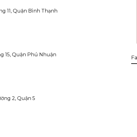
ng 11, Quận Bình Thạnh
ờng 15, Quận Phú Nhuận
Fa
ường 2, Quận 5