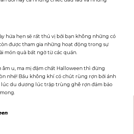
ày hứa hẹn sẽ rất thú vị bởi bạn không những có
òn được tham gia những hoạt động trong sự
i món quà bất ngờ từ các quán.
 âm u, ma mị đậm chất Halloween thì đừng
òn nhé! Bầu không khí có chút rùng rợn bởi ánh
u lúc du dương lúc trập trùng ghê rợn đảm bảo
 mong.
een