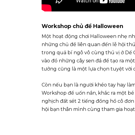
Workshop chủ đề Halloween
Một hoạt động chơi Halloween nhẹ nhàn
những chủ đề liên quan đến lễ hội thú
trong quả bí ngô vô cùng thú vị ở Dế 
vào đó những cây sen đá để tạo ra mộ
tưởng cũng là một lựa chọn tuyệt vời 
Còn nếu bạn là người khéo tay hay là
Workshop để uốn nắn, khắc ra một bé b
nghịch đất sét 2 tiếng đồng hồ cô đơ
hội bạn thân mình cùng tham gia hoạt