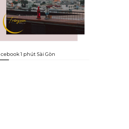
cebook 1 phút Sài Gòn