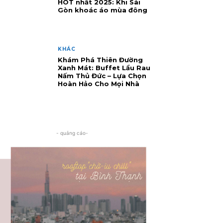
HOT nhất 2025: Khi Sài
Gòn khoác áo mùa đông
KHÁC
Khám Phá Thiên Đường
Xanh Mát: Buffet Lẩu Rau
Nấm Thủ Đức – Lựa Chọn
Hoàn Hảo Cho Mọi Nhà
- quảng cáo-