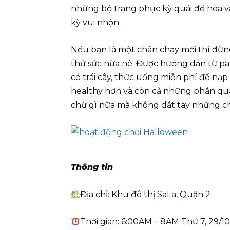
những bộ trang phục kỳ quái để hòa 
kỳ vui nhộn.
Nếu bạn là một chân chạy mới thì đừng
thử sức nữa nè. Được hướng dẫn từ pa
có trái cây, thức uống miễn phí để nạp
healthy hơn và còn cả những phần quà
chừ gì nữa mà không dắt tay những ch
Thông tin
Địa chỉ: Khu đô thị SaLa, Quận 2
Thời gian: 6:00AM – 8AM Thứ 7, 29/1