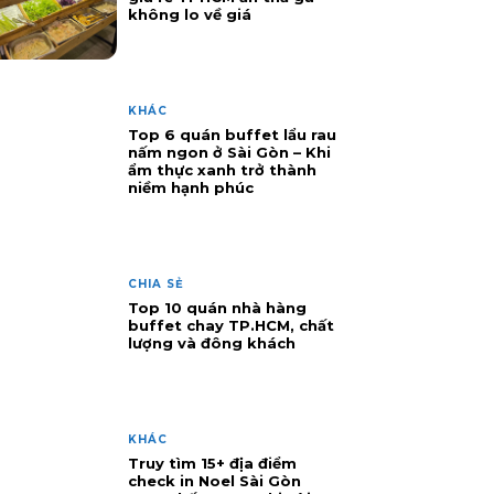
không lo về giá
KHÁC
Top 6 quán buffet lẩu rau
nấm ngon ở Sài Gòn – Khi
ẩm thực xanh trở thành
niềm hạnh phúc
CHIA SẺ
Top 10 quán nhà hàng
buffet chay TP.HCM, chất
lượng và đông khách
KHÁC
Truy tìm 15+ địa điểm
check in Noel Sài Gòn