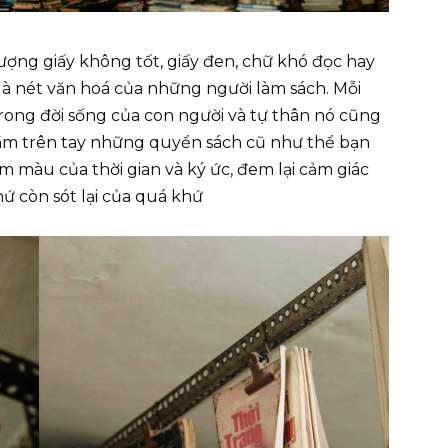
ượng giấy không tốt, giấy đen, chữ khó đọc hay
à nét văn hoá của những người làm sách. Mỗi
rong đời sống của con người và tự thân nó cũng
Cầm trên tay những quyển sách cũ như thể bạn
màu của thời gian và ký ức, đem lại cảm giác
ứ còn sót lại của quá khứ