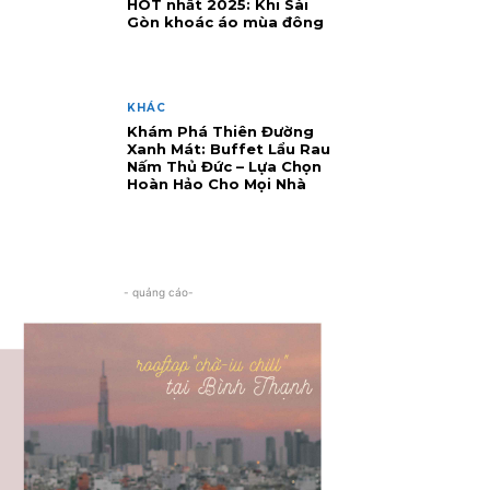
HOT nhất 2025: Khi Sài
Gòn khoác áo mùa đông
KHÁC
Khám Phá Thiên Đường
Xanh Mát: Buffet Lẩu Rau
Nấm Thủ Đức – Lựa Chọn
Hoàn Hảo Cho Mọi Nhà
- quảng cáo-