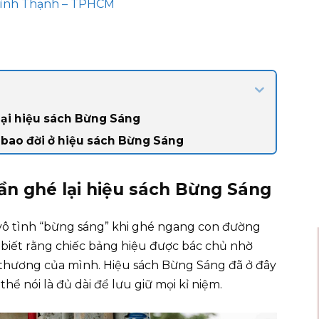
 Bình Thạnh – TPHCM
lại hiệu sách Bừng Sáng
bao đời ở hiệu sách Bừng Sáng
ần ghé lại hiệu sách Bừng Sáng
 vô tình “bừng sáng” khi ghé ngang con đường
biết rằng chiếc bảng hiệu được bác chủ nhờ
n thương của mình. Hiệu sách Bừng Sáng đã ở đây
hể nói là đủ dài để lưu giữ mọi kỉ niệm.