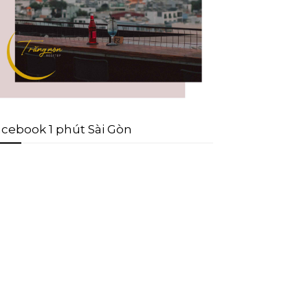
cebook 1 phút Sài Gòn