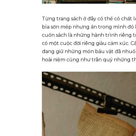
Từng trang sách ở đây có thể có chất l
bìa sờn mép nhưng ẩn trong mình đó l
cuốn sách là những hành trình riêng t
có một cuộc đời riêng giàu cảm xúc. 
đang giữ những món báu vật đã nhuốm 
hoài niệm cũng như trân quý những th