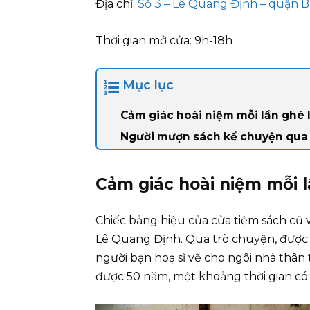
Địa chỉ:
Số 3 – Lê Quang Định – quận
Thời gian mở cửa: 9h-18h
Mục lục
Cảm giác hoài niệm mỗi lần ghé 
Người mượn sách kể chuyện qua 
Cảm giác hoài niệm mỗi l
Chiếc bảng hiệu của cửa tiệm sách cũ
Lê Quang Định. Qua trò chuyện, được 
người bạn hoạ sĩ vẽ cho ngôi nhà thâ
được 50 năm, một khoảng thời gian có t