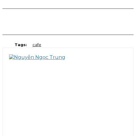
Facebook
Twitter
Pinterest
WhatsApp
Tags:
cafe