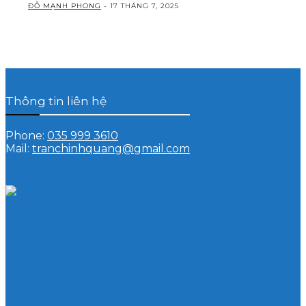
ĐỖ MẠNH PHONG
-
17 THÁNG 7, 2025
Thông tin liên hệ
Phone:
035 999 3610
Mail:
tranchinhquang@gmail.com