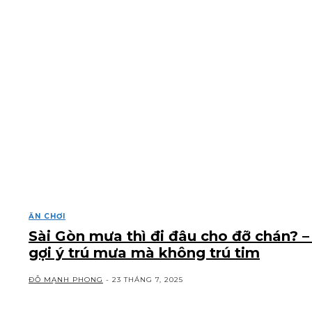
ĂN CHƠI
Sài Gòn mưa thì đi đâu cho đỡ chán? –
gợi ý trú mưa mà không trú tim
ĐỖ MẠNH PHONG
-
23 THÁNG 7, 2025