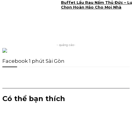
Buffet Lẩu Rau Nấm Thủ Đức – L
Chọn Hoàn Hảo Cho Mọi Nhà
- quảng cáo-
Facebook 1 phút Sài Gòn
Có thể bạn thích