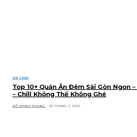
ĂN CHƠI
Top 10+ Quán Ăn Đêm Sài Gòn Ngon –
– Chill Không Thể Không Ghé
ĐỖ MẠNH PHONG
-
30 THÁNG 7, 2025