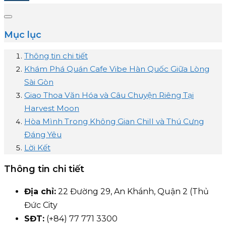
Mục lục
Thông tin chi tiết
Khám Phá Quán Cafe Vibe Hàn Quốc Giữa Lòng
Sài Gòn
Giao Thoa Văn Hóa và Câu Chuyện Riêng Tại
Harvest Moon
Hòa Mình Trong Không Gian Chill và Thú Cưng
Đáng Yêu
Lời Kết
Thông tin chi tiết
Địa chỉ:
22 Đường 29, An Khánh, Quận 2 (Thủ
Đức City
SĐT:
(+84) 77 771 3300