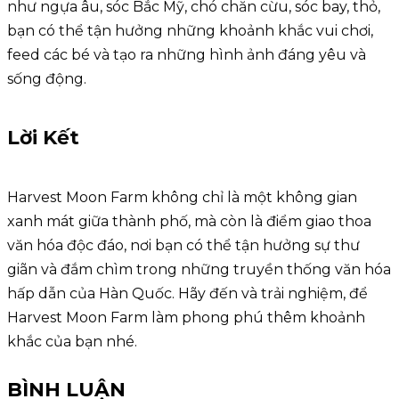
như ngựa âu, sóc Bắc Mỹ, chó chăn cừu, sóc bay, thỏ,
bạn có thể tận hưởng những khoảnh khắc vui chơi,
feed các bé và tạo ra những hình ảnh đáng yêu và
sống động.
Lời Kết
Harvest Moon Farm không chỉ là một không gian
xanh mát giữa thành phố, mà còn là điểm giao thoa
văn hóa độc đáo, nơi bạn có thể tận hưởng sự thư
giãn và đắm chìm trong những truyền thống văn hóa
hấp dẫn của Hàn Quốc. Hãy đến và trải nghiệm, để
Harvest Moon Farm làm phong phú thêm khoảnh
khắc của bạn nhé.
BÌNH LUẬN