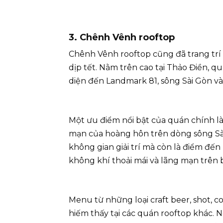
3. Chênh Vênh rooftop
Chênh Vênh rooftop cũng đã trang trí
dịp tết. Nằm trên cao tại Thảo Điền, qu
diện đến Landmark 81, sông Sài Gòn v
Một ưu điểm nổi bật của quán chính 
mạn của hoàng hôn trên dòng sông Sà
không gian giải trí mà còn là điểm đế
không khí thoải mái và lãng mạn trên
Menu từ những loại craft beer, shot, co
hiếm thấy tại các quán rooftop khác.