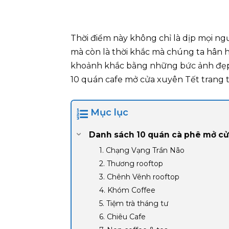
Thời điểm này không chỉ là dịp mọi ng
mà còn là thời khắc mà chúng ta hân ho
khoảnh khắc bằng những bức ảnh đẹp. 
10 quán cafe mở cửa xuyên Tết trang t
Mục lục
Danh sách 10 quán cà phê mở cử
1. Chạng Vạng Trần Não
2. Thương rooftop
3. Chênh Vênh rooftop
4. Khóm Coffee
5. Tiệm trà tháng tư
6. Chiêu Cafe