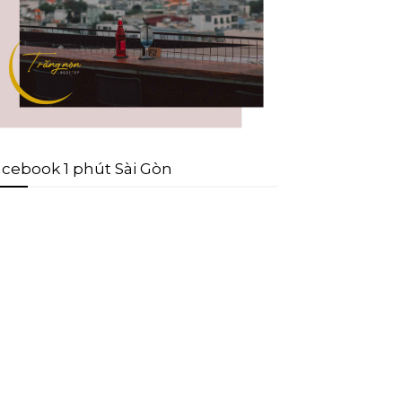
cebook 1 phút Sài Gòn