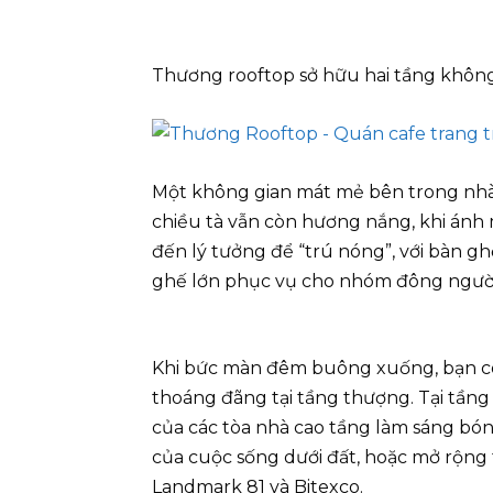
Thương rooftop sở hữu hai tầng không 
Một không gian mát mẻ bên trong nhà 
chiều tà vẫn còn hương nắng, khi ánh 
đến lý tưởng để “trú nóng”, với bàn gh
ghế lớn phục vụ cho nhóm đông người
Khi bức màn đêm buông xuống, bạn có
thoáng đãng tại tầng thượng. Tại tầng
của các tòa nhà cao tầng làm sáng bó
của cuộc sống dưới đất, hoặc mở rộng
Landmark 81 và Bitexco.