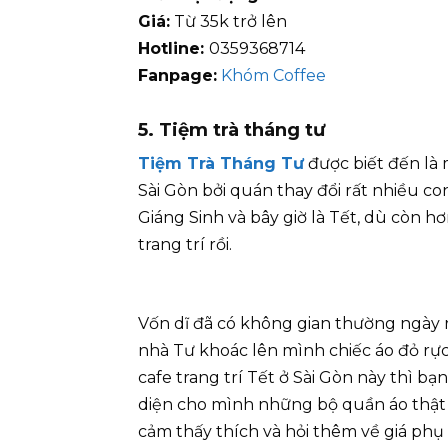
Giá:
Từ 35k trở lên
Hotline:
0359368714
Fanpage:
Khóm Coffee
5. Tiệm trà tháng tư
Tiệm Trà Tháng Tư
được biết đến là m
Sài Gòn bởi quán thay đổi rất nhiều 
Giáng Sinh và bây giờ là Tết, dù còn h
trang trí rồi.
Vốn dĩ đã có không gian thường ngày 
nhà Tư khoác lên mình chiếc áo đỏ rự
cafe trang trí Tết ở Sài Gòn này thì bạ
diện cho mình những bộ quần áo thật 
cảm thấy thích và hỏi thêm về giá phụ 