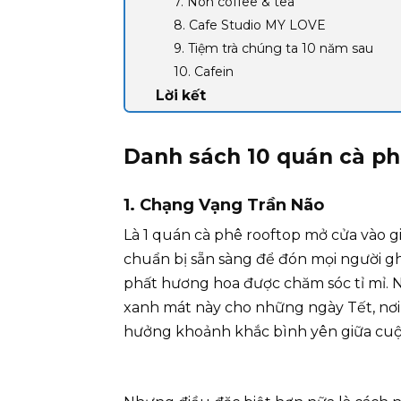
7. Non coffee & tea
8. Cafe Studio MY LOVE
9. Tiệm trà chúng ta 10 năm sau
10. Cafein
Lời kết
Danh sách 10 quán cà p
1. Chạng Vạng Trần Não
Là 1 quán cà phê rooftop mở cửa vào 
chuẩn bị sẵn sàng để đón mọi người g
phất hương hoa được chăm sóc tỉ mỉ. 
xanh mát này cho những ngày Tết, nơi 
hưởng khoảnh khắc bình yên giữa cuộc