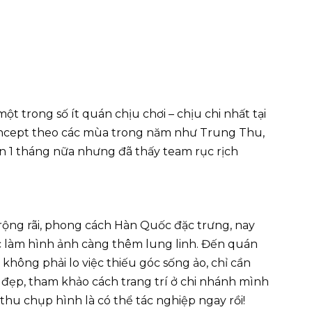
ột trong số ít quán chịu chơi – chịu chi nhất tại
concept theo các mùa trong năm như Trung Thu,
ơn 1 tháng nữa nhưng đã thấy team rục rịch
rộng rãi, phong cách Hàn Quốc đặc trưng, nay
c làm hình ảnh càng thêm lung linh. Đến quán
n không phải lo việc thiếu góc sống ảo, chỉ cần
đẹp, tham khảo cách trang trí ở chi nhánh mình
thu chụp hình là có thể tác nghiệp ngay rồi!