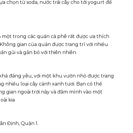
ựa chọn từ soda, nước trái cây cho tới yogurt để
 một trong các quán cà phê rất được ưa thích
. Không gian của quán được trang trí với nhiều
ần gũi và gắn bó với thiên nhiên.
khá đáng yêu, với một khu vườn nhỏ được trang
ng nhiều loại cây cảnh xanh tươi. Bạn có thể
ng gian ngoài trời này và đắm mình vào một
oài kia
n Định, Quận 1.