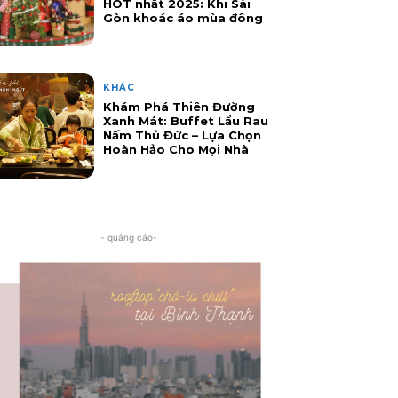
HOT nhất 2025: Khi Sài
Gòn khoác áo mùa đông
KHÁC
Khám Phá Thiên Đường
Xanh Mát: Buffet Lẩu Rau
Nấm Thủ Đức – Lựa Chọn
Hoàn Hảo Cho Mọi Nhà
- quảng cáo-