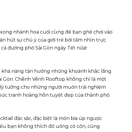
 xong nhành hoa cuối cùng để bạn ghé chơi vào
án hút sự chú ý của giới trẻ bởi tầm nhìn trực
à cả đường phố Sài Gòn ngày Tết nữa!
là khả năng tận hưởng những khoảnh khắc lãng
i Gòn. Chênh Vênh Rooftop không chỉ là một
n lý tưởng cho những người muốn trải nghiệm
 bức tranh hoàng hôn tuyệt đẹp của thành phố.
cktail đặc sắc, đặc biệt là món bia úp ngược
 Nếu bạn không thích đồ uống có cồn, cũng