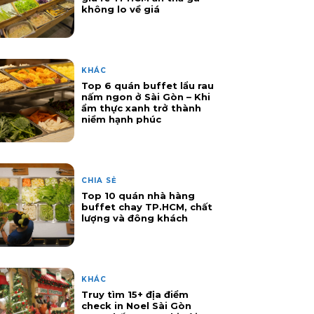
không lo về giá
KHÁC
Top 6 quán buffet lẩu rau
nấm ngon ở Sài Gòn – Khi
ẩm thực xanh trở thành
niềm hạnh phúc
CHIA SẺ
Top 10 quán nhà hàng
buffet chay TP.HCM, chất
lượng và đông khách
KHÁC
Truy tìm 15+ địa điểm
check in Noel Sài Gòn