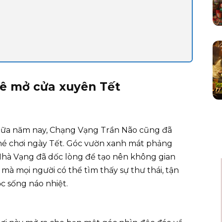
hê mở cửa xuyên Tết
giữa năm nay, Chạng Vạng Trần Não cũng đã
hé chơi ngày Tết. Góc vườn xanh mát phảng
Nhà Vạng đã dốc lòng để tạo nên không gian
mà mọi người có thể tìm thấy sự thư thái, tận
 sống náo nhiệt.