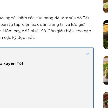
ười nghé thăm các cửa hàng để sắm sửa đồ Tết,
an tụ tập, diện áo quần trang trí và lưu giữ
Hôm nay, để 1 phút Sài Gòn giới thiệu cho bạn
rí cực kỳ đẹp mắt.
a xuyên Tết