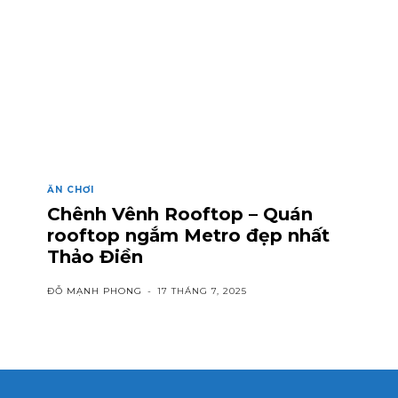
ĂN CHƠI
Chênh Vênh Rooftop – Quán
rooftop ngắm Metro đẹp nhất
Thảo Điền
ĐỖ MẠNH PHONG
-
17 THÁNG 7, 2025