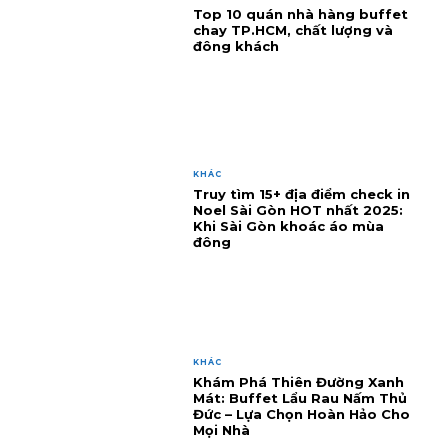
Top 10 quán nhà hàng buffet
chay TP.HCM, chất lượng và
đông khách
KHÁC
Truy tìm 15+ địa điểm check in
Noel Sài Gòn HOT nhất 2025:
Khi Sài Gòn khoác áo mùa
đông
KHÁC
Khám Phá Thiên Đường Xanh
Mát: Buffet Lẩu Rau Nấm Thủ
Đức – Lựa Chọn Hoàn Hảo Cho
Mọi Nhà