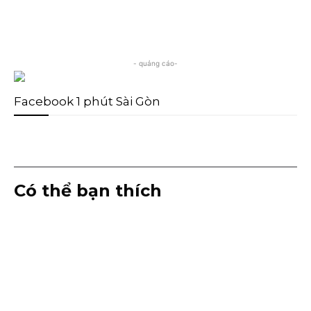
- quảng cáo-
Facebook 1 phút Sài Gòn
Có thể bạn thích