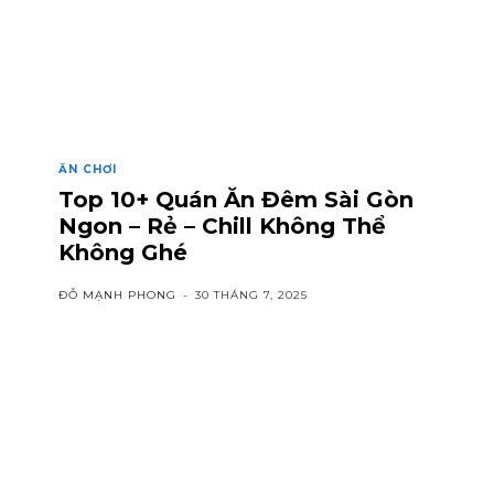
ĂN CHƠI
Top 10+ Quán Ăn Đêm Sài Gòn
Ngon – Rẻ – Chill Không Thể
Không Ghé
ĐỖ MẠNH PHONG
-
30 THÁNG 7, 2025