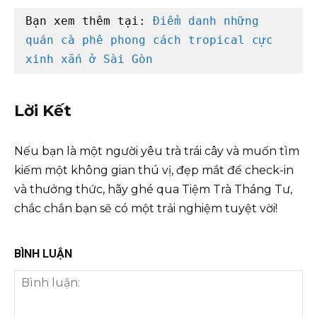
Bạn xem thêm tại: 
Điểm danh những 
quán cà phê phong cách tropical cực 
xinh xắn ở Sài Gòn
Lời Kết
Nếu bạn là một người yêu trà trái cây và muốn tìm
kiếm một không gian thú vị, đẹp mắt để check-in
và thưởng thức, hãy ghé qua Tiệm Trà Tháng Tư,
chắc chắn bạn sẽ có một trải nghiệm tuyệt vời!
BÌNH LUẬN