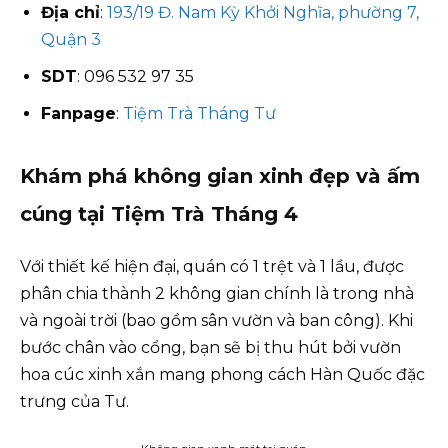
Địa chỉ
:
193/19 Đ. Nam Kỳ Khởi Nghĩa, phường 7,
Quận 3
SDT
: 096 532 97 35
Fanpage
:
Tiệm Trà Tháng Tư
Khám phá không gian xinh đẹp và ấm
cúng tại Tiệm Trà Tháng 4
Với thiết kế hiện đại, quán có 1 trệt và 1 lầu, được
phân chia thành 2 không gian chính là trong nhà
và ngoài trời (bao gồm sân vườn và ban công). Khi
bước chân vào cổng, bạn sẽ bị thu hút bởi vườn
hoa cúc xinh xắn mang phong cách Hàn Quốc đặc
trưng của Tư.