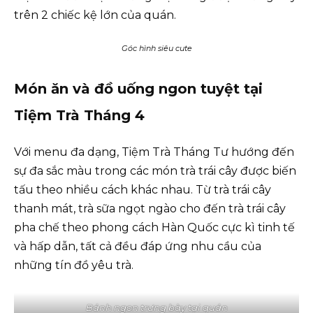
trên 2 chiếc kệ lớn của quán.
Góc hình siêu cute
Món ăn và đồ uống ngon tuyệt tại
Tiệm Trà Tháng 4
Với menu đa dạng, Tiệm Trà Tháng Tư hướng đến
sự đa sắc màu trong các món trà trái cây được biến
tấu theo nhiều cách khác nhau. Từ trà trái cây
thanh mát, trà sữa ngọt ngào cho đến trà trái cây
pha chế theo phong cách Hàn Quốc cực kì tinh tế
và hấp dẫn, tất cả đều đáp ứng nhu cầu của
những tín đồ yêu trà.
Bánh ngon trưng bày tại quán