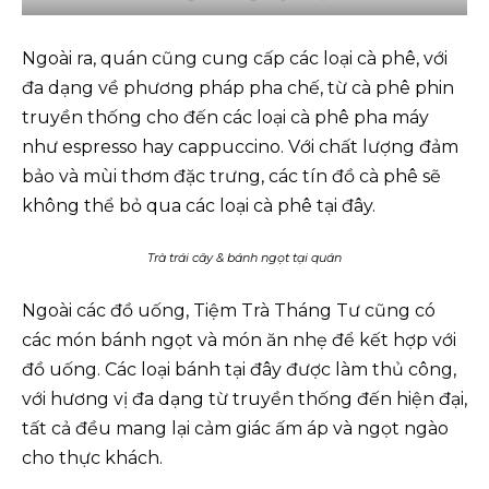
Ngoài ra, quán cũng cung cấp các loại cà phê, với
đa dạng về phương pháp pha chế, từ cà phê phin
truyền thống cho đến các loại cà phê pha máy
như espresso hay cappuccino. Với chất lượng đảm
bảo và mùi thơm đặc trưng, các tín đồ cà phê sẽ
không thể bỏ qua các loại cà phê tại đây.
Trà trái cây & bánh ngọt tại quán
Ngoài các đồ uống, Tiệm Trà Tháng Tư cũng có
các món bánh ngọt và món ăn nhẹ để kết hợp với
đồ uống. Các loại bánh tại đây được làm thủ công,
với hương vị đa dạng từ truyền thống đến hiện đại,
tất cả đều mang lại cảm giác ấm áp và ngọt ngào
cho thực khách.