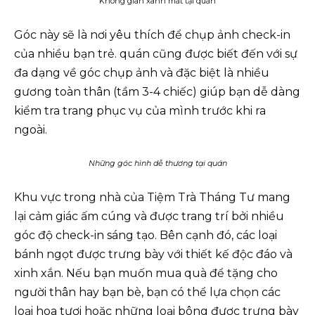
Không gian xanh mát tại quán
Góc này sẽ là nơi yêu thích để chụp ảnh check-in
của nhiều bạn trẻ. quán cũng được biết đến với sự
đa dạng về góc chụp ảnh và đặc biệt là nhiều
gương toàn thân (tầm 3-4 chiếc) giúp bạn dễ dàng
kiểm tra trang phục vụ của mình trước khi ra
ngoài.
Những góc hình dễ thương tại quán
Khu vực trong nhà của Tiệm Trà Tháng Tư mang
lại cảm giác ấm cúng và được trang trí bởi nhiều
góc độ check-in sáng tạo. Bên cạnh đó, các loại
bánh ngọt được trưng bày với thiết kế độc đáo và
xinh xắn. Nếu bạn muốn mua quà để tặng cho
người thân hay bạn bè, bạn có thể lựa chọn các
loại hoa tươi hoặc những loại bông được trưng bày