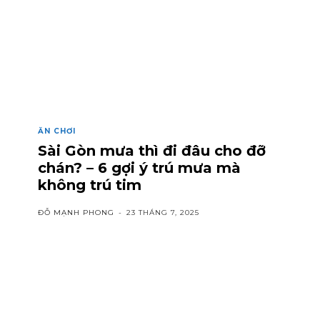
ĂN CHƠI
Sài Gòn mưa thì đi đâu cho đỡ
chán? – 6 gợi ý trú mưa mà
không trú tim
ĐỖ MẠNH PHONG
-
23 THÁNG 7, 2025