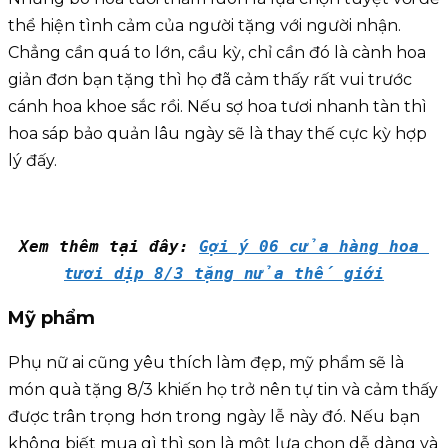
thể hiện tình cảm của người tặng với người nhận.
Chẳng cần quá to lớn, cầu kỳ, chỉ cần đó là cành hoa
giản đơn bạn tặng thì họ đã cảm thấy rất vui trước
cánh hoa khoe sắc rồi. Nếu sợ hoa tươi nhanh tàn thì
hoa sáp bảo quản lâu ngày sẽ là thay thế cực kỳ hợp
lý đấy.
Xem thêm tại đây: 
Gợi ý 06 cửa hàng hoa 
tươi dịp 8/3 tặng nửa thế giới
Mỹ phẩm
Phụ nữ ai cũng yêu thích làm đẹp, mỹ phẩm sẽ là
món quà tặng 8/3 khiến họ trở nên tự tin và cảm thấy
được trân trọng hơn trong ngày lễ này đó. Nếu bạn
không biết mua gì thì son là một lựa chọn dễ dàng và