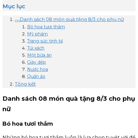
Mục lục
Danh sách 08 món quà tặng 8/3 cho phụ nữ
Bó hoa tươi thắm
Mỹ phẩm
Trang sức tinh tế
Túi xách
Một bữa ăn
Giày dép
Nước hoa
Quần áo
Tổng kết
Danh sách 08 món quà tặng 8/3 cho phụ
nữ
Bó hoa tươi thắm
Những bó hoa tươi thắm luôn là lựa chọn tuyệt vời để