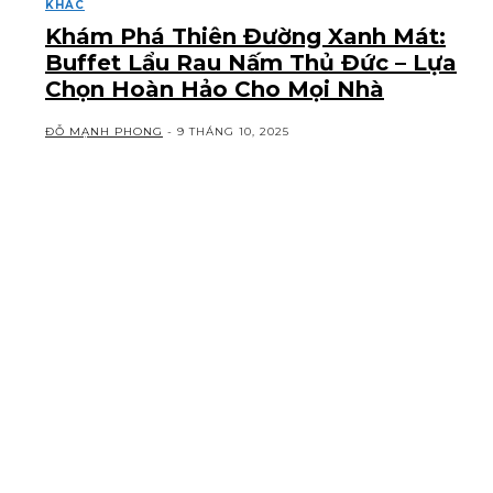
KHÁC
Khám Phá Thiên Đường Xanh Mát:
Buffet Lẩu Rau Nấm Thủ Đức – Lựa
Chọn Hoàn Hảo Cho Mọi Nhà
ĐỖ MẠNH PHONG
-
9 THÁNG 10, 2025