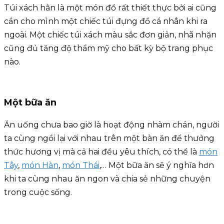
Túi xách hằn là một món đồ rất thiết thực bởi ai cũng
cần cho mình một chiếc túi đựng đồ cá nhân khi ra
ngoài. Một chiếc túi xách màu sắc đơn giản, nhã nhặn
cũng đủ tăng độ thẩm mỹ cho bất kỳ bộ trang phục
nào.
Một bữa ăn
Ăn uống chưa bao giờ là hoạt động nhàm chán, người
ta cùng ngồi lại với nhau trên một bàn ăn để thưởng
thức hương vị mà cả hai đều yêu thích, có thể là
món
Tây
,
món Hàn
,
món Thái
,… Một bữa ăn sẽ ý nghĩa hơn
khi ta cùng nhau ăn ngon và chia sẻ những chuyện
trong cuộc sống.