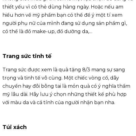
thiết yếu vì có thẻ dùng hàng ngày. Hoặc nếu am
hiểu hơn về mỹ phẩm bạn có thể để ý một tí xem
người phụ nữ của mình đang sử dụng sản phẩm gì,
có thể là đồ make-up, đồ dưỡng da,…
Trang sức tinh tế
Trang sức được xem là quà tặng 8/3 mang sự sang
trọng và tinh tế vô cùng. Một chiếc vòng cổ, dây
chuyền hay đôi bông tai là món quà có ý nghĩa thẩm
mỹ lâu dài. Hãy lưu ý chọn những thiết kế phù hợp
với màu da và cá tính của người nhận bạn nha.
Túi xách