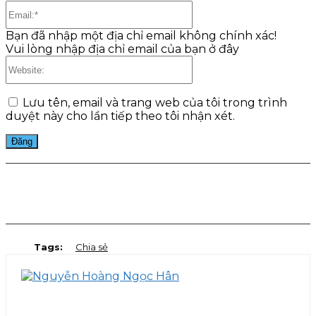
Email:*
Bạn đã nhập một địa chỉ email không chính xác!
Vui lòng nhập địa chỉ email của bạn ở đây
Website:
Lưu tên, email và trang web của tôi trong trình
duyệt này cho lần tiếp theo tôi nhận xét.
Facebook
Twitter
Pinterest
WhatsApp
Tags:
Chia sẻ