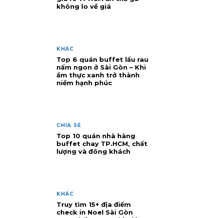
không lo về giá
KHÁC
Top 6 quán buffet lẩu rau
nấm ngon ở Sài Gòn – Khi
ẩm thực xanh trở thành
niềm hạnh phúc
CHIA SẺ
Top 10 quán nhà hàng
buffet chay TP.HCM, chất
lượng và đông khách
KHÁC
Truy tìm 15+ địa điểm
check in Noel Sài Gòn