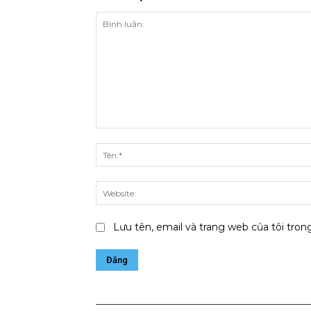
Bình
luận:
Lưu tên, email và trang web của tôi trong