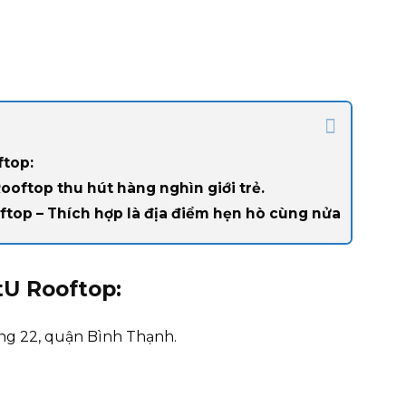
ftop:
ooftop thu hút hàng nghìn giới trẻ.
top – Thích hợp là địa điểm hẹn hò cùng nửa
tU Rooftop:
ờng 22, quận Bình Thạnh.