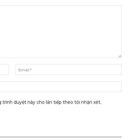
Tên:*
Email:*
Website
 trình duyệt này cho lần tiếp theo tôi nhận xét.