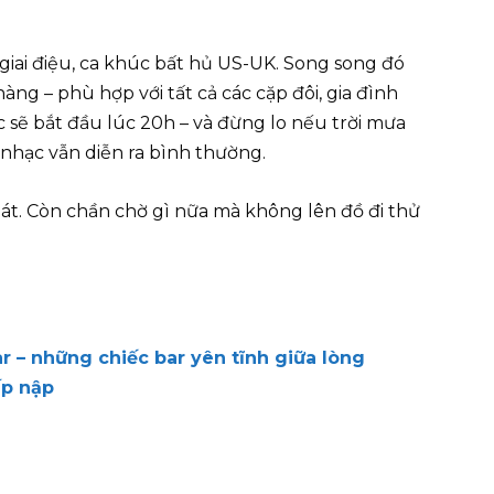
iai điệu, ca khúc bất hủ US-UK. Song song đó
ng – phù hợp với tất cả các cặp đôi, gia đình
c sẽ bắt đầu lúc 20h – và đừng lo nếu trời mưa
nhạc vẫn diễn ra bình thường.
át. Còn chần chờ gì nữa mà không lên đồ đi thử
r – những chiếc bar yên tĩnh giữa lòng
ấp nập